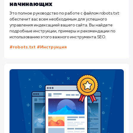
Работа с файлом robots.txt:
Полное руководство для
начинающих
Это полное руководство по работе с файлом robots.txt
обеспечит вас всем необходимым для успешного
управления индексацией вашего сайта. Вы найдете
подробные инструкции, примеры и рекомендации по
использованию этого важного инструмента SEO.
#robots.txt
#Инструкция