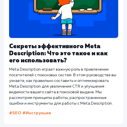
вашего сайта для поисковых систем. Эта статья
детально рассматривает, что такое канонические URL,
почему они важны для SEO, как они работают на
мультисайтах и как интегрироваться с инструментами
вебмастера, такими как Яндекс.Вебмастер.
#SEO
#Инструкция