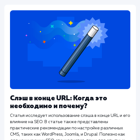
Хорошие теги title не только говорят поисковым
системам о вашей странице. Они должны побуждать
пользователей кликать и переходить на страницу.
#SEO
#Инструкция