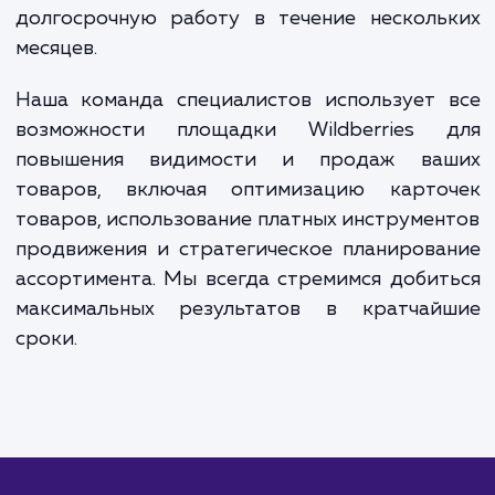
максимально эффективным и прибыльным для вас.
ЗАКАЗАТЬ УСЛУГИ
Сколько времени
ждать?
Продвижение товаров на Wildberries - 
процесс, который может дать види
результаты относительно быстро. Обы
первые положительные изменения в прод