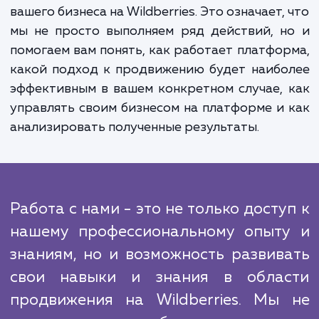
Конечно, мы не забываем о мониторинг
анализе результатов. Наши специали
регулярно следят за результат
продвижения, анализируют эффективно
реализованных действий и корректир
стратегию при необходимости. Это позво
нам держать ситуацию под контроле
гарантировать, что вы получаете луч
результаты.
Но что же нас отличает от других агент
предлагающих продвижение на Wildberri
Ответ прост: мы предлагаем не просто н
услуг, а целостный подход к продвиже
вашего бизнеса на Wildberries. Это означает,
мы не просто выполняем ряд действий, 