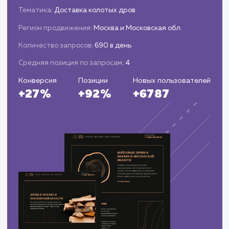
Мониторинг и анализ
Отслеживание результатов и анализ
эффективности продвижения.
Корректировка стратегии и тактики
продвижения на основе полученных данных.
ЗАКАЗАТЬ УСЛУГИ