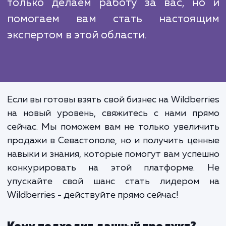
помогаем вам понять, как работает платфо
какой подход к продвижению будет наиб
эффективным в вашем конкретном случае,
управлять своим бизнесом на платформе и
анализировать полученные результаты.
Работа с нами - это не только досту
нашему профессиональному опыт
знаниям, но и возможность развив
свои навыки и знания в обла
продвижения на Wildberries. Мы