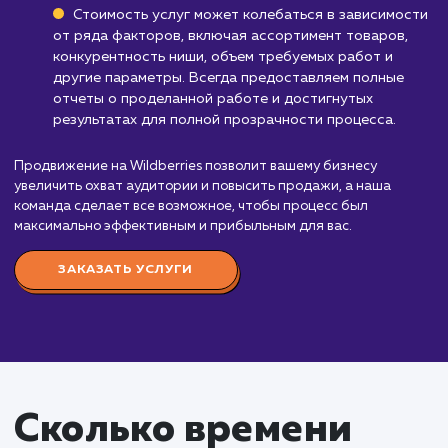
Узнать почему
Стоимость услуги
продвижение на
Wildberries
от 35 000 руб.
Продвижение на Wildberries – это надежный
способ увеличить продажи и расширить клиентс
базу. Наши услуги по продвижению на этом