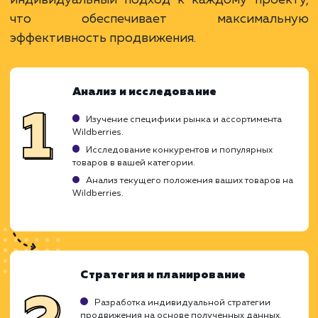
Отличная видимость товаров благодаря
эффективной системе рекомендаций.
ЗАКАЗАТЬ УСЛУГУ
Ограничения
Постоянная конкуренция с другими
продавцами.
Требуется высокое качество и
конкурентоспособность товара.
Сложность в поддержании высоких
стандартов сервиса Wildberries.
ХОЧУ ДРУГУЮ УСЛУГУ