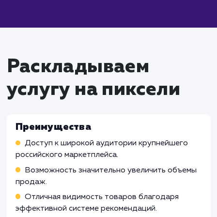
услуги продвижение на
Wildberries
Работа Специалиста по SEO на
маркетплейсах
Проведение анализа и оптимизации продукт
карточек для улучшения их видимости на
платформе
Изучение трендов и поведения пользовател
на Wildberries для принятия обоснованных реш
о стратегии продвижения
Мониторинг эффективности продвижения и
корректировка стратегии в соответствии с