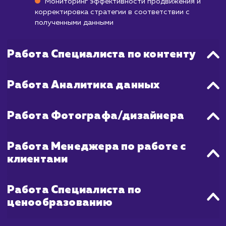
повышения видимости и продаж ва
товаров, включая оптимизацию карто
товаров, использование платных инструме
продвижения и стратегическое планиров
ассортимента. Мы всегда стремимся доби
максимальных результатов в кратчай
сроки.
Что входит в стоимость