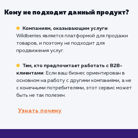
Кому подходит данный продукт?
Производителям и поставщикам товаро
Если вы производите или поставляете товар
которые могут быть представлены на
Wildberries, этот сервис предлагает доступ к
широкой аудитории покупателей.
Брендам, ориентированным на рознич
торговлю
: Продвижение на Wildberries
особенно полезно для брендов, работающи
розничной торговле и ищущих дополнитель
каналы продаж.
Компаниям, которые хотят увеличить с