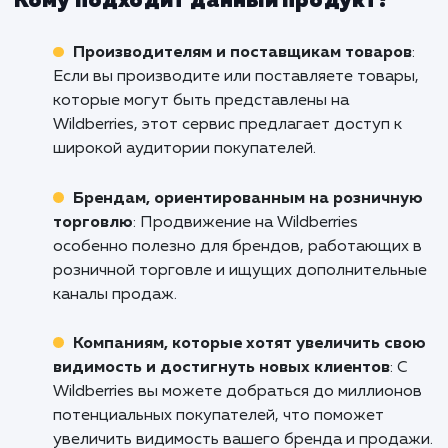
только делаем работу за вас, н
помогаем вам стать настоя
экспертом в этой области.
Если вы готовы взять свой бизнес на Wildber
на новый уровень, свяжитесь с нами пр
сейчас. Мы поможем вам не только увели
продажи в Севастополе, но и получить це
навыки и знания, которые помогут вам усп
конкурировать на этой платформе.
упускайте свой шанс стать лидером
Wildberries - действуйте прямо сейчас!