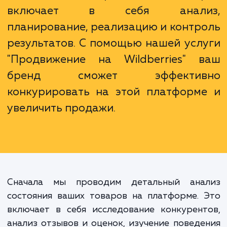
Правильное продвижение 
Wildberries - это ключ к тому, чт
тысячи покупателей увидел
выбрали именно ваш товар ср
сотен других предложений. Это
просто техническая оптимизация, 
настоящая стратегия, кото
включает в себя анали
планирование, реализацию и контр
результатов. С помощью нашей усл
"Продвижение на Wildberries" 
бренд сможет эффектив