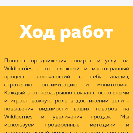
Раскладываем
услугу на пиксели
Преимущества
Доступ к широкой аудитории крупнейшего
российского маркетплейса.
Возможность значительно увеличить объем
продаж.