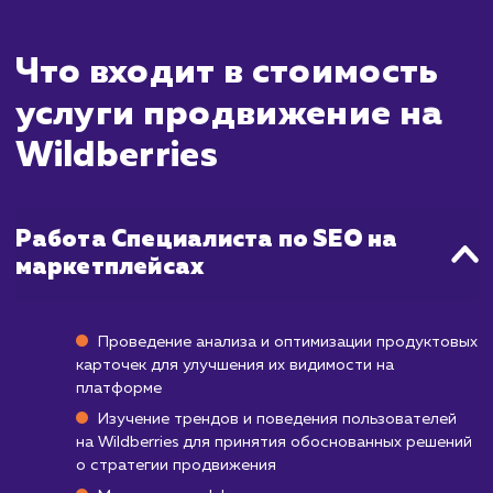
и видимости товаров могут быть заметны
через несколько недель после нач
продвижения.
Все зависит от конкуренции в вашей катег
товаров, качества продуктов, правильн
составления карточек товаров и выб
ключевых слов. Однако, для достиже
максимальной эффективности и устойчи
результатов, мы рекомендуем рассчитыват
долгосрочную работу в течение несколь
месяцев.
Наша команда специалистов использует 
возможности площадки Wildberries 