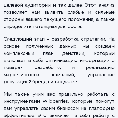
конкурировать на этой платформ
увеличить продажи.
Сначала мы проводим детальный ана
состояния ваших товаров на платформе.
включает в себя исследование конкурен
анализ отзывов и оценок, изучение повед
целевой аудитории и так далее. Этот ан
позволяет нам выявить слабые и силь
стороны вашего текущего положения, а т
определить потенциал для роста.