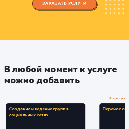
Wildberries.
Стратегия и планирование
Разработка индивидуальной стратегии
продвижения на основе полученных данных.
Планирование кампании, включая выбор
продуктов для продвижения и определение
основных KPI.
Оптимизация карточек товаров
Подбор ключевых слов и фраз для