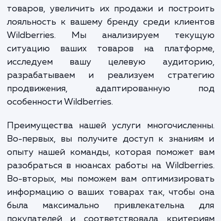
площадке.
Наша услуга "Продвижение на Wildberri
предлагает вам совокупность мероприят
которые помогут улучшить видимость ва
товаров, увеличить их продажи и постр
лояльность к вашему бренду среди клие
Wildberries. Мы анализируем теку
ситуацию ваших товаров на платфор
исследуем вашу целевую аудитор
разрабатываем и реализуем страте
продвижения, адаптированную 
особенности Wildberries.
Преимущества нашей услуги многочислен