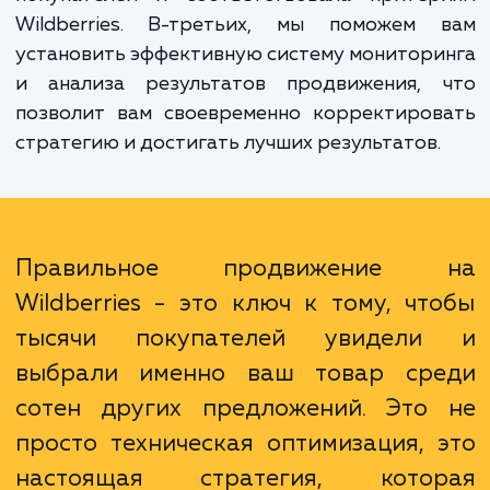
Во-первых, вы получите доступ к знани
опыту нашей команды, которая поможет 
разобраться в нюансах работы на Wildberr
Во-вторых, мы поможем вам оптимизиров
информацию о ваших товарах так, чтобы
была максимально привлекательна 
покупателей и соответствовала критер
Wildberries. В-третьих, мы поможем 
установить эффективную систему монитор
и анализа результатов продвижения, 
позволит вам своевременно корректиров
стратегию и достигать лучших результатов.