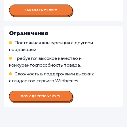
полученными данными
Работа Специалиста по контенту
Работа Аналитика данных
Работа Фотографа/дизайнера
Работа Менеджера по работе с
клиентами
Работа Специалиста по
ценообразованию