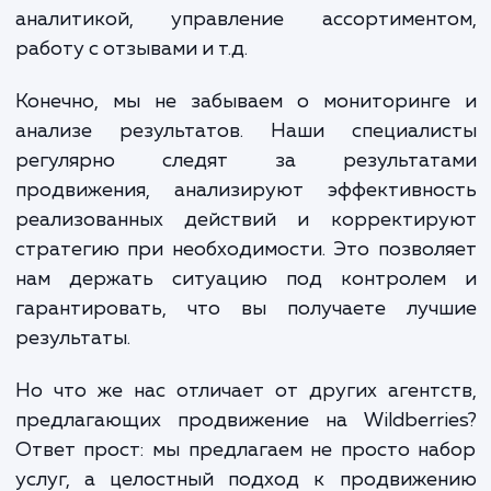
Следующий этап - разработка стратегии
основе полученных данных мы созд
комплексный план действий, кото
включает в себя оптимизацию информаци
товарах, разработку и реализа
маркетинговых кампаний, управле
репутацией бренда и так далее.
Мы также учим вас правильно работат
инструментами Wildberries, которые пом
вам управлять своим бизнесом на платф
эффективнее. Это включает в себя рабо
аналитикой, управление ассортимент
работу с отзывами и т.д.