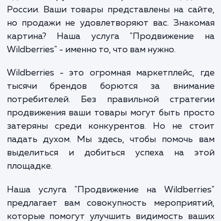
своей продукции. Вы искали платфор
которая помогла бы вам донести свой това
массовой аудитории, и вот она - Wildberr
одна из крупнейших торговых площадо
России. Ваши товары представлены на са
но продажи не удовлетворяют вас. Знак
картина? Наша услуга "Продвижение
Wildberries" - именно то, что вам нужно.
Wildberries - это огромная маркетплейс,
тысячи брендов борются за внима
потребителей. Без правильной страте
продвижения ваши товары могут быть пр
затеряны среди конкурентов. Но не ст
падать духом. Мы здесь, чтобы помочь 
выделиться и добиться успеха на э