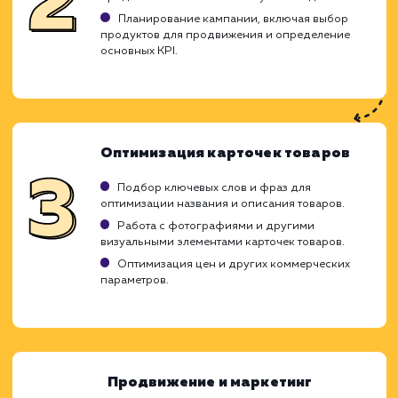
Ход работ
Процесс продвижения товаров и услуг
Wildberries - это сложный и многогран
процесс, включающий в себя анал
стратегию, оптимизацию и монитори
Каждый этап неразрывно связан с осталь