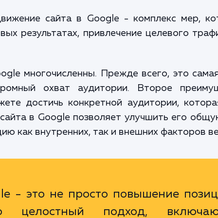
вижение сайта в Google - комплекс мер, к
вых результатах, привлечение целевого трафи
gle многочисленны. Прежде всего, это самая
громный охват аудитории. Второе преиму
ожете достичь конкретной аудитории, котор
 сайта в Google позволяет улучшить его общу
цию как внутренних, так и внешних факторов в
le - это не просто повышение позиц
то целостный подход, включа