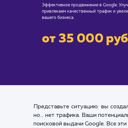
Эффективное продвижение в Google. Улу
привлекаем качественный трафик и увел
вашего бизнеса.
от 35 000 руб
Представьте ситуацию: вы создал
но... нет трафика. Ваши потенциа
поисковой выдачи Google. Все эт