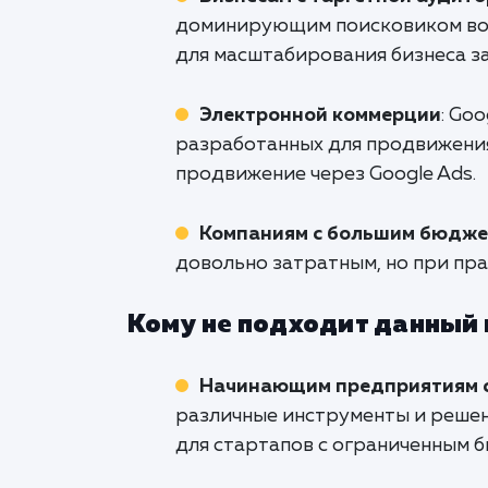
доминирующим поисковиком во м
для масштабирования бизнеса з
Электронной коммерции
: Go
разработанных для продвижения
продвижение через Google Ads.
Компаниям с большим бюдже
довольно затратным, но при пр
Кому не подходит данный
Начинающим предприятиям 
различные инструменты и решен
для стартапов с ограниченным 