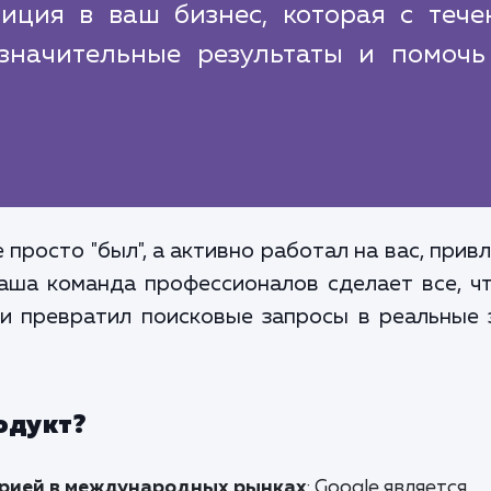
тиция в ваш бизнес, которая с тече
значительные результаты и помочь
 просто "был", а активно работал на вас, при
Наша команда профессионалов сделает все, 
и превратил поисковые запросы в реальные 
одукт?
орией в международных рынках
: Google является