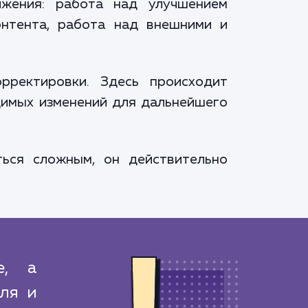
ижения: работа над улучшением
онтента, работа над внешними и
рректировки. Здесь происходит
одимых изменений для дальнейшего
ься сложным, он действительно
е, а
ля и