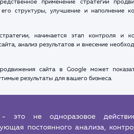
едственное применение стратегии продв
, его структуры, улучшение и наполнение к
стратегии, начинается этап контроля и ко
айта, анализ результатов и внесение необх
продвижения сайта в Google может показат
тимые результаты для вашего бизнеса.
- это не одноразовое действи
бующая постоянного анализа, контро