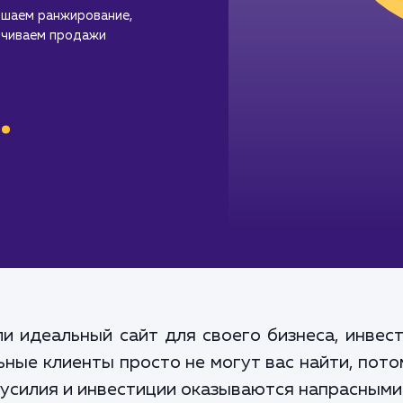
чшаем ранжирование,
ичиваем продажи
.
и идеальный сайт для своего бизнеса, инвест
льные клиенты просто не могут вас найти, пото
и усилия и инвестиции оказываются напрасными