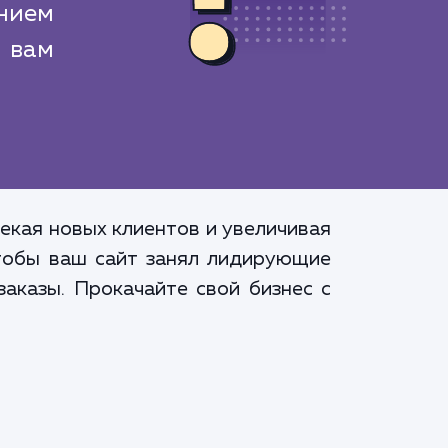
нием
 вам
влекая новых клиентов и увеличивая
чтобы ваш сайт занял лидирующие
заказы. Прокачайте свой бизнес с