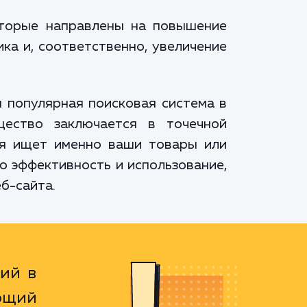
оторые направлены на повышение
ка и, соответственно, увеличение
 популярная поисковая система в
щество заключается в точечной
ая ищет именно ваши товары или
ю эффективность и использование,
еб-сайта.
ий в
ющий