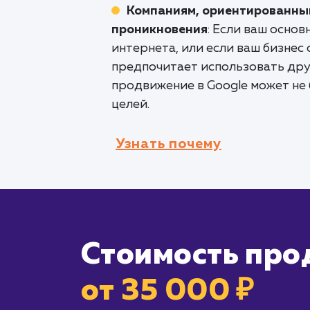
Компаниям, ориентированным
проникновения
: Если ваш осно
интернета, или если ваш бизнес
предпочитает использовать дру
продвижение в Google может не
целей.
Узнать почему
Стоимость про
от 35 000 ₽