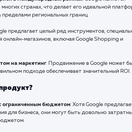
ногих странах, что делает его идеальной платф
а пределами региональных границ.
ogle предлагает целый ряд инструментов, специаль
 онлайн-магазинов, включая Google Shopping и
том на маркетинг
: Продвижение в Google может б
авильном подходе обеспечивает значительный ROI.
 продукт?
с ограниченным бюджетом
: Хотя Google предлагае
ия для бизнеса, они могут быть довольно затратн
бюджетом.