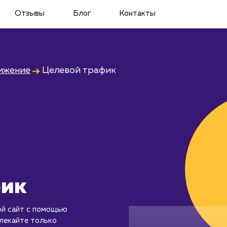
Отзывы
Блог
Контакты
ижение
Целевой трафик
фик
ой сайт с помощью
лекайте только