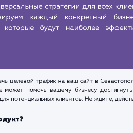
версальные стратегии для всех клие
зируем каждый конкретный бизн
, которые будут наиболее эффект
чь целевой трафик на ваш сайт в Севастопол
га может помочь вашему бизнесу достигнут
для потенциальных клиентов. Не ждите, действ
одукт?