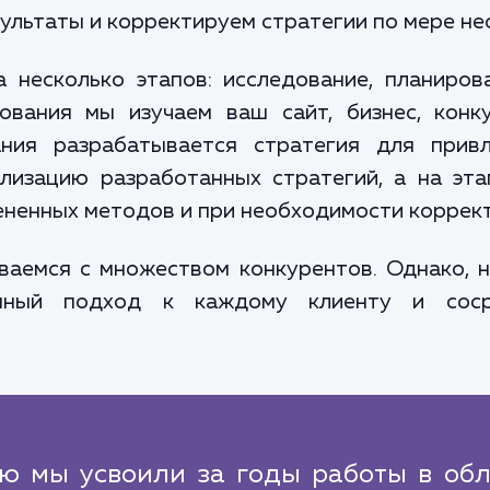
ультаты и корректируем стратегии по мере не
несколько этапов: исследование, планиров
дования мы изучаем ваш сайт, бизнес, кон
ания разрабатывается стратегия для привл
лизацию разработанных стратегий, а на эт
ненных методов и при необходимости коррект
иваемся с множеством конкурентов. Однако, 
анный подход к каждому клиенту и соср
ую мы усвоили за годы работы в обл