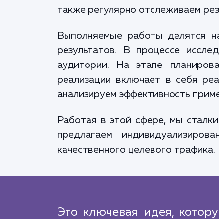
также регулярно отслеживаем рез
Выполняемые работы делятся на 
результатов. В процессе иссле
аудитории. На этапе планиров
реализации включает в себя реа
анализируем эффективность приме
Работая в этой сфере, мы сталк
предлагаем индивидуализиров
качественного целевого трафика.
Это ключевая идея, котор