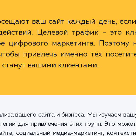
осещают ваш сайт каждый день, если
ействий. Целевой трафик - это кл
ре цифрового маркетинга. Поэтому 
чтобы привлечь именно тех посетит
 станут вашими клиентами.
лиза вашего сайта и бизнеса. Мы изучаем ва
егии для привлечения этих групп. Это може
айта, социальный медиа-маркетинг, контекст