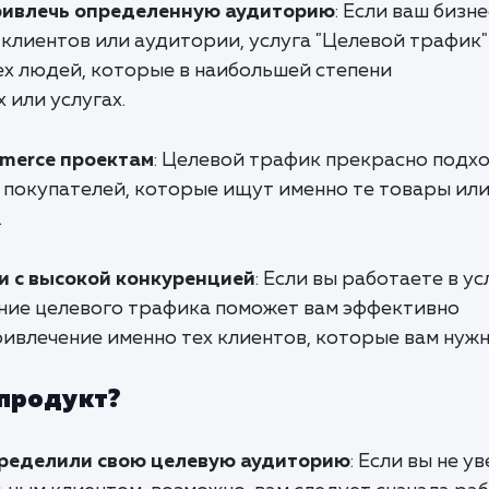
привлечь определенную аудиторию
: Если ваш бизне
клиентов или аудитории, услуга "Целевой трафик"
ех людей, которые в наибольшей степени
 или услугах.
merce проектам
: Целевой трафик прекрасно подх
 покупателей, которые ищут именно те товары ил
.
 с высокой конкуренцией
: Если вы работаете в у
ние целевого трафика поможет вам эффективно
ивлечение именно тех клиентов, которые вам нужн
 продукт?
пределили свою целевую аудиторию
: Если вы не у