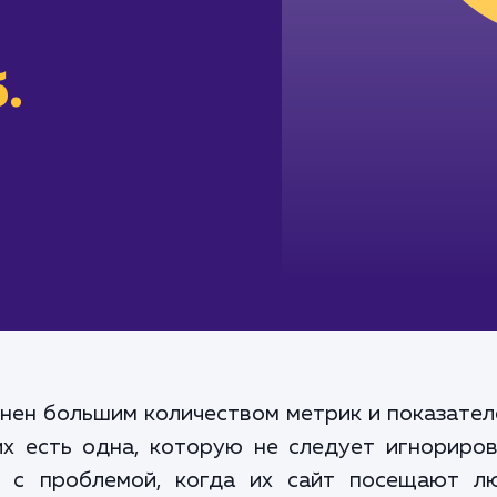
.
нен большим количеством метрик и показател
их есть одна, которую не следует игнориров
я с проблемой, когда их сайт посещают л