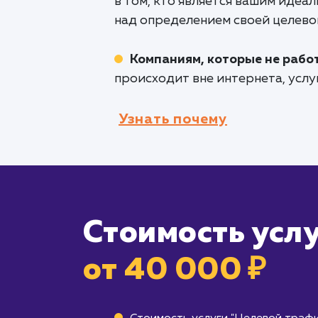
в том, кто является вашим идеа
над определением своей целево
Компаниям, которые не рабо
происходит вне интернета, услу
Узнать почему
Стоимость усл
от 40 000 ₽