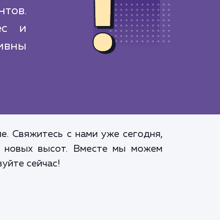
нтов.
ес и
ивны
е. Свяжитесь с нами уже сегодня,
ь новых высот. Вместе мы можем
уйте сейчас!