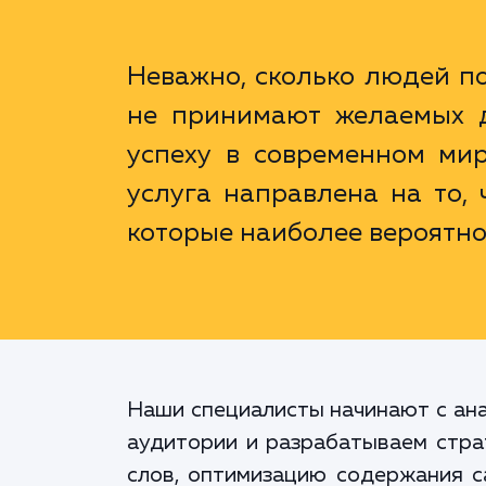
Неважно, сколько людей п
не принимают желаемых д
успеху в современном ми
услуга направлена на то, 
которые наиболее вероятно
Наши специалисты начинают с ана
аудитории и разрабатываем страт
слов, оптимизацию содержания с