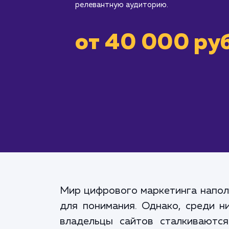
релевантную аудиторию.
от 40 000 руб
Мир цифрового маркетинга напол
для понимания. Однако, среди н
владельцы сайтов сталкиваютс