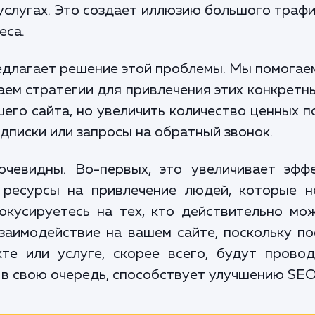
услугах. Это создает иллюзию большого трафи
еса.
едлагает решение этой проблемы. Мы помога
ем стратегии для привлечения этих конкретны
его сайта, но увеличить количество ценных п
одписки или запросы на обратный звонок.
чевидны. Во-первых, это увеличивает эфф
 ресурсы на привлечение людей, которые н
окусируетесь на тех, кто действительно мо
заимодействие на вашем сайте, поскольку п
те или услуге, скорее всего, будут прово
, в свою очередь, способствует улучшению SEO