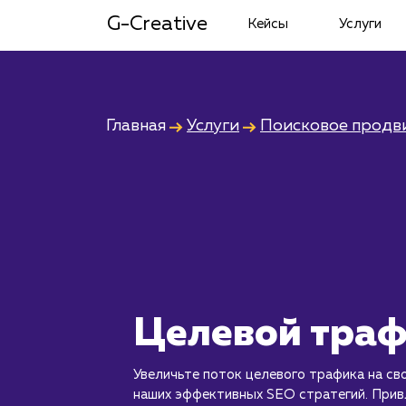
G-Creative
Кейсы
Услуги
Главная
Услуги
Поисковое продв
Целевой тра
Увеличьте поток целевого трафика на св
наших эффективных SEO стратегий. Прив