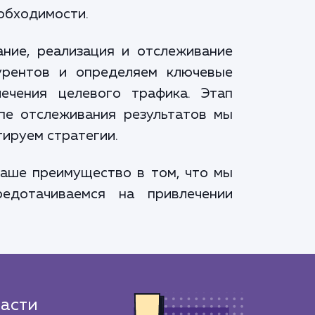
обходимости.
ание, реализация и отслеживание
курентов и определяем ключевые
ечения целевого трафика. Этап
апе отслеживания результатов мы
ируем стратегии.
наше преимущество в том, что мы
едотачиваемся на привлечении
асти