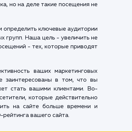
ка, но на деле такие посещения не
ем определить ключевые аудитории
х групп. Наша цель - увеличить не
осещений - тех, которые приводят
ективность ваших маркетинговых
е заинтересованы в том, что вы
жет стать вашими клиентами. Во-
осетители, которые действительно
дить на сайте больше времени и
-рейтинга вашего сайта.