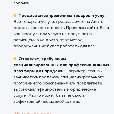
маркетинг
: Авито является одним из самых
больших и активных сайтов объявлений в
России, что делает его идеальным для тех, к
хочет получить максимальную отдачу от сво
инвестиций в маркетинг.
Тем, кто занимается продажей б/у това
Авито идеально подходит для продажи б/у
товаров, от мебели и электроники до
автомобилей и недвижимости.
Кому не подходит данный продук
Крупным компаниям с множеством това
Для больших компаний, которые хотят
продавать большое количество товаров ил