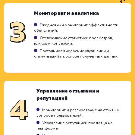
Ход работ
Процесс продвижения объявлений на Ав
представляет собой детально проработа
план действий, каждый из которых игр
решающую роль в достижении целе