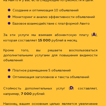
видимости: оптимизация заголовков, текст
объявлений и другие продвинутые инструменты.
Sp:
премиальная часть, которая зависит от
фактической эффективности ваших объявлений.
Она может быть связана с достижение
конкретных целей, таких как увеличение количест
просмотров, кликов на объявления или уровн
конверсии.
Премиальная часть оплачивается при закрыт
отчетного периода (постоплата).