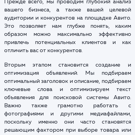
бренда и, самое главное, продаж.
При выполнении услуги продвижения на А
мы проходим несколько важных этап
Прежде всего, мы проводим глубокий ан
вашего бизнеса, а также вашей целе
аудитории и конкурентов на площадке Ав
Это позволяет нам глубже понять, ка
образом можно максимально эффекти
привлечь потенциальных клиентов и 
отличить вас от конкурентов.