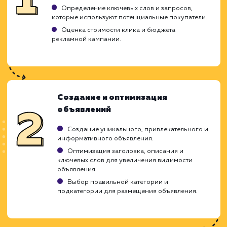
Мгновенный отклик: продвигаемые
объявления быстро получают ответы.
ЗАКАЗАТЬ УСЛУГУ
Ограничения
Большая конкуренция, необходимо
выделяться среди тысяч объявлений.
Не каждый товар или услуга могут быть
продвинуты на Авито.
Эффективность зависит от правильной
настройки и оптимизации объявлений.
ХОЧУ ДРУГУЮ УСЛУГУ