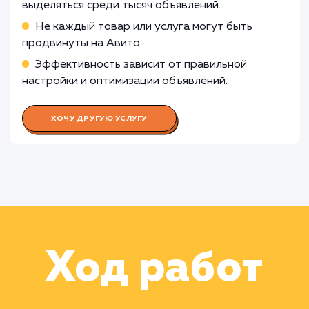
полученными данными
Работа Специалиста по контенту
Работа Аналитика данных
Работа Фотографа/дизайнера
Работа Менеджера по работе с
клиентами
Работа Специалиста по рекламе