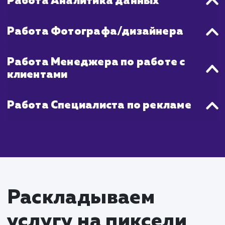
обновление и добавление новых объявле
также может значительно увелич
видимость ваших товаров или услуг
платформе.
Поэтому, если вы ищете быстры
эффективный способ увеличить ох
потенциальных покупателей, продвижени
Авито - отличный выбор.