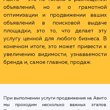
на Авито обычно приводит к росту чи
обращений и, как следствие, продаж.
Понимание того, что продвижение
Авито — это не только о размеще
объявлений, но и о грамот
оптимизации и продвижении ва
объявлений в поисковой выд
площадки, это то, что делает 
услугу ценной для любого бизнеса
конечном итоге, это может привест
увеличению видимости, узнаваемо