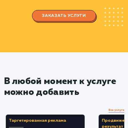
Создание и оптимизация
объявлений
Создание уникального, привлекательного
информативного объявления.
Оптимизация заголовка, описания и
ключевых слов для увеличения видимости
объявления.
Выбор правильной категории и
подкатегории для размещения объявления.
Мониторинг и аналитика