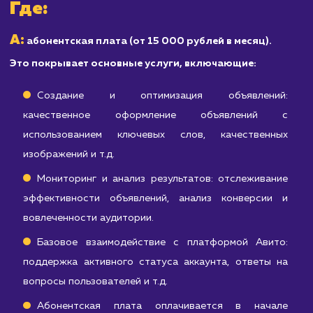
услуги, Авито может быть не самой
эффективной площадкой для вас.
Узнать почему
Расчет стоимости
продвижения на Авито
S = A + D + Sp
S
Итоговая стоимость продвижения на Авито (
)
A
складывается из абонентской платы (
), стоимости