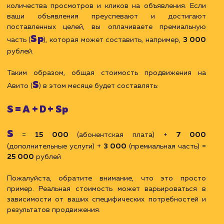
ЗАКАЗАТЬ УСЛУГИ
Пример расчета стоимости
продвижения на Авито
Предположим, вы хотите продвигать свои объявлен
на Авито и у вас есть следующие потребности и цели:
Создание и оптимизация 10 объявлений
Мониторинг и анализ эффективности объявлений
Базовое взаимодействие с платформой Авито