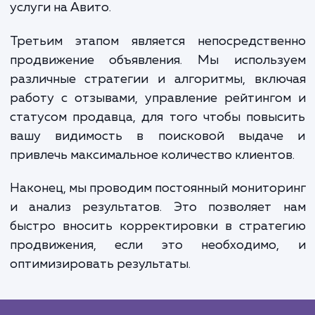
Вторым этапом становится создани
оптимизация объявлений. Мы подбир
оптимальный заголовок и описание, подби
ключевые слова и оптимизируем те
объявления для поисковой системы Ави
Важно также грамотно работат
фотографиями и другими медиафайла
поскольку именно они часто становя
решающим фактором при выборе товара 
услуги на Авито.
Третьим этапом является непосредстве
продвижение объявления. Мы использ
различные стратегии и алгоритмы, вклю