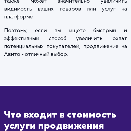
Сколько времени
ждать?
Продвижение на Авито отличается св
оперативностью и быстрыми результата
Время ожидания результатов во мно
зависит от скорости модераци
правильности составления объявления, но