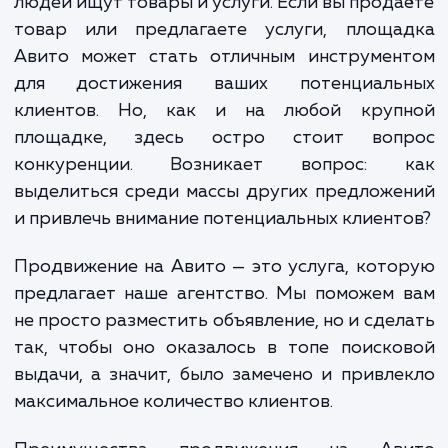
Авито — крупнейший ресурс объявлени
России. Это место, где ежедневно милл
людей ищут товары и услуги. Если вы прод
товар или предлагаете услуги, площа
Авито может стать отличным инструмен
для достижения ваших потенциаль
клиентов. Но, как и на любой круп
площадке, здесь остро стоит воп
конкуренции. Возникает вопрос: 
выделиться среди массы других предлож
и привлечь внимание потенциальных клиент
Продвижение на Авито — это услуга, кот
предлагает наше агентство. Мы поможем