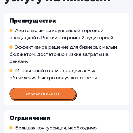
Что входит в стоимость
услуги продвижения
магазина на Авито
Работа Авитолога
Проведение анализа и оптимизации объявле
для улучшения их видимости на платформе
Изучение трендов и поведения пользовател
на Авито для принятия обоснованных решений
стратегии продвижения
Мониторинг эффективности продвижения и
корректировка стратегии в соответствии с