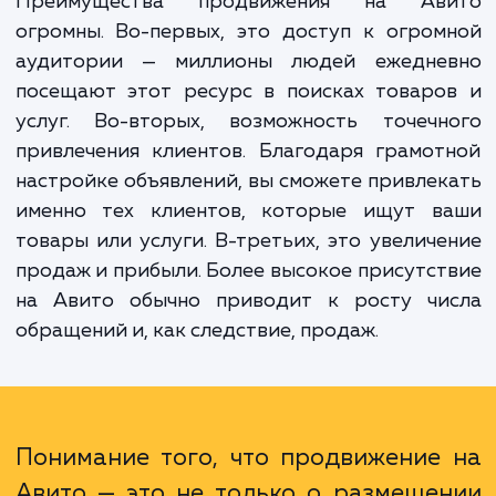
не просто разместить объявление, но и сде
так, чтобы оно оказалось в топе поиск
выдачи, а значит, было замечено и привл
максимальное количество клиентов.
Преимущества продвижения на Ав
огромны. Во-первых, это доступ к огро
аудитории — миллионы людей ежедне
посещают этот ресурс в поисках товаро
услуг. Во-вторых, возможность точечн
привлечения клиентов. Благодаря грамо
настройке объявлений, вы сможете привле
именно тех клиентов, которые ищут в
товары или услуги. В-третьих, это увелич
продаж и прибыли. Более высокое присутс