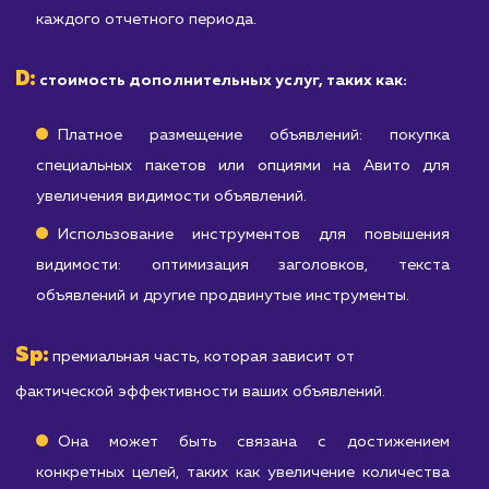
D
Sp
дополнительных услуг (
) и премиальной части (
).
Стоимость начинается от
25 000
рублей в месяц и
может изменяться в зависимости от ваших конкретных
целей и потребностей.
Где:
A:
абонентская плата (от 15 000 рублей в месяц).
Это покрывает основные услуги, включающие:
Создание и оптимизация объявлений
качественное оформление объявлений 
использованием ключевых слов, качественны
изображений и т.д.
Мониторинг и анализ результатов: отслеживан