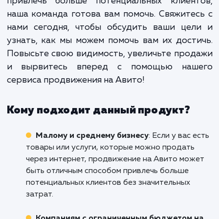
работа, которая требует постоянн
анализа и корректировок. Име
поэтому так важно доверить 
процесс профессионалам, кото
знают все нюансы и особенно
работы с этой площадкой.
Если вы хотите выделиться среди множе
предложений на Авито в Севастопол
привлечь больше потенциальных клиент
наша команда готова вам помочь. Свяжите