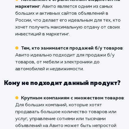
нами сегодня, чтобы обсудить ваши цел
узнать, как мы можем помочь вам их дост
Повысьте свою видимость, увеличьте про
и вырвитесь вперед с помощью наш
сервиса продвижения на Авито!
Кому подходит данный продукт?
Малому и среднему бизнесу
: Если у вас 
товары или услуги, которые можно продать
через интернет, продвижение на Авито мож
быть отличным способом привлечь больше
потенциальных клиентов без значительных
затрат.
Компаниям с ограниченным бюджетом 