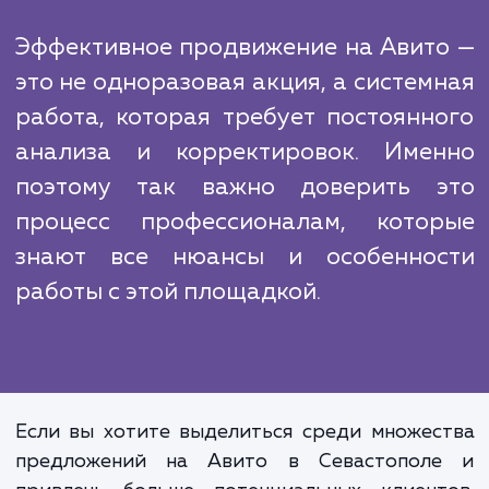
работу с отзывами, управление рейтинг
статусом продавца, для того чтобы повы
вашу видимость в поисковой выдач
привлечь максимальное количество клиенто
Наконец, мы проводим постоянный монито
и анализ результатов. Это позволяет 
быстро вносить корректировки в страте
продвижения, если это необходимо
оптимизировать результаты.
Эффективное продвижение на Авит
это не одноразовая акция, а систем