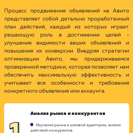
Раскладываем
услугу на пиксели
Преимущества
Авито является крупнейшей торговой
площадкой в России с огромной аудиторией.
Эффективное решение для бизнеса с малым
бюджетом, достаточно низкие затраты на
рекламу.