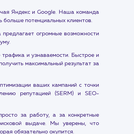
ючая Яндекс и Google. Наша команда
чь больше потенциальных клиентов.
а предлагает огромные возможности
уму.
 трафика и узнаваемости. Быстрое и
получить максимальный результат за
птимизации ваших кампаний с точки
влению репутацией (SERM) и SEO-
просто за работу, а за конкретные
оисковой выдаче. Мы уверены, что
торая обязательно окупится.