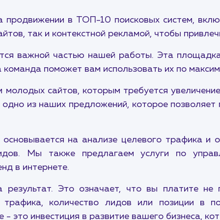
а продвижении в ТОП-10 поисковых систем, вкл
йтов, так и контекстной рекламой, чтобы привле
тся важной частью нашей работы. Эта площадк
а команда поможет вам использовать их по максим
молодых сайтов, которым требуется увеличение
 одно из наших предложений, которое позволяет 
основывается на анализе целевого трафика и о
лидов. Мы также предлагаем услуги по упра
нд в интернете.
 результат. Это означает, что вы платите не 
 трафика, количество лидов или позиции в п
 - это инвестиция в развитие вашего бизнеса, ко