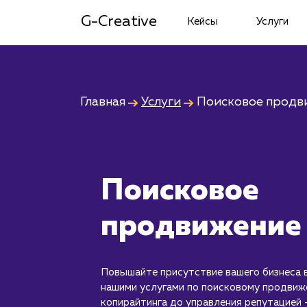
G-Creative
Кейсы
Услуги
Главная
Услуги
Поисковое продв
Поисковое
продвижение
Повышайте присутствие вашего бизнеса в
нашими услугами по поисковому продви
копирайтинга до управления репутацией 