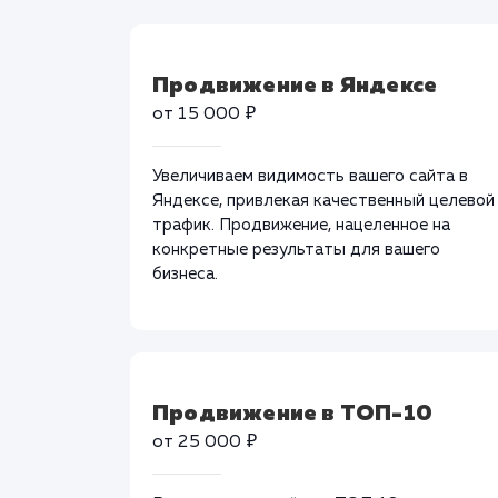
Продвижение в Яндексе
от 15 000 ₽
Увеличиваем видимость вашего сайта в
Яндексе, привлекая качественный целевой
трафик. Продвижение, нацеленное на
конкретные результаты для вашего
бизнеса.
Продвижение в ТОП-10
от 25 000 ₽