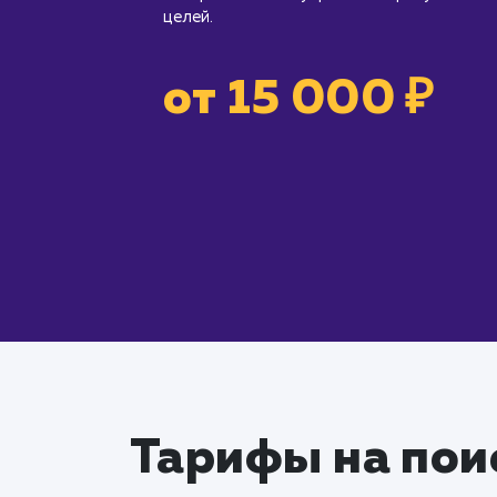
целей.
от 15 000 ₽
Тарифы на пои