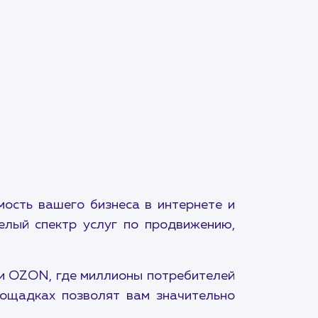
ость вашего бизнеса в интернете и
елый спектр услуг по продвижению,
 и OZON, где миллионы потребителей
лощадках позволят вам значительно