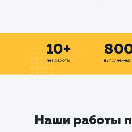
10+
80
лет работы
выполненных
Наши работы 