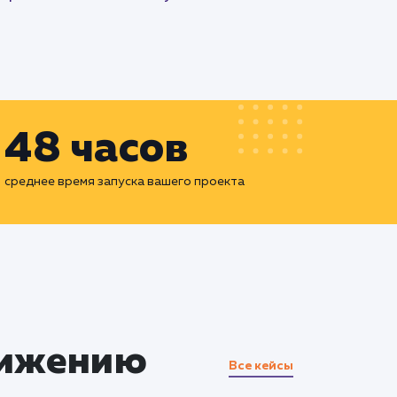
48 часов
среднее время запуска вашего проекта
вижению
Все кейсы