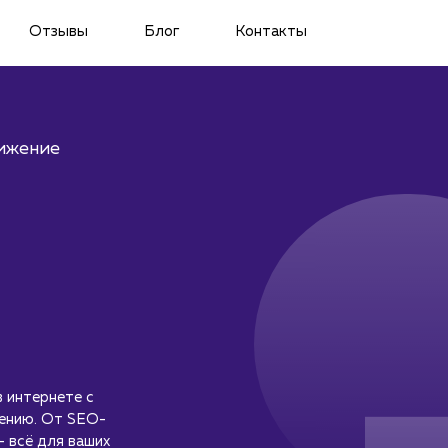
Отзывы
Блог
Контакты
ижение
 интернете с
жению. От SEO-
– всё для ваших