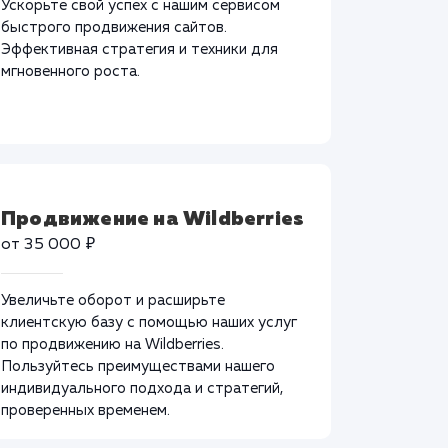
Ускорьте свой успех с нашим сервисом
быстрого продвижения сайтов.
Эффективная стратегия и техники для
мгновенного роста.
Продвижение на Wildberries
от 35 000 ₽
Увеличьте оборот и расширьте
клиентскую базу с помощью наших услуг
по продвижению на Wildberries.
Пользуйтесь преимуществами нашего
индивидуального подхода и стратегий,
проверенных временем.