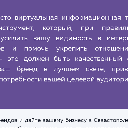
осто виртуальная информационная т
нструмент, который, при правил
 усилить вашу видимость в интерн
ов и помочь укрепить отношен
- это должен быть качественный с
ваш бренд в лучшем свете, прив
потребности вашей целевой аудитори
ендов и дайте вашему бизнесу в Севастопол