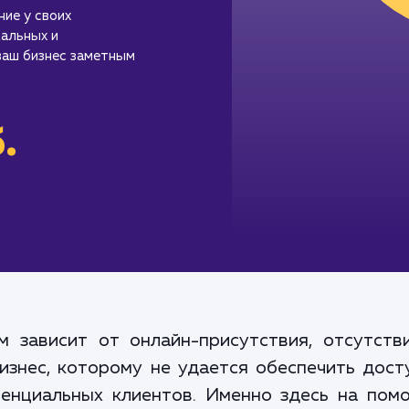
ие у своих
альных и
ваш бизнес заметным
.
м зависит от онлайн-присутствия, отсутст
Бизнес, которому не удается обеспечить дост
енциальных клиентов. Именно здесь на пом