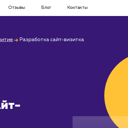
Отзывы
Блог
Контакты
витие
Разработка сайт-визитка
айт-