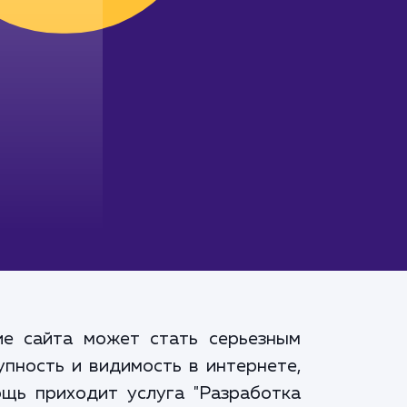
вие сайта может стать серьезным
упность и видимость в интернете,
ощь приходит услуга "Разработка