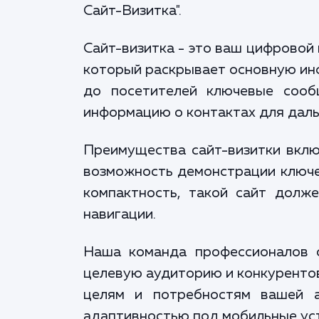
Сайт-Визитка".
Сайт-визитка - это ваш цифровой
который раскрывает основную инф
до посетителей ключевые сооб
информацию о контактах для даль
Преимущества сайт-визитки вклю
возможность демонстрации ключе
компактность, такой сайт долж
навигации.
Наша команда профессионалов о
целевую аудиторию и конкурентов
целям и потребностям вашей а
адаптивностью под мобильные ус