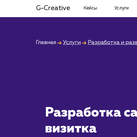
G-Creative
Кейсы
Услуги
Главная
Услуги
Разработка и раз
Разработка с
визитка