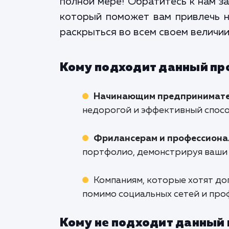
полной мере! Обратитесь к нам з
который поможет вам привлечь н
раскрыться во всем своем величи
Кому подходит данный пр
Начинающим предпринимател
недорогой и эффективный спосо
Фрилансерам и профессион
портфолио, демонстрируя ваши 
Компаниям, которые хотят до
помимо социальных сетей и про
Кому не подходит данный