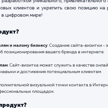
а разработкой уникального, привлекательного 
овых клиентов и укрепить свою позицию на 
и в цифровом мире!
одукт?
ям и малому бизнесу
: Создание сайта-визитки - 
б позиционирования вашего бренда в интернете.
алам
: Сайт-визитка может служить в качестве онла
навыки и достижения потенциальным клиентам.
полнительной визуальной точки контакта в Интерн
фессиональных площадок.
 продукт?