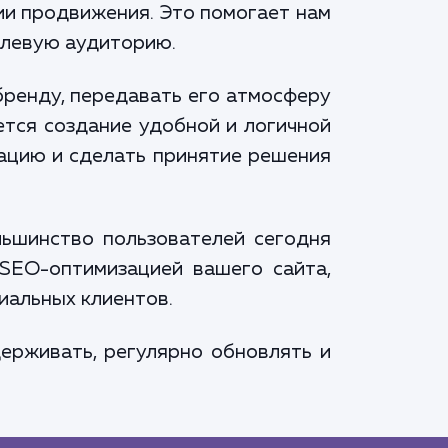
ии продвижения. Это помогает нам
елевую аудиторию.
бренду, передавать его атмосферу
ется создание удобной и логичной
ацию и сделать принятие решения
льшинство пользователей сегодня
 SEO-оптимизацией вашего сайта,
иальных клиентов.
ерживать, регулярно обновлять и