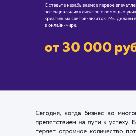
Оставьте незабываемое первое впечатлен
потенциальных клиентов с помощью уник
креативных сайтов-визиток. Мы делаем 
в онлайн-мире.
от 30 000 руб
Сегодня, когда бизнес во много
препятствием на пути к успеху. 
теряет огромное количество пот