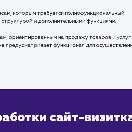
есам, которым требуется полнофункциональный
 структурой и дополнительными функциями.
ам, ориентированным на продажу товаров и услуг
 не предусматривает функционал для осуществлен
работки сайт-визитк