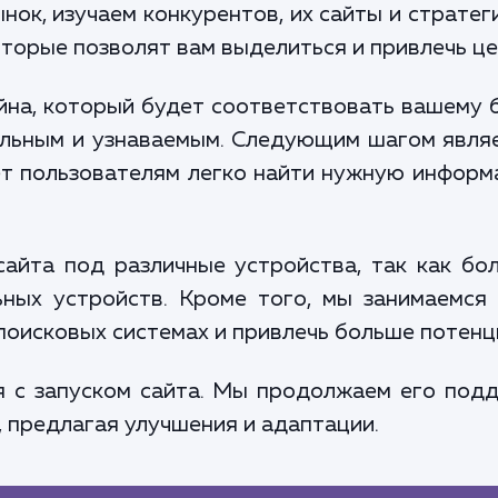
нок, изучаем конкурентов, их сайты и стратег
торые позволят вам выделиться и привлечь ц
на, который будет соответствовать вашему 
ельным и узнаваемым. Следующим шагом явля
ет пользователям легко найти нужную информ
айта под различные устройства, так как бо
ных устройств. Кроме того, мы занимаемся
 поисковых системах и привлечь больше потенц
я с запуском сайта. Мы продолжаем его подд
 предлагая улучшения и адаптации.