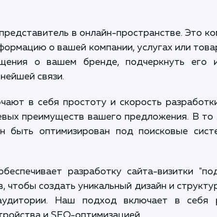
 представитель в онлайн-пространстве. Это ко
ормацию о вашей компании, услугах или товар
щения о вашем бренде, подчеркнуть его и
нейшей связи.
чают в себя простоту и скорость разработк
вых преимуществ вашего предложения. В то 
ен быть оптимизирован под поисковые сист
беспечивает разработку сайта-визитки "под
, чтобы создать уникальный дизайн и структу
удитории. Наш подход включает в себя р
тройства и SEO-оптимизацией.