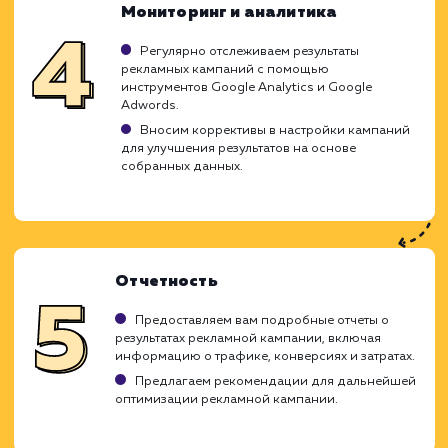
Анализ и стратегия
Изучаем ваш бизнес, цели рекламной
кампании и целевую аудиторию.
Анализируем рекламные кампании
конкурентов в Google Adwords.
Создаем стратегию настройки Google
Adwords, идеально подходящую для вашего
бизнеса.
Создание и оптимизация
рекламных кампаний
Создаем рекламные группы, подбираем