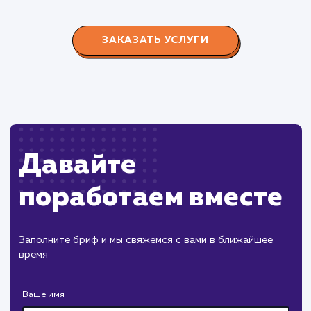
редизайн и продвижение сайта с целью повысить
конверсию продаж.
Пест Эксперт
#cайт #продвижение
Служба дезинфекции по московской области.
Создание сайта на поддоменах и последующее
продвижение.