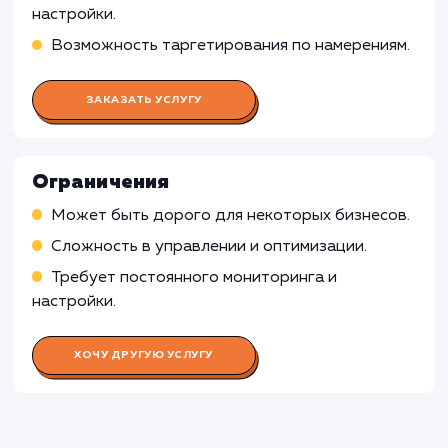
Настройка и оптимизация кампаний в Google
Adwords
Определение стратегии ставок для
максимизации ROI
Проведение A/B тестирования объявлений 
определения наиболее эффективных варианто
Работа SEO-специалиста
Работа Специалиста по аналитик
Работа Копирайтера