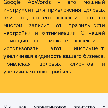
мощные инструменты аналитики, кото
помогут вам улучшить эффективность св
рекламных кампаний.
Google AdWords - это мощ
инструмент для привлечения целе
клиентов, но его эффективность
многом зависит от правильно
настройки и оптимизации. С на
помощью вы сможете эффекти
использовать этот инструме