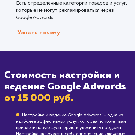
настроить детализированные рекламные
кампании для каждого из ваших товаров или
услуг, максимизируя эффективность рекламы
Компаниям, ориентированным на быст
результаты
: Google Adwords позволяет быс
начать рекламную кампанию и получить пер
результаты в кратчайшие сроки.
Кому не подходит данный продук
Бизнесам с очень ограниченным бюдже
Google Adwords может быть довольно
затратным, особенно для малого бизнеса, и
требует тщательного управления бюджетом