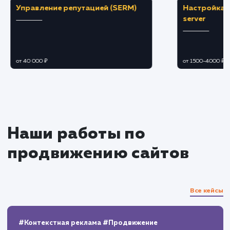
Мониторинг и аналитика
Регулярно отслеживаем результаты
рекламных кампаний с помощью
инструментов Google Analytics и Google
Adwords.
Вносим коррективы в настройки кампан
для улучшения результатов на основе
собранных данных.
Отчетность