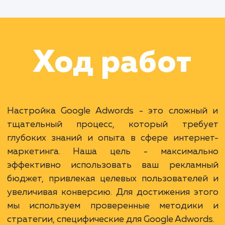
Раскладываем
услугу на пиксели
Преимущества
Доступ к самой большой аудитории в мире.
Гибкость и множество инструментов
настройки.
Возможность таргетирования по намерениям