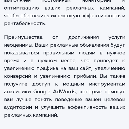
параметры будут наиболее эффективными
ваших рекламных кампаний.
Наши специалисты проводят глубокий ан
ключевых слов, создают привлекательны
эффективные рекламные объявлен
настраивают параметры таргетирован
бюджеты и ставки, а также настраив
сложные функции, такие как динамичес
ремаркетинг, конверсии и т.д. Мы та
выполняем постоянный мониторин
оптимизацию ваших рекламных кампан
чтобы обеспечить их высокую эффективнос
рентабельность.
Преимущества от достижения усл