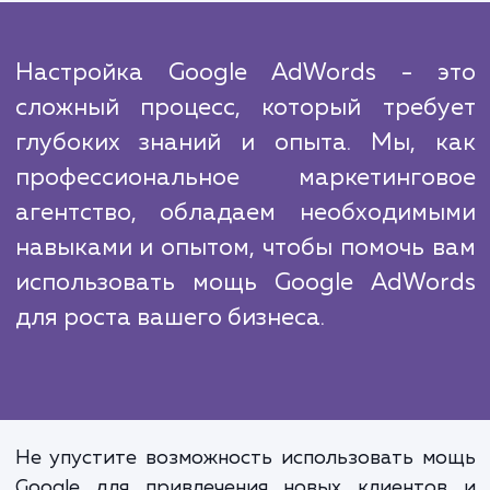
неоценимы. Ваши рекламные объявления б
показываться правильным людям в нуж
время и в нужном месте, что приведе
увеличению трафика на ваш сайт, увелич
конверсий и увеличению прибыли. Вы та
получите доступ к мощным инструмен
аналитики Google AdWords, которые пом
вам лучше понять поведение вашей целе
аудитории и улучшить эффективность ва
рекламных кампаний.
Настройка Google AdWords - 