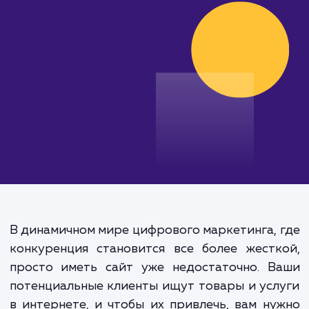
своих бизнес-целей с нами!
от 15 000 руб.
В динамичном мире цифрового маркетинга,