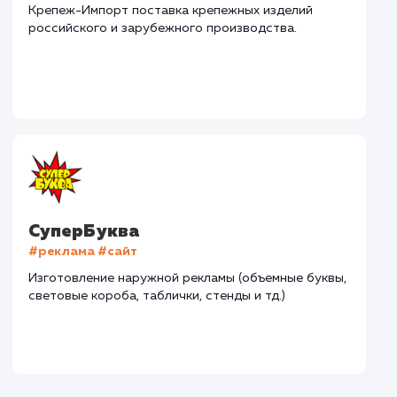
Дома Бани НН
#разработка #дизайн
В сфере строительства деревянных домов более
15 лет. Задача: создать новый сайт с последующим
продвижением.
Городские окна
#разработка #продвижение
Производство пластиковых окон с 2006 г. Задача: