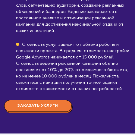
Бизнесам, предлагающим товары и услу
запрещенные для рекламы в Google Adwo
Есть определенные категории товаров и усл
которые не могут рекламироваться через
Google Adwords.
Узнать почему
Стоимость настройки и
ведение Google Adword
от 15 000 руб.