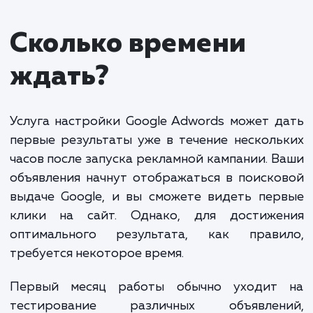
Настройка и ведение Google Adwords" - одна и
наиболее эффективных услуг, которая поможет в
привлечь новую аудиторию и увеличить продажи
Настройка включает в себя определение ключев
слов, сегментацию аудитории, создание рекламн
объявлений и баннеров. Ведение заключается в
постоянном анализе и оптимизации рекламной
кампании для достижения максимальной отдачи о
ваших инвестиций.
Стоимость услуг зависит от объема работы и
сложности проекта. В среднем, стоимость настр
Google Adwords начинается от 15 000 рублей.
Стоимость ведения рекламной кампании обычно
составляет от 10% до 20% от рекламного бюдже
но не менее 10 000 рублей в месяц. Пожалуйста,
свяжитесь с нами для получения точной оценки
стоимости в зависимости от ваших потребностей