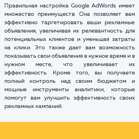
объявления тем людям, которые ищут в Go
товары и услуги, аналогичные вашим. Но ч
эта система работала на вас, ее ну
правильно настроить и оптимизировать.
Правильная настройка Google AdWords и
множество преимуществ. Она позволяет 
эффективно таргетировать ваши реклам
объявления, увеличивая их релевантность
потенциальных клиентов и уменьшая зат
на клики. Это также дает вам возможно
показывать свои объявления в нужное время
нужном месте, что увеличивает
эффективность. Кроме того, вы получа
полный контроль над своим бюджето