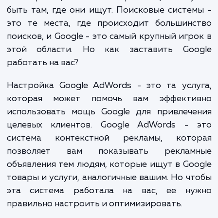
конкуренция становится все более жест
просто иметь сайт уже недостаточно. В
потенциальные клиенты ищут товары и ус
в интернете, и чтобы их привлечь, вам н
быть там, где они ищут. Поисковые систе
это те места, где происходит большинс
поисков, и Google - это самый крупный игр
этой области. Но как заставить Goo
работать на вас?
Настройка Google AdWords - это та усл
которая может помочь вам эффекти
использовать мощь Google для привлече
целевых клиентов. Google AdWords - 
система контекстной рекламы, кото
позволяет вам показывать реклам