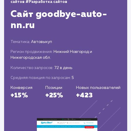
Предоставляем вам подробные отчеты о
результатах рекламной кампании, включая
информацию о трафике, конверсиях и затрата
Предлагаем рекомендации для дальнейш
оптимизации рекламной кампании.
ЗАКАЗАТЬ УСЛУГИ