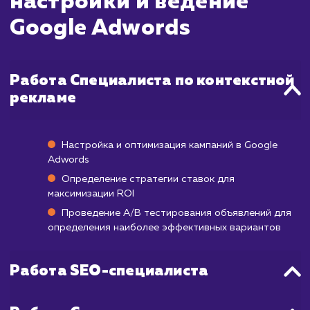
выдаче Google, и вы сможете видеть пе
клики на сайт. Однако, для достиже
оптимального результата, как прави
требуется некоторое время.
Первый месяц работы обычно уходит
тестирование различных объявлен
стратегий ставок, выбора ключевых сло
демографических целей. После эт
начинается процесс оптимизации на осн
полученных данных. Полноценные, стабил
результаты, когда рекламная кампа
работает на максимальную эффективнос
обычно начинаются после 1-3 месяцев рабо
Google Adwords.