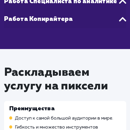
Что входит в стоимость
настройки и ведение
Google Adwords
Работа Специалиста по контекстн
рекламе