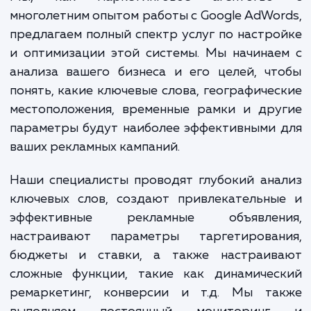
увеличивая видимость вашего бизне
привлекая целевых клиенто
увеличивая свою прибыль.
Мы, как маркетинговое агентств
многолетним опытом работы с Google AdWo
предлагаем полный спектр услуг по настр
и оптимизации этой системы. Мы начина
анализа вашего бизнеса и его целей, ч
понять, какие ключевые слова, географиче
местоположения, временные рамки и дру