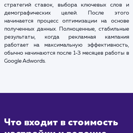
ЗАКАЗАТЬ УСЛУГИ
Сколько времени
ждать?
Услуга настройки Google Adwords может 
первые результаты уже в течение нескол
часов после запуска рекламной кампании. 
объявления начнут отображаться в поиск