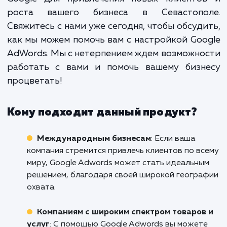
сложный процесс, который треб
глубоких знаний и опыта. Мы, 
профессиональное маркетинго
агентство, обладаем необходим
навыками и опытом, чтобы помочь 
использовать мощь Google AdWo
для роста вашего бизнеса.
Не упустите возможность использовать 
Google для привлечения новых клиенто
роста вашего бизнеса в Севастопо