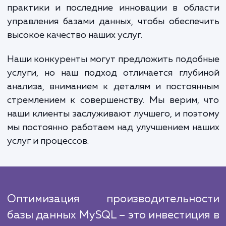
продаж и доходов. Во-вторых, оптимиза
может снизить нагрузку на ваш сервер,
повысит его стабильность и увеличит его 
службы. Наконец, она может помочь 
экономить ресурсы, поскольку эффектив
база данных требует меньше мощност
пространства для хранения.
Наша команда экспертов проводит работ
улучшению производительности базы дан
MySQL, следуя проверенным и эффектив
алгоритмам. Мы ориентируемся на луч
практики и последние инновации в обла
управления базами данных, чтобы обеспе
высокое качество наших услуг.