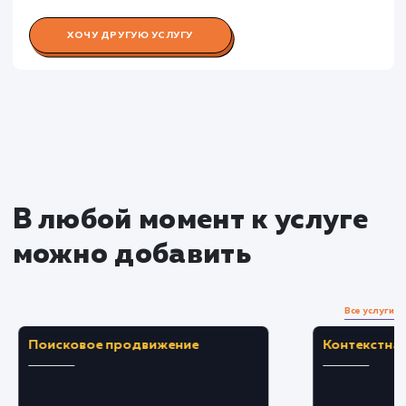
Раскладываем
услугу на пиксели
Преимущества
Повышает скорость обработки запросов, чт
ведет к увеличению производительности сайта
Предотвращает дорогостоящие задержки 
сбои, вызванные перегруженностью базы
данных.