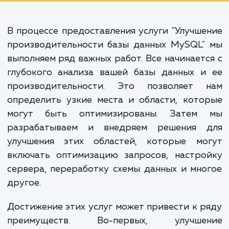
повысить уровень удовлетворенно
клиентов, улучшить эффективно
работы вашей команды и увелич
общую надежность вашей I
инфраструктуры.
В процессе предоставления услуги "Улучш
производительности базы данных MySQL"
выполняем ряд важных работ. Все начинает
глубокого анализа вашей базы данных и
производительности. Это позволяет 