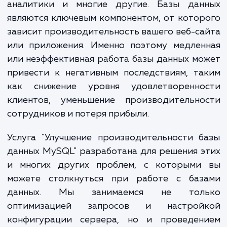
обеспечивают хранение, управление и ан
огромного объема информации, кото
используют ваши клиенты, сотрудни
аналитики и многие другие. Базы дан
являются ключевым компонентом, от кото
зависит производительность вашего веб-с
или приложения. Именно поэтому медлен
или неэффективная работа базы данных м
привести к негативным последствиям, т
как снижение уровня удовлетворенно
клиентов, уменьшение производительно
сотрудников и потеря прибыли.
Услуга "Улучшение производительности 
данных MySQL" разработана для решения 