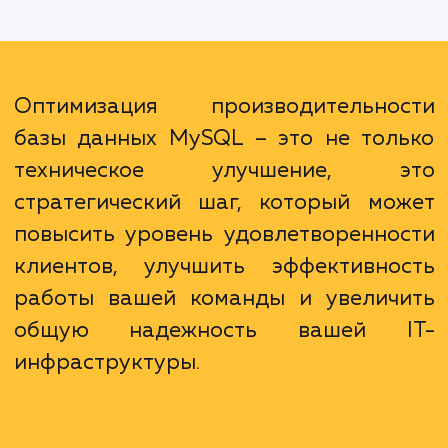
может привести к снижению нагрузки
сервер, что уменьшит риск сбоев и увел
надежность вашей системы. Након
оптимизация базы данных может помочь 
сэкономить ресурсы, поскольку бо
эффективная работа базы данных треб
меньше мощности сервера.
Оптимизация производительно
базы данных MySQL – это не тол
техническое улучшение, э
стратегический шаг, который мо