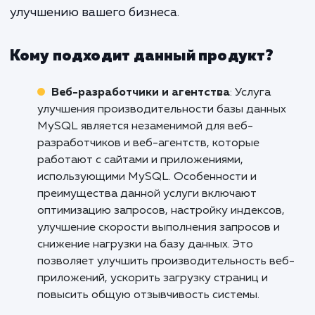
вашей базы данных может привест
увеличению продаж, улучше
отношений с клиентами и повыше
общей эффективности работы ва
команды.
Если вы хотите улучшить производительн
вашей базы данных MySQL и воспользова
всеми преимуществами, которые это мо
принести, свяжитесь с нами сегодня. Мы го
помочь вам сделать следующий ша