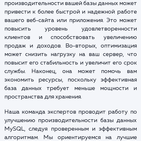
определить узкие места и области, кот
могут быть оптимизированы. Затем
разрабатываем и внедряем решения 
улучшения этих областей, которые мо
включать оптимизацию запросов, настро
сервера, переработку схемы данных и мн
другое.
Достижение этих услуг может привести к 
преимуществ. Во-первых, улучше
производительности вашей базы данных м
привести к более быстрой и надежной ра
вашего веб-сайта или приложения. Это м
повысить уровень удовлетворенно
клиентов и способствовать увеличе