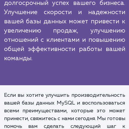
Наши конкуренты могут предложить подо
услуги, но наш подход отличается глуб
анализа, вниманием к деталям и постоя
стремлением к совершенству. Мы верим,
наши клиенты заслуживают лучшего, и поэ
мы постоянно работаем над улучшением н
услуг и процессов.
Оптимизация производительно
базы данных MySQL – это инвестици
долгосрочный успех вашего бизне
Улучшение скорости и надежно