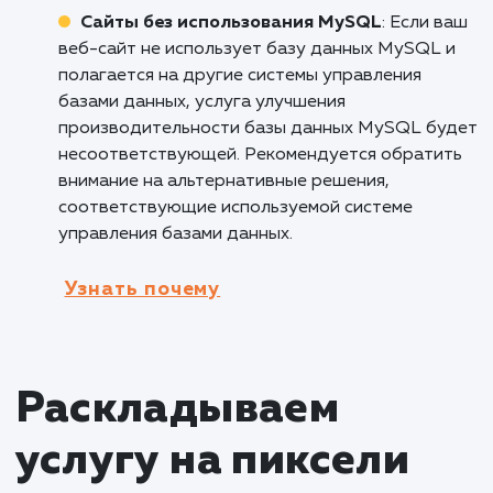
больших объемов данных и аналитики.
Оптимизация запросов и индексов позволяе
обрабатывать и анализировать большие
объемы данных более эффективно и быстро
Это особенно важно для компаний,
занимающихся аналитикой, машинным
обучением и обработкой больших данных, т
как позволяет снизить время обработки и
повысить точность результатов.
Кому не подходит данный продук
Малые веб-сайты с низкой
посещаемостью
: Услуга улучшения
производительности базы данных MySQL
может быть излишней для малых веб-сайтов