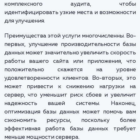
и многих других проблем, с которыми
можете столкнуться при работе с баз
данных. Мы занимаемся не тол
оптимизацией запросов и настрой
конфигурации сервера, но и проведен
комплексного аудита, что
идентифицировать узкие места и возможн
для улучшения.
Преимущества этой услуги многочисленны.
первых, улучшение производительности 
данных может значительно увеличить скор
работы вашего сайта или приложения, 
положительно скажется на уро
удовлетворенности клиентов. Во-вторых,