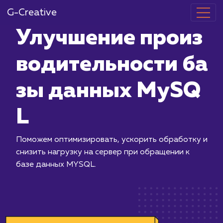
G-Creative
Улучшение п
водительност
зы данных 
L
Поможем оптимизировать, ускорить 
снизить нагрузку на сервер при обр