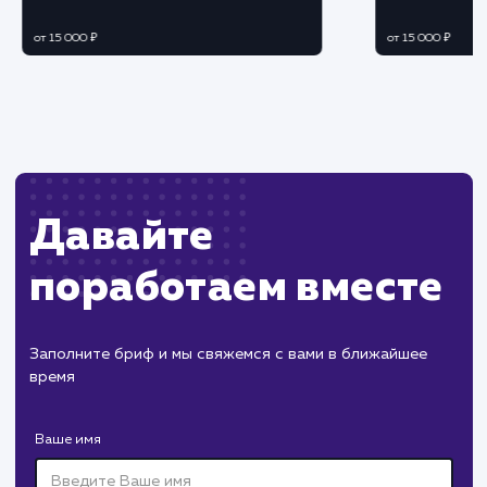
ЗАКАЗАТЬ УСЛУГУ
Ограничения
Необходимы определенные технические
навыки и знания о работе с базами данных.
Может потребоваться время на проведение
анализа и оптимизации базы данных.
ХОЧУ ДРУГУЮ УСЛУГУ