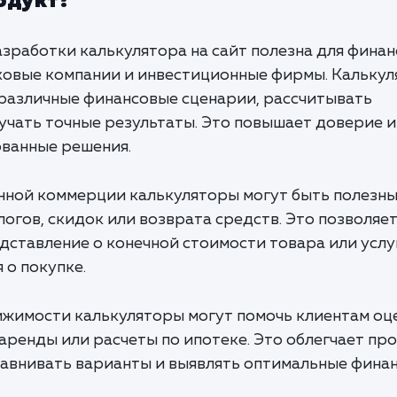
одукт?
разработки калькулятора на сайт полезна для фина
раховые компании и инвестиционные фирмы. Кальку
различные финансовые сценарии, рассчитывать
учать точные результаты. Это повышает доверие и
ванные решения.
онной коммерции калькуляторы могут быть полезн
логов, скидок или возврата средств. Это позволяе
дставление о конечной стоимости товара или услуг
 о покупке.
вижимости калькуляторы могут помочь клиентам оц
аренды или расчеты по ипотеке. Это облегчает пр
равнивать варианты и выявлять оптимальные фина