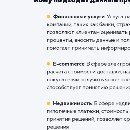
Кому подходит данный пр
Финансовые услуги
: Услуга 
компаний, таких как банки, ст
позволяют клиентам оценивать 
проценты, вносить данные и пол
помогает принимать информиро
E-commerce
: В сфере электр
расчета стоимости доставки, на
покупателям получить ясное пре
способствует принятию решения
Недвижимость
: В сфере нед
гипотечные платежи, стоимость 
принятия решений, позволяет с
решения.