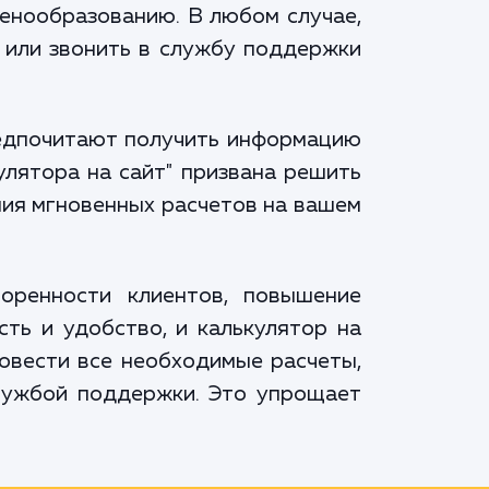
енообразованию. В любом случае,
 или звонить в службу поддержки
предпочитают получить информацию
улятора на сайт" призвана решить
ния мгновенных расчетов на вашем
воренности клиентов, повышение
сть и удобство, и калькулятор на
ровести все необходимые расчеты,
службой поддержки. Это упрощает