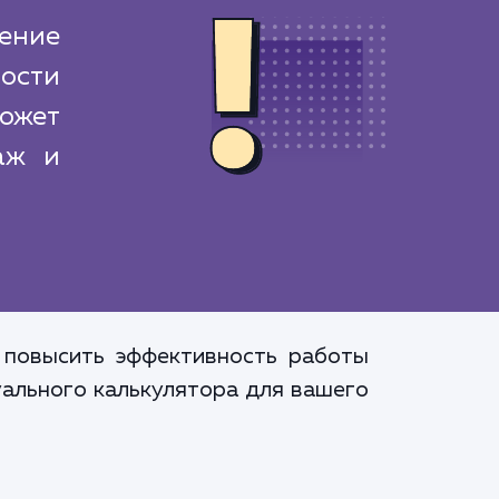
ение
ости
ожет
аж и
 повысить эффективность работы
уального калькулятора для вашего