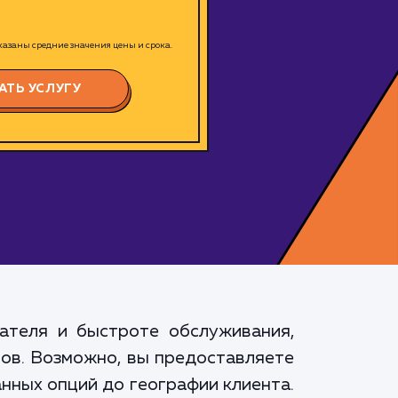
азаны средние значения цены и срока.
АТЬ УСЛУГУ
ателя и быстроте обслуживания,
сов. Возможно, вы предоставляете
анных опций до географии клиента.