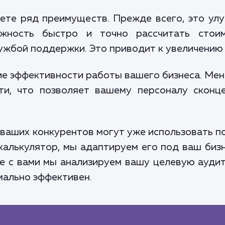
аете ряд преимуществ. Прежде всего, это ул
жность быстро и точно рассчитать стоим
ужбой поддержки. Это приводит к увеличению 
е эффективности работы вашего бизнеса. Мен
ти, что позволяет вашему персоналу сконц
з ваших конкурентов могут уже использовать 
калькулятор, мы адаптируем его под ваш бизн
е с вами мы анализируем вашу целевую ауди
мально эффективен.