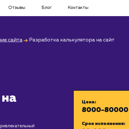
Отзывы
Блог
Контакты
ие сайта
Разработка калькулятора на сайт
 на
Цена:
8000-80000
Срок исполнения:
привлекательный