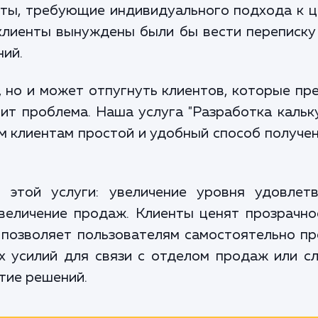
ты, требующие индивидуального подхода к ц
 клиенты вынуждены были бы вести переписку
ий.
, но и может отпугнуть клиентов, которые 
ит проблема. Наша услуга "Разработка кальк
м клиентам простой и удобный способ получе
 этой услуги: увеличение уровня удовлет
увеличение продаж. Клиенты ценят прозрачно
 позволяет пользователям самостоятельно п
х усилий для связи с отделом продаж или 
тие решений.