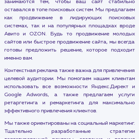
Наша цель: сделать ва
бизнес прибыльнее
В современном мире присутствие в интернете с
неотъемлемым элементом успеха любого бизн
Это означает не только наличие сайта, 
эффективную стратегию его продвижения. 
компания предлагает уникальные услу
направленные на решение именно этих задач.
Наши специалисты по поисковому продвиж
занимаются тем, чтобы ваш сайт стабил
оставался в топе поисковых систем. Мы предла
как продвижение в лидирующих поиско
системах, так и на популярных площадках в