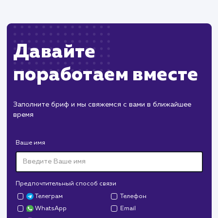
Наши клиенты
Дома Бани НН
#разработка #дизайн
В сфере строительства деревянных домов
более 15 лет. Задача: создать новый сайт с
последующим продвижением.