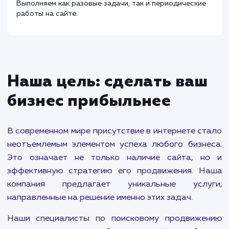
Администрирование сайта
от 500 ₽
Проводим работы по обновлению контента,
корректировке функционала, внедрению crm и сист
статистики, а также базовые работы по обеспечени
безопасности и технической поддержки сайта.
Выполняем как разовые задачи, так и периодические
работы на сайте.