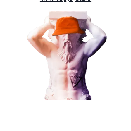
Наши услуги
Поисковое продвижение
Контекстная реклама
Социальный маркетинг
Разработка и развитие
Администрирование сайта
Кейсы
Отзывы
Блог