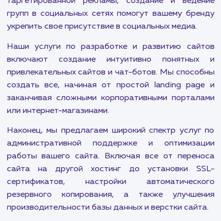
Авито и OZON. Будь то продвижение мол
сайтов или быстрое продвижение сайта, мы вс
готовы предложить решение, которое подх
именно вам.
Контекстная реклама также важна для привлеч
целевой аудитории. Мы помогаем нашим клие
использовать все возможности Яндекс.Дире
Google Adwords, а также предлагаем ус
ретаргетинга и ремаркетинга для максима
эффективного привлечения клиентов.
Мы также ориентированы на социальный маркет
Тщательно разработанные страте
таргетированной рекламы, создание и вед
групп в социальных сетях помогут вашему бр