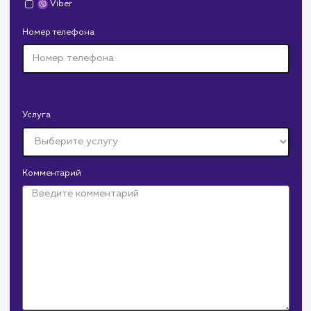
Давайте
поработаем вмест
Заполните бриф и мы свяжемся с вами в ближайшее
время
Ваше имя