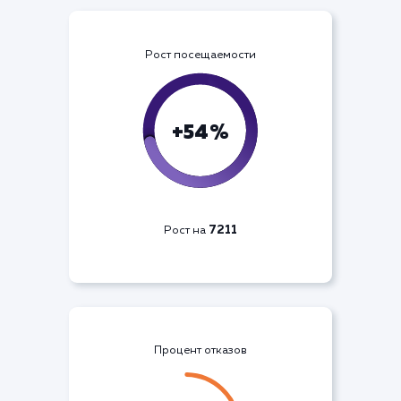
Рост посещаемости
+54%
7211
Рост на