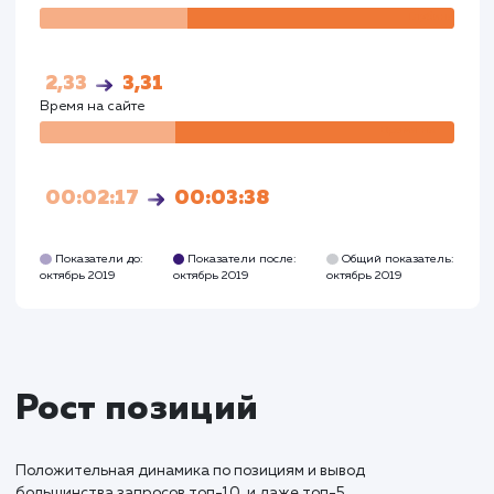
Визи
2700
5350
Посетители
Посетите
1420
4015
Глубина просмотра
Глуби
2,12
3,42
Время на сайте
Время на
сайте
00:02:08
00:03:54