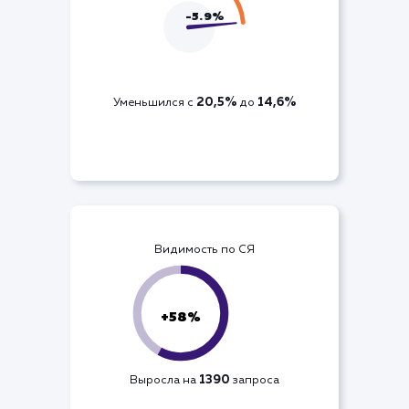
Процент отказов
-5.9%
20,5%
14,6%
Уменьшился с
до