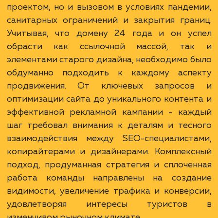
Ход работ
Работа над продвижением сайта oldcity
посвященного экскурсионным турам по Ев
и России, стала не только увлекатель
проектом, но и вызовом в условиях панде
санитарных ограничений и закрытия гра