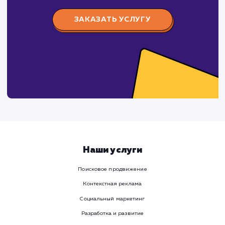
СМОТРЕТЬ ВСЕ
Предыдущий кейс
Следующ
Давайте
поработаем вмест