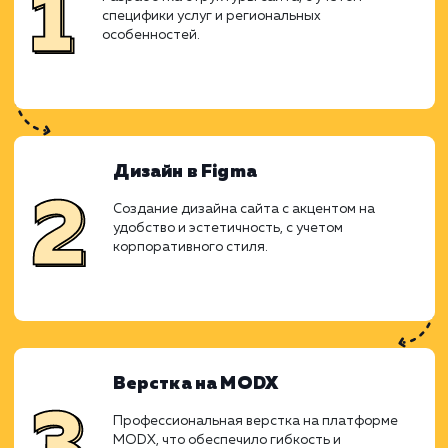
Ход работ
Работа над проектом началась с анал
специфики рынка колотых дро
потребностей клиентов. Решено б
использовать поддоменную структуру 
отдельных городов, что позволило бы то
нацелить предложение на конкретные реги
Прототипирование
Разработка структуры сайта, с учетом