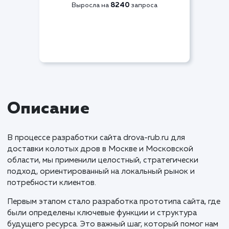
Видимость по СЯ
+83%
8240
Выросла на
запроса
Описание