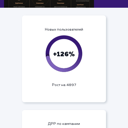
Новых пользователей
+126%
Рост на 4897