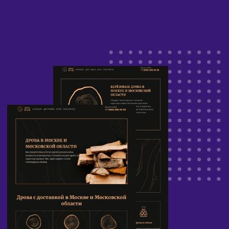
поддоменной структуре.