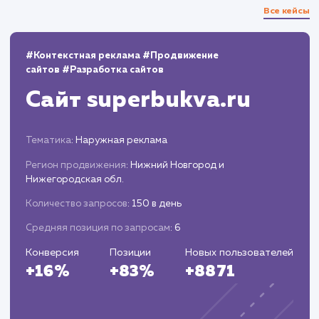
13.03.2023
100
березовые дрова в красногорском районе
3
100
березовые дрова в рузском районе
3
100
купить дубовые дрова в одинцово
3
100
купить березовые дрова в красногорском
районе
3
100
дрова одинцовский район
2