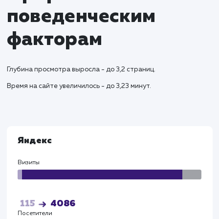
обеспечивая высокое качество обслуживан
Результаты и KPI
Успешный запуск сайта привел к увеличению зака
на доставку колотых дров в регионах на 38%.
Оптимизированная структура сайта и поддомен
для различных городов обеспечили улучшение
видимости в региональных поисковых запросах.