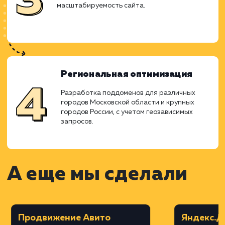
специфики услуг и региональных
особенностей.
Дизайн в Figma
Создание дизайна сайта с акцентом на
удобство и эстетичность, с учетом
корпоративного стиля.
Верстка на MODX