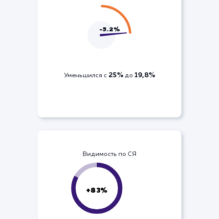
ДРР по кампании
-5.2%
25%
19,8%
Уменьшился с
до