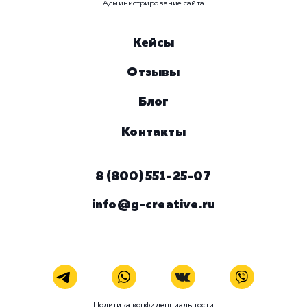
время
Ваше имя
Предпочтительный способ связи
Телеграм
Телефон
WhatsApp
Email
Viber
Номер телефона
Услуга