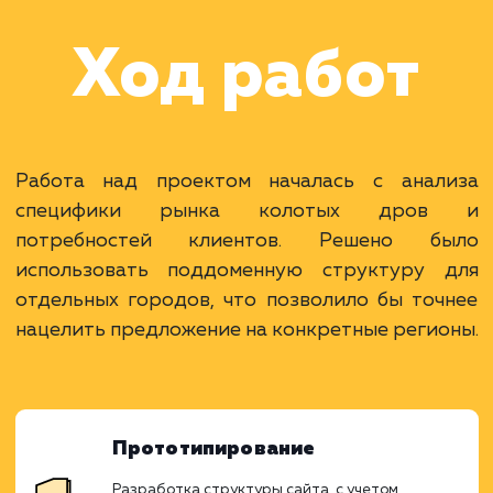
оптимизацией под
различные города
Московской области и
крупных городов Росс