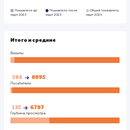
Время на сайте
Время на
сайте
00:02:26
00:03:23
Показатели до:
Показатели после:
Общий показател
март 2023
март 2023
март 2023
Google
Визиты
Визи
269
4809