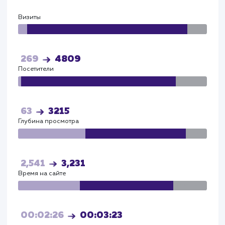
Яндекс
Визиты
Визи
115
4086
Посетители
Посетите
72
3572
Глубина просмотра
Глуби
2,541
3,231