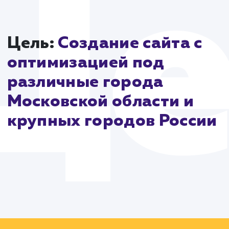
эффективность в поисковых системах.
В заключение, разработка сайта drova-rub.ru являе
результатом стратегического планирования, глубок
понимания рынка и использования современных
технологий. Этот проект подчеркивает, как
интегрированный подход может создать успешный
функциональный сайт, способный удовлетворить
потребности клиентов и отражать уникальность
бренда.
Цель:
Создание сайта с