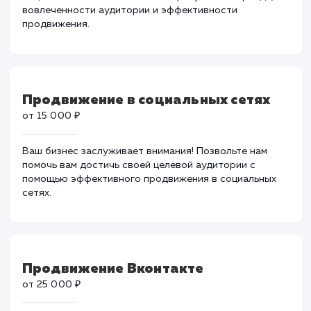
Создание и ведение групп в
социальных сетях
от 20 000 ₽
Профессиональное создание и ведение групп в
социальных сетях. Повышение присутствия бренда,
вовлеченности аудитории и эффективности
продвижения.
Продвижение в социальных сетях
от 15 000 ₽
Ваш бизнес заслуживает внимания! Позвольте нам
помочь вам достичь своей целевой аудитории с
помощью эффективного продвижения в социальных