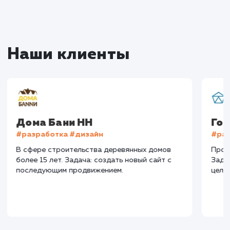
+16%
+83%
+8871