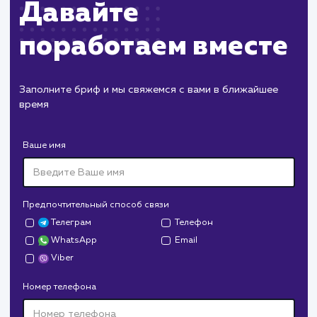
поставленных целей
Подготовка отчетности для клиента с
указанием основных метрик и достижений
Планирование дальнейших шагов и
оптимизация стратегии в соответствии с
изменениями в трендах и предпочтениях
аудитории
ЗАКАЗАТЬ УСЛУГИ