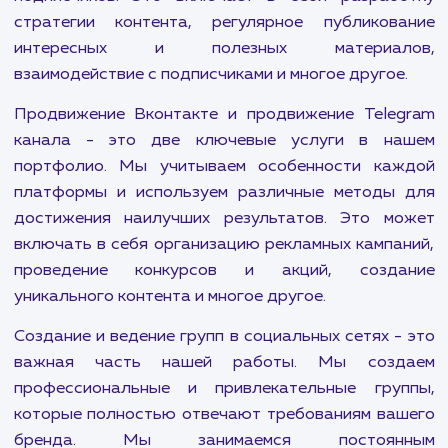
максимально эффективно использовать потен
социальных сетей. Мы предлагаем комплек
решения, которые помогут вам привлечь и удер
целевую аудиторию, увеличить узнаваем
бренда и увеличить продажи в Сергиевом Посад
Продвижение в социальных сетях — это комп
мероприятий, которые помогут вам увели
активность на страницах вашего бренда, улуч
взаимодействие с аудиторией и привлечь н
подписчиков. Это включает в себя разраб
стратегии контента, регулярное публиков
интересных и полезных материал
взаимодействие с подписчиками и многое другое
Продвижение Вконтакте и продвижение Tele