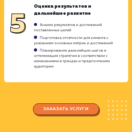
Разработка и реализация стратегии контен
Управление контентом и
взаимодействием с аудиторией
Разработка и публикация качественного
контента, который отвечает интересам вашей
целевой аудитории
Мониторинг и модерация сообщества,
отвечая на вопросы и комментарии
подписчиков
Организация акций и конкурсов для
повышения вовлеченности аудитории