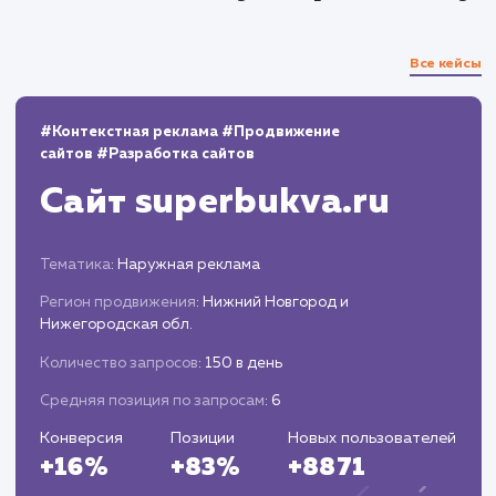
10+
800+
лет работы
выполненных проектов
Top 10
48 часов
в выдаче ваш сайт
среднее время запуска
вашего проекта
Наши работы по
социальному маркетин