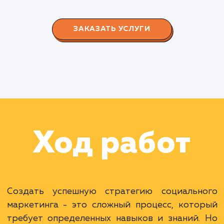
СМОТРЕТЬ ВСЕ
Наши клиенты
Дома Бани НН
#разработка #дизайн
В сфере строительства деревянных домов
более 15 лет. Задача: создать новый сайт с