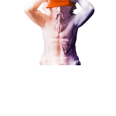
ЗАКАЗАТЬ УСЛУГУ
Наши услуги
Поисковое продвижение
Контекстная реклама
Социальный маркетинг