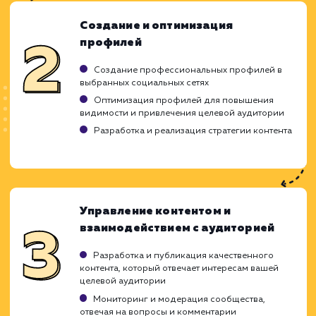
Ход работ
Создать успешную стратегию социальн
маркетинга - это сложный процесс, кот
требует определенных навыков и знаний
наша команда профессионалов готова при
это вызов. Все наши проекты начинаютс
понимания вашего бизнеса, целей и цел
аудитории. Затем мы разрабатывае
реализуем стратегию, которая помог
достичь этих целей.