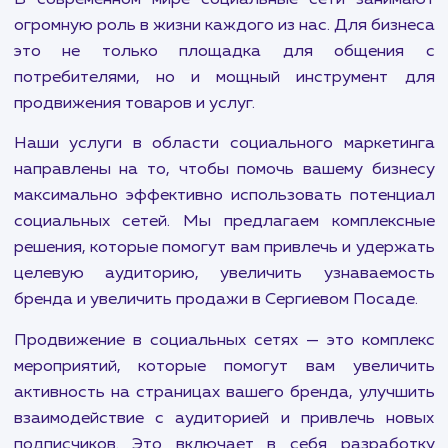
Продвигайте свой Telegram канал и привлекайте
больше подписчиков с нашей помощью. Эффективны
стратегии и гарантированный результат.
В современном мире социальные сети зани
огромную роль в жизни каждого из нас. Для биз
это не только площадка для общени
потребителями, но и мощный инструмент
продвижения товаров и услуг.
Наши услуги в области социального маркет
направлены на то, чтобы помочь вашему биз