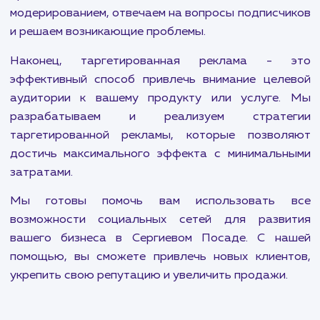
канала - это две ключевые услуги в на
портфолио. Мы учитываем особенности ка
платформы и используем различные методы
достижения наилучших результатов. Это м
включать в себя организацию рекламных кампа
проведение конкурсов и акций, созда
уникального контента и многое другое.
Создание и ведение групп в социальных сетях -
важная часть нашей работы. Мы созд
профессиональные и привлекательные гру
которые полностью отвечают требованиям ва
бренда. Мы занимаемся постоян
модерированием, отвечаем на вопросы подписч
и решаем возникающие проблемы.
Наконец, таргетированная реклама - 