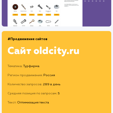
#Продвижение сайтов
Сайт
oldcity.ru