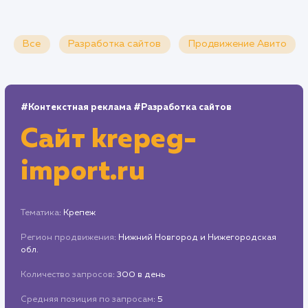
Все
Разработка сайтов
Продвижение Ави
#Контекстная реклама
#Разработка сайтов
Сайт
krepeg-
import.ru
Тематика
: Крепеж