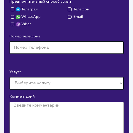
Давайте
поработаем вмест
Заполните бриф и мы свяжемся с вами в ближайшее
время
Ваше имя
Предпочтительный способ связи
Телеграм
Телефон
WhatsApp
Email
Viber