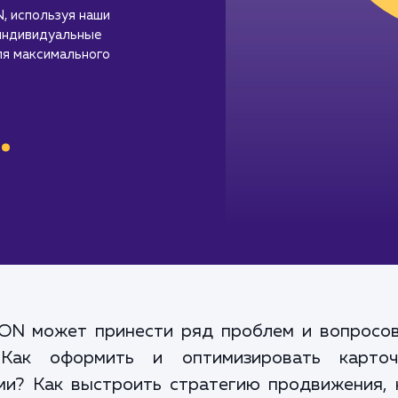
, используя наши
 индивидуальные
ля максимального
.
ON может принести ряд проблем и вопросов
 Как оформить и оптимизировать карто
ми? Как выстроить стратегию продвижения, 