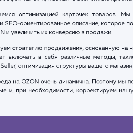
емся оптимизацией карточек товаров. Мы 
 и SEO-ориентированное описание, которое п
N и увеличить их конверсию в продажи.
уем стратегию продвижения, основанную на н
т включать в себя различные методы, такие
Seller, оптимизация структуры вашего магазин
среда на OZON очень динамична. Поэтому мы 
ые и, при необходимости, корректируем нашу