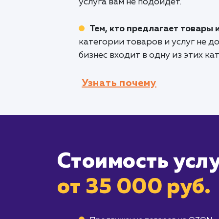
услуга вам не подойдет.
Тем, кто предлагает товары 
категории товаров и услуг не 
бизнес входит в одну из этих ка
Узнать почему
Стоимость усл
от 35 000 руб.