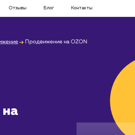
Отзывы
Блог
Контакты
ижение
Продвижение на OZON
 на