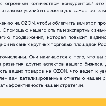
с огромным количеством конкурентов? Это
ачительных усилий и времени для самостоятель
ению на OZON, чтобы облегчить вам этот про
 С помощью нашего опыта и экспертных знан
егию продвижения, которая повысит видимо
дной из самых крупных торговых площадок Рос
очисленны. Они начинаются с того, что вы 
 развития других аспектов вашего бизнеса.
сть ваших товаров на OZON, что ведет к у
яем вам детализированные отчеты о нашей р
вать эффективность нашей стратегии.