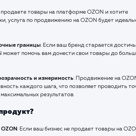
ы продаете товары на платформе OZON и хотите
жи, услуга по продвижению на OZON будет идеаль
очные границы
: Если ваш бренд старается достич
 может помочь вам донести свои товары до больш
розрачность и измеримость
: Продвижение на OZO
вность каждого шага, что позволяет проводить то
максимальных результатов.
 продукт?
а OZON
: Если ваш бизнес не продает товары на OZO