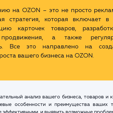
нию на OZON – это не просто рекла
ая стратегия, которая включает в 
цию карточек товаров, разработ
 продвижения, а также регуля
ть. Все это направлено на созд
 роста вашего бизнеса на OZON.
ательный анализ вашего бизнеса, товаров и 
евые особенности и преимущества ваших то
 эффективными, и выявить возможные проблем