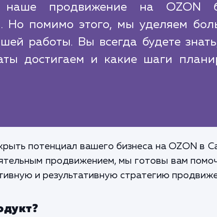
ы наше продвижение на OZON 
. Но помимо этого, мы уделяем бол
ей работы. Вы всегда будете знать
таты достигаем и какие шаги плани
скрыть потенциал вашего бизнеса на OZON в Са
оятельным продвижением, мы готовы вам помочь
ктивную и результативную стратегию продвиж
одукт?