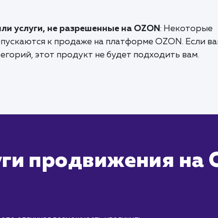
или услуги, не разрешенные на OZON
: Некоторые
допускаются к продаже на платформе OZON. Если в
тегорий, этот продукт не будет подходить вам.
уги продвижения на