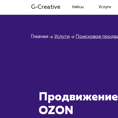
G-Creative
Кейсы
Услуги
Главная
Услуги
Поисковое продв
Продвижение
OZON