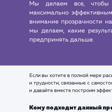
Мы делаем все, чтоб
максимально эффективным
внимание прозрачности наш
мы делаем, какие резуль
предпринять дальше.
Если вы хотите в полной мере ра
и трудности, связанные с самост
и давайте вместе построим эффе
Кому подходит данный пр