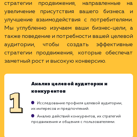
Удобный инструментарий для
таргетированной рекламы.
Возможность создания сообществ и
взаимодействия с подписчиками.
ЗАКАЗАТЬ УСЛУГУ
Ограничения
Требует умения работать с алгоритмами
социальной сети.
Возможность получения негативных отзывов
Требует регулярного создания и обновления
контента.