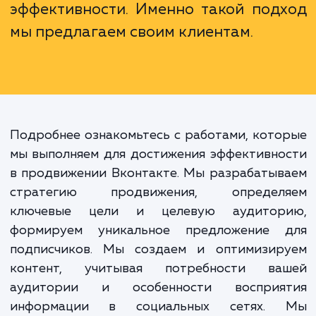
Продвижение в социальных сетях
частности ВКонтакте, - это
однократное мероприятие,
долгосрочная работа, требую
стратегии, учета специфи
платформы и постоянного анал
эффективности. Именно такой под
мы предлагаем своим клиентам.
Подробнее ознакомьтесь с работами, кот
мы выполняем для достижения эффективн