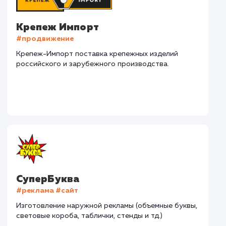
Наши клиенты
Дома Бани НН
#разработка #дизайн
В сфере строительства деревянных домов более
15 лет. Задача: создать новый сайт с последующим
продвижением.