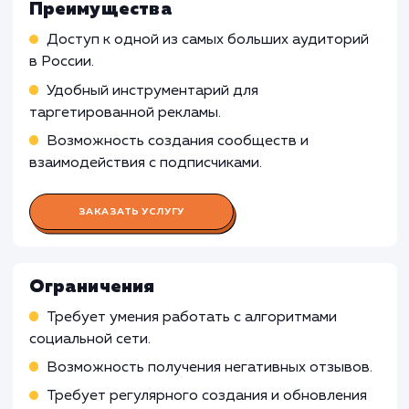
Организация и проведение рекламных компа
Взаимодействие с аудиторией, обработка
отзывов и жалоб
Проведение активностей и конкурсов для
привлечения и удержания аудитории
Работа Копирайтера
Работа Дизайнера
Работа Контент-менеджера
Работа Таргетолога