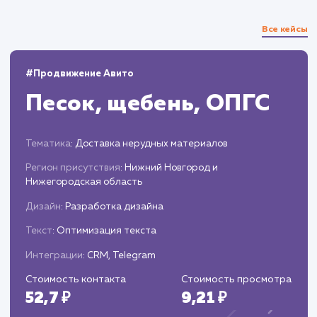
Анализ и корректировка
стратегии
Оценка эффективности стратегии на осно
статистики и аналитики.
Внесение необходимых корректировок дл
увеличения эффективности и достижения
поставленных целей.
ЗАКАЗАТЬ УСЛУГИ