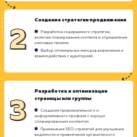
ХОЧУ ДРУГУЮ УСЛУГУ
Ход работ
Понимая важность социальной сети ВКонт
для укрепления бренда и привлечения цел
аудитории, мы разрабатываем грамот