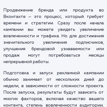
контента, управление рекламными кампаниями и
аналитику.
Стоимость услуг по продвижению ВКонтакте
может варьироваться в зависимости от множест
факторов, таких как общий объем работ, частота
публикаций, сложность рекламных кампаний и т.д.
Однако, в среднем, стоимость начинается от 25 
рублей в месяц.
Мы всегда готовы обсудить с вами ваш бюджет и цели, чт
разработать эффективный план продвижения, который б
соответствовать вашим потребностям и ожиданиям.
ЗАКАЗАТЬ УСЛУГИ