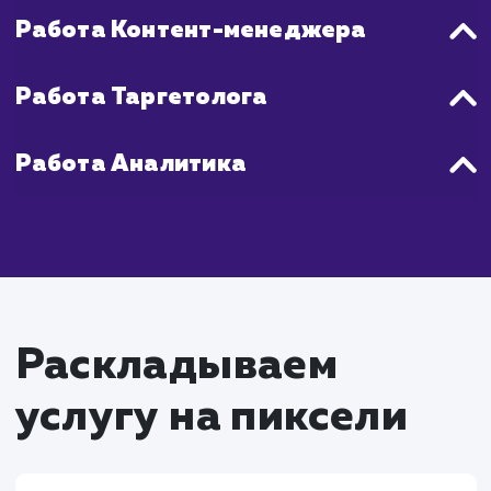
Что входит в стоимость
продвижения Вконтакт
Работа SMM-специалиста
Создание и внедрение стратегии продвижен
социальной сети "Вконтакте"