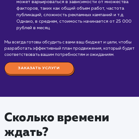
Стоимость продвижени
Вконтакте
от 25 000 руб.
Продвижение в социальной сети ВКонтакте - 
из эффективных инструментов в мире интернет-
маркетинга. Благодаря его возможностям, мы мо
привлечь внимание миллионов пользователей к
вашему бизнесу, бренду или услуге.
Мы предлагаем комплексные услуги по
продвижению ВКонтакте, включая разработку и
реализацию стратегии продвижения, создание и
оптимизацию сообщества, разработку и публика