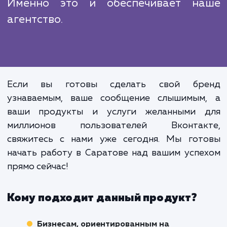
эффективность.
В условиях жесткой конкуренции
рынке, продвижение Вконта
требует профессионализма, глубок
понимания механизмов раб
платформы и умен
взаимодействовать с аудитори
Именно это и обеспечивает н
агентство.