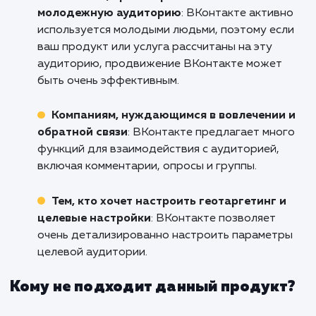
Если вы готовы сделать свой бр
узнаваемым, ваше сообщение слышимым
ваши продукты и услуги желанными 
миллионов пользователей Вконтак
свяжитесь с нами уже сегодня. Мы гот
начать работу в Саратове над вашим усп
прямо сейчас!
Кому подходит данный продукт?
Бизнесам, ориентированным на
молодежную аудиторию
: ВКонтакте актив
используется молодыми людьми, поэтому ес