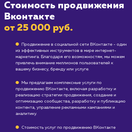
Бизнесам, целевая аудитория которых
мало представлена на ВКонтакте
: Если ва
целевая аудитория не активна на этой
платформе, продвижение ВКонтакте может
быть неэффективным.
Компаниям, которые не могут уделить
достаточное внимание поддержке
активности
: Если вы не можете регулярно
публиковать новый контент и вовлекать
аудиторию, эффект от продвижения может
быть незначительным.
Узнать почему