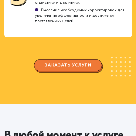
Создание стратегии продвижен
Разработка содержимого стратегии,
включая планирование контента и определен
ключевых тематик.
Выбор оптимальных методов вовлечения и
взаимодействия с аудиторией.
Разработка и оптимизация
страницы или группы