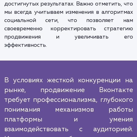
преимуществ. Ваш бренд станови
узнаваемым, вы начинаете акти
взаимодействовать с вашей целе
аудиторией, ваши продажи увеличиваю
благодаря большей конверсии из социал
сетей.
Процесс нашей работы предельно прозрач
систематизирован. Мы всегда держим ва
курсе о текущих действиях, а такж
достигнутых результатах. Важно отметить,
мы всегда учитываем изменения в алгори
социальной сети, что позволяет 
своевременно корректировать страте
продвижения и увеличивать 