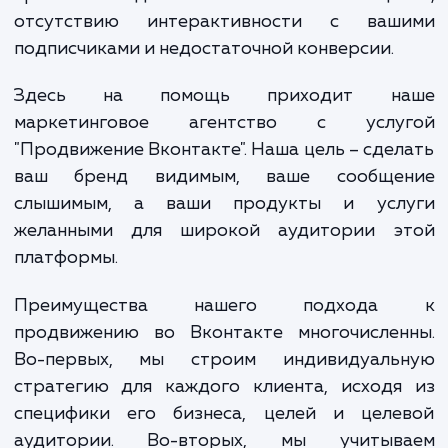
бренда, продуктов и услуг. Однако, доби
успеха в этой области без профессиональ
подхода может быть непросто. Это привод
проблемам в достижении ваших бизнес-це
отсутствию интерактивности с ваш
подписчиками и недостаточной конверсии.
Здесь на помощь приходит н
маркетинговое агентство с услу
"Продвижение Вконтакте". Наша цель – сде
ваш бренд видимым, ваше сообще
слышимым, а ваши продукты и усл
желанными для широкой аудитории э
платформы.
Преимущества нашего подход