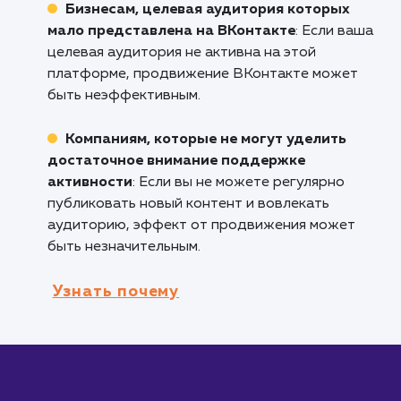
ваш продукт или услуга рассчитаны на эту
аудиторию, продвижение ВКонтакте может
быть очень эффективным.
Компаниям, нуждающимся в вовлечении
обратной связи
: ВКонтакте предлагает мно
функций для взаимодействия с аудиторией,
включая комментарии, опросы и группы.
Тем, кто хочет настроить геотаргетинг 
целевые настройки
: ВКонтакте позволяет
очень детализированно настроить парамет
целевой аудитории.
Кому не подходит данный продук