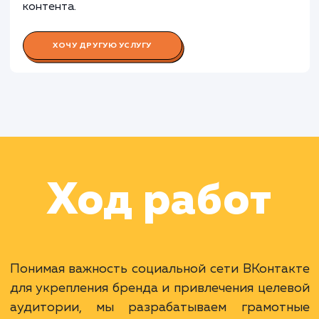
Работа Аналитика
Раскладываем
услугу на пиксели
Преимущества
Доступ к одной из самых больших аудитори
в России.