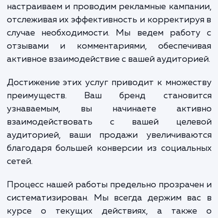
в продвижении Вконтакте. Мы разрабаты
стратегию продвижения, определ
ключевые цели и целевую аудитор
формируем уникальное предложение 
подписчиков. Мы создаем и оптимизир
контент, учитывая потребности ва
аудитории и особенности восприя
информации в социальных сетях.
настраиваем и проводим рекламные кампа
отслеживая их эффективность и корректир
случае необходимости. Мы ведем работ
отзывами и комментариями, обеспечи
активное взаимодействие с вашей аудитори
Достижение этих услуг приводит к множе