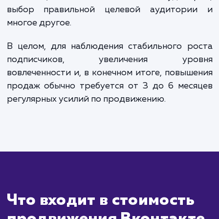
Сколько времени
ждать?
Продвижение бренда или продукта
Вконтакте — это процесс, который треб
времени и стратегии. Сразу после нач
кампании вы можете увидеть увеличе
вовлеченности и трафика. Но для достиж
значительного увеличения подписчик
улучшения брендовой узнаваемости 
продаж могут потребоваться мес
непрерывной работы.