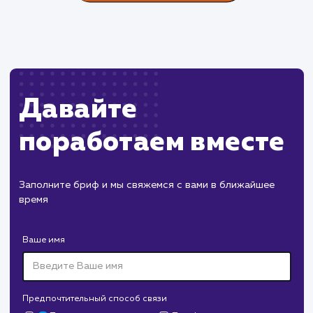
Пест Эксперт
#cайт #продвижение
Служба дезинфекции по московской области.
Создание сайта на поддоменах и последующее
продвижение.