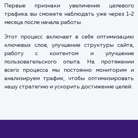
Вместе, эти два компонента обеспечивают гибкую систем
оплаты, позволяющую вам контролировать расходы и
фокусироваться на достижении конкретных бизнес-целей
ЗАКАЗАТЬ УСЛУГИ
Сколько времени
ждать?
При работе с целевым трафиком ва