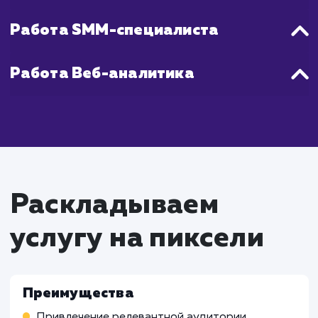
всего процесса мы постоянно монитори
анализируем трафик, чтобы оптимизиров
нашу стратегию и ускорить достижение цел
Что входит в стоимость
услуги целевой трафик
Работа SEO-специалиста