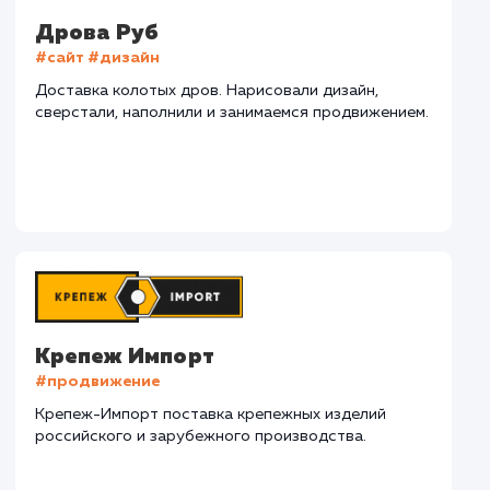
СМОТРЕТЬ ВСЕ
Наши клиенты
Дома Бани НН
#разработка #дизайн