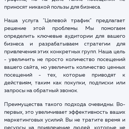
когда их сайт посещают люди, которые
самом деле не заинтересованы в их тов
или услугах. Это создает иллюзию боль
трафика, но на деле такие посещения
приносят никакой пользы для бизнеса.
Наша услуга "Целевой трафик" предлаг
решение этой проблемы. Мы помог
определить ключевые аудитории для ваш
бизнеса и разрабатываем стратегии 
привлечения этих конкретных групп. Наша 
- увеличить не просто количество посещ
вашего сайта, но увеличить количество це
посещений - тех, которые приводя
действиям, таким как покупки, подписки