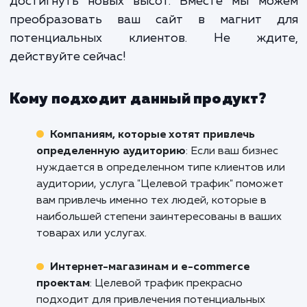
этого мы анализируем каж
конкретный бизнес и разрабатыв
стратегии, которые будут наибо
эффективны именно для него.
Не упускайте возможность привлечь цел
трафик на ваш сайт в Саратове. Свяжите
нами уже сегодня, чтобы обсудить, как 
услуга может помочь вашему бизн
достигнуть новых высот. Вместе мы мо
преобразовать ваш сайт в магнит 