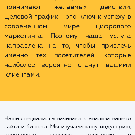
рейтинга вашего сайта.
Неважно, сколько людей посещ
ваш сайт каждый день, если они
принимают желаемых действ
Целевой трафик - это ключ к успех
современном мире цифрово
маркетинга. Поэтому наша усл
направлена на то, чтобы привл
именно тех посетителей, кото
наиболее вероятно станут ваш