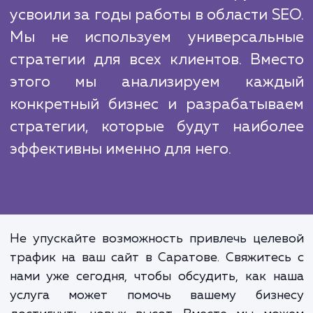
стратегии.
Работая в этой сфере, мы сталкиваемс
множеством конкурентов. Однако, н
преимущество в том, что мы предлаг
индивидуализированный подход к кажд
клиенту и сосредотачиваемся на привлеч
качественного целевого трафика.
Это ключевая идея, которую
усвоили за годы работы в области S
Мы не используем универсаль
стратегии для всех клиентов. Вме