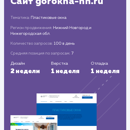
Предоставляем клиенту отчеты об
эффективности проведенных работ и
достигнутых результатах.
ЗАКАЗАТЬ УСЛУГИ