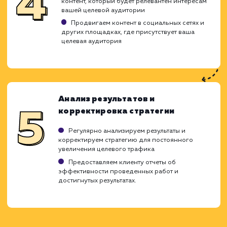
конверсии и продаж.
Определение целевой аудитории
Проводим исследование для выявления
вашей целевой аудитории
Анализируем их интересы, предпочтения и
поведение в сети
Создаем детальные портреты целевых
пользователей (персоны)
Выбор ключевых слов
Используем данные исследования целево