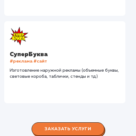
В сфере строительства деревянных домов более
15 лет. Задача: создать новый сайт с последующим
продвижением.
Городские окна
#разработка #продвижение
Производство пластиковых окон с 2006 г. Задача:
редизайн и продвижение сайта с целью повысить
конверсию продаж.