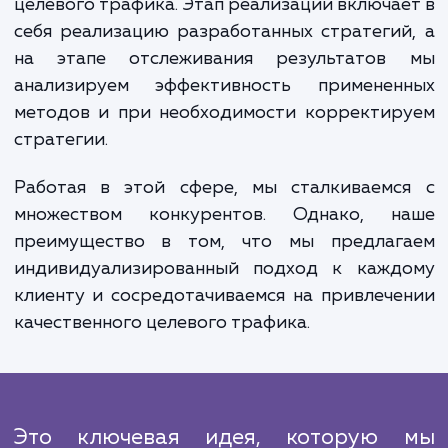
корректируем стратегии по м
необходимости.
Выполняемые работы делятся на нескол
этапов: исследование, планирован
реализация и отслеживание результатов
процессе исследования мы изучаем ваш с
бизнес, конкурентов и определяем ключ
аудитории. На этапе планирова
разрабатывается стратегия для привлеч
целевого трафика. Этап реализации включа
себя реализацию разработанных стратеги
на этапе отслеживания результатов
анализируем эффективность применен
методов и при необходимости корректир