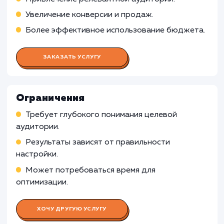
Проведение исследований ключевых слов и
аудитории целевого сайта
Оптимизация сайта и создание стратегии дл
увеличения видимости в поисковых системах
Построение внутренней и внешней ссылочн
массы
Работа Специалиста по контекстн
рекламе
Работа SMM-специалиста
Работа Веб-аналитика