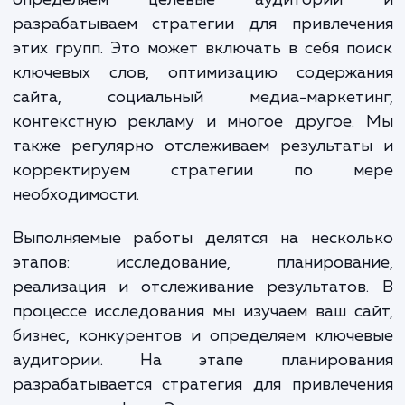
клиентами.
Наши специалисты начинают с анализа ва
сайта и бизнеса. Мы изучаем вашу индуст
определяем целевые аудитори
разрабатываем стратегии для привлече
этих групп. Это может включать в себя п
ключевых слов, оптимизацию содержа
сайта, социальный медиа-маркети
контекстную рекламу и многое другое.
также регулярно отслеживаем результат