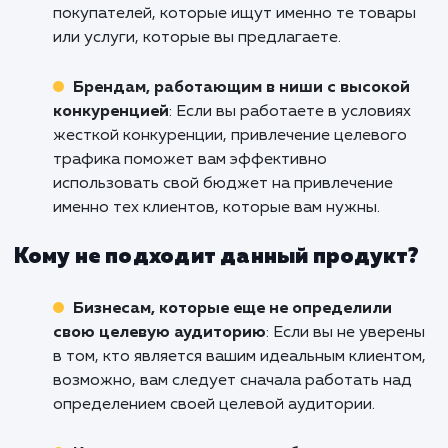
потенциальных клиентов. Не жди
действуйте сейчас!
Кому подходит данный продукт?
Компаниям, которые хотят привлечь
определенную аудиторию
: Если ваш бизне
нуждается в определенном типе клиентов и
аудитории, услуга "Целевой трафик" помож
вам привлечь именно тех людей, которые в
наибольшей степени заинтересованы в ваши
товарах или услугах.
Интернет-магазинам и e-commerce
проектам
: Целевой трафик прекрасно
подходит для привлечения потенциальных