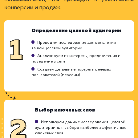
ЗАКАЗАТЬ УСЛУГУ
Ограничения
Требует глубокого понимания целевой
аудитории.
Результаты зависят от правильности
настройки.
Может потребоваться время для
оптимизации.
ХОЧУ ДРУГУЮ УСЛУГУ