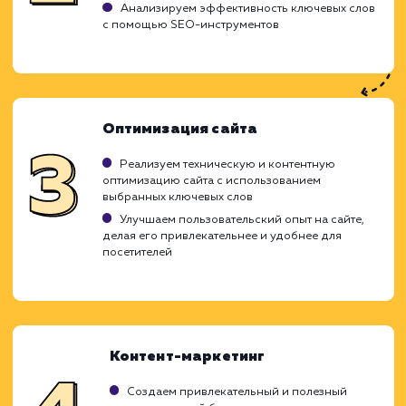
Ход работ
При привлечении целевого трафика на с
наша главная цель - это обеспечение при
посетителей, которые являются именно в
целевой аудиторией. Мы стремимся подн
интерес к вашему продукту или услуг
привлечь наиболее заинтересован
пользователей, что приводит к увеличе