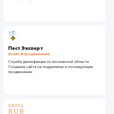
Средняя позиция по запросам
: 7
Дизайн
Верстка
Отладка
2 недели
1 неделя
1 недел