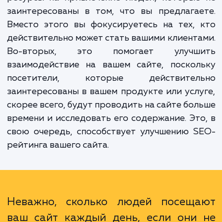
запросы на обратный звонок.
Преимущества такого подхода очевидны.
первых, это увеличивает эффективность в
маркетинговых усилий. Вы не тратите вре
ресурсы на привлечение людей, которые
заинтересованы в том, что вы предлага
Вместо этого вы фокусируетесь на тех,
действительно может стать вашими клиент
Во-вторых, это помогает улучш
взаимодействие на вашем сайте, поскол
посетители, которые действител
заинтересованы в вашем продукте или усл
скорее всего, будут проводить на сайте бо
времени и исследовать его содержание. Эт
свою очередь, способствует улучшению 