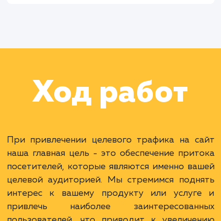
Раскладываем
услугу на пиксели
Преимущества
Привлечение релевантной аудитории.
Увеличение конверсии и продаж.
Более эффективное использование бюджета