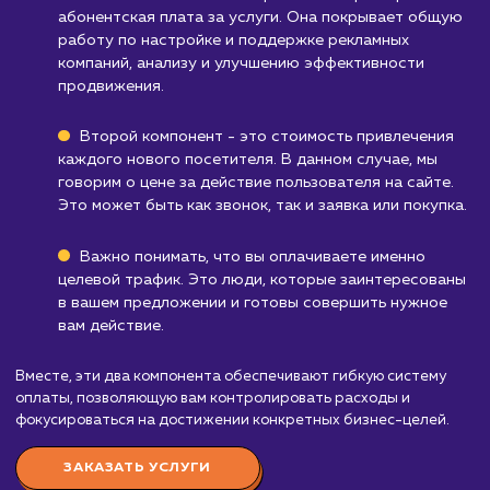
определением своей целевой аудитории.
Компаниям, которые не работают в
интернете
: Если большая часть вашего бизн
происходит вне интернета, услуга "Целевой
трафик" может быть не так эффективна.
Узнать почему
Стоимость услуги
целевой трафик
от 40 000 ₽