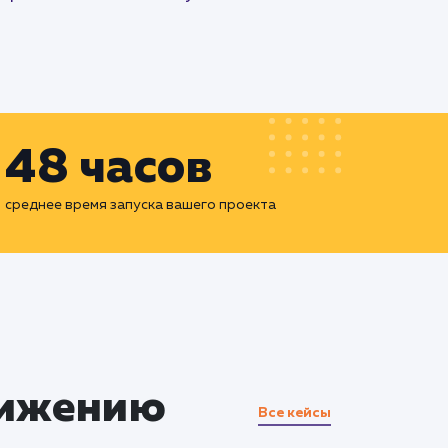
48 часов
среднее время запуска вашего проекта
вижению
Все кейсы