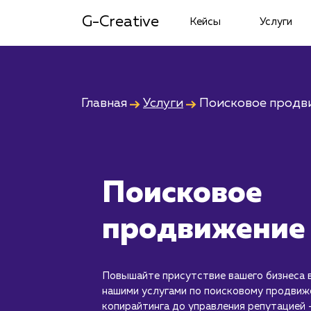
G-Creative
Кейсы
Услуги
Главная
Услуги
Поисковое продв
Поисковое
продвижение
Повышайте присутствие вашего бизнеса в
нашими услугами по поисковому продви
копирайтинга до управления репутацией 