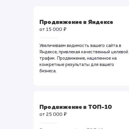
Продвижение в Яндексе
от 15 000 ₽
Увеличиваем видимость вашего сайта в
Яндексе, привлекая качественный целевой
трафик. Продвижение, нацеленное на
конкретные результаты для вашего
бизнеса.
Продвижение в ТОП-10
от 25 000 ₽