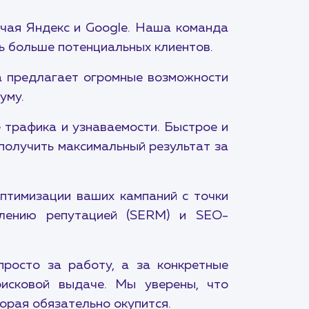
ючая Яндекс и Google. Наша команда
чь больше потенциальных клиентов.
а предлагает огромные возможности
уму.
 трафика и узнаваемости. Быстрое и
получить максимальный результат за
птимизации ваших кампаний с точки
влению репутацией (SERM) и SEO-
просто за работу, а за конкретные
оисковой выдаче. Мы уверены, что
торая обязательно окупится.