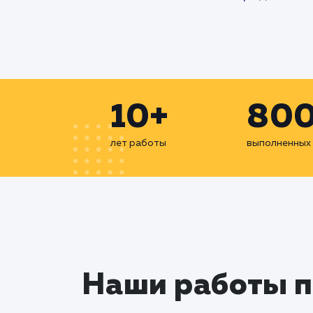
10+
80
лет работы
выполненных
Наши работы 