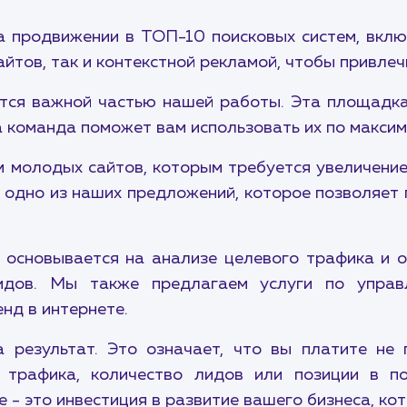
а продвижении в ТОП-10 поисковых систем, вкл
йтов, так и контекстной рекламой, чтобы привле
тся важной частью нашей работы. Эта площадк
а команда поможет вам использовать их по максим
молодых сайтов, которым требуется увеличение
 одно из наших предложений, которое позволяет 
основывается на анализе целевого трафика и о
лидов. Мы также предлагаем услуги по упра
нд в интернете.
 результат. Это означает, что вы платите не 
 трафика, количество лидов или позиции в п
 - это инвестиция в развитие вашего бизнеса, ко