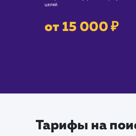
целей.
от 15 000 ₽
Тарифы на пои