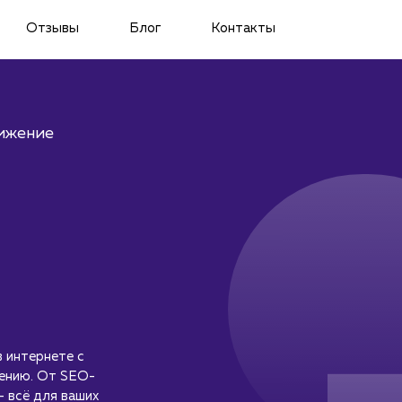
Отзывы
Блог
Контакты
ижение
 интернете с
жению. От SEO-
– всё для ваших