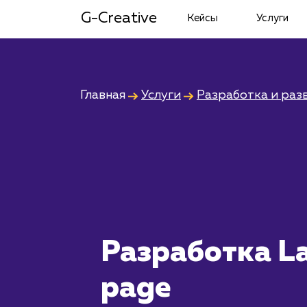
G-Creative
Кейсы
Услуги
Главная
Услуги
Разработка и раз
Разработка L
page