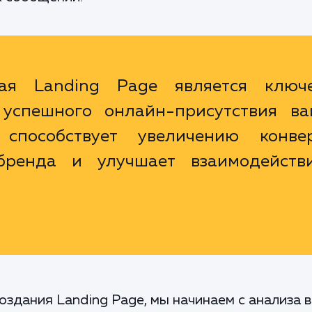
ная Landing Page является ключ
успешного онлайн-присутствия ва
способствует увеличению конвер
бренда и улучшает взаимодейств
оздания Landing Page, мы начинаем с анализа в