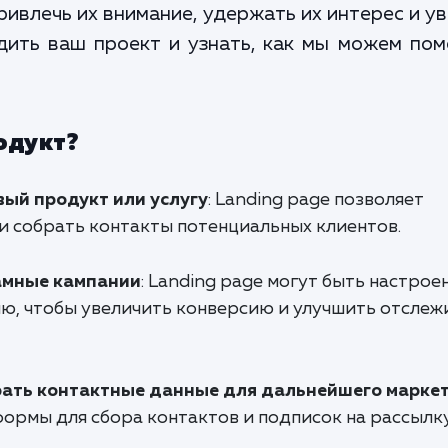
ривлечь их внимание, удержать их интерес и у
дить ваш проект и узнать, как мы можем по
одукт?
ый продукт или услугу
: Landing page позволяет
и собрать контакты потенциальных клиентов.
амные кампании
: Landing page могут быть настрое
ю, чтобы увеличить конверсию и улучшить отслеж
рать контактные данные для дальнейшего марке
ормы для сбора контактов и подписок на рассылку