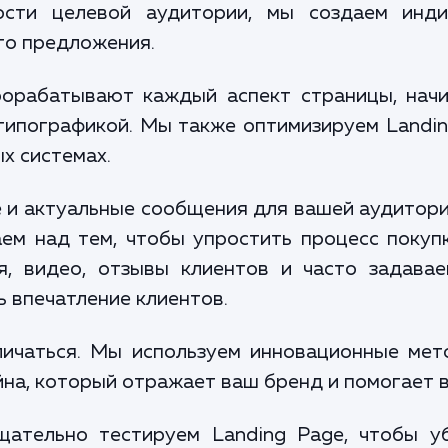
ости целевой аудитории, мы создаем инди
го предложения.
орабатывают каждый аспект страницы, начин
типографикой. Мы также оптимизируем Landin
х системах.
 и актуальные сообщения для вашей аудитори
ем над тем, чтобы упростить процесс покупк
я, видео, отзывы клиентов и часто задава
 впечатление клиентов.
личаться. Мы используем инновационные мет
йна, который отражает ваш бренд и помогает в
ательно тестируем Landing Page, чтобы уб