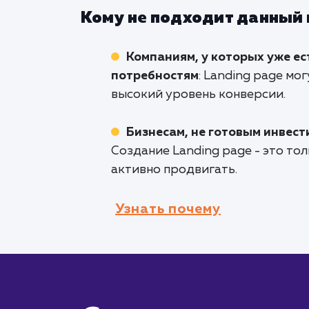
Кому не подходит данный
Компаниям, у которых уже е
потребностям
: Landing page мо
высокий уровень конверсии.
Бизнесам, не готовым инвест
Создание Landing page - это то
активно продвигать.
Узнать почему