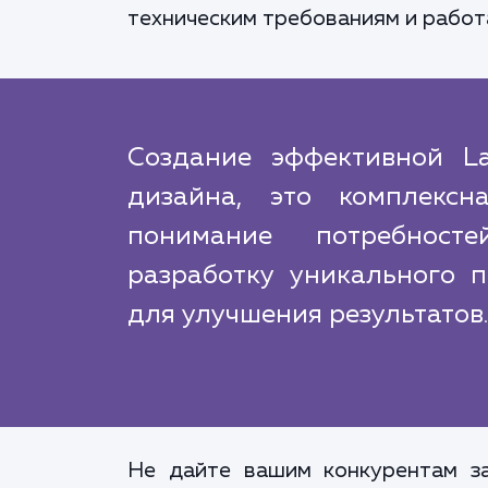
техническим требованиям и работа
Создание эффективной L
дизайна, это комплексн
понимание потребносте
разработку уникального 
для улучшения результатов.
Не дайте вашим конкурентам за