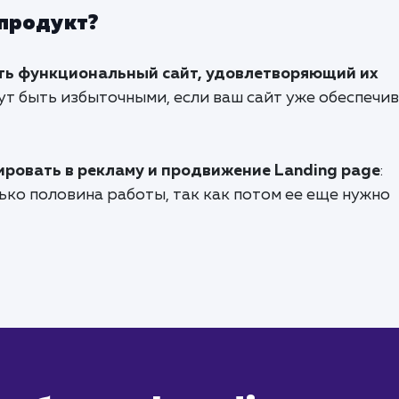
 продукт?
сть функциональный сайт, удовлетворяющий их
гут быть избыточными, если ваш сайт уже обеспечи
ировать в рекламу и продвижение Landing page
:
лько половина работы, так как потом ее еще нужно