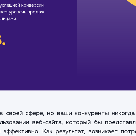
успешной конверсии.
аем уровень продаж
ницами.
.
в своей сфере, но ваши конкуренты никогда
льзовании веб-сайта, который бы представ
 эффективно. Как результат, возникает потр