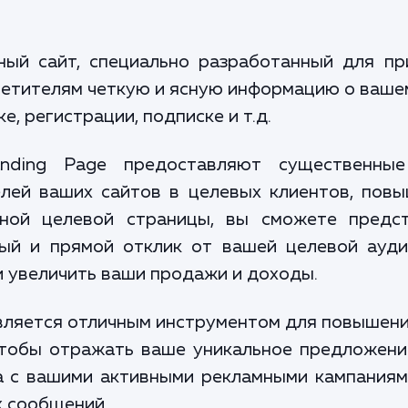
ный сайт, специально разработанный для п
сетителям четкую и ясную информацию о вашем
е, регистрации, подписке и т.д.
nding Page предоставляют существенные
лей ваших сайтов в целевых клиентов, пов
ной целевой страницы, вы сможете предст
рый и прямой отклик от вашей целевой ауди
и увеличить ваши продажи и доходы.
является отличным инструментом для повышени
чтобы отражать ваше уникальное предложени
 с вашими активными рекламными кампаниям
х сообщений.