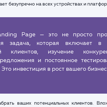
ет безупречно на всех устройствах и платфор
anding Page — это не просто про
ая задача, которая включает в 
й клиентов, изучение конкурен
предложения и постоянное тестиров
 Это инвестиция в рост вашего бизнес
брать ваших потенциальных клиентов. Вло