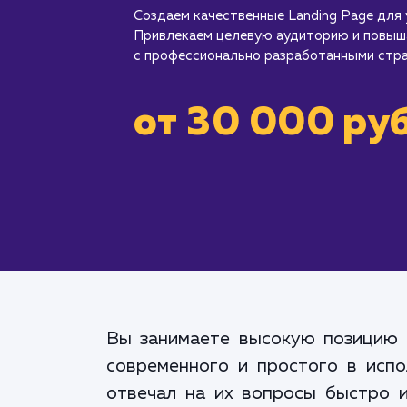
Создаем качественные Landing Page для 
Привлекаем целевую аудиторию и повыш
с профессионально разработанными стра
от 30 000 руб
Вы занимаете высокую позицию 
современного и простого в испо
отвечал на их вопросы быстро и