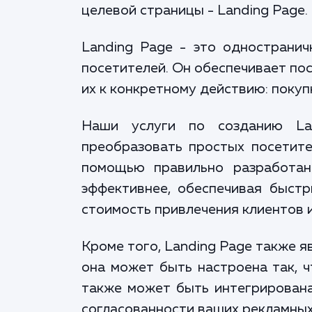
целевой страницы - Landing Page.
Landing Page - это одностранич
посетителей. Он обеспечивает по
их к конкретному действию: покупк
Наши услуги по созданию La
преобразовать простых посетите
помощью правильно разработан
эффективнее, обеспечивая быст
стоимость привлечения клиентов 
Кроме того, Landing Page также 
она может быть настроена так, 
также может быть интегрирована
согласованности ваших рекламны