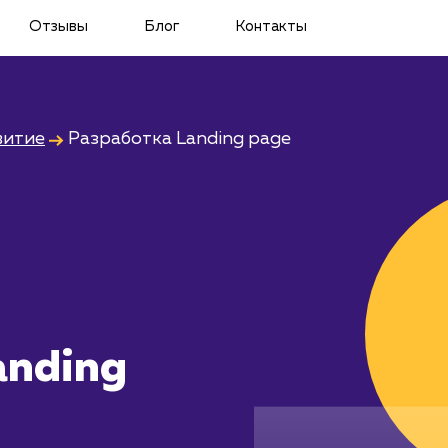
Отзывы
Блог
Контакты
витие
Разработка Landing page
anding