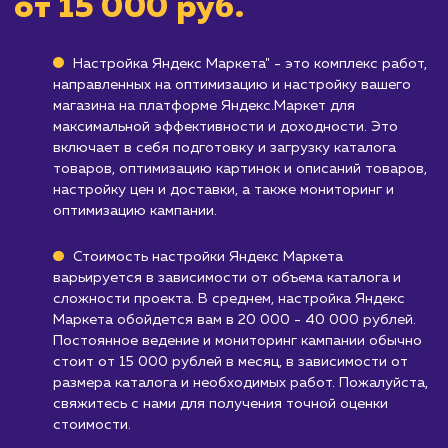
Кому не подходит данный продук
Компаниям, предлагающим услуги, а не
товары
: Яндекс Маркет ориентирован в
основном на продажу товаров, а не услуг.
Бизнесам, не работающим на рынке Ро
или СНГ
: Яндекс Маркет охватывает в
основном рынок рунета, и может быть
неэффективным для компаний,
ориентированных на другие рынки.
Узнать почему