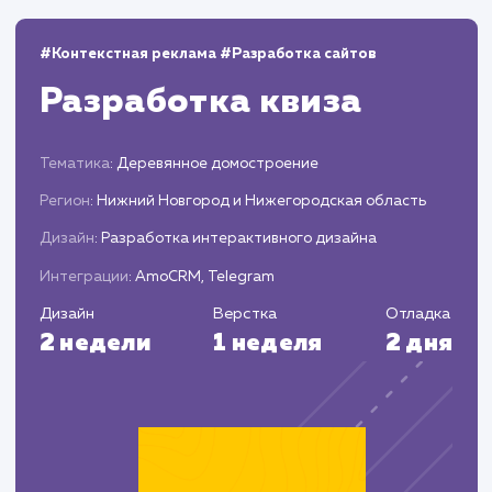
Мониторинг и аналитика
Следим за эффективностью присутствия н
Яндекс Маркете, анализируем данные и
корректируем стратегию.
Предоставляем вам отчеты о проделанной
работе и результатах, рекомендуем шаги по
дальнейшей оптимизации.
ЗАКАЗАТЬ УСЛУГИ