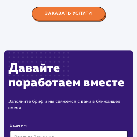
Производство пластиковых окон с 2006 г. Задача:
редизайн и продвижение сайта с целью повысить
конверсию продаж.
Пест Эксперт
#cайт #продвижение
Служба дезинфекции по московской области.
Создание сайта на поддоменах и последующее
продвижение.