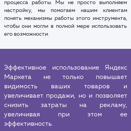
Наш подход к работе основан на постоя
мониторинге и анализе результатов.
применяем современные алгоритм
инструменты для отслеживания эффективн
кампаний и, при необходимости, быс
корректируем стратегию, чтобы улучш
результаты.
Мы знаем, что нашим главным конкурен
является неуверенность клиенто
возможности эффективного использова
Яндекс Маркета. Поэтому мы делаем все, ч
обеспечить прозрачность и понятность в
процесса работы. Мы не просто выполн
настройку, мы помогаем нашим клиен