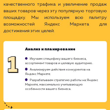
Привлечение покупателей на товарные
запросы.
Возможность сравнения с конкурентами.
Широкий охват и доступ к большой
аудитории.
ЗАКАЗАТЬ УСЛУГУ
Ограничения
Высокая конкуренция и цена за клик.
Требуется качественная оптимизация
товаров.
Зависимость от рейтинга и отзывов.