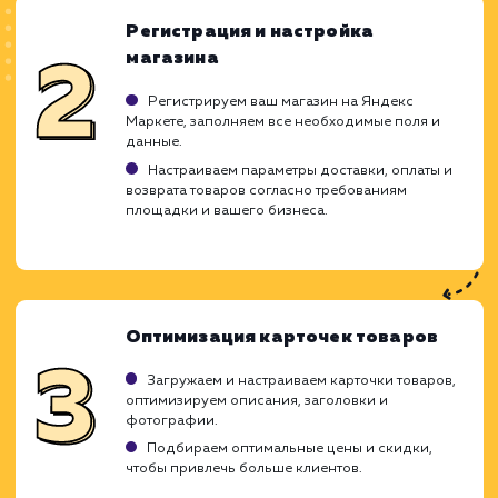
ХОЧУ ДРУГУЮ УСЛУГУ
Ход работ
Настройка Яндекс Маркета - 
детализированный процесс, который тре
глубокого понимания функционала сервиса,