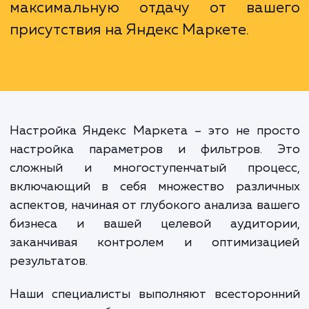
глубокого понимания ее механизмо
специфики работы, высо
вероятность недоиспользова
потенциала площадки, а в некото
случаях и потери вложенных средс
Наши специалисты помогут 
избежать этих ошибок и получ
максимальную отдачу от ваш
присутствия на Яндекс Маркете.