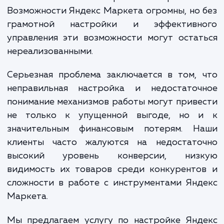
что использование этого ресу
представляется очевидным решением 
большинства продавцов, на практике многи
них сталкиваются с серьезными проблем
Возможности Яндекс Маркета огромны, но
грамотной настройки и эффективн
управления эти возможности могут оста
нереализованными.
Серьезная проблема заключается в том,
неправильная настройка и недостаточ
понимание механизмов работы могут прив
не только к упущенной выгоде, но 
значительным финансовым потерям. Н
клиенты часто жалуются на недостато
высокий уровень конверсии, низ