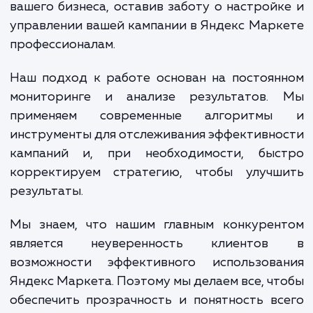
эффективной и приносила вам наиболь
отдачу.
При достижении услуги, вы получа
множество преимуществ. Прежде всего, 
увеличение продаж и улучшение видимо
ваших товаров среди конкурентов. Кроме т
грамотная настройка Яндекс Марк
позволяет снизить затраты на рекла
увеличивая при этом ее эффективнос
Наконец, работая с нами, вы получаете в
для концентрации на основных аспек
вашего бизнеса, оставив заботу о настрой
управлении вашей кампании в Яндекс Мар
профессионалам.