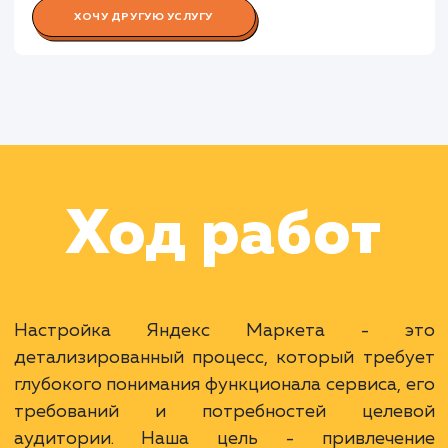
Работа Специалиста по аналитик
Работа Копирайтера
Раскладываем
услугу на пиксели
Преимущества