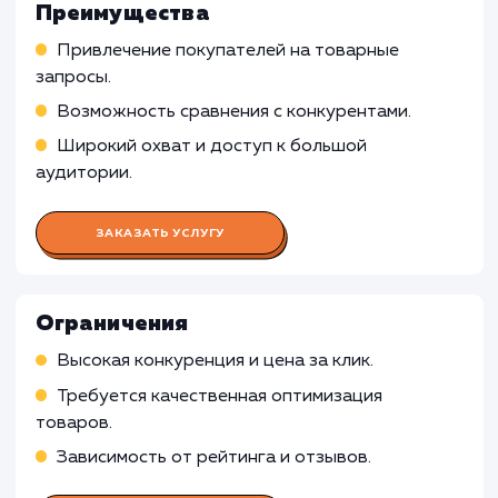
Работа Специалиста по контекстн
рекламе
Подготовка и запуск рекламных кампаний в
Яндекс.Директ, связанных с Яндекс Маркет
Мониторинг и оптимизация кампаний,
управление ставками, анализ конверсии
Работа Специалиста по работе с
Яндекс Маркетом
Работа SEO-специалиста