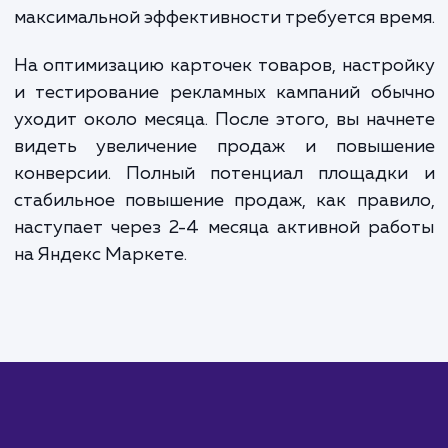
варьируется в зависимости от объема каталога и
сложности проекта. В среднем, настройка Яндек
Маркета обойдется вам в 20 000 - 40 000 рубле
Постоянное ведение и мониторинг кампании обы
стоит от 15 000 рублей в месяц, в зависимости о
размера каталога и необходимых работ. Пожалуй
свяжитесь с нами для получения точной оценки
стоимости.
ЗАКАЗАТЬ УСЛУГИ
Сколько времени