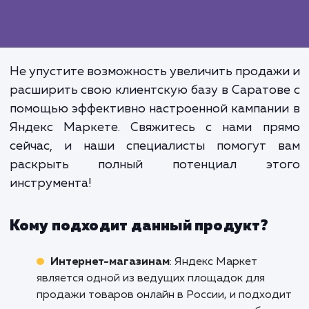
понять механизмы работы этого инструме
чтобы они могли в полной мере использо
его возможности.
Эффективное использование Янд
Маркета не только повыша
видимость ваших товаров
увеличивает продажи, но и позвол
снизить затраты на рекла
увеличивая при этом 
эффективность.