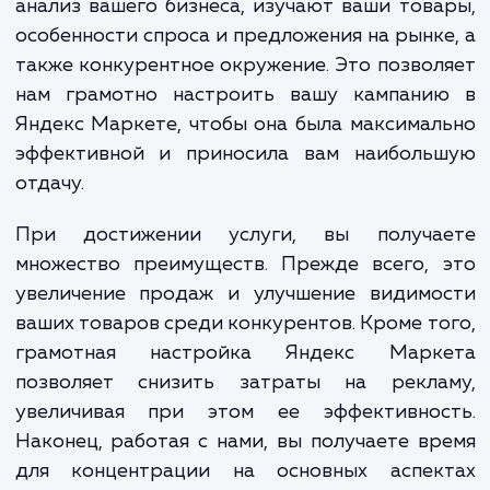
Настройка Яндекс Маркета – это не про
настройка параметров и фильтров. 
сложный и многоступенчатый проце
включающий в себя множество различ
аспектов, начиная от глубокого анализа ва
бизнеса и вашей целевой аудитор
заканчивая контролем и оптимизац
результатов.
Наши специалисты выполняют всесторон
анализ вашего бизнеса, изучают ваши тов
особенности спроса и предложения на рынк
также конкурентное окружение. Это позво
нам грамотно настроить вашу кампани
Яндекс Маркете, чтобы она была максима