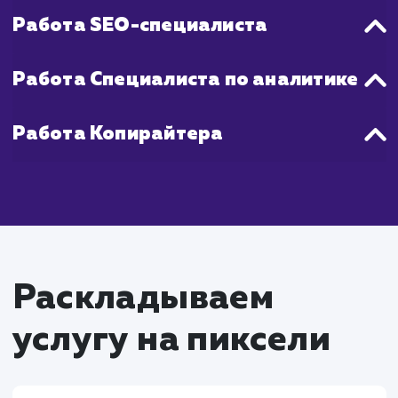
стабильное повышение продаж, как прав
наступает через 2-4 месяца активной ра
на Яндекс Маркете.
Что входит в стоимость
настройки Яндекс
Маркета