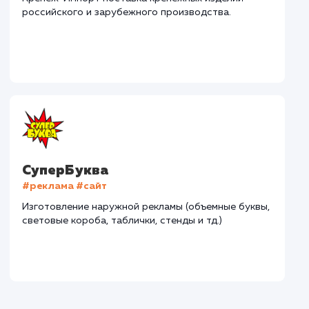
Дома Бани НН
#разработка #дизайн
В сфере строительства деревянных домов более
15 лет. Задача: создать новый сайт с последующим
продвижением.
Городские окна
#разработка #продвижение