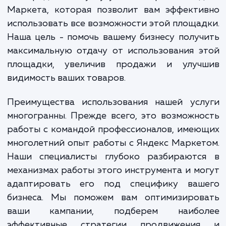
видимость их товаров среди конкуренто
сложности в работе с инструментами Ян
Маркета.
Мы предлагаем услугу по настройке Янд
Маркета, которая позволит вам эффекти
использовать все возможности этой площа
Наша цель - помочь вашему бизнесу полу
максимальную отдачу от использования 
площадки, увеличив продажи и улуч
видимость ваших товаров.
Преимущества использования нашей усл
многогранны. Прежде всего, это возможн
работы с командой профессионалов, име