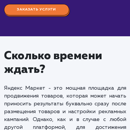
Стоимость настройки
Яндекс Маркета
от 15 000 руб.
Настройка Яндекс Маркета" - это комплекс ра
направленных на оптимизацию и настройку ваше
магазина на платформе Яндекс.Маркет для
максимальной эффективности и доходности. Это
включает в себя подготовку и загрузку каталога
товаров, оптимизацию картинок и описаний това
настройку цен и доставки, а также мониторинг и
оптимизацию кампании.
Стоимость настройки Яндекс Маркета