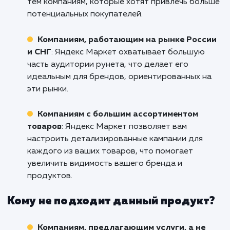
Не упустите возможность увеличить прода
расширить свою клиентскую базу в Сарато
помощью эффективно настроенной кампан
Яндекс Маркете. Свяжитесь с нами пр
сейчас, и наши специалисты помогут 
раскрыть полный потенциал эт
инструмента!
Кому подходит данный продукт?
Интернет-магазинам
: Яндекс Маркет