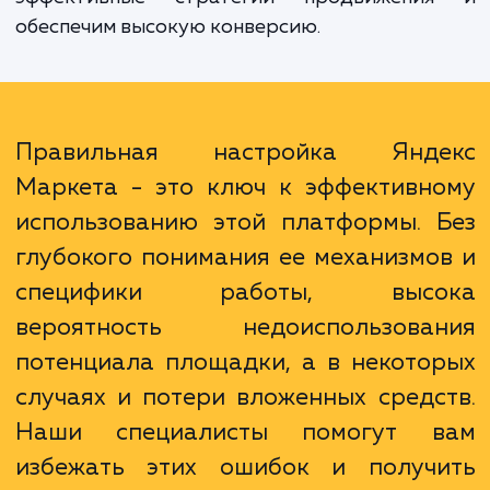
многолетний опыт работы с Яндекс Марке
Наши специалисты глубоко разбираютс
механизмах работы этого инструмента и м
адаптировать его под специфику ваш
бизнеса. Мы поможем вам оптимизиров
ваши кампании, подберем наибо
эффективные стратегии продвижени
обеспечим высокую конверсию.
Правильная настройка Янд
Маркета - это ключ к эффективн
использованию этой платформы. 