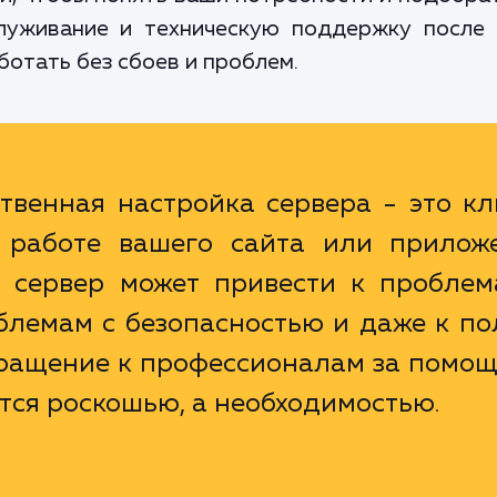
луживание и техническую поддержку после 
ботать без сбоев и проблем.
твенная настройка сервера - это к
работе вашего сайта или приложе
 сервер может привести к проблем
блемам с безопасностью и даже к по
бращение к профессионалам за помощ
ется роскошью, а необходимостью.