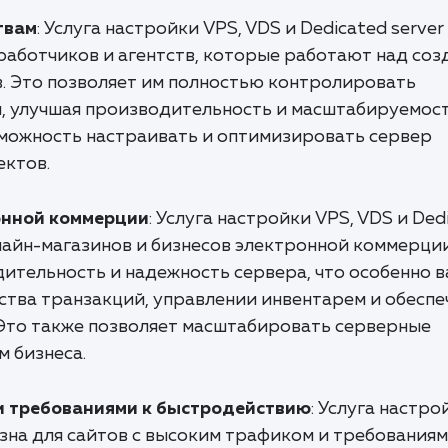
твам
: Услуга настройки VPS, VDS и Dedicated server
работчиков и агентств, которые работают над соз
. Это позволяет им полностью контролировать
, улучшая производительность и масштабируемост
зможность настраивать и оптимизировать сервер
ектов.
онной коммерции
: Услуга настройки VPS, VDS и Ded
нлайн-магазинов и бизнесов электронной коммерции
ительность и надежность сервера, что особенно 
ства транзакций, управлении инвентарем и обеспе
 Это также позволяет масштабировать серверные
м бизнеса.
и требованиями к быстродействию
: Услуга настро
лезна для сайтов с высоким трафиком и требованиям