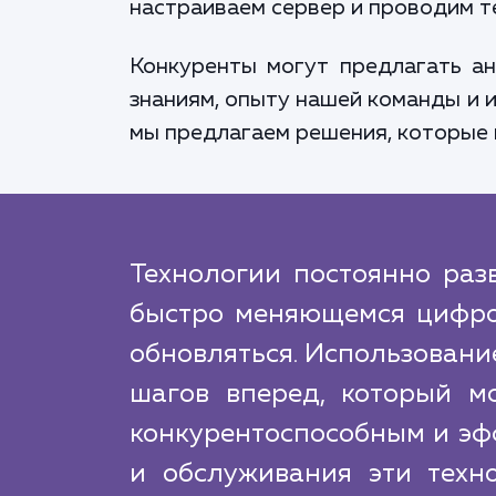
настраиваем сервер и проводим те
Конкуренты могут предлагать ан
знаниям, опыту нашей команды и 
мы предлагаем решения, которые
Технологии постоянно разв
быстро меняющемся цифро
обновляться. Использование 
шагов вперед, который м
конкурентоспособным и эф
и обслуживания эти техн