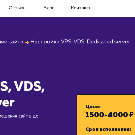
Отзывы
Блог
Контакты
ие сайта
Настройка VPS, VDS, Dedicated server
S, VDS,
ver
Цена:
1500-4000 ₽
мещения сайта, до
Срок исполнения: