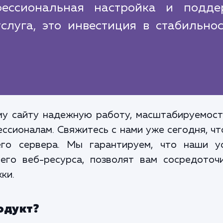
фессиональная настройка и подде
слуга, это инвестиция в стабильно
му сайту надежную работу, масштабируемост
ссионалам. Свяжитесь с нами уже сегодня, ч
его сервера. Мы гарантируем, что наши у
его веб-ресурса, позволят вам сосредоточи
ки.
одукт?