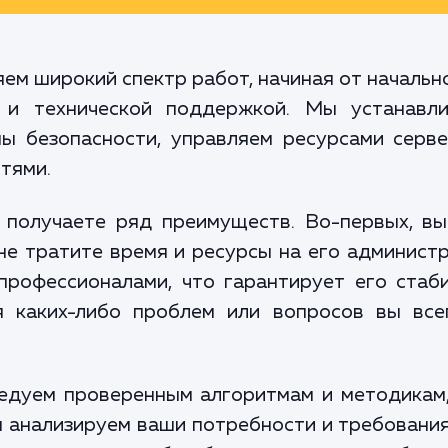
ем широкий спектр работ, начиная от начальн
 и технической поддержкой. Мы устанавл
мы безопасности, управляем ресурсами серв
тями.
 получаете ряд преимуществ. Во-первых, вы
не тратите время и ресурсы на его админист
профессионалами, что гарантирует его стаб
ия каких-либо проблем или вопросов вы вс
едуем проверенным алгоритмам и методикам,
ы анализируем ваши потребности и требовани