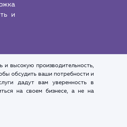
ржка
сть и
ь и высокую производительность,
тобы обсудить ваши потребности и
слуги дадут вам уверенность в
ться на своем бизнесе, а не на