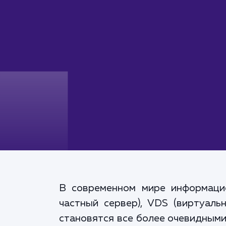
В современном мире информаци
частный сервер), VDS (виртуаль
становятся все более очевидными