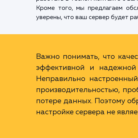
Кроме того, мы предлагаем обс
уверены, что ваш сервер будет ра
Важно понимать, что качес
эффективной и надежной 
Неправильно настроенный
производительностью, про
потере данных. Поэтому о
настройке сервера не явля