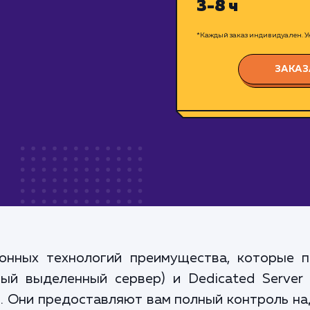
3-8 ч
*Каждый заказ индивидуален. Ук
ЗАКАЗ
онных технологий преимущества, которые п
ный выделенный сервер) и Dedicated Server 
. Они предоставляют вам полный контроль н