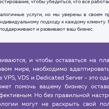
стирование, чтобы убедиться, что все работа
алогичные услуги, но мы уверены в своем 
индивидуальному подходу к каждому клиенту. 
 поддерживают и развивают ваш бизнес.
иваются, и чтобы оставаться на пл
вом мире, необходимо адаптировать
VPS, VDS и Dedicated Server - это од
ожет помочь вашему бизнесу остава
фективным. Но без правильной настр
ологии могут не раскрыть свой по