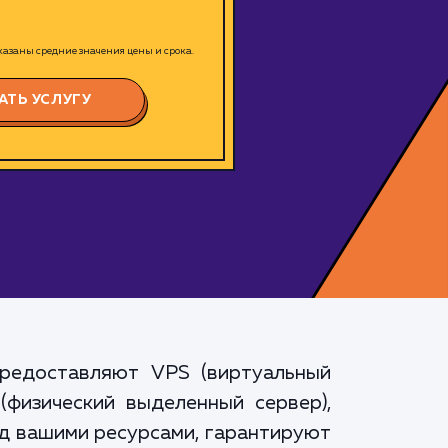
азаны средние значения цены и срока.
АТЬ УСЛУГУ
редоставляют VPS (виртуальный
(физический выделенный сервер),
ад вашими ресурсами, гарантируют