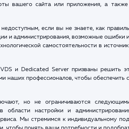
оты вашего сайта или приложения, а также
 недоступным, если вы не знаете, как правил
ии и администрирования, возможные ошибки 
хнологической самостоятельности в источник
 VDS и Dedicated Server призваны решить э
ми наших профессионалов, чтобы обеспечить
ючают, но не ограничиваются следующим
в области настройки и администрировани
рвиса. Мы стремимся к индивидуальному под
ми, чтобы понять ваши потребности и подобр