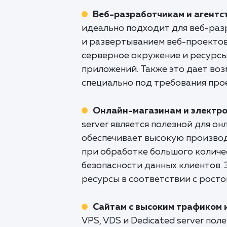
Веб-разработчикам и агентс
идеально подходит для веб-раз
и развертыванием веб-проектов
серверное окружение и ресурсы
приложений. Также это дает во
специально под требования про
Онлайн-магазинам и электр
server является полезной для о
обеспечивает высокую производ
при обработке большого количе
безопасности данных клиентов.
ресурсы в соответствии с росто
Сайтам с высоким трафиком 
VPS, VDS и Dedicated server по