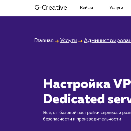
G-Creative
Кейсы
Услуги
Главная
Услуги
Администрирован
Настройка VP
Dedicated ser
Всё, от базовой настройки сервера и раз
безопасности и производительности