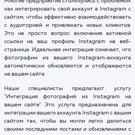
которая стала мощным инструментом 
продвижения брендов и товаров.
Многие предприятия столкнулись с пробле
как интегрировать свой аккаунт в Instagr
сайтом, чтобы эффективно взаимодейство
с аудиторией и привлекать новых клиен
Это не просто вопрос включения актив
ссылки на ваш профиль Instagram на в
странице. Идеальная интеграция означает,
фотографии из вашего Instagram-аккау
автоматически обновляются и отображаю
на вашем сайте.
Наши специалисты предлагают усл