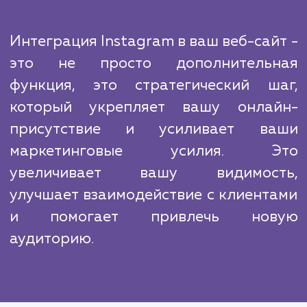
На рынке есть много конкурентов, но н
агентство выделяется благодаря глубок
знанию инструментов и алгоритмов Instag
а также опыту в интеграции с различными 
платформами. Мы владеем всеми нюанса
которые могут влиять на эффективно
интеграции, и используем этот опыт 
обеспечения наилучших результатов для н
клиентов.
Интеграция Instagram в ваш веб-сай