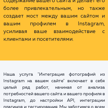
увеличить количество подписчиков.
Интеграция Instagram на вашем са
не только обогащает визуаль
содержание вашего сайта и делает 
более привлекательным, но та
создает мост между вашим сайто
вашим профилем в Instagr
усиливая ваше взаимодействи
клиентами и посетителями.