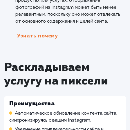
привлекательные места и
достопримечательности, которые они могут
посетить. Это помогает в создании
эмоциональной связи и вдохновляет клиент
на путешествия.
Кому не подходит данный продук
Производственные компании
: Услуга
отображения фотографий из Instagram на с
может быть менее подходящей для
производственных компаний, у которых нет
прямой связи с визуальным контентом или
социальными медиа. Их потребности и
приоритеты могут быть сосредоточены на
других аспектах бизнеса.