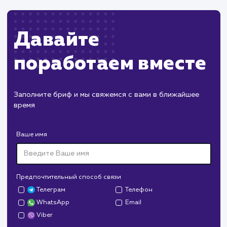
Изменения в API Instagram могут потребова
доработки функционала.
ХОЧУ ДРУГУЮ УСЛУГУ