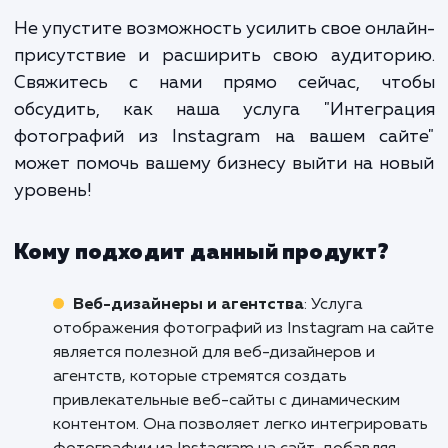
это не просто дополнитель
функция, это стратегический ш
который укрепляет вашу онла
присутствие и усиливает в
маркетинговые усилия. Э
увеличивает вашу видимос
улучшает взаимодействие с клиент
и помогает привлечь нов
аудиторию.
Не упустите возможность усилить свое онл