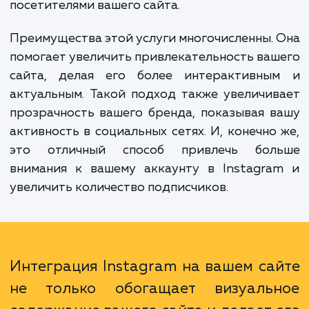
"Интеграция фотографий из Instagram
вашем сайте". Это услуга предназначена
интеграции вашего аккаунта Instagram с в
сайтом так, чтобы вы могли легко дели
своими последними постами и обновления
посетителями вашего сайта.
Преимущества этой услуги многочисленны.
помогает увеличить привлекательность ва
сайта, делая его более интерактивны
актуальным. Такой подход также увеличи
прозрачность вашего бренда, показывая 
активность в социальных сетях. И, конечно
это отличный способ привлечь бол
внимания к вашему аккаунту в Instagra