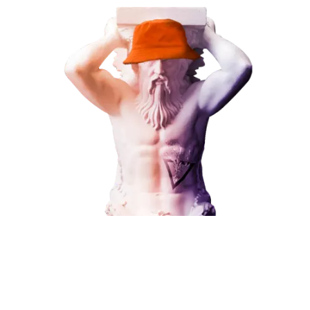
В любой момент к у
Наши услуги
можно добавить
Поисковое продвижение
Контекстная реклама
Социальный маркетинг
Разработка и развитие
Поисковое продвижение
Администрирование сайта
Кейсы