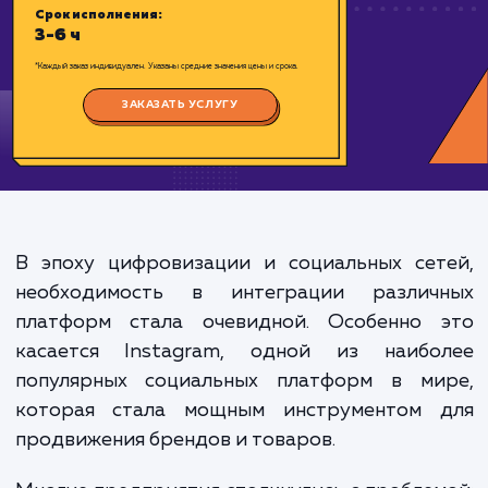
Цена:
1500-3000 ₽
Срок исполнения:
3-6 ч
*Каждый заказ индивидуален. Указаны средние значения цены и срока.
ЗАКАЗАТЬ УСЛУГУ
В эпоху цифровизации и социальных сет
необходимость в интеграции различ
платформ стала очевидной. Особенно 
касается Instagram, одной из наибо
популярных социальных платформ в ми