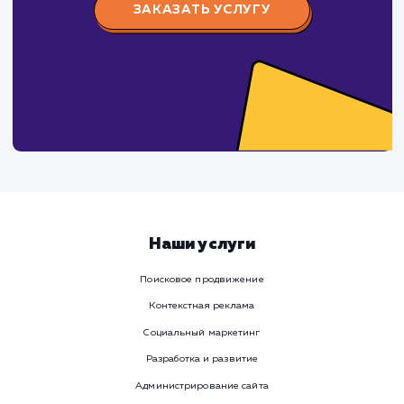
Заполните бриф и мы свяжемся с вами в ближайшее
время
Ваше имя
Предпочтительный способ связи
Телеграм
Телефон
WhatsApp
Email
Viber
Номер телефона