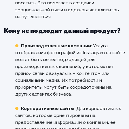
фотографии из Instagram на сайт, добавляя
элементы социальной активности и визуаль
контент.
Рестораны и кафе
: Для ресторанов и ка
важна визуальная привлекательность, и
отображение фотографий из Instagram на
сайте позволяет показать атмосферу
заведения, предлагаемые блюда и
удовлетворенных клиентов. Это может
привлечь новых посетителей и укрепить им
заведения.
Туристические агентства
: Туристически
агентства могут использовать отображение
фотографий из Instagram на сайте, чтобы
показать потенциальным клиентам