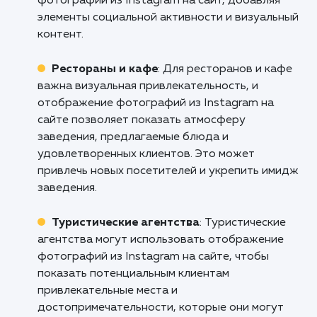
присутствие и расширить свою аудитор
Свяжитесь с нами прямо сейчас, чт
обсудить, как наша услуга "Интегра
фотографий из Instagram на вашем сай
может помочь вашему бизнесу выйти на н
уровень!
Кому подходит данный продукт?
Веб-дизайнеры и агентства
: Услуга
отображения фотографий из Instagram на с
является полезной для веб-дизайнеров и
агентств, которые стремятся создать
привлекательные веб-сайты с динамическим
контентом. Она позволяет легко интегриров