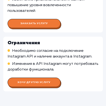
Корпоративные сайты
: Для корпоративн
сайтов, которые ориентированы на
предоставление информации о компании, ее
продуктах или услугах, отображение
фотографий из Instagram может быть менее
релевантным, поскольку оно может отвлека
от основного содержания и целей сайта.
Узнать почему
Раскладываем
услугу на пиксели