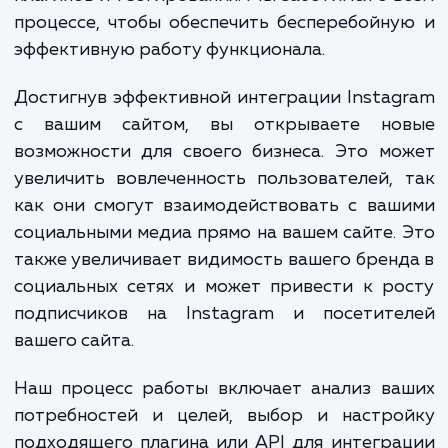
Наша услуга "Интеграция фотографий
Instagram на вашем сайте" включает в 
целый ряд работ, начиная от анал
потребностей вашего сайта и вашего профи
Instagram, до настройки API, интегра
плагинов и тестирования. Мы заботимся о 
процессе, чтобы обеспечить бесперебойн
эффективную работу функционала.
Достигнув эффективной интеграции Insta
с вашим сайтом, вы открываете но
возможности для своего бизнеса. Это м
увеличить вовлеченность пользователей,