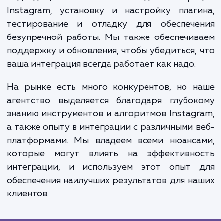
как они смогут взаимодействовать с ва
социальными медиа прямо на вашем сайте.
также увеличивает видимость вашего брен
социальных сетях и может привести к р
подписчиков на Instagram и посетите
вашего сайта.
Наш процесс работы включает анализ ва
потребностей и целей, выбор и настро
подходящего плагина или API для интегр
Instagram, установку и настройку плаг
тестирование и отладку для обеспече
безупречной работы. Мы также обеспечи
поддержку и обновления, чтобы убедиться,
ваша интеграция всегда работает как надо.