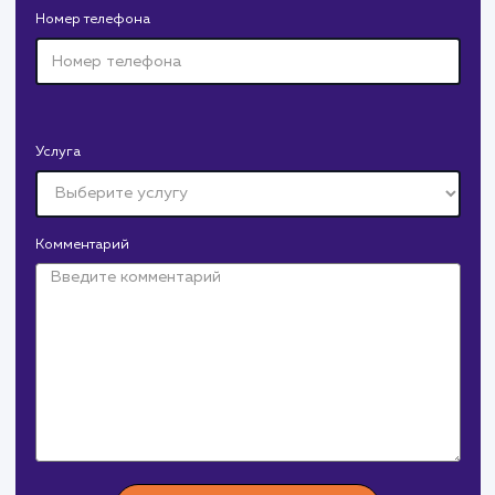
Давайте
поработаем вмест