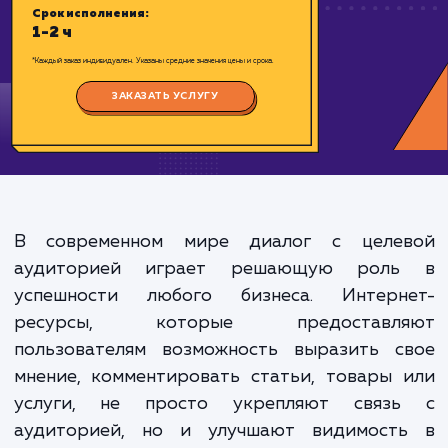
Цена:
500-1000 ₽
Срок исполнения:
1-2 ч
*Каждый заказ индивидуален. Указаны средние значения цены и срока.
ЗАКАЗАТЬ УСЛУГУ
В современном мире диалог с целе
аудиторией играет решающую рол
успешности любого бизнеса. Интерн
ресурсы, которые предоставл
пользователям возможность выразить с