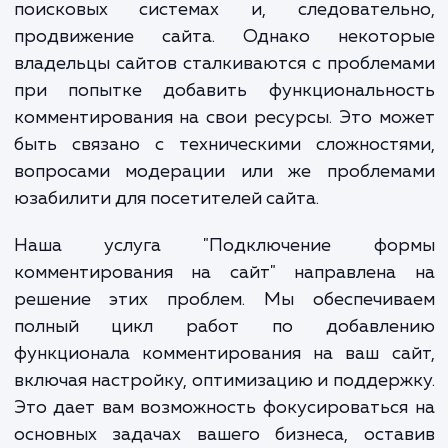
мнение, комментировать статьи, товары
услуги, не просто укрепляют связ
аудиторией, но и улучшают видимост
поисковых системах и, следователь
продвижение сайта. Однако некото
владельцы сайтов сталкиваются с пробле
при попытке добавить функционально
комментирования на свои ресурсы. Это м
быть связано с техническими сложностя
вопросами модерации или же проблем
юзабилити для посетителей сайта.
Наша услуга "Подключение фо
комментирования на сайт" направлена
решение этих проблем. Мы обеспечив