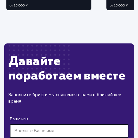
Ограничения
Необходимость модерации комментариев д
избегания спама или неприемлемого контента.
Возможность негативных отзывов и
комментариев, влияющих на репутацию сайта.
ХОЧУ ДРУГУЮ УСЛУГУ