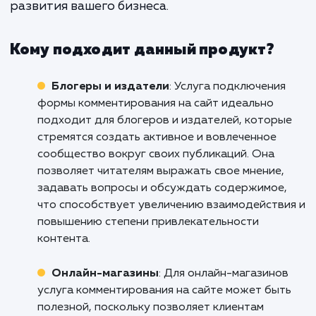
вовлеченности аудитории и улучше
вашего ранжирования в поиско
системах.
Не пропустите возможность улучш
взаимодействие с вашей аудиторие
увеличить видимость вашего сайт
интернете. Свяжитесь с нами уже сегод
чтобы обсудить подключение фо
комментирования на ваш сайт. Мы поможем
увидеть все преимущества этого инструм
и использовать его наилучшим образом 