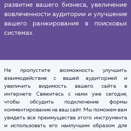
несколько преимуществ, которые делают
идеальным выбором для этого вида рабо
Наш опыт, профессионализм и индивидуал
подход к каждому клиенту гарантир
высокое качество предоставляемых услуг.
Подключение фор
комментирования на сайт - это
просто добавление еще од
функции на ваш сайт. Это инвестици
развитие вашего бизнеса, увеличе