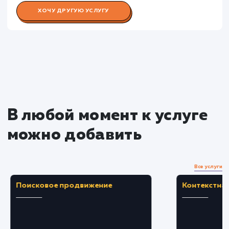
Раскладываем
услугу на пиксели
Преимущества
Увеличение взаимодействия посетителей с
контентом, улучшение SEO.
Получение обратной связи и ценных мнений
от пользователей сайта.
ЗАКАЗАТЬ УСЛУГУ