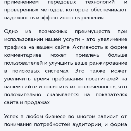
Процесс подключения фор
комментирования начинается с анализа ва
сайта и его аудитории, чтобы определ
наиболее подходящий тип формы и
расположение. Затем настраивается с
форма, учитывая требования по безопаснос
удобству использования. Также внима
уделяется модерации комментариев, чт
предотвратить спам и нежелатель
содержание. Все эти этапы выполняютс
применением передовых технологи
проверенных методов, которые обеспечи
надежность и эффективность решения.
Одно из возможных преимуществ 