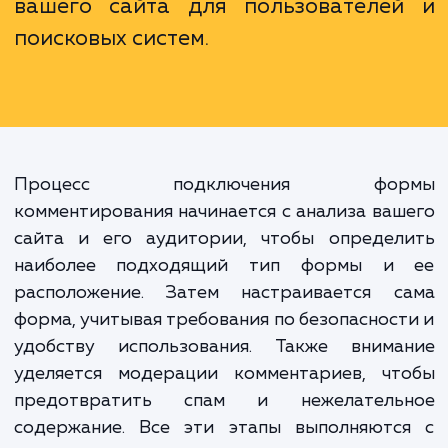
выразить свое мнение. Это та
важный инструмент для сб
обратной связи, укрепления связ
аудиторией и улучшения S
Используя эту функцию правильно,
можете значительно улучш
видимость и привлекательно
вашего сайта для пользователе
поисковых систем.