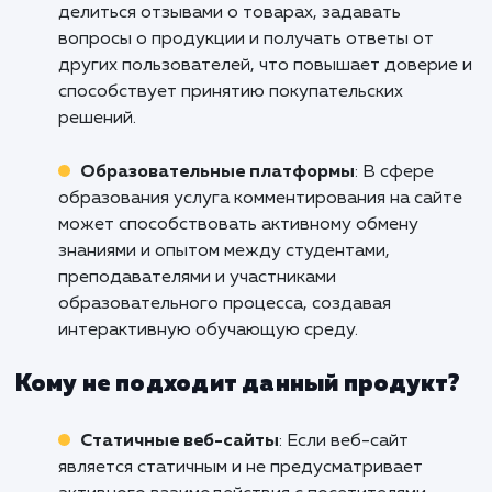
развития вашего бизнеса.
Кому подходит данный продукт?
Блогеры и издатели
: Услуга подключени
формы комментирования на сайт идеально
подходит для блогеров и издателей, котор
стремятся создать активное и вовлеченное
сообщество вокруг своих публикаций. Она
позволяет читателям выражать свое мнение,
задавать вопросы и обсуждать содержимое
что способствует увеличению взаимодейств
повышению степени привлекательности
контента.
Онлайн-магазины
: Для онлайн-магазино