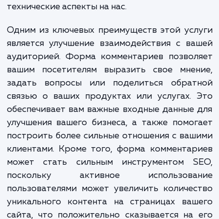
полный цикл работ по добавле
функционала комментирования на ваш са
включая настройку, оптимизацию и поддер
Это дает вам возможность фокусироватьс
основных задачах вашего бизнеса, оста
технические аспекты на нас.
Одним из ключевых преимуществ этой ус
является улучшение взаимодействия с в
аудиторией. Форма комментариев позвол
вашим посетителям выразить свое мнен
задать вопросы или поделиться обрат
связью о ваших продуктах или услугах.
обеспечивает вам важные входные данные
улучшения вашего бизнеса, а также помо