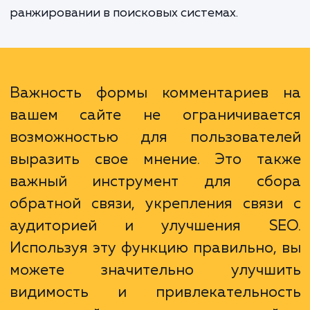
построить более сильные отношения с ва
клиентами. Кроме того, форма коммента
может стать сильным инструментом S
поскольку активное использова
пользователями может увеличить количе
уникального контента на страницах ваш
сайта, что положительно сказывается на
ранжировании в поисковых системах.
Важность формы комментариев
вашем сайте не ограничивае
возможностью для пользовате