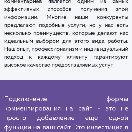
использовании нашей услуги - это увелич
трафика на вашем сайте. Активность в ф
комментариев может привлечь бол
пользователей и улучшить ваше ранжиров
в поисковых системах. Это также мо
увеличить время пребывания посетителе
вашем сайте и повысить их вовлеченность,
положительно сказывается на показате
сайта и продажах.
Успех в любом бизнесе во многом зависи
понимания потребностей аудитории, и ф
комментариев является одним из са
эффективных способов получения э
информации. Многие наши конкуре
предлагают подобные услуги, но у нас 