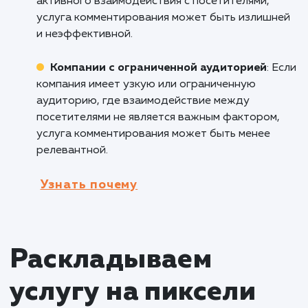
услуга комментирования на сайте может бы
полезной, поскольку позволяет клиентам
делиться отзывами о товарах, задавать
вопросы о продукции и получать ответы от
других пользователей, что повышает довер
способствует принятию покупательских
решений.
Образовательные платформы
: В сфере
образования услуга комментирования на са
может способствовать активному обмену
знаниями и опытом между студентами,
преподавателями и участниками
образовательного процесса, создавая
интерактивную обучающую среду.
Кому не подходит данный продук