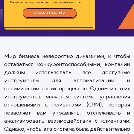
Цена:
3000-9000 ₽
Срок исполнения:
6-18 ч
*Каждый заказ индивидуален. Указаны средние значения цены и срока.
ЗАКАЗАТЬ УСЛУГУ
Мир бизнеса невероятно динамичен, и ч
оставаться конкурентоспособными, комп
должны использовать все доступ
инструменты для автоматизаци
оптимизации своих процессов. Одним из 
инструментов является система управле
отношениями с клиентами (CRM), кото