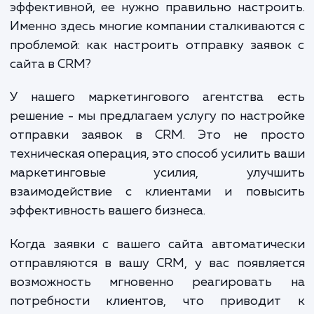
позволяет вам управлять, отслеживат
анализировать взаимодействия с клиент
Однако, чтобы эта система была действите
эффективной, ее нужно правильно настро
Именно здесь многие компании сталкивают
проблемой: как настроить отправку заяв
сайта в CRM?
У нашего маркетингового агентства е
решение - мы предлагаем услугу по настр
отправки заявок в CRM. Это не про
техническая операция, это способ усилить 
маркетинговые усилия, улучш
взаимодействие с клиентами и повыс
эффективность вашего бизнеса.