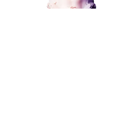
Разработка и развитие
Администрирование сайта
от 15 000 ₽
Кейсы
Отзывы
Блог
Контакты
8 (800) 551-25-07
info@g-creative.ru