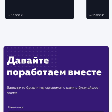
Ограничения
Требуется доступ к CRM для интеграции и
настройки правил отправки заявок.
Возможны ограничения в зависимости от
специфики выбранной CRM системы.
ХОЧУ ДРУГУЮ УСЛУГУ