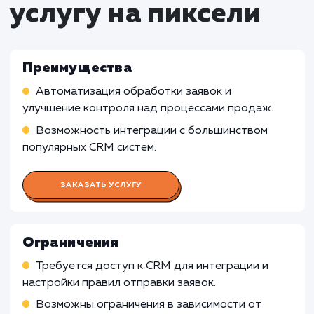
Услуга настройки отправки заявок в CRM м
быть избыточной для малых бизнесов с низк
потоком заявок. В таких случаях ручная
обработка заявок может быть более
эффективной и экономически выгодной.
Онлайн-сервисы и приложения
: Для
онлайн-сервисов и приложений, где
взаимодействие с пользователями происход
основном через платформу или интерфейс,
настройка отправки заявок в CRM может бы
менее релевантной, поскольку основной пот
данных уже обрабатывается внутри системы
Узнать почему