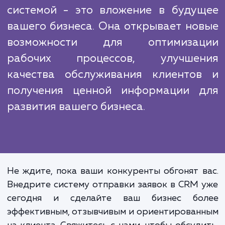
услуги?" Ответ прост: конкуренты мо
предложить аналогичные услуги, но тольк
можем гарантировать глубокое понима
ваших бизнес-процессов и индивидуаль
подход. Наш опыт и профессионал
позволяют нам оказывать услуги настро
отправки заявок в CRM на высочайшем уров
Интеграция вашего сайта с 
системой - это вложение в буду
вашего бизнеса. Она открывает но
возможности для оптимиза