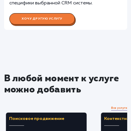
Раскладываем
услугу на пиксели
Преимущества
Автоматизация обработки заявок и
улучшение контроля над процессами продаж.
Возможность интеграции с большинством
популярных CRM систем.
ЗАКАЗАТЬ УСЛУГУ