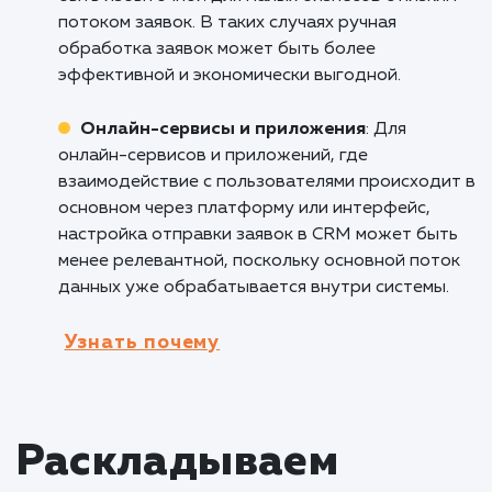
автоматизировать процесс приема и обрабо
заказов, повышает точность и скорость отв
на запросы клиентов, а также улучшает уро
обслуживания.
B2B-компании
: B2B-компании, работаю
с корпоративными клиентами, могут
существенно выиграть от настройки отправ
заявок в CRM. Это позволяет улучшить
отслеживание коммуникации с клиентами,
сократить время на обработку запросов,
повысить эффективность продаж и улучшит
клиентский опыт.
Кому не подходит данный продук
Малые бизнесы с низким потоком заяво