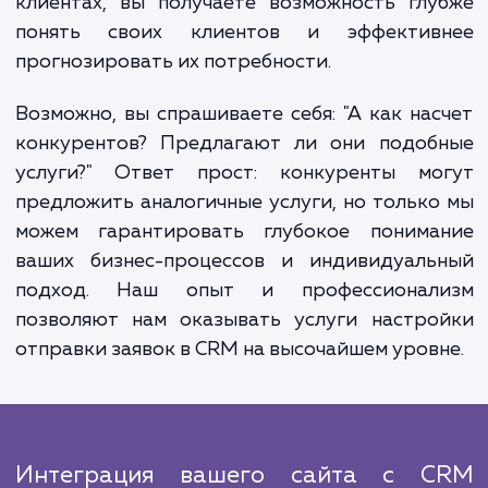
автоматизация процесса передачи зая
сокращает время реакции на заявки клиен
что позволяет увеличить 
удовлетворенность и вероятность конвер
Во-вторых, эффективная система отпра
заявок в CRM позволяет сократить врем
усилия, которые ваши менеджеры тратят
рутинные задачи, и сосредоточить их на б
важных задачах. В-третьих, с помощью сис
CRM, собирающей и анализирующей данны
клиентах, вы получаете возможность гл
понять своих клиентов и эффектив
прогнозировать их потребности.
Возможно, вы спрашиваете себя: "А как на
конкурентов? Предлагают ли они подоб