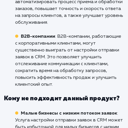
Кому подходит данный продукт?
Маркетинговые агентства
: Услуга настр
отправки заявок в CRM идеально подходит 
маркетинговых агентств, которые активно
генерируют потоки заявок для своих клиент
Она позволяет автоматизировать процесс
сбора и обработки заявок, улучшает
эффективность работы и увеличивает
конверсию.
Интернет-магазины
: Для интернет-
магазинов важно эффективно управлять и
обрабатывать потоки заказов. Услуга настр
отправки заявок в CRM помогает