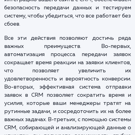
В рамках нашей услуги мы выполн
всесторонний анализ ваших потребносте
специфики бизнеса для того, чтобы настр
систему отправки заявок так, чтобы 
максимально отвечала вашим целя
требованиям. Мы проводим техничес
интеграцию вашего сайта с CRM, обеспечи
безопасность передачи данных и тестир
систему, чтобы убедиться, что все работает
сбоев.
Все эти действия позволяют достичь р
важных преимуществ. Во-перв