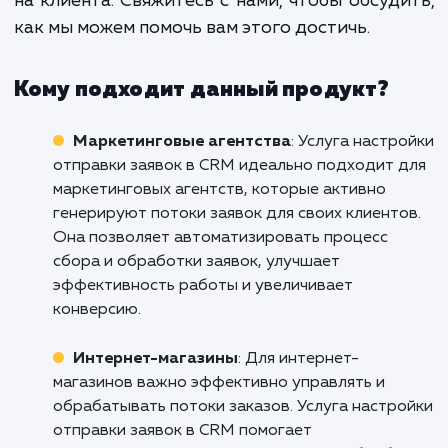
рабочих процессов, улучше
качества обслуживания клиенто
получения ценной информации 
развития вашего бизнеса.
Не ждите, пока ваши конкуренты обгонят 
Внедрите систему отправки заявок в CRM
сегодня и сделайте ваш бизнес бо
эффективным, отзывчивым и ориентирова
на клиента. Свяжитесь с нами, чтобы обсуд
как мы можем помочь вам этого достичь.