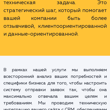
маркетинговых кампаний.
Настройка отправки заявок с ваш
сайта в CRM - это не про
техническая задача. Э
стратегический шаг, который помог
вашей компании быть бол
отзывчивой, клиентоориентирован
и данные-ориентированной.