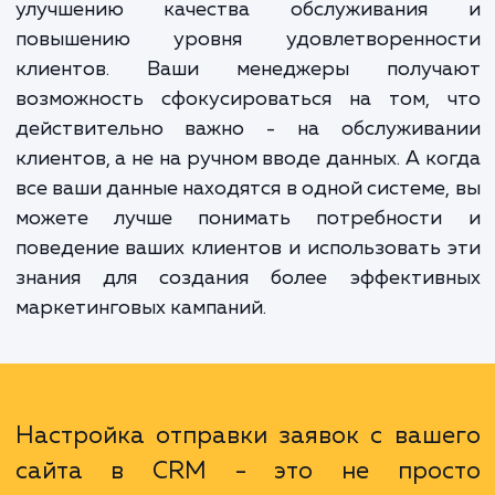
Когда заявки с вашего сайта автоматич
отправляются в вашу CRM, у вас появля
возможность мгновенно реагировать
потребности клиентов, что приводи
улучшению качества обслуживани
повышению уровня удовлетворенно
клиентов. Ваши менеджеры получ
возможность сфокусироваться на том, 
действительно важно - на обслужива
клиентов, а не на ручном вводе данных. А к
все ваши данные находятся в одной системе
можете лучше понимать потребност
поведение ваших клиентов и использовать
знания для создания более эффектив