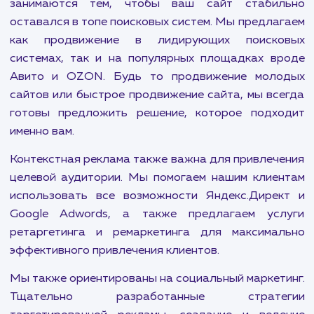
Наша цель: сделать ва
бизнес прибыльнее
В современном мире присутствие в интернете с
неотъемлемым элементом успеха любого бизн
Это означает не только наличие сайта, 
эффективную стратегию его продвижения. 
компания предлагает уникальные услу
направленные на решение именно этих задач.
Наши специалисты по поисковому продвиж
занимаются тем, чтобы ваш сайт стабил
оставался в топе поисковых систем. Мы предла
как продвижение в лидирующих поиско
системах, так и на популярных площадках в