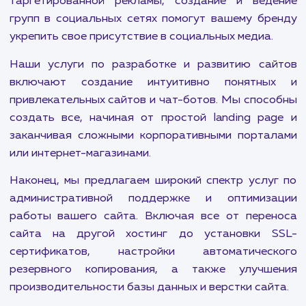
Авито и OZON. Будь то продвижение мол
сайтов или быстрое продвижение сайта, мы вс
готовы предложить решение, которое подх
именно вам.
Контекстная реклама также важна для привлеч
целевой аудитории. Мы помогаем нашим клие
использовать все возможности Яндекс.Дире
Google Adwords, а также предлагаем ус
ретаргетинга и ремаркетинга для максима
эффективного привлечения клиентов.
Мы также ориентированы на социальный маркет
Тщательно разработанные страте
таргетированной рекламы, создание и вед
групп в социальных сетях помогут вашему бр