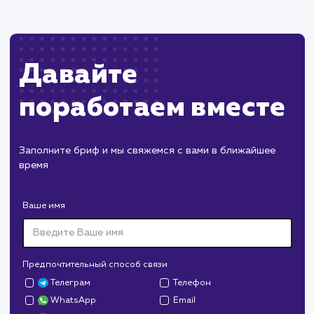
Наши клиенты
Дома Бани НН
#разработка #дизайн
В сфере строительства деревянных домов
более 15 лет. Задача: создать новый сайт с
последующим продвижением.