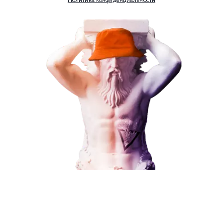
Наши услуги
Поисковое продвижение
Контекстная реклама
Социальный маркетинг
Разработка и развитие
Администрирование сайта
Кейсы
Отзывы
Блог