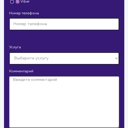
Давайте
поработаем вмест
Заполните бриф и мы свяжемся с вами в ближайшее
время
Ваше имя