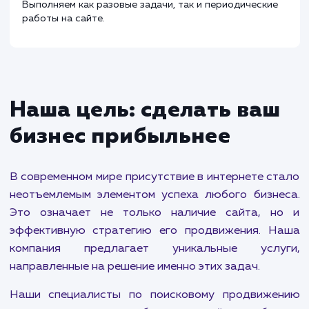
Администрирование сайта
от 500 ₽
Проводим работы по обновлению контента,
корректировке функционала, внедрению crm и сист
статистики, а также базовые работы по обеспечени
безопасности и технической поддержки сайта.
Выполняем как разовые задачи, так и периодические
работы на сайте.