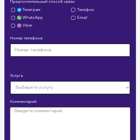
Давайте
поработаем вмест
Заполните бриф и мы свяжемся с вами в ближайшее
время
Ваше имя
Предпочтительный способ связи
Телеграм
Телефон
WhatsApp
Email
Viber