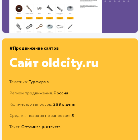
#Продвижение сайтов
Сайт
oldcity.ru