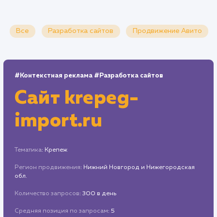
Все
Разработка сайтов
Продвижение Ави
#Контекстная реклама
#Разработка сайтов
Сайт
krepeg-
import.ru
Тематика
: Крепеж