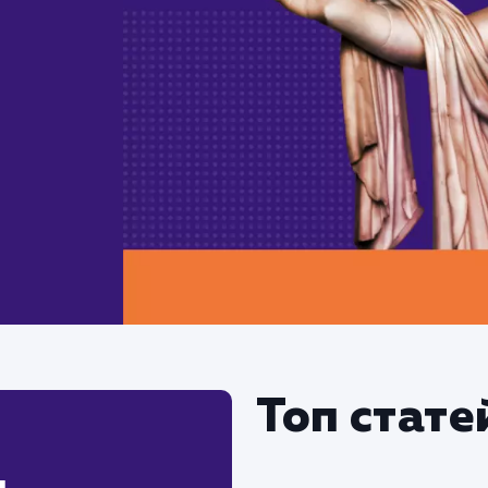
Топ стате