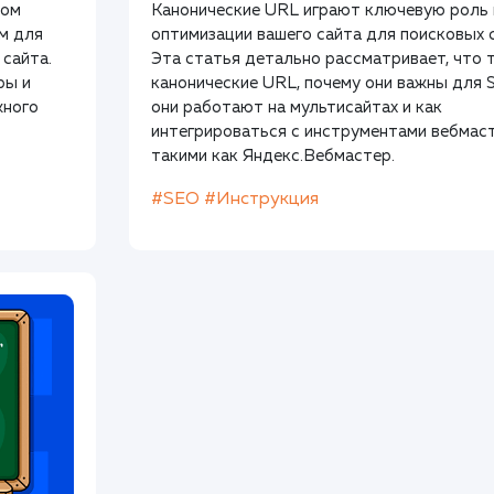
лом
Канонические URL играют ключевую роль 
ым для
оптимизации вашего сайта для поисковых 
 сайта.
Эта статья детально рассматривает, что 
ры и
канонические URL, почему они важны для 
жного
они работают на мультисайтах и как
интегрироваться с инструментами вебмаст
такими как Яндекс.Вебмастер.
#SEO
#Инструкция