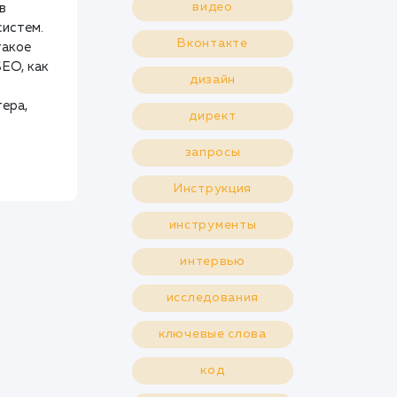
видео
в
систем.
Вконтакте
такое
SEO, как
дизайн
ера,
директ
запросы
Инструкция
инструменты
интервью
исследования
ключевые слова
код