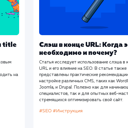
title
Слэш в конце URL: Когда 
необходимо и почему?
сковым
Статья исследует использование слэша в 
URL и его влияние на SEO. В статье также
одить на
представлены практические рекомендации
настройке различных CMS, таких как Word
Joomla, и Drupal. Полезно как для начина
специалистов, так и для опытных веб-мас
стремящихся оптимизировать свой сайт.
#SEO
#Инструкция