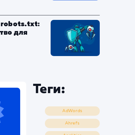
robots.txt:
тво для
Теги:
AdWords
Ahrefs