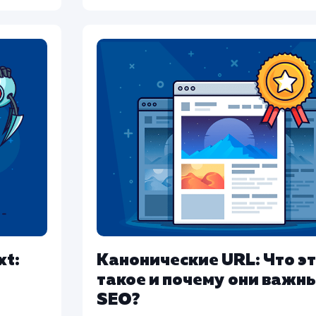
xt:
Канонические URL: Что э
такое и почему они важн
SEO?