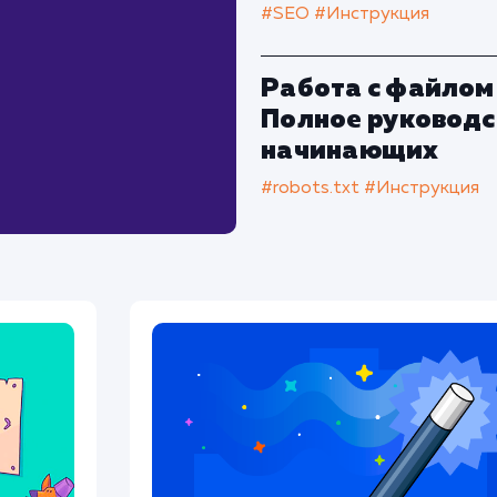
#SEO
#Инструкция
Работа с файлом 
Полное руководс
начинающих
#robots.txt
#Инструкция