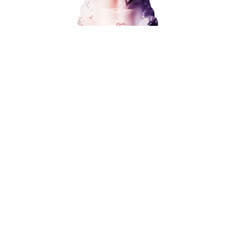
Поисковое продвижение
Контекстная реклама
Социальный маркетинг
Разработка и развитие
Администрирование сайта
Кейсы
Отзывы
Блог
Контакты
8 (800) 551-25-07