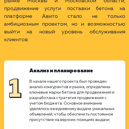
Ход работ
В современном строительстве бетон явля
ключевым материалом, и его поставка тре
точности, оперативности и качества
условиях высокой конкурентной борьбы
рынке Москвы и Московской облас
продвижение услуги поставки бетона
платформе Авито стало не тол
амбициозным проектом, но и возможнос
выйти на новый уровень обслужива