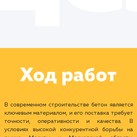
Цель:
Увеличить
видимость и спрос на
услуги доставки бетона
Москве и Московской