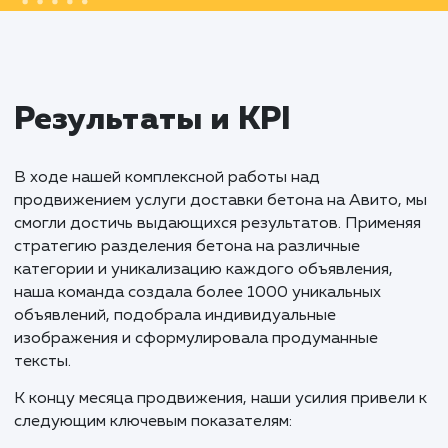
Продвижение услуги поставки различны
видов бетона на платформе Авито стало
успешным проектом, основанным на глубо
понимании потребностей рынка и высоко
конкуренции в регионе. Через тщательно
планирование, уникализацию каждого
объявления, постоянное обновление контен
подбор уникальных изображений, мы смог
обеспечить высокую видимость и
эффективность, при этом оптимизирова
затраты.