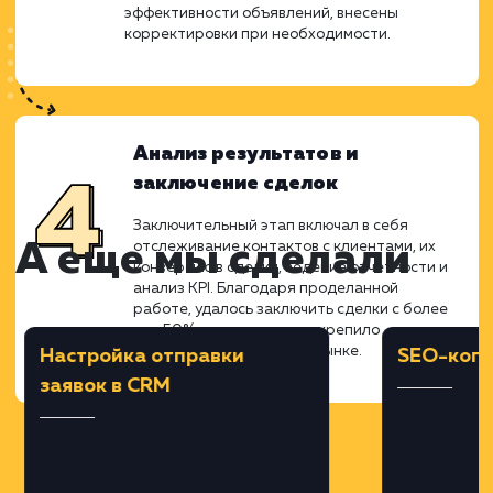
Этот этап включал уникализацию каждого
объявления, создание информативных
описаний и подбор уникальных
изображений. Подготовленные материал
отличались высокой привлекательностью 
избегали совпадений с конкурентами.
Размещение и оптимизация
объявлений
На этом этапе производилось ежедневное
размещение по каждому городу в
Московской области и Москве. В процессе
был осуществлен мониторинг и анализ
эффективности объявлений, внесены
корректировки при необходимости.