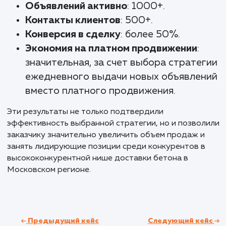
Результаты и KPI
В ходе нашей комплексной работы над
продвижением услуги доставки бетона на Авито,
смогли достичь выдающихся результатов. Примен
стратегию разделения бетона на различные
категории и уникализацию каждого объявления,
наша команда создала более 1000 уникальных
объявлений, подобрала индивидуальные
изображения и сформулировала продуманные