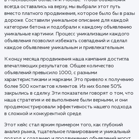
разработать точечную стратегию продвижения дл
каждого типа продукта.
Тщательно анализировая рынок, мы пришли к вывод
что эффективным решением будет ежедневное
размещение нескольких объявлений по каждому го
в Московской области и Москве. Чтобы объявлени
всегда оставались на верху, мы выбрали этот путь
вместо платного продвижения, которое было бы в 
дороже. Составили уникальное описание для кажд
категории бетона и подобрали к каждому объявле
уникальные картинки. Процесс уникализации каждо
объявления позволил избежать совпадений и сдела
каждое объявление уникальным и привлекательным.
К концу месяца продвижения наша кампания достиг
впечатляющих результатов. Общее количество
объявлений превысило 1000, с разными
характеристиками и марками. Это привело к получ