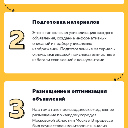
клиентов.
Анализ и планирование
В начале нашего проекта был проведен
анализ конкурентов и рынка, определены
ключевые марки бетона для продвижения и
разработана стратегия продвижения с
учетом бюджета. Основное внимание
уделялось ежедневному выдаче уникальных
объявлений, чтобы обеспечить постоянное
присутствие на верхних позициях выдачи.
Подготовка материалов