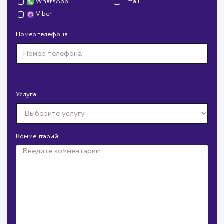
для начинающих SEO специалистов, так и для опытных
веб-мастеров, стремящихся оптимизировать свой сайт
#SEO
#Инструкция