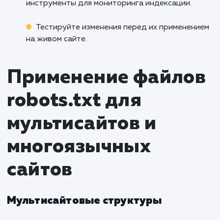
какие страницы посещались роботами
определить, работает ли файл robots.
корректно.
Частые ошибки и к
их избежать
Примеры распространенных
проблем с файлом robots.txt
Слишком широкая блокировка
: Запрет на
индексацию большого количества страниц может
негативно сказаться на видимости сайта.
Использование комментариев неправильно
: