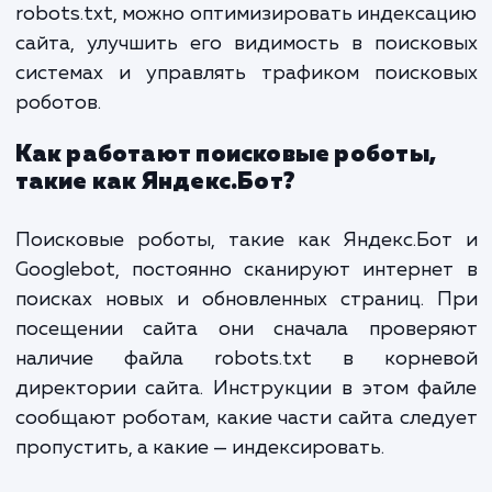
нужен?
Файл robots.txt является одним из осно
инструментов в арсенале SEO-специалис
веб-мастера. Этот текстовый файл д
поисковым роботам инструкции, ка
страницы сайта индексировать, а какие — 
Благодаря правильно настроенному фа
robots.txt, можно оптимизировать индекс
сайта, улучшить его видимость в поиск
системах и управлять трафиком поиско
роботов.
Как работают поисковые роботы,
такие как Яндекс.Бот?