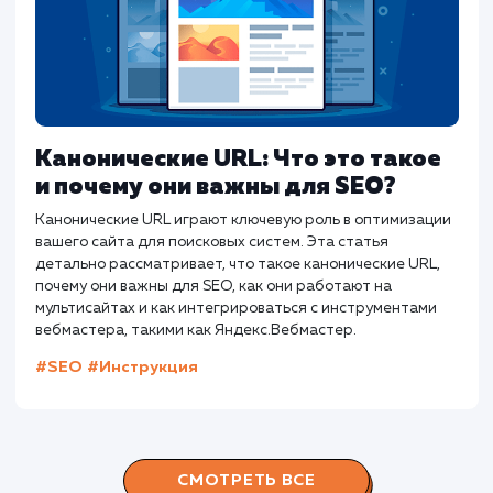
Как составить идеальный title дл
SEO?
Хорошие теги title не только говорят поисковым
системам о вашей странице. Они должны побуждать
пользователей кликать и переходить на страницу.
#SEO
#Инструкция