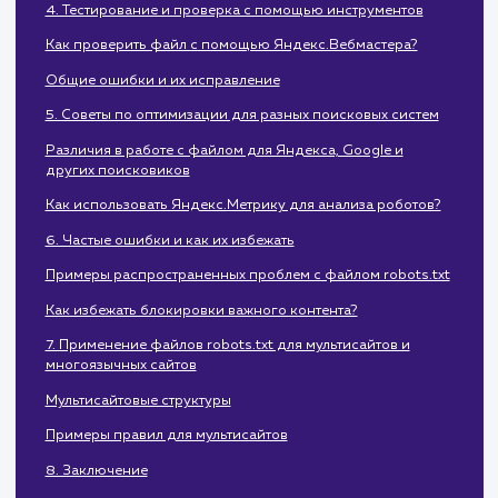
Базовый синтаксис и структура файла
3. Основные директивы и их использование
User-agent, Disallow, Allow
Примеры и практические советы
4. Тестирование и проверка с помощью инструментов
Как проверить файл с помощью Яндекс.Вебмастера?
Общие ошибки и их исправление
5. Советы по оптимизации для разных поисковых систем
Различия в работе с файлом для Яндекса, Google и
других поисковиков
Как использовать Яндекс.Метрику для анализа роботов?
6. Частые ошибки и как их избежать
Примеры распространенных проблем с файлом robots.tx