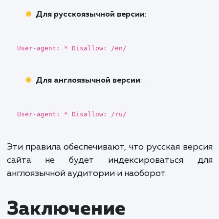
Применение файло
robots.txt для
мультисайтов и
многоязычных
сайтов
Мультисайтовые структуры
Если у вас есть несколько поддоменов 
многоязычные версии сайта, работа с фа