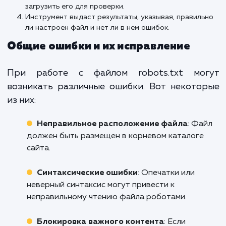
Тестирование и
проверка с помощ
инструментов
Как проверить файл с помощью
Яндекс.Вебмастера?
После создания файла robots.txt необхо
убедиться, что он работает должным обра
Инструмент для вебмастеров от Янде
предоставляет возможность тестирова
вашего файла.