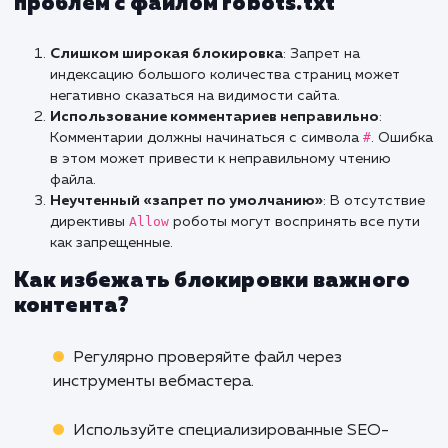
специфические для себя, такие как
Clean-par
Google
: Также имеет специфические
директивы, вроде
Sitemap
.
Важно тестировать файл в различ
инструментах вебмастера для раз
поисковых систем, чтобы убедиться в 
правильной работе.
Как использовать Яндекс.Метрик
для анализа роботов?
Яндекс.Метрика может дать ценные инсай
том, как роботы взаимодействуют с ва
сайтом. В разделе отчетов можно просмотр