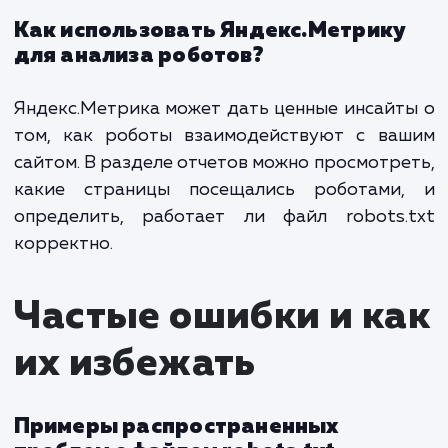
разных поисковых
систем
Различия в работе с файлом для
Яндекса, Google и других
поисковиков
Разные поисковые системы могут немного
разному интерпретировать директив
файле robots.txt. Важно учитывать 
особенности при настройке файла.
Яндекс
: Воспринимает основные директи