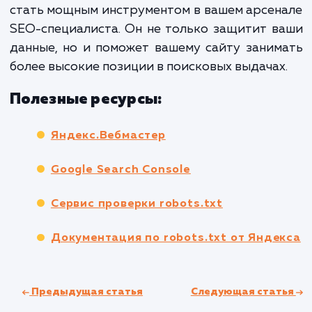
Для русскоязычной версии
:
User-agent: * Disallow: /en/
Для англоязычной версии
:
User-agent: * Disallow: /ru/
Эти правила обеспечивают, что русская ве
сайта не будет индексироваться 
англоязычной аудитории и наоборот.