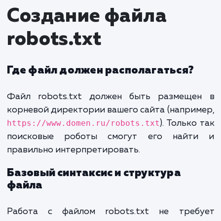
Поисковые роботы, такие как Яндекс.Бо
Googlebot, постоянно сканируют интерн
поисках новых и обновленных страниц. 
посещении сайта они сначала провер
наличие файла robots.txt в корне
директории сайта. Инструкции в этом ф
сообщают роботам, какие части сайта сле
пропустить, а какие — индексировать.
Создание файла
robots.txt