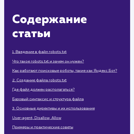
этого важного инструмента SEO.
Содержание
статьи
1. Введение в файл robots.txt
Что такое robots.txt и зачем он нужен?
Как работают поисковые роботы, такие как Яндекс.Бот?
2. Создание файла robots.txt
Где файл должен располагаться?