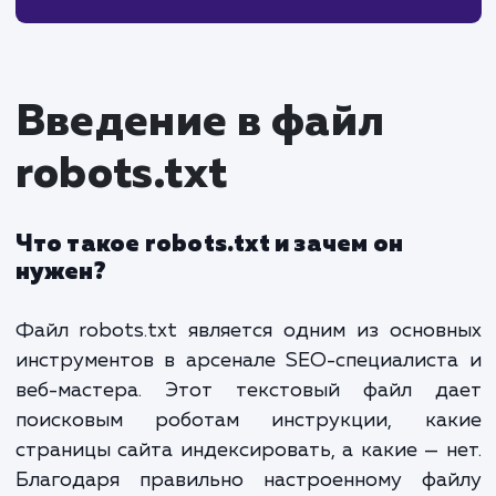
Как избежать блокировки важного контента?
7. Применение файлов robots.txt для мультисайтов и
многоязычных сайтов
Мультисайтовые структуры
Примеры правил для мультисайтов
8. Заключение
Введение в файл
robots.txt
Что такое robots.txt и зачем он