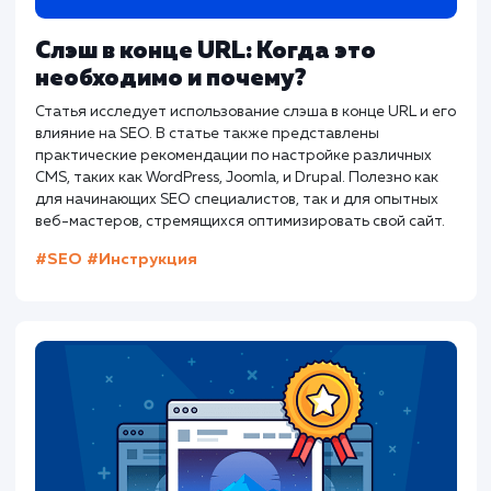
Документация по robots.txt от Янде
Другие статьи