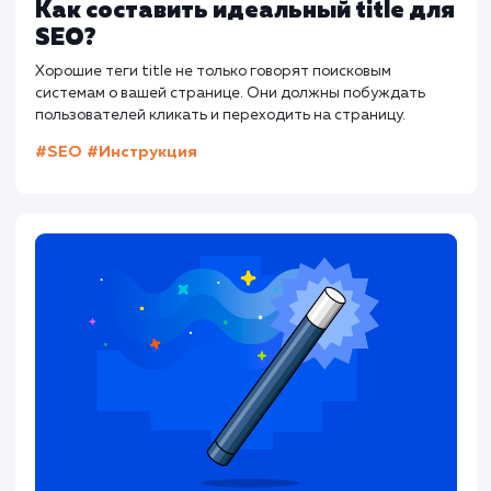
следить за последними обновлениями в 
SEO.
С правильным подходом файл robots.txt м
стать мощным инструментом в вашем арсе
SEO-специалиста. Он не только защитит 
данные, но и поможет вашему сайту зани
более высокие позиции в поисковых выдачах
Полезные ресурсы:
Яндекс.Вебмастер
Google Search Console
Сервис проверки robots.txt