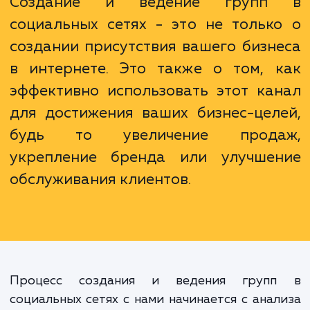
вам сохранить свое время и ресурсы, бер
себя всю рутину, связанную с ведением гру
социальных сетях.
Создание и ведение групп
социальных сетях - это не тольк
создании присутствия вашего бизн
в интернете. Это также о том, 
эффективно использовать этот ка
для достижения ваших бизнес-цел
будь то увеличение прода