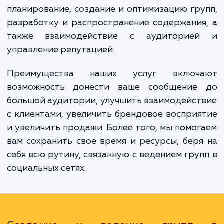
Именно здесь на помощь приходят наши ус
по созданию и ведению групп в социаль
сетях. Мы предлагаем комплексное реше
которое включает в себя стратегичес
планирование, создание и оптимизацию гр
разработку и распространение содержани
также взаимодействие с аудиторие
управление репутацией.
Преимущества наших услуг включ
возможность донести ваше сообщение
большой аудитории, улучшить взаимодейс
с клиентами, увеличить брендовое воспри
и увеличить продажи. Более того, мы помо