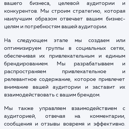
укрепление бренда или улучше
обслуживания клиентов.
Процесс создания и ведения груп
социальных сетях с нами начинается с ана
вашего бизнеса, целевой аудитори
конкурентов. Мы строим стратегию, кот
наилучшим образом отвечает вашим бизн
целям и потребностям вашей аудитории.
На следующем этапе мы создаем 
оптимизируем группы в социальных сет