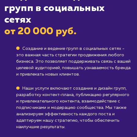
социальных сетях требует постоянного
внимания и усилий, и если у вас нет времени 
ресурсов на это, возможно, вам стоит
рассмотреть другие способы продвижения.
Компаниям, которые не стремятся акти
взаимодействовать с аудиторией
: Если ва
компания предпочитает более традиционны
или формальные каналы коммуникации, веде
групп в социальных сетях может не быть для
оптимальным решением.
Узнать почему