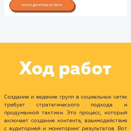
Работа Контент-менеджера
Работа Специалиста по аналитик
Раскладываем
услугу на пиксели
Преимущества