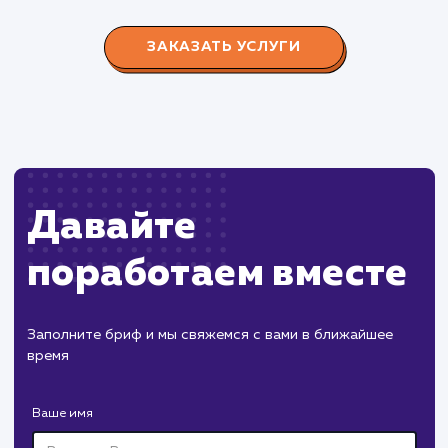
Производство пластиковых окон с 2006 г. Задача:
редизайн и продвижение сайта с целью повысить
конверсию продаж.
Пест Эксперт
#cайт #продвижение
Служба дезинфекции по московской области.
Создание сайта на поддоменах и последующее
продвижение.