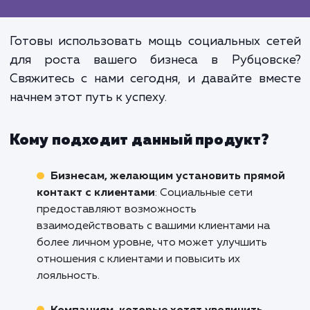
Не недооценивайте значен
активного и эффективно
присутствия вашего бизнес
социальных сетях. Это не просто "
один канал продвижения", это мощ
инструмент для построен
долгосрочных отношений с ваш
клиентами и увеличения приб
вашего бизнеса.