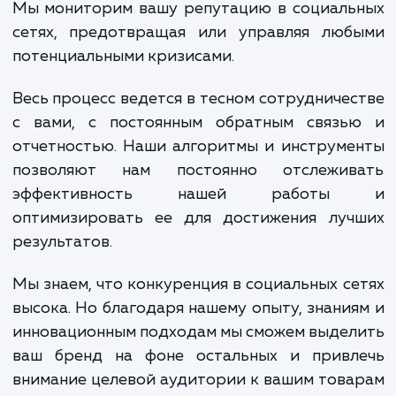
обеспечивая их привлекательным и еди
брендированием. Мы разрабатывае
распространяем привлекательно
релевантное содержание, которое привл
внимание вашей аудитории и заставит
взаимодействовать с вашим брендом.
Мы также управляем взаимодействие
аудиторией, отвечая на комментар
сообщения и отзывы вовремя и эффектив
Мы мониторим вашу репутацию в социаль
сетях, предотвращая или управляя люб
потенциальными кризисами.
Весь процесс ведется в тесном сотрудниче