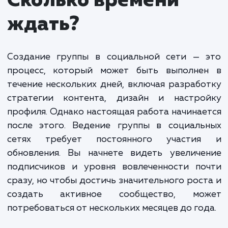
и привлекательного контента, взаимодействие с
подписчиками и модерацию сообщества. Мы так
анализируем эффективность каждого поста и
адаптируем нашу стратегию, чтобы обеспечить
наилучшие результаты.
Стоимость создания и ведения групп в социал
сетях зависит от многих факторов, включая
количество и частоту публикаций, размер
сообщества и требования к модерации. Обычно
минимальная стоимость таких услуг начинается о
000 рублей в месяц.
Мы предлагаем гибкие тарифы и всегда стремимся
предоставить наилучшее соотношение цена-качество.
Независимо от ваших целей и бюджета, мы с уверенность
можем помочь вам в создании активного и вовлеченного
сообщества в социальных сетях.