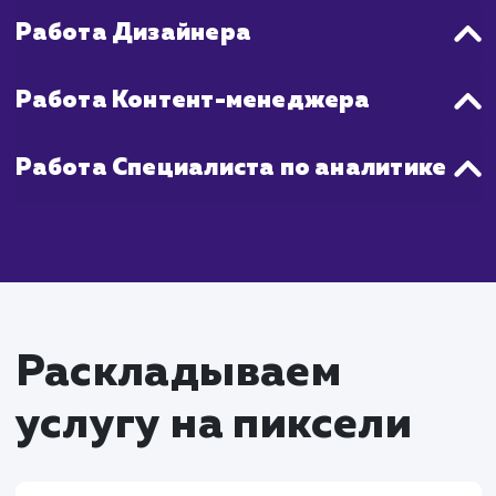
стратегия.
Что входит в стоимость
услуги создание и
ведение групп в
социальных сетях