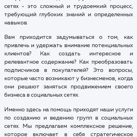
неотъемлемой частью нашей жизни. Это
только площадка для общения, но и важ
инструмент ведения бизнеса. Однако, созд
и эффективное ведение групп в социаль
сетях - это сложный и трудоемкий проц
требующий глубоких знаний и определен
навыков.
Вам приходится задумываться о том, 
привлечь и удержать внимание потенциал
клиентов? Как создать интересно
релевантное содержание? Как преобразо
подписчиков в покупателей? Это вопро
которые часто возникают у бизнесменов, к
они решают заняться продвижением сво
бизнеса в социальных сетях.