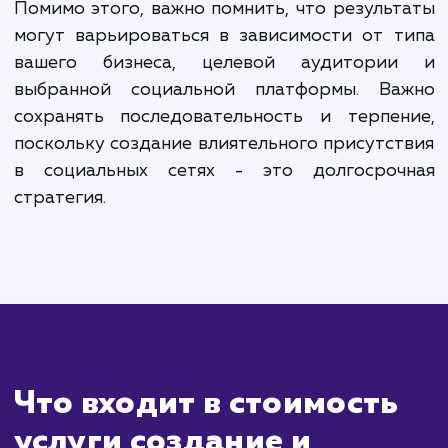
ЗАКАЗАТЬ УСЛУГИ
Сколько времени
ждать?
Создание группы в социальной сети — 
процесс, который может быть выполне
течение нескольких дней, включая разраб
стратегии контента, дизайн и настро
профиля. Однако настоящая работа начина