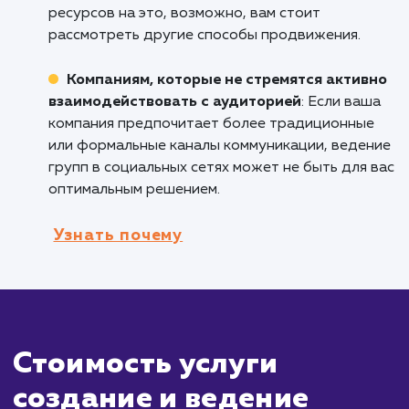
Компаниям, которые хотят увеличить
узнаваемость бренда
: Активное присутств
социальных сетях может помочь увеличить
узнаваемость вашего бренда и расширить о
вашей аудитории.
Организациям, которые хотят собрать
обратную связь и мнения от клиентов
:
Социальные сети представляют собой отли
площадку для сбора отзывов клиентов и их
мнений о ваших товарах или услугах.
Кому не подходит данный продук
Бизнесам, которые не могут уделить
достаточно времени на управление
социальными сетями
: Ведение групп в