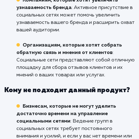
Готовы использовать мощь социальных с
для роста вашего бизнеса в Рубцовс
Свяжитесь с нами сегодня, и давайте вм
начнем этот путь к успеху.
Кому подходит данный продукт?
Бизнесам, желающим установить прямо
контакт с клиентами
: Социальные сети
предоставляют возможность
взаимодействовать с вашими клиентами на
более личном уровне, что может улучшить
отношения с клиентами и повысить их
лояльность.