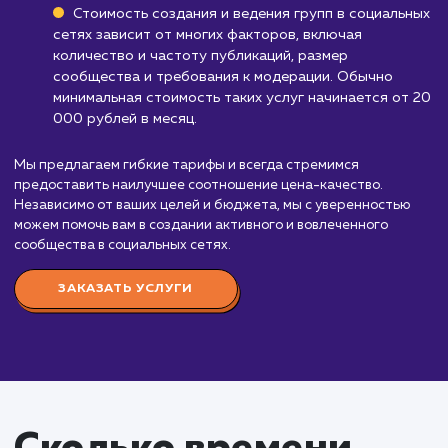
Стоимость услуги
создание и ведение
групп в социальных
сетях
от 20 000 руб.
Создание и ведение групп в социальных сетях 
это важная часть стратегии продвижения любог
бизнеса. Это позволяет поддерживать связь с в
целевой аудиторией, повышать узнаваемость бр
и привлекать новых клиентов.
Наши услуги включают создание и дизайн груп
разработку контент-плана, публикацию регулярн