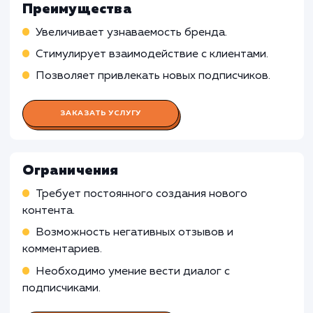
Работа SMM-менеджера
Подбор социальных платформ, подходящих 
реализации бизнес-целей клиента
Создание стратегии продвижения в социаль
сетях
Непосредственное ведение групп и страниц,
включая общение с подписчиками, реагировани
комментарии и сообщения в личку
Работа Копирайтера
Работа Дизайнера