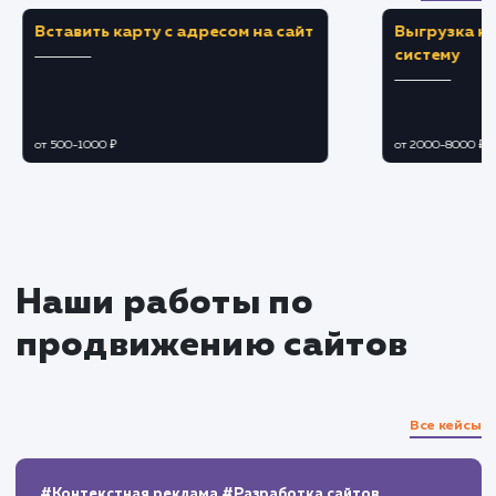
Взаимодействие с аудиторией
Модерация и ответы на комментарии,
вопросы и отзывы.
Организация и проведение конкурсов,
вебинаров, встреч и других мероприятий.
Управление кризисными ситуациями и
негативными отзывами.
Аналитика и оптимизация
Отслеживание ключевых показателей