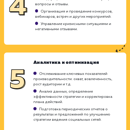
включает создание контента, взаимодейс
с аудиторией и мониторинг результатов.
как мы подходим к этой задаче:
Планирование и стратегия
Определение целей и задач вашей бизнес-
стратегии в социальных сетях.
Изучение вашей целевой аудитории и
конкурентов.
Выбор подходящих социальных платформ и
создание стратегии контента.
Создание группы/страницы