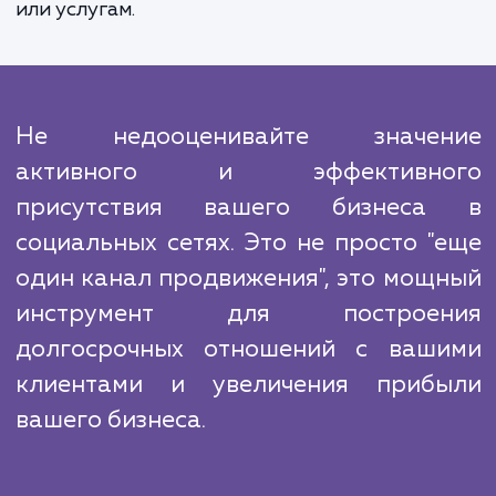
с вами, с постоянным обратным связь
отчетностью. Наши алгоритмы и инструм
позволяют нам постоянно отслежив
эффективность нашей работ
оптимизировать ее для достижения луч
результатов.
Мы знаем, что конкуренция в социальных с
высока. Но благодаря нашему опыту, знани
инновационным подходам мы сможем выде
ваш бренд на фоне остальных и привл
внимание целевой аудитории к вашим тов
или услугам.