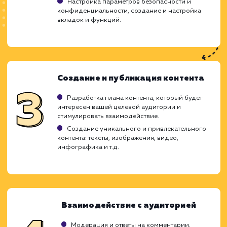
ХОЧУ ДРУГУЮ УСЛУГУ
Ход работ
Создание и ведение групп в социальных с
требует стратегического подход
продуманной тактики. Это процесс, кот