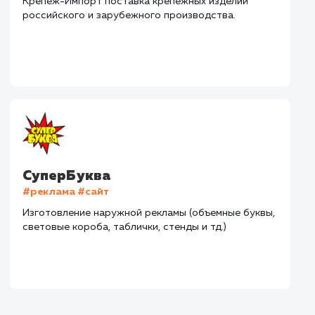
Дома Бани НН
#разработка #дизайн
В сфере строительства деревянных домов более
15 лет. Задача: создать новый сайт с последующим
продвижением.
Городские окна
#разработка #продвижение