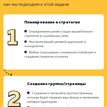
Увеличивает узнаваемость бренда.
Стимулирует взаимодействие с клиентами.
Позволяет привлекать новых подписчиков.
ЗАКАЗАТЬ УСЛУГУ
Ограничения
Требует постоянного создания нового
контента.
Возможность негативных отзывов и
комментариев.
Необходимо умение вести диалог с
подписчиками.