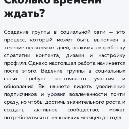
и привлекательного контента, взаимодействие с
подписчиками и модерацию сообщества. Мы так
анализируем эффективность каждого поста и
адаптируем нашу стратегию, чтобы обеспечить
наилучшие результаты.
Стоимость создания и ведения групп в социал
сетях зависит от многих факторов, включая
количество и частоту публикаций, размер
сообщества и требования к модерации. Обычно
минимальная стоимость таких услуг начинается о
000 рублей в месяц.
Мы предлагаем гибкие тарифы и всегда стремимся
предоставить наилучшее соотношение цена-качество.
Независимо от ваших целей и бюджета, мы с уверенность
можем помочь вам в создании активного и вовлеченного
сообщества в социальных сетях.