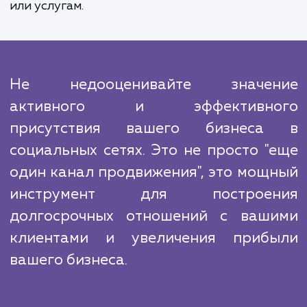
с вами, с постоянным обратным связь
отчетностью. Наши алгоритмы и инструм
позволяют нам постоянно отслежив
эффективность нашей работ
оптимизировать ее для достижения луч
результатов.
Мы знаем, что конкуренция в социальных с
высока. Но благодаря нашему опыту, знани
инновационным подходам мы сможем выде
ваш бренд на фоне остальных и привл
внимание целевой аудитории к вашим тов
или услугам.