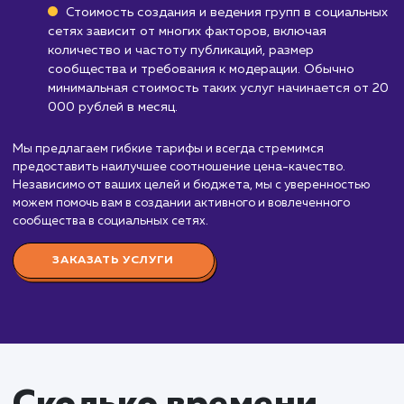
Стоимость услуги
создание и ведение
групп в социальных
сетях
от 20 000 руб.
Создание и ведение групп в социальных сетях 
это важная часть стратегии продвижения любог
бизнеса. Это позволяет поддерживать связь с в
целевой аудиторией, повышать узнаваемость бр
и привлекать новых клиентов.
Наши услуги включают создание и дизайн груп
разработку контент-плана, публикацию регулярн