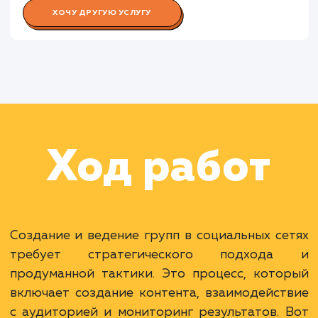
Работа Контент-менеджера
Работа Специалиста по аналитик
Раскладываем
услугу на пиксели
Преимущества