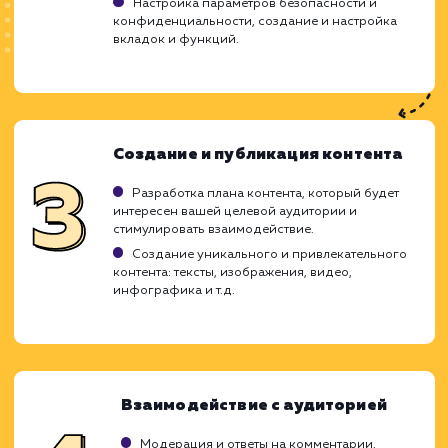
ХОЧУ ДРУГУЮ УСЛУГУ
Ход работ
Создание и ведение групп в социальных с
требует стратегического подход
продуманной тактики. Это процесс, кот