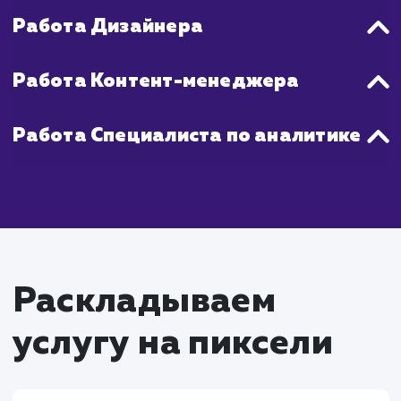
стратегия.
Что входит в стоимость
услуги создание и
ведение групп в
социальных сетях