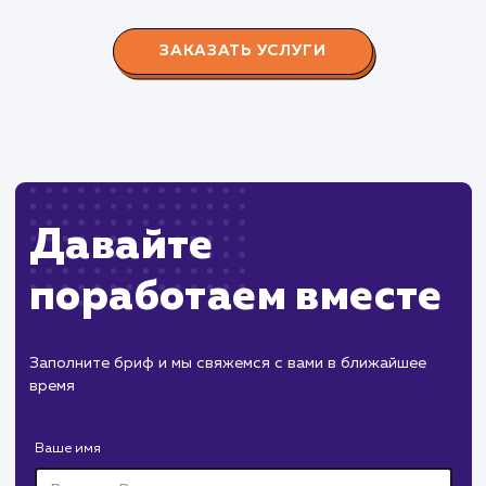
Производство пластиковых окон с 2006 г. Задача:
редизайн и продвижение сайта с целью повысить
конверсию продаж.
Пест Эксперт
#cайт #продвижение
Служба дезинфекции по московской области.
Создание сайта на поддоменах и последующее
продвижение.