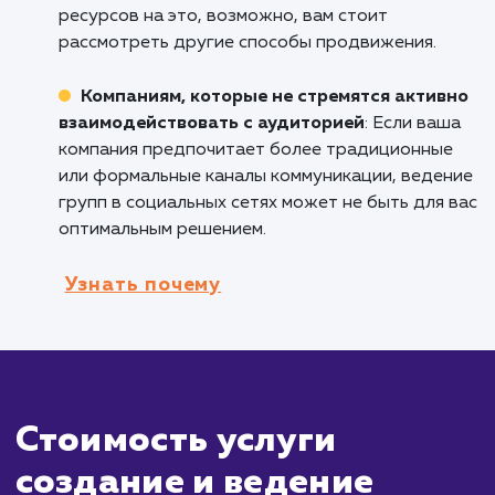
Компаниям, которые хотят увеличить
узнаваемость бренда
: Активное присутств
социальных сетях может помочь увеличить
узнаваемость вашего бренда и расширить о
вашей аудитории.
Организациям, которые хотят собрать
обратную связь и мнения от клиентов
:
Социальные сети представляют собой отли
площадку для сбора отзывов клиентов и их
мнений о ваших товарах или услугах.
Кому не подходит данный продук
Бизнесам, которые не могут уделить
достаточно времени на управление
социальными сетями
: Ведение групп в