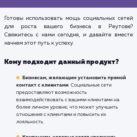
Не недооценивайте значен
активного и эффективно
присутствия вашего бизнес
социальных сетях. Это не просто "
один канал продвижения", это мощ
инструмент для построен
долгосрочных отношений с ваш
клиентами и увеличения приб
вашего бизнеса.