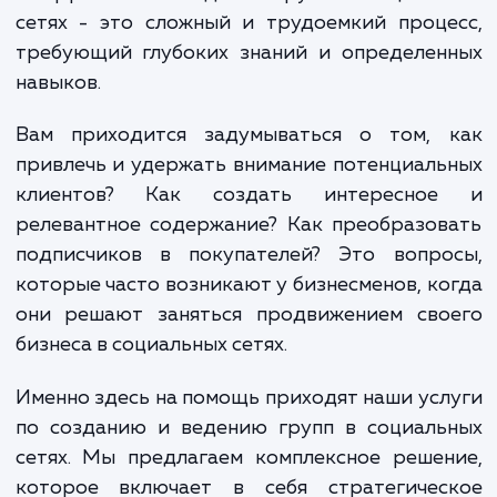
неотъемлемой частью нашей жизни. Это
только площадка для общения, но и важ
инструмент ведения бизнеса. Однако, созд
и эффективное ведение групп в социаль
сетях - это сложный и трудоемкий проц
требующий глубоких знаний и определен
навыков.
Вам приходится задумываться о том, 
привлечь и удержать внимание потенциал
клиентов? Как создать интересно
релевантное содержание? Как преобразо
подписчиков в покупателей? Это вопро
которые часто возникают у бизнесменов, к
они решают заняться продвижением сво
бизнеса в социальных сетях.