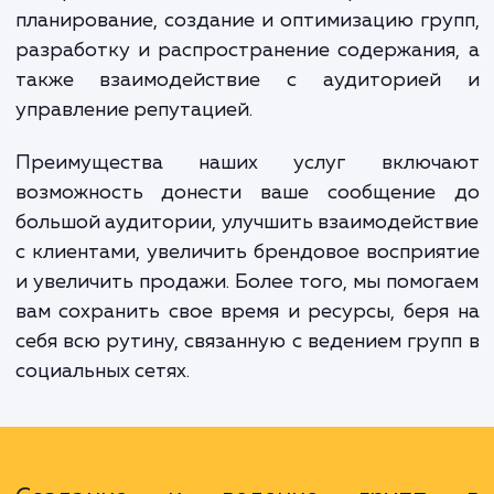
Именно здесь на помощь приходят наши ус
по созданию и ведению групп в социаль
сетях. Мы предлагаем комплексное реше
которое включает в себя стратегичес
планирование, создание и оптимизацию гр
разработку и распространение содержани
также взаимодействие с аудиторие
управление репутацией.
Преимущества наших услуг включ
возможность донести ваше сообщение
большой аудитории, улучшить взаимодейс
с клиентами, увеличить брендовое воспри
и увеличить продажи. Более того, мы помо