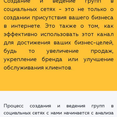
вам сохранить свое время и ресурсы, бер
себя всю рутину, связанную с ведением гру
социальных сетях.
Создание и ведение групп
социальных сетях - это не тольк
создании присутствия вашего бизн
в интернете. Это также о том, 
эффективно использовать этот ка
для достижения ваших бизнес-цел
будь то увеличение прода