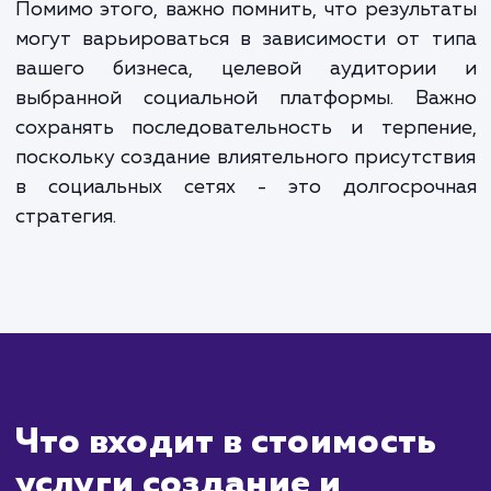
ЗАКАЗАТЬ УСЛУГИ
Сколько времени
ждать?
Создание группы в социальной сети — 
процесс, который может быть выполне
течение нескольких дней, включая разраб
стратегии контента, дизайн и настро
профиля. Однако настоящая работа начина