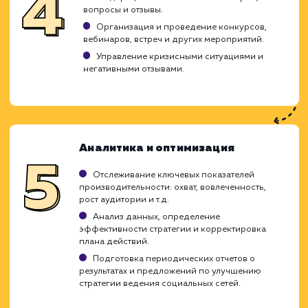
включает создание контента, взаимодейс
с аудиторией и мониторинг результатов.
как мы подходим к этой задаче:
Планирование и стратегия
Определение целей и задач вашей бизнес-
стратегии в социальных сетях.
Изучение вашей целевой аудитории и
конкурентов.
Выбор подходящих социальных платформ и
создание стратегии контента.
Создание группы/страницы