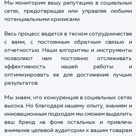
обеспечивая их привлекательным и еди
брендированием. Мы разрабатывае
распространяем привлекательно
релевантное содержание, которое привл
внимание вашей аудитории и заставит
взаимодействовать с вашим брендом.
Мы также управляем взаимодействие
аудиторией, отвечая на комментар
сообщения и отзывы вовремя и эффектив
Мы мониторим вашу репутацию в социаль
сетях, предотвращая или управляя люб
потенциальными кризисами.
Весь процесс ведется в тесном сотрудниче