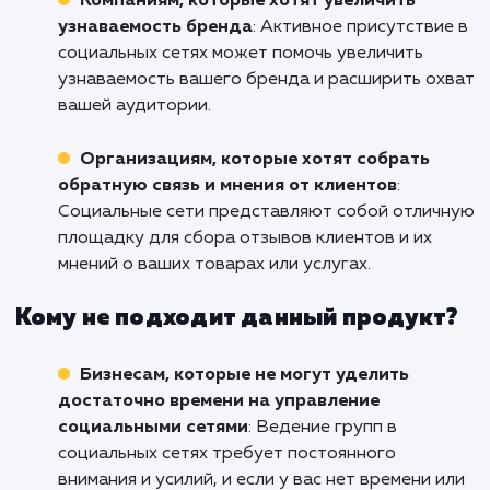
Готовы использовать мощь социальных с
для роста вашего бизнеса в Реуто
Свяжитесь с нами сегодня, и давайте вм
начнем этот путь к успеху.
Кому подходит данный продукт?
Бизнесам, желающим установить прямо
контакт с клиентами
: Социальные сети
предоставляют возможность
взаимодействовать с вашими клиентами на
более личном уровне, что может улучшить
отношения с клиентами и повысить их
лояльность.