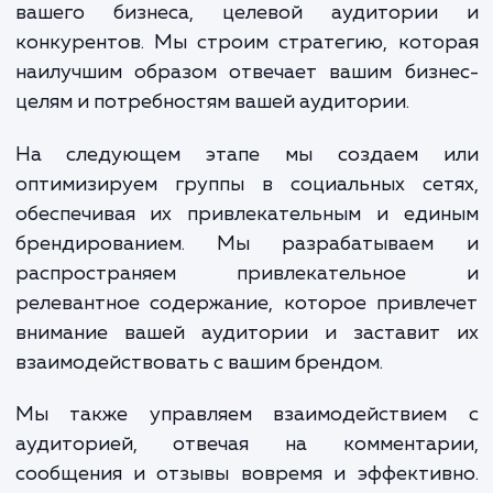
укрепление бренда или улучше
обслуживания клиентов.
Процесс создания и ведения груп
социальных сетях с нами начинается с ана
вашего бизнеса, целевой аудитори
конкурентов. Мы строим стратегию, кот
наилучшим образом отвечает вашим бизн
целям и потребностям вашей аудитории.
На следующем этапе мы создаем 
оптимизируем группы в социальных сет