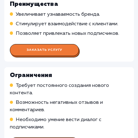
Работа SMM-менеджера
Подбор социальных платформ, подходящих 
реализации бизнес-целей клиента
Создание стратегии продвижения в социаль
сетях
Непосредственное ведение групп и страниц,
включая общение с подписчиками, реагировани
комментарии и сообщения в личку
Работа Копирайтера
Работа Дизайнера