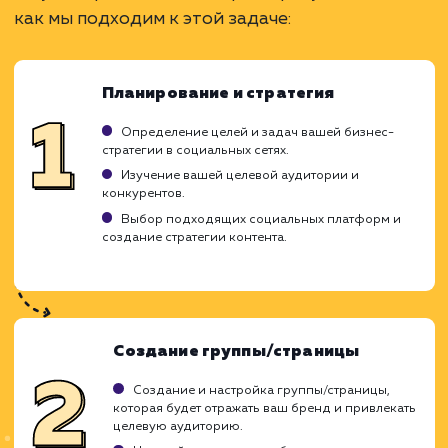
Увеличивает узнаваемость бренда.
Стимулирует взаимодействие с клиентами.
Позволяет привлекать новых подписчиков.
ЗАКАЗАТЬ УСЛУГУ
Ограничения
Требует постоянного создания нового
контента.
Возможность негативных отзывов и
комментариев.
Необходимо умение вести диалог с
подписчиками.