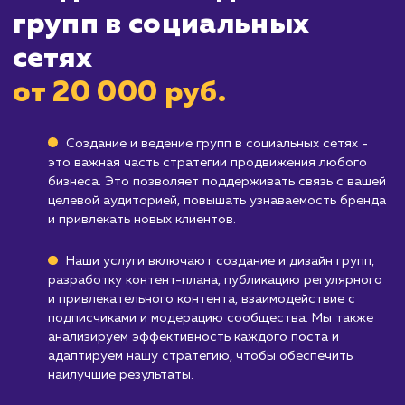
социальных сетях требует постоянного
внимания и усилий, и если у вас нет времени 
ресурсов на это, возможно, вам стоит
рассмотреть другие способы продвижения.
Компаниям, которые не стремятся акти
взаимодействовать с аудиторией
: Если ва
компания предпочитает более традиционны
или формальные каналы коммуникации, веде
групп в социальных сетях может не быть для
оптимальным решением.
Узнать почему