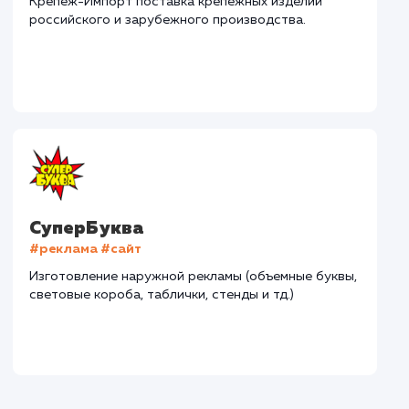
Дома Бани НН
#разработка #дизайн
В сфере строительства деревянных домов более
15 лет. Задача: создать новый сайт с последующим
продвижением.
Городские окна
#разработка #продвижение