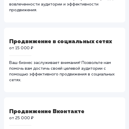
Создание и ведение групп в
социальных сетях
от 20 000 ₽
Профессиональное создание и ведение групп в
социальных сетях. Повышение присутствия бренда,
вовлеченности аудитории и эффективности
продвижения.
Продвижение в социальных сетях
от 15 000 ₽
Ваш бизнес заслуживает внимания! Позвольте нам
помочь вам достичь своей целевой аудитории с
помощью эффективного продвижения в социальных