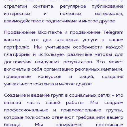
максимально эффективно использовать потен
социальных сетей. Мы предлагаем комплек
решения, которые помогут вам привлечь и удер
целевую аудиторию, увеличить узнаваем
бренда и увеличить продажи в Реутове.
Продвижение в социальных сетях — это комп
мероприятий, которые помогут вам увели
активность на страницах вашего бренда, улуч
взаимодействие с аудиторией и привлечь н
подписчиков. Это включает в себя разраб
стратегии контента, регулярное публиков
интересных и полезных материал
взаимодействие с подписчиками и многое другое
Продвижение Вконтакте и продвижение Tele