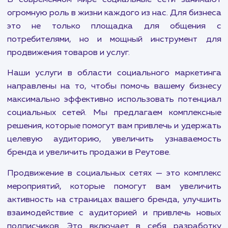
Продвигайте свой Telegram канал и привлекайте
больше подписчиков с нашей помощью. Эффективны
стратегии и гарантированный результат.
В современном мире социальные сети зани
огромную роль в жизни каждого из нас. Для биз
это не только площадка для общени
потребителями, но и мощный инструмент
продвижения товаров и услуг.
Наши услуги в области социального маркет
направлены на то, чтобы помочь вашему биз