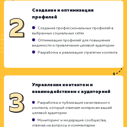
Ход работ
Создать успешную стратегию социальн
маркетинга - это сложный процесс, кот
требует определенных навыков и знаний
наша команда профессионалов готова при
это вызов. Все наши проекты начинаютс
понимания вашего бизнеса, целей и цел
аудитории. Затем мы разрабатывае
реализуем стратегию, которая помог
достичь этих целей.