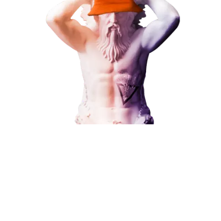
ЗАКАЗАТЬ УСЛУГУ
Наши услуги
Поисковое продвижение
Контекстная реклама
Социальный маркетинг