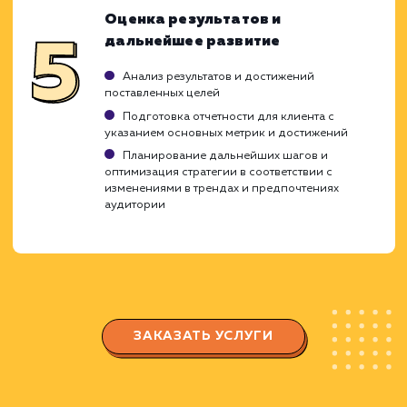
Разработка и реализация стратегии контен
Управление контентом и
взаимодействием с аудиторией
Разработка и публикация качественного
контента, который отвечает интересам вашей
целевой аудитории
Мониторинг и модерация сообщества,
отвечая на вопросы и комментарии
подписчиков
Организация акций и конкурсов для
повышения вовлеченности аудитории