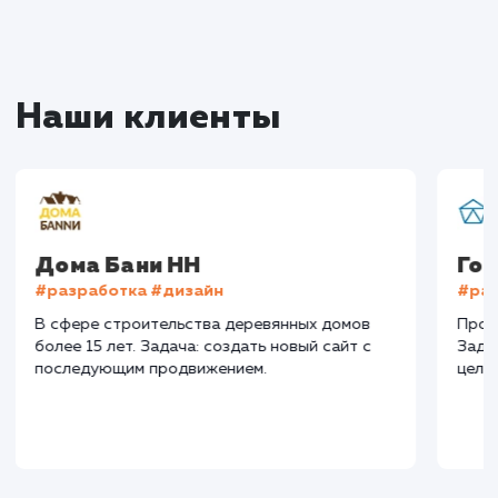
+16%
+83%
+8871