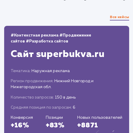
10+
800+
лет работы
выполненных проектов
Top 10
48 часов
в выдаче ваш сайт
среднее время запуска
вашего проекта
Наши работы по
социальному маркетин