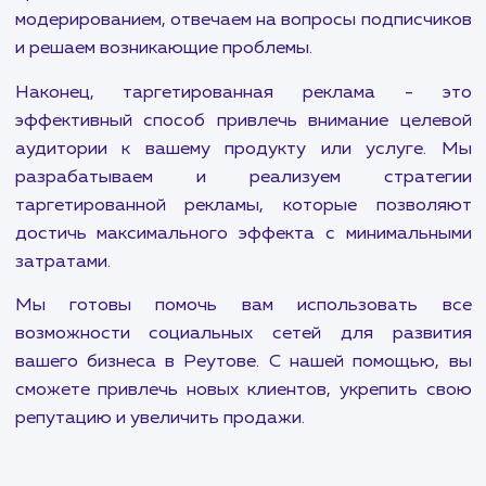
канала - это две ключевые услуги в на
портфолио. Мы учитываем особенности ка
платформы и используем различные методы
достижения наилучших результатов. Это м
включать в себя организацию рекламных кампа
проведение конкурсов и акций, созда
уникального контента и многое другое.
Создание и ведение групп в социальных сетях -
важная часть нашей работы. Мы созд
профессиональные и привлекательные гру
которые полностью отвечают требованиям ва
бренда. Мы занимаемся постоян
модерированием, отвечаем на вопросы подписч
и решаем возникающие проблемы.
Наконец, таргетированная реклама - 