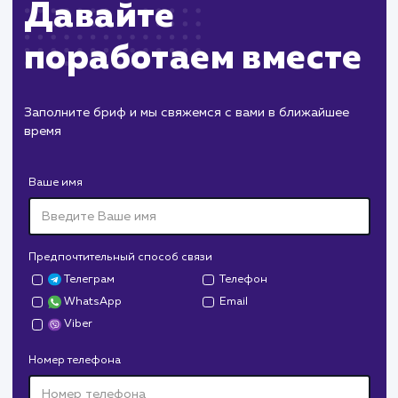
поставленных целей
Подготовка отчетности для клиента с
указанием основных метрик и достижений
Планирование дальнейших шагов и
оптимизация стратегии в соответствии с
изменениями в трендах и предпочтениях
аудитории
ЗАКАЗАТЬ УСЛУГИ