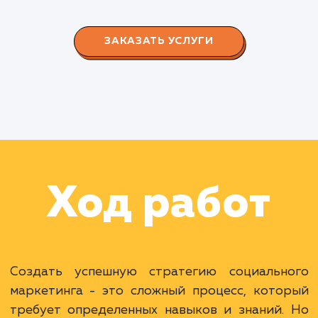
СМОТРЕТЬ ВСЕ
Наши клиенты
Дома Бани НН
#разработка #дизайн
В сфере строительства деревянных домов
более 15 лет. Задача: создать новый сайт с