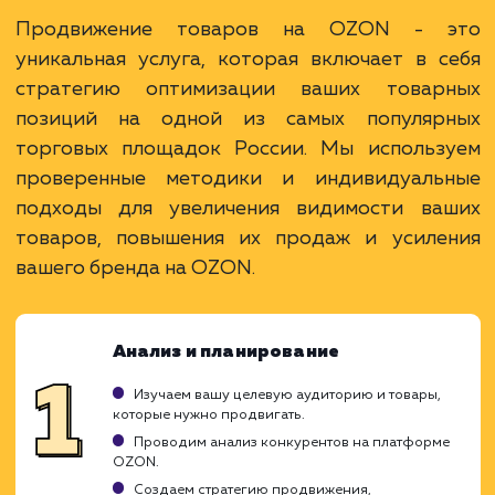
Преимущества
Доступ к большому числу активных
покупателей.
Возможность высоких продаж без
собственного сайта.
Поддержка и инструменты от крупной
площадки.
ЗАКАЗАТЬ УСЛУГУ
Ограничения