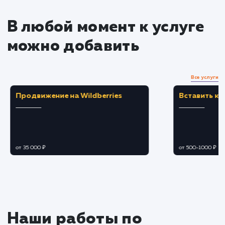
Управление рейтингом и
отзывами
Работаем над увеличением количества
положительных отзывов о ваших товарах и
бренде.
Реагируем на негативные отзывы и работа
над их устранением.
Продвижение и маркетинг
Используем возможности OZON для
продвижения ваших товаров (например,
специальные предложения, рекламные
компании и т.д.).