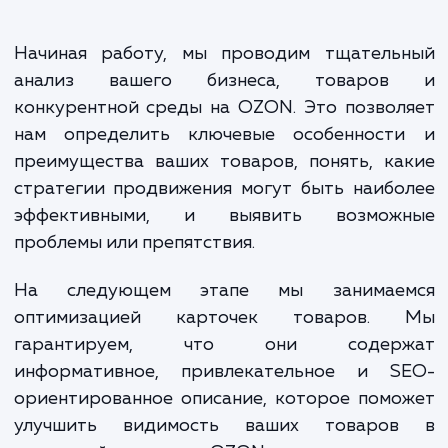
стратегии продвижения, а та
регулярный мониторинг и отчетнос
Все это направлено на созда
стабильного и устойчивого ро
вашего бизнеса на OZON.
Начиная работу, мы проводим тщатель
анализ вашего бизнеса, товаро
конкурентной среды на OZON. Это позво
нам определить ключевые особенност
преимущества ваших товаров, понять, к