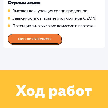
Работа Менеджера по продукту
Работа Аналитика данных
Работа Специалиста по
маркетплейсам
Раскладываем
услугу на пиксели