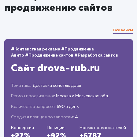
Привлекаем целевой трафик с помощью
внешнего и внутреннего SEO.
Мониторинг и аналитика
Регулярно отслеживаем показатели
эффективности продвижения.
Корректируем стратегию на основе
полученных данных для максимизации
результатов.