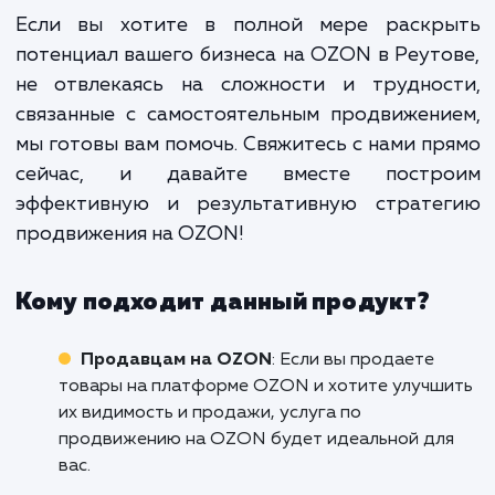
Мы делаем все, чтобы на
продвижение на OZON бы
максимально эффективным. Но пом
этого, мы уделяем большое внима
прозрачности нашей работы.
всегда будете знать, что мы дела
какие результаты достигаем и ка
шаги планируем предпринять дальш
Если вы хотите в полной мере раскр