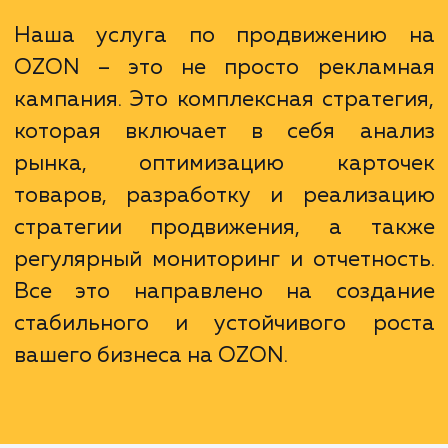
вам детализированные отчеты о нашей ра
и достигнутых результатах, что позволяет
легко отслеживать эффективность на
стратегии.
Наша услуга по продвижению
OZON – это не просто реклам
кампания. Это комплексная стратег
которая включает в себя ана
рынка, оптимизацию карто
товаров, разработку и реализа