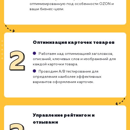
Высокая конкуренция среди продавцов.
Зависимость от правил и алгоритмов OZON.
Потенциально высокие комиссии и платежи.
ХОЧУ ДРУГУЮ УСЛУГУ
Ход работ