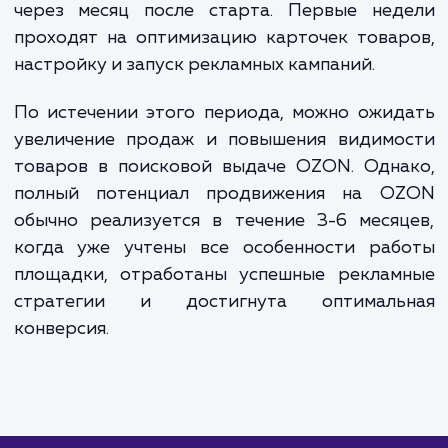
факторов. Вместе с этим, мы гарантируем
прозрачность и контроль всех затрат, предостав
полные отчеты о выполненной работе и достигн
результатах.
Продвижение на OZON поможет вам добиться высоких
продаж, а наша команда профессионалов сделает все, ч
этот процесс был максимально эффективным и прибыльн
для вашего бизнеса.
ЗАКАЗАТЬ УСЛУГИ
Сколько времени