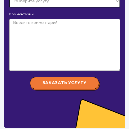
Продвижение на Wildberries
Крепеж Импорт
#продвижение
Крепеж-Импорт поставка крепежных изделий
от 35 000 ₽
российского и зарубежного производства.