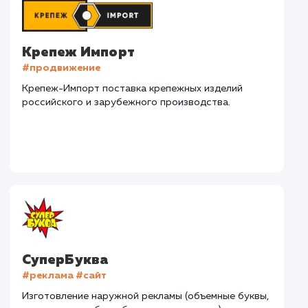
Наши клиенты
Дома Бани НН
#разработка #дизайн
В сфере строительства деревянных домов более
15 лет. Задача: создать новый сайт с последующим
продвижением.