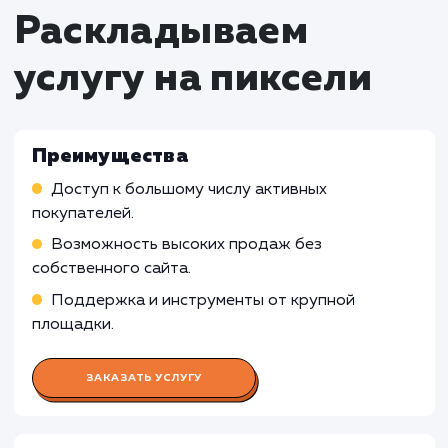
Работа SEO-специалиста
Оптимизация списка продуктов для улучшен
видимости на платформе OZON
Подбор и использование ключевых слов в
описаниях продуктов для улучшения рейтинга
поиска
Мониторинг и анализ эффективности SEO-
стратегий и внесение необходимых изменений
Работа Специалиста по контент-
маркетингу