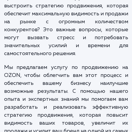
если вы не знакомы с тонкостями э
платформы. Как оформить и оптимизиров
карточки товаров, чтобы они б
привлекательными и эффективными? 
выстроить стратегию продвижения, кото
обеспечит максимальную видимость и про
на рынке с огромным количест
конкурентов? Это важные вопросы, кото
могут вызвать стресс и потребов
значительных усилий и времени 
самостоятельного решения.
Мы предлагаем услугу по продвижению
OZON, чтобы облегчить вам этот процес
обеспечить вашему бизнесу наилуч
возможные результаты. С помощью наш