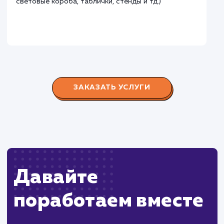
Городские окна
#разработка #продвижение
Производство пластиковых окон с 2006 г. Задача:
редизайн и продвижение сайта с целью повысить
конверсию продаж.
Пест Эксперт
#cайт #продвижение
Служба дезинфекции по московской области.