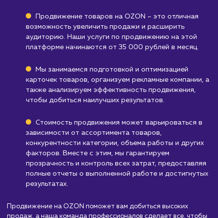
ваш бизнес не продает товары на OZON, эт
услуга вам не подойдет.
Тем, кто предлагает товары или услуги,
разрешенные на OZON
: Некоторые катего
товаров и услуг не допускаются к продаже 
платформе OZON. Если ваш бизнес входит 
одну из этих категорий, этот продукт не бу
подходить вам.
Узнать почему
Стоимость услуги