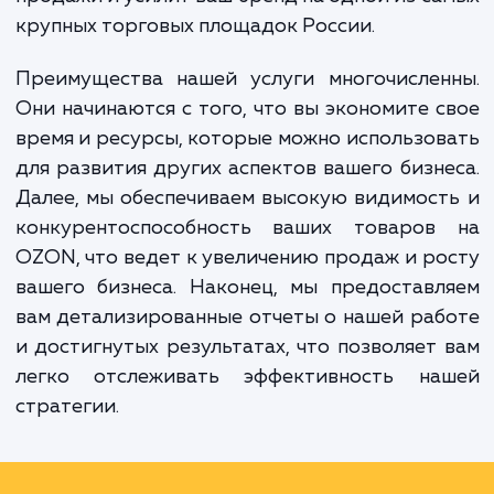
опыта и экспертных знаний мы помогаем
разработать и реализовать эффектив
стратегию продвижения, которая повы
видимость ваших товаров, увеличит
продажи и усилит ваш бренд на одной из с
крупных торговых площадок России.
Преимущества нашей услуги многочислен
Они начинаются с того, что вы экономите 
время и ресурсы, которые можно использо
для развития других аспектов вашего бизн
Далее, мы обеспечиваем высокую видимос
конкурентоспособность ваших товаров
OZON, что ведет к увеличению продаж и р
вашего бизнеса. Наконец, мы предостав