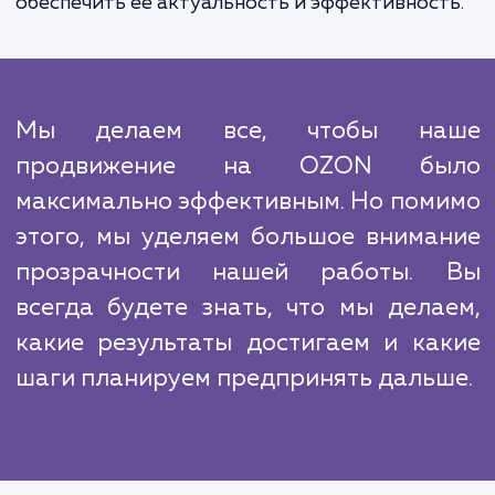
OZON. Это может включать в себя разли
методы, такие как использование специал
акций, участие в программе OZON Sell
оптимизация структуры вашего магазина
платформе и многое другое.
Стоит учесть, что конкурентная среда на 
очень динамична. Поэтому мы постоя
отслеживаем результаты нашей рабо
анализируем данные и, при необходимос
корректируем нашу стратегию, чт
обеспечить ее актуальность и эффективност