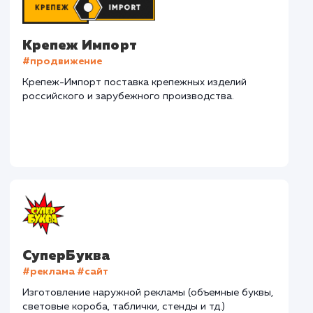
Наши клиенты
Дома Бани НН
#разработка #дизайн
В сфере строительства деревянных домов более
15 лет. Задача: создать новый сайт с последующим
продвижением.