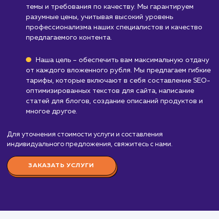
онлайн-видимости или присутствия в
интернете, SEO-копирайтинг может быть не
важен.
Бизнесам без контент-стратегии
: Если в
еще не включили создание контента в свою
маркетинговую стратегию, услуга SEO-
копирайтинг может быть преждевременной.
Узнать почему
Стоимость услуги SEO-