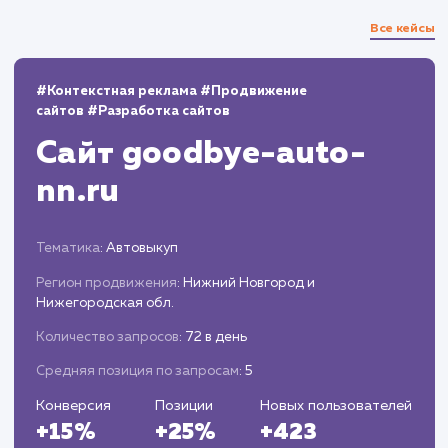
охвата и привлечения целевого трафика.
Анализ результатов
Отслеживаем показатели эффективности
текстов (трафик, позиции в поисковых
системах, конверсия и т.д.).
Корректируем стратегию SEO-копирайтин
на основе полученных данных.
ЗАКАЗАТЬ УСЛУГИ