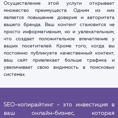
темы для ваших статей и блогов. Наша ком
профессиональных SEO-копирайтеров за
создает привлекательный и информатив
контент, который соответствует э
стратегии. Но наша работа не заканчива
после написания контента. Мы регуля
анализируем эффективность нашей рабо
адаптируем стратегию при необходимост
постоянно оптимизируем существую
контент для обеспечения его актуальнос
эффективности.
Осуществление этой услуги открыв
множество преимуществ. Одним из 
является повышение доверия и авторит