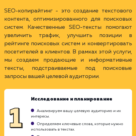
Преимущества
Повышение видимости сайта благодаря
качественному контенту.
Привлечение и удержание целевой
аудитории.
Большие возможности для включения
ключевых слов.
ЗАКАЗАТЬ УСЛУГУ
Ограничения
Необходимо время и ресурсы для создания