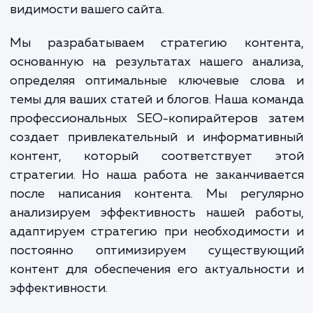
В качестве экспертов в области S
копирайтинга, мы выполняем ряд работ 
достижения поставленных целей. 
начинается с проведения глубокого ана
вашего бизнеса, вашей целевой аудитор
ключевых конкурентов. Это помогает 
понять, что важно для ваших клиентов, и ка
можем использовать это для усиле
видимости вашего сайта.
Мы разрабатываем стратегию контен
основанную на результатах нашего анал
определяя оптимальные ключевые слов