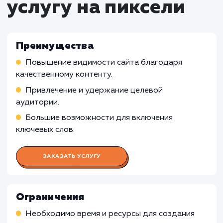
Работа SEO-специалиста
Анализ ключевых слов и фраз, которые
необходимо включить в контент для улучшени
SEO
Работа с копирайтером и контент-менедже
по внедрению SEO-стратегии в создание конт
Отслеживание и анализ результатов SEO по
публикации контента
Работа Копирайтера
Работа Контент-менеджера