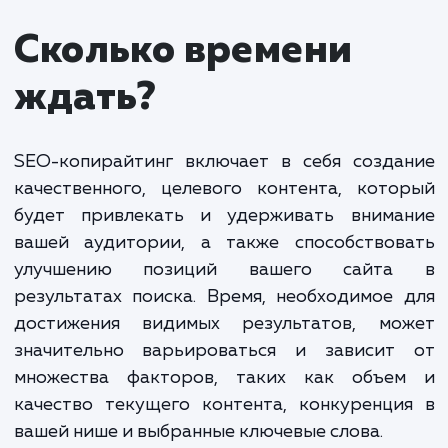
копирайтинг
от 300 ₽ за 1000 знако
Стоимость SEO-копирайтинга зависит от
множества факторов, включая объем, сложность
темы и требования по качеству. Мы гарантируем
разумные цены, учитывая высокий уровень
профессионализма наших специалистов и качест
предлагаемого контента.
Наша цель – обеспечить вам максимальную от
от каждого вложенного рубля. Мы предлагаем ги
тарифы, которые включают в себя составление 
оптимизированных текстов для сайта, написание
статей для блогов, создание описаний продуктов
многое другое.