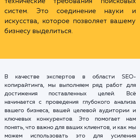
отвечает потребностям ва
аудитории и удовлетворяет запр
поисковых систем. Это способно
рассказать историю, кото
позволяет взаимодействоват
читателями на глубоком уровн
одновременно удовлетворя
технические требования поиско
систем. Это соединение наук
искусства, которое позволяет ваш
бизнесу выделиться.