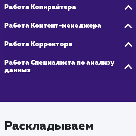
создавать контент, который бу
максимально полезен для вашей целе
аудитории и будет соответствов
требованиям поисковых систем, чт
обеспечить вашему сайту лучшие позици
результатах поиска.
Что входит в стоимость
услуги SEO-копирайти