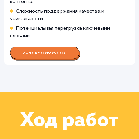
Работа Корректора
Работа Специалиста по анализу
данных
Раскладываем
услугу на пиксели