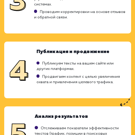
SEO-копирайтинг - это создание тексто
контента, оптимизированного для поиск
систем. Качественные SEO-тексты помог
увеличить трафик, улучшить позици
рейтинге поисковых систем и конвертиро
посетителей в клиентов. В рамках этой усл
мы создаем продающие и информатив
тексты, подстраиваемые под поиско
запросы вашей целевой аудитории.
Исследование и планирование