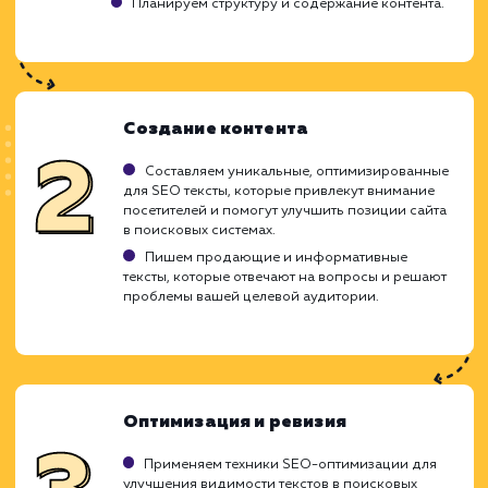
контента.
Сложность поддержания качества и
уникальности.
Потенциальная перегрузка ключевыми
словами.
ХОЧУ ДРУГУЮ УСЛУГУ
Ход работ