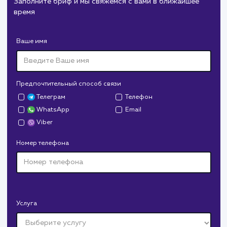
Служба дезинфекции по московской области.
Создание сайта на поддоменах и последующее
продвижение.
Дрова Руб
#cайт #дизайн
Доставка колотых дров. Нарисовали дизайн,
сверстали, наполнили и занимаемся продвижением.
В любой момент к у