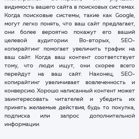
оптимизации для поисковых систем, чт
сделать ваш контент максимал
привлекательным и эффективным.
Преимущества SEO-копирайти
многогранны. Во-первых, он улучш
видимость вашего сайта в поисковых систе
Когда поисковые системы, такие как Goo
могут легко понять, что ваш сайт предлаг
они более вероятно покажут его ва
целевой аудитории. Во-вторых, S
копирайтинг помогает увеличить трафик
ваш сайт. Когда ваш контент соответст
тому, что люди ищут, они скорее вс
перейдут на ваш сайт. Наконец, S
копирайтинг увеличивает вовлеченност