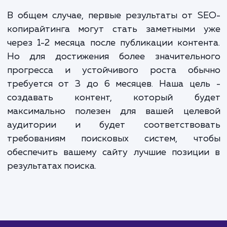
Для уточнения стоимости услуги и составления
индивидуального предложения, свяжитесь с нами.
ЗАКАЗАТЬ УСЛУГИ
Сколько времени
ждать?
SEO-копирайтинг включает в себя созда
качественного, целевого контента, кот
будет привлекать и удерживать внима