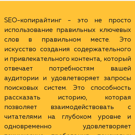
конверсию. Хорошо написанный контент м
заинтересовать читателей и убедить
принять желаемые действия, будь то поку
подписка или запрос дополнитель
информации.
SEO-копирайтинг - это не про
использование правильных ключе
слов в правильном месте. 
искусство создания содержательн
и привлекательного контента, кото