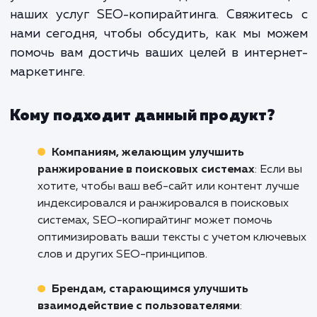
протяжении долгого времени. Ко
контент создан правильно,
продолжает привлекать но
посетителей и увеличивать конверс
даже когда вы перестаете акти
продвигать его.
Не дайте вашему великолепному конте
затеряться в глубинах Интернета. Дайте
возможность помочь вам привлечь бол
внимания к вашему бизнесу в Реутов
увеличить вашу онлайн-видимость с пом