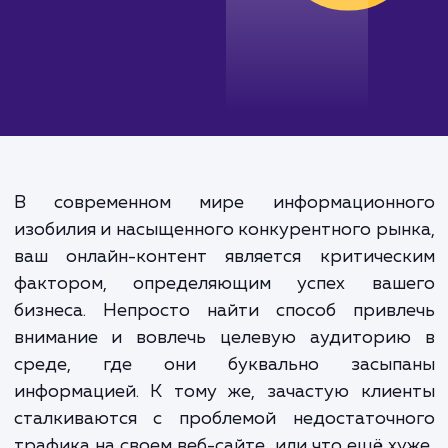
В современном мире информационн
изобилия и насыщенного конкурентного ры
ваш онлайн-контент является критичес
фактором, определяющим успех ваш
бизнеса. Непросто найти способ привл
внимание и вовлечь целевую аудитори