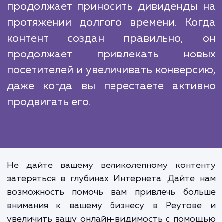
вашего бренда. Ваш контент становится
просто информативным, но и увлекатель
что создает положительное впечатлени
ваших посетителей. Кроме того, когда
постоянно публикуете качественный конт
ваш сайт привлекает больше трафик
увеличивает свою видимость в поиско
системах.
SEO-копирайтинг - это инвестици
ваш онлайн-бизнес, котор
продолжает приносить дивиденды