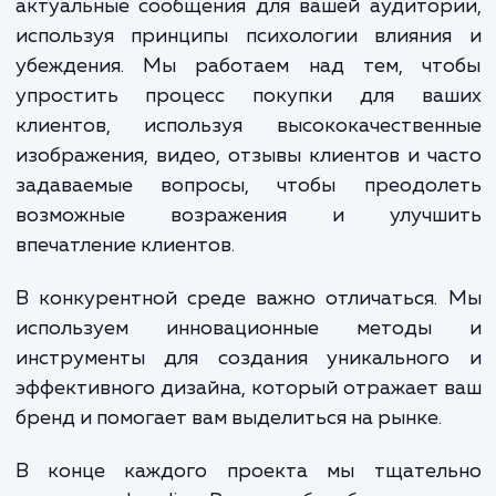
Наши специалисты тщательно прорабатыв
каждый аспект страницы, начиная
структуры и навигации, и заканчивая цвет
палитрой и типографикой. Мы та
оптимизируем Landing Page с точки зре
SEO, чтобы повысить ее видимость в поиск
системах.
Мы создаем четкие, убедительны
актуальные сообщения для вашей аудито
используя принципы психологии влияни
убеждения. Мы работаем над тем, чт
упростить процесс покупки для ва
клиентов, используя высококачествен