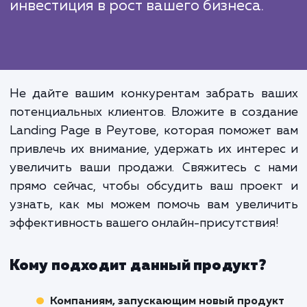
Создание эффективной Landing Pag
это не просто процесс дизайна, 
комплексная задача, которая включ
в себя понимание потребнос
клиентов, изучение конкурент
разработку уникального предложе
и постоянное тестирование 
улучшения результатов. Э
инвестиция в рост вашего бизнеса.