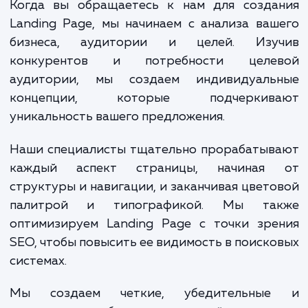
конверсии, повышает узнаваемо
бренда и улучшает взаимодействи
клиентами.
Когда вы обращаетесь к нам для созда
Landing Page, мы начинаем с анализа ва
бизнеса, аудитории и целей. Изу
конкурентов и потребности целе
аудитории, мы создаем индивидуаль
концепции, которые подчеркив
уникальность вашего предложения.