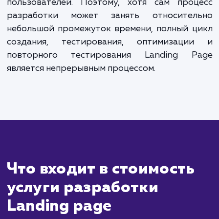
Разработка Landing Page (целевой страниц
это процесс, который может занять
нескольких дней до нескольких недель
зависимости от сложности проект
требований клиента. Этот процесс включа
себя планирование, проектирован
написание контента, разработку, тестиров
и запуск.
После того как страница будет запущен
привлечет первых посетителей, вы мож
начать анализировать ее эффективно
посредством инструментов веб-аналити
Однако для получения более надежных дан