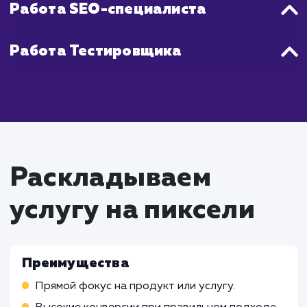
является непрерывным процессом.
Что входит в стоимость
услуги разработки
Landing page
Работа Проектного менеджера