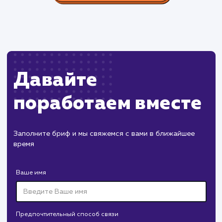
Производство пластиковых окон с 2006 г. Задача:
редизайн и продвижение сайта с целью повысить
конверсию продаж.
Пест Эксперт
#cайт #продвижение
Служба дезинфекции по московской области.
Создание сайта на поддоменах и последующее
продвижение.