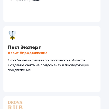
Дизайн
: Разработка дизайна
Текст
: Оптимизация текста
Интеграции
: CRM, Telegram
Стоимость контакта
Стоимость просмот
52,7 ₽
9,21 ₽