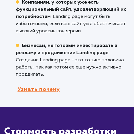
или услугу
: Landing page позволяет подроб
рассказать о новинке и собрать контакты
потенциальных клиентов.
Бизнесам, проводящим рекламные
кампании
: Landing page могут быть настро
под конкретную рекламную кампанию, чтоб
увеличить конверсию и улучшить отслежива
эффективности.
Брендам, которые хотят собрать
контактные данные для дальнейшего
маркетинга
: Landing page обычно содержат
формы для сбора контактов и подписок на
рассылку.