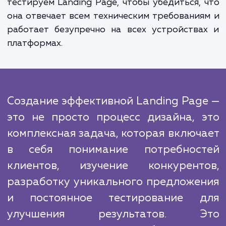
изображения, видео, отзывы клиентов и ч
задаваемые вопросы, чтобы преодол
возможные возражения и улучш
впечатление клиентов.
В конкурентной среде важно отличаться
используем инновационные метод
инструменты для создания уникальног
эффективного дизайна, который отражает
бренд и помогает вам выделиться на рынке.
В конце каждого проекта мы тщател
тестируем Landing Page, чтобы убедиться,
она отвечает всем техническим требовани
работает безупречно на всех устройств
платформах.