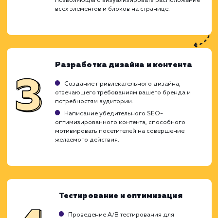
Ход работ
Разработка Landing Page является ключ
элементом для увеличения конверси
достижения бизнес-целей. Мы использ
глубокие знания в области UX/UI дизай
применяем проверенные стратегии SEO, ч
создать продающую страницу, которая б