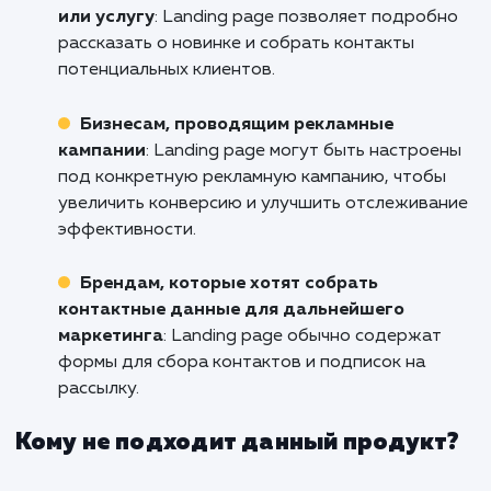
Не дайте вашим конкурентам забрать ва
потенциальных клиентов. Вложите в созд
Landing Page в Реутове, которая поможет
привлечь их внимание, удержать их интер
увеличить ваши продажи. Свяжитесь с н
прямо сейчас, чтобы обсудить ваш прое
узнать, как мы можем помочь вам увели
эффективность вашего онлайн-присутствия
Кому подходит данный продукт?
Компаниям, запускающим новый проду