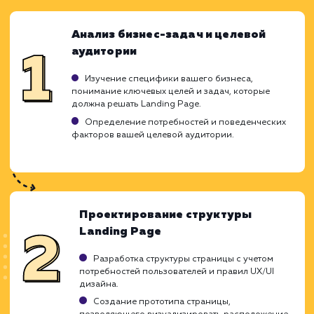
Высокие конверсии при правильном подходе
Легкость в обновлении и модификации.
ЗАКАЗАТЬ УСЛУГУ
Ограничения
Ограничена одной конкретной целью.
Требуется качественный трафик для успеха.
Нужно тщательно прорабатывать дизайн и
контент.
ХОЧУ ДРУГУЮ УСЛУГУ