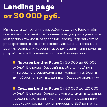
Кому не подходит данный продук
Компаниям, у которых уже есть
функциональный сайт, удовлетворяющий 
потребностям
: Landing page могут быть
избыточными, если ваш сайт уже обеспечив
высокий уровень конверсии.
Бизнесам, не готовым инвестировать в
рекламу и продвижение Landing page
:
Создание Landing page - это только полови
работы, так как потом ее еще нужно активн
продвигать.
Узнать почему