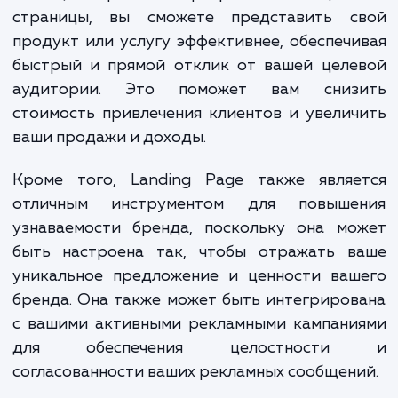
предоставляют существенные преимущест
Они помогают преобразовать прос
посетителей ваших сайтов в целевых клиен
повышая общий процент конверсии
помощью правильно разработанной целе
страницы, вы сможете представить с
продукт или услугу эффективнее, обеспеч
быстрый и прямой отклик от вашей целе
аудитории. Это поможет вам сниз
стоимость привлечения клиентов и увели
ваши продажи и доходы.
Кроме того, Landing Page также являе
отличным инструментом для повыше
узнаваемости бренда, поскольку она мо