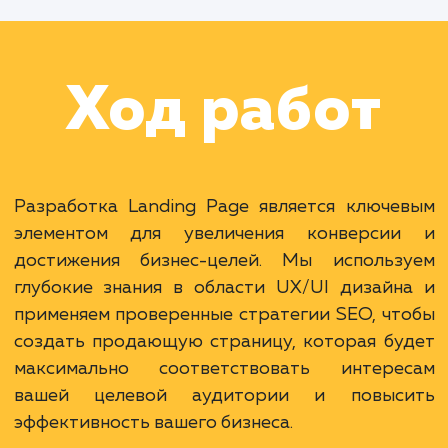
Работа Тестировщика
Раскладываем
услугу на пиксели
Преимущества
Прямой фокус на продукт или услугу.