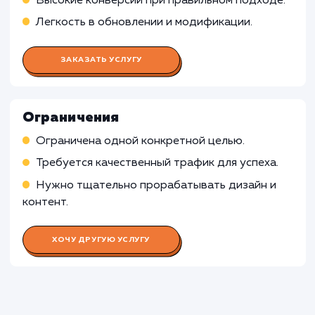
Координация работы всей команды
Разработка и соблюдение плана и графика
работ
Взаимодействие с заказчиком и передача ег
требований команде
Работа UX/UI дизайнера
Работа Веб-разработчика
Работа Копирайтера
Работа SEO-специалиста