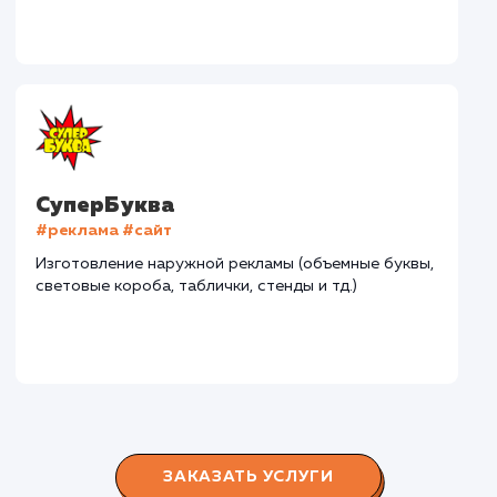
Дома Бани НН
#разработка #дизайн
В сфере строительства деревянных домов более
15 лет. Задача: создать новый сайт с последующим
продвижением.
Городские окна
#разработка #продвижение