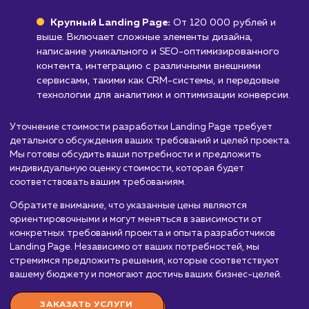
Стоимость разработки
Landing page
от 30 000 руб.
Мы предлагаем услуги по разработке Landing Page, чтоб
помочь вам привлечь больше целевой аудитории и увелич
конверсию. Стоимость разработки Landing Page зависит 
ряда факторов, включая сложность дизайна, интеграции 
другими сервисами, уровень персонализации и опыт ком
разработчиков. Вот приблизительный порядок цен:
Простой Landing Page:
От 30 000 до 60 00
рублей. Включает базовый дизайн, копирайтинг,
интеграцию с сервисами email-маркетинга, форм