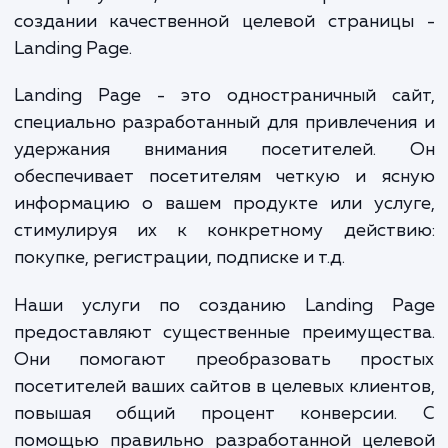
использовании веб-сайта, который
представлял ваш бизнес в лучшем свет
отвечал на их вопросы быстро и эффекти
Как результат, возникает потребност
создании качественной целевой страниц
Landing Page.
Landing Page - это одностраничный са
специально разработанный для привлечен
удержания внимания посетителей.
обеспечивает посетителям четкую и яс
информацию о вашем продукте или услу
стимулируя их к конкретному действ
покупке, регистрации, подписке и т.д.
Наши услуги по созданию Landing P