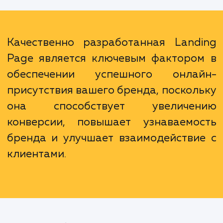
быть настроена так, чтобы отражать в
уникальное предложение и ценности ваш
бренда. Она также может быть интегриро
с вашими активными рекламными кампани
для обеспечения целостност
согласованности ваших рекламных сообщен
Качественно разработанная Land
Page является ключевым факторо
обеспечении успешного онла
присутствия вашего бренда, поскол
она способствует увеличе