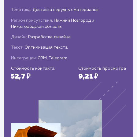
сопровождение
Запуск готовой страницы и настройка
систем аналитики.
Проведение постоянного мониторинга,
анализа эффективности и проведение
корректировок при необходимости.
ЗАКАЗАТЬ УСЛУГИ