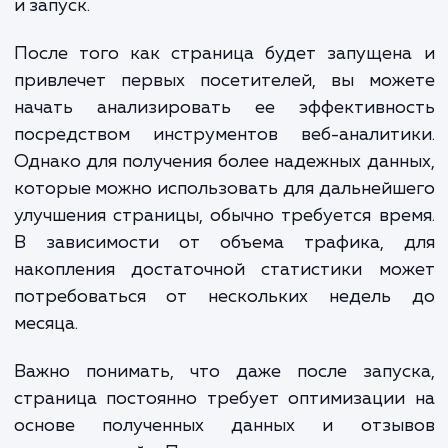
Обратите внимание, что указанные цены являются
ориентировочными и могут меняться в зависимости от
конкретных требований проекта и опыта разработчиков
Landing Page. Независимо от ваших потребностей, мы
стремимся предложить решения, которые соответствую
вашему бюджету и помогают достичь ваших бизнес-целей
ЗАКАЗАТЬ УСЛУГИ
Сколько времени
ждать?