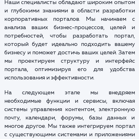
обеспечивая максимальн
эффективность и конкурент
преимущество.
Наши специалисты обладают широким опы
и глубокими знаниями в области разраб
корпоративных порталов. Мы начинае
анализа ваших бизнес-процессов, целе
потребностей, чтобы разработать порт
который будет идеально подходить ваш
бизнесу и поможет достичь ваших целей. З