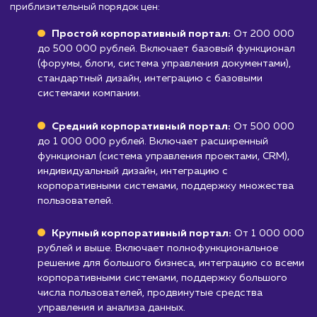
обновление корпоративного портала могут
потребовать значительных технических
ресурсов и специалистов.
Узнать почему
Стоимость разработки
корпоративного порта
от 200 000 руб.
Мы предлагаем услуги по разработке корпоративных