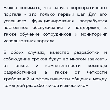
решение, которое поможет в управлении бизнесом и
обеспечит максимальную эффективность ваших процессов
ЗАКАЗАТЬ УСЛУГИ
Сколько времени
ждать?
Разработка корпоративного портала — 
еще более сложная и трудоемкая зада
поскольку она может включать интеграц