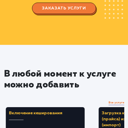
Разработка подробного плана проекта,
учитывая все ключевые аспекты: аудиторию,
функциональность, безопасность и интеграцию
другими системами.
Проектирование и дизайн
Составление схемы структуры портала и
пользовательских сценариев.
Разработка дизайна, который соответствуе
корпоративному стилю и учитывает удобство
использования.