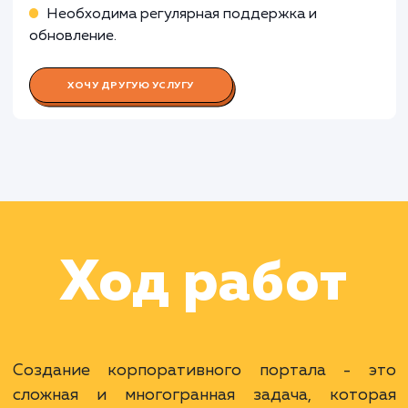
Работа Специалиста по контент-
менеджменту
Работа Специалиста по
информационной безопасности
Работа Тестировщика ПО
Раскладываем