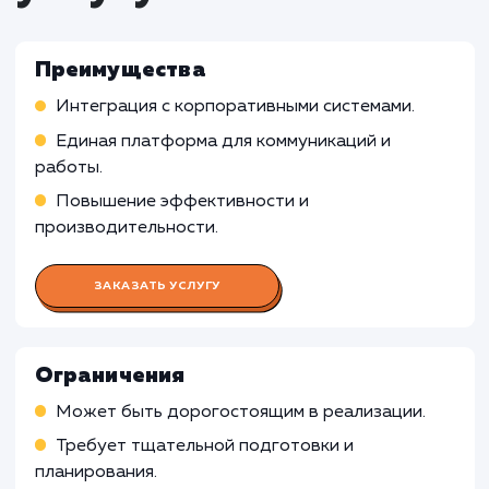
Работа UX/UI дизайнера
Работа Веб-разработчика
Работа Front-end разработчика
Работа Back-end разработчика
Работа Графического дизайнера
Работа Копирайтера
Работа SEO-специалиста