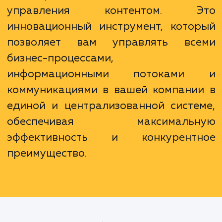
и партнеров.
Корпоративный портал – это боль
чем просто вебсайт или сист
управления контентом. Э
инновационный инструмент, кото
позволяет вам управлять вс
бизнес-процессами,
информационными потоками
коммуникациями в вашей компани
единой и централизованной систе