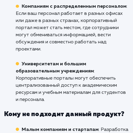
корпоративного портала. Свяжитесь с н
уже сегодня, чтобы обсудить, как мы м
помочь вам в этом. Поднимите свой бизне
новый уровень в Реутове с помощью на
решений по созданию корпоративн
портала.
Кому подходит данный продукт?
Большим организациям и корпорациям
:
Корпоративный портал способен обеспечит
эффективное взаимодействие между
различными подразделениями, офисами и
сотрудниками, а также улучшить внутренни
процессы и управление информацией.