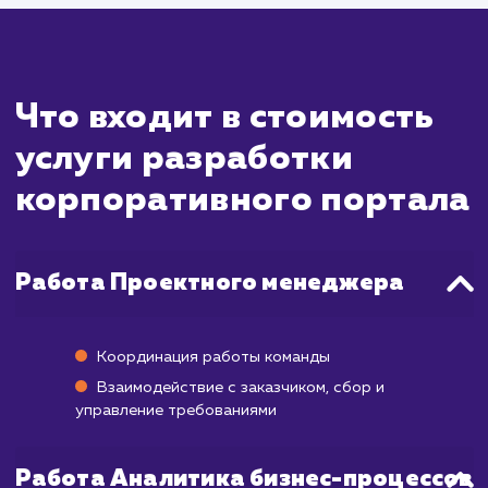
внутренними системами компании, настр
авторизации и доступа к различным уро
пользователей, а также создание слож
функций для взаимодействия сотрудни
компании.
В среднем разработка корпоративн
портала занимает от 3 до 12 месяцев
зависимости от требований и сложно
проекта.
Важно понимать, что запуск корпоратив
портала - это только первый шаг. Для 
успешного функционирования потребуе
постоянное обслуживание и поддержка