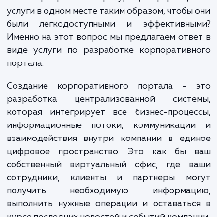
создание корпоративного портала станов
ключевым фактором успеха. И здесь
сталкиваетесь с вопросом: как объединить
свои корпоративные ресурсы, информаци
услуги в одном месте таким образом, чтобы
были легкодоступными и эффективны
Именно на этот вопрос мы предлагаем отв
виде услуги по разработке корпоративн
портала.
Создание корпоративного портала – 
разработка централизованной систе
которая интегрирует все бизнес-процес
информационные потоки, коммуникаци
взаимодействия внутри компании в еди
цифровое пространство. Это как бы 