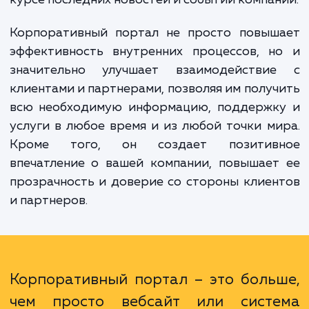
собственный виртуальный офис, где в
сотрудники, клиенты и партнеры мо
получить необходимую информац
выполнить нужные операции и оставатьс
курсе последних новостей и событий компа
Корпоративный портал не просто повыш
эффективность внутренних процессов, н
значительно улучшает взаимодействи
клиентами и партнерами, позволяя им полу
всю необходимую информацию, поддержк
услуги в любое время и из любой точки м
Кроме того, он создает позитив
впечатление о вашей компании, повышае
прозрачность и доверие со стороны клие