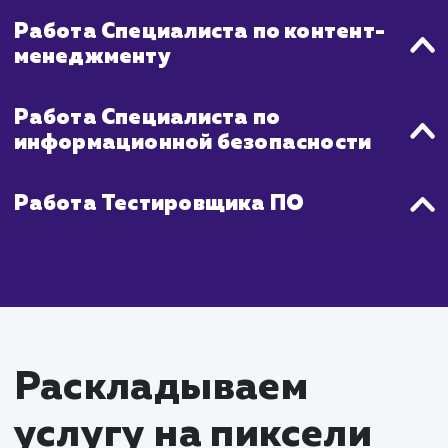
Что входит в стоимость
услуги разработки
корпоративного порта
Работа Проектного менеджера
Координация работы команды
Взаимодействие с заказчиком, сбор и
управление требованиями
Работа Аналитика бизнес-процес