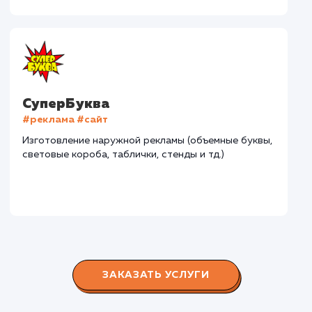
Дома Бани НН
#разработка #дизайн
В сфере строительства деревянных домов более
15 лет. Задача: создать новый сайт с последующим
продвижением.
Городские окна
#разработка #продвижение