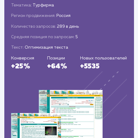
Запуск и поддержка
Публикация и запуск корпоративного
портала.
Обеспечение технической поддержки и
регулярных обновлений для обеспечения
стабильной работы портала.
ЗАКАЗАТЬ УСЛУГИ