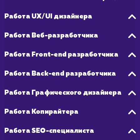
также обучение сотрудников и монитор
использования портала.
В обоих случаях, качество разработк
соблюдение сроков будут во многом зави
от опыта и компетентности кома
разработчиков, а также от четко
требований и эффективности общения ме
командой разработчиков и заказчиком.