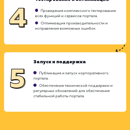
Создание корпоративного портала - 
сложная и многогранная задача, кото
включает разработку удобного интерфей
интеграцию различных систе
функциональных модулей. Мы заботимся о 
чтобы этот процесс был максимал
прозрачным и эффективным для вас.
Исследование и планирование
Анализ потребностей вашего бизнеса, целей
требований к порталу.