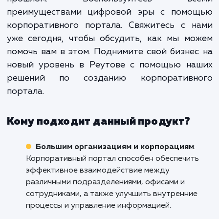
место для эффективно
взаимодействия и сотрудничест
Более того, он поможет вам усил
свою корпоративную культу
улучшить коммуникации и повыс
уровень удовлетворенност
приверженности сотрудников.
Не допускайте, чтобы ваш бизнес оставал
прошлом. Воспользуйтесь вс
преимуществами цифровой эры с помо