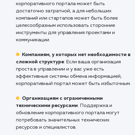
Компаниям с распределенным персона
Если ваш персонал работает в разных офис
или даже в разных странах, корпоративный
портал может стать местом, где сотрудники
могут обмениваться информацией, вести
обсуждения и совместно работать над
проектами.
Университетам и большим
образовательным учреждениям
:
Корпоративные порталы могут обеспечить
централизованный доступ к академическим
ресурсам и учебным материалам для студен
и персонала.
Кому не подходит данный продук