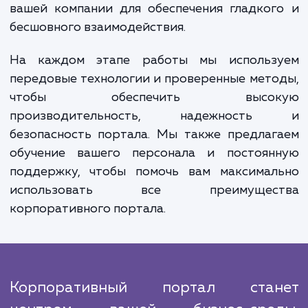
мы проектируем структуру и интерф
портала, оптимизируя его для удобс
использования и эффективности.
На следующем этапе мы внедр
необходимые функции и сервисы, вклю
системы управления контентом, электро
почту, календари, форумы, базы данны
многое другое. Мы также интегрируем по
с существующими системами и приложени
вашей компании для обеспечения гладко
бесшовного взаимодействия.
На каждом этапе работы мы использ
передовые технологии и проверенные мет