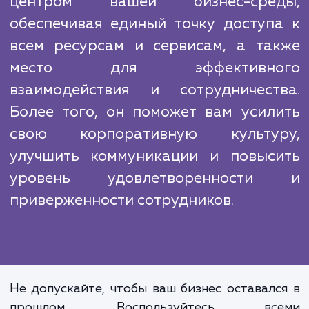
чтобы обеспечить высок
производительность, надежност
безопасность портала. Мы также предла
обучение вашего персонала и постоян
поддержку, чтобы помочь вам максимал
использовать все преимущес
корпоративного портала.
Корпоративный портал ста
центром вашей бизнес-сре
обеспечивая единый точку доступ
всем ресурсам и сервисам, а та