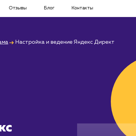
Отзывы
Блог
Контакты
ама
Настройка и ведение Яндекс Директ
кс