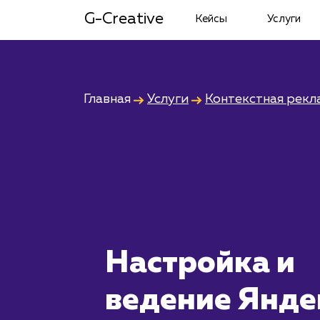
G-Creative
Кейсы
Услуги
Главная
Услуги
Контекстная рекл
Настройка и
ведение Янде