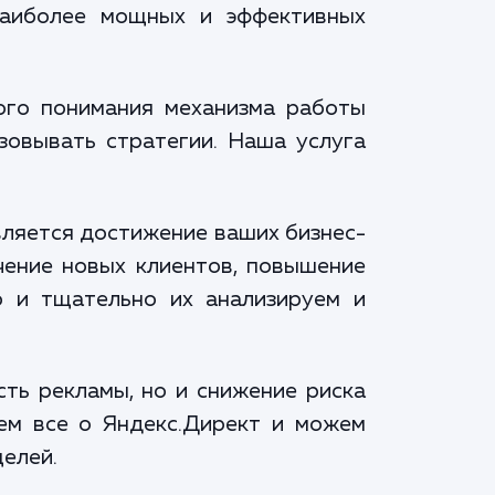
 наиболее мощных и эффективных
кого понимания механизма работы
зовывать стратегии. Наша услуга
вляется достижение ваших бизнес-
чение новых клиентов, повышение
о и тщательно их анализируем и
ть рекламы, но и снижение риска
ем все о Яндекс.Директ и можем
елей.