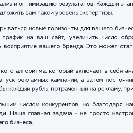
ализ и оптимизацию результатов. Каждый этап
дложить вам такой уровень экспертизы.
рываться новые горизонты для вашего бизне
 трафик на ваш сайт, увеличить число об
ь восприятие вашего бренда. Это может стат
ого алгоритма, который включает в себя ан
запуск рекламных кампаний, а затем постоян
бы каждый рубль, потраченный на рекламу, пр
льшим числом конкурентов, но благодаря на
и. Наша главная задача - не просто настро
го бизнеса.