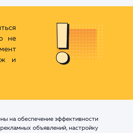
ться
о не
мент
аж и
ены на обеспечение эффективности
 рекламных объявлений, настройку