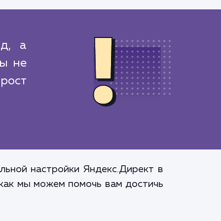
д, а
вы не
 рост
альной настройки Яндекс.Директ в
 как мы можем помочь вам достичь