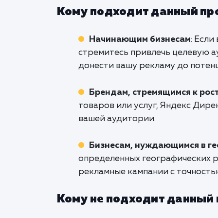
Кому подходит данный пр
Начинающим бизнесам
: Если
стремитесь привлечь целевую а
донести вашу рекламу до потен
Брендам, стремящимся к рос
товаров или услуг, Яндекс Дир
вашей аудитории.
Бизнесам, нуждающимся в ге
определенных географических р
рекламные кампании с точность
Кому не подходит данный