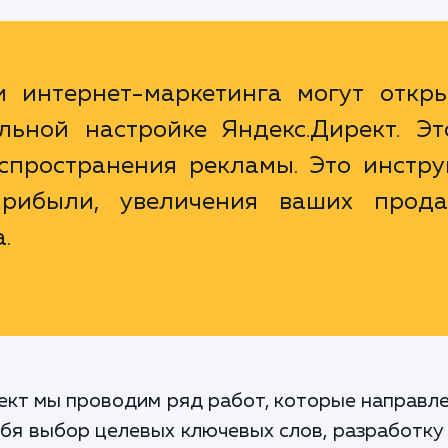
и интернет-маркетинга могут откры
льной настройке Яндекс.Директ. Эт
спространения рекламы. Это инстру
рибыли, увеличения ваших прод
.
ект мы проводим ряд работ, которые направл
ебя выбор целевых ключевых слов, разработку