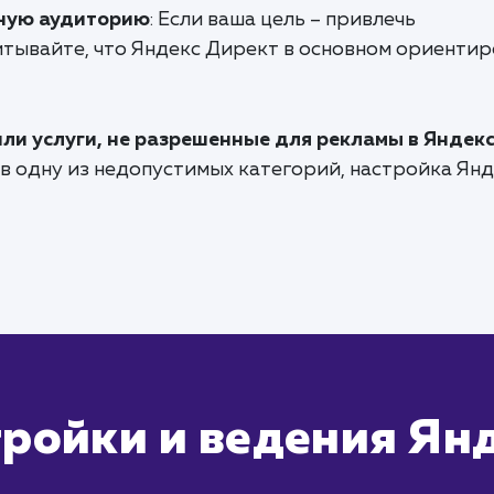
ную аудиторию
: Если ваша цель – привлечь
тывайте, что Яндекс Директ в основном ориентир
или услуги, не разрешенные для рекламы в Яндек
т в одну из недопустимых категорий, настройка Ян
тройки и ведения Ян