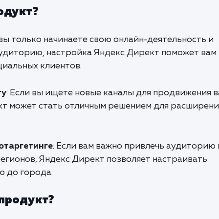
одукт?
 вы только начинаете свою онлайн-деятельность и
удиторию, настройка Яндекс Директ поможет вам
циальных клиентов.
ту
: Если вы ищете новые каналы для продвижения 
ект может стать отличным решением для расширени
отаргетинге
: Если вам важно привлечь аудиторию 
егионов, Яндекс Директ позволяет настраивать
ю до города.
 продукт?