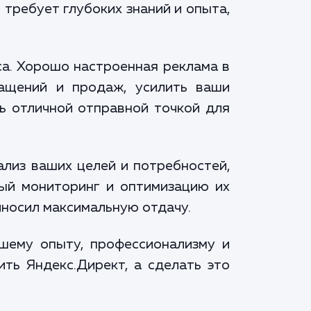
 требует глубоких знаний и опыта,
са. Хорошо настроенная реклама в
ращений и продаж, усилить ваши
ь отличной отправной точкой для
ализ ваших целей и потребностей,
ный мониторинг и оптимизацию их
иносил максимальную отдачу.
шему опыту, профессионализму и
ить Яндекс.Директ, а сделать это