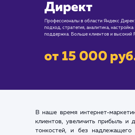
Директ
Профессионалы в области Яндекс Дирек
подход, стратегия, аналитика, настройка
поддержка. Больше клиентов и высокий 
от 15 000 руб
В наше время интернет-маркетин
клиентов, увеличить прибыль и 
тонкостей, и без надлежащего