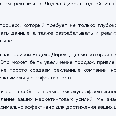
ается рекламы в Яндекс.Директ, одной из
процесс, который требует не только глубо
вать данные, а также разрабатывать и реали
льше.
настройкой Яндекс.Директ, целью которой я
 Это может быть увеличение продаж, привле
 не просто создаем рекламные компании, н
максимальную эффективность.
чают в себя не только высокую эффективнос
иление ваших маркетинговых усилий. Мы зна
ксимально эффективно для достижения ваших ц