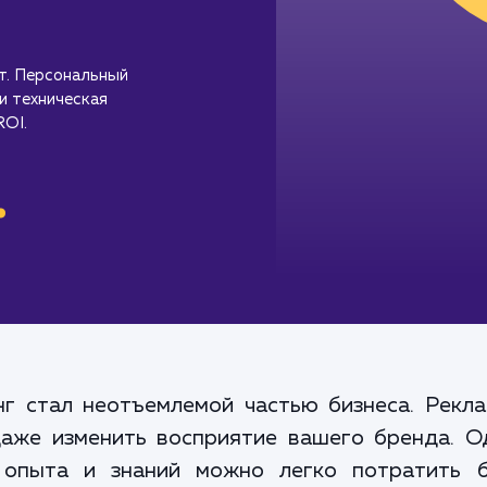
т. Персональный
 и техническая
ROI.
.
г стал неотъемлемой частью бизнеса. Рекл
даже изменить восприятие вашего бренда. 
 опыта и знаний можно легко потратить 