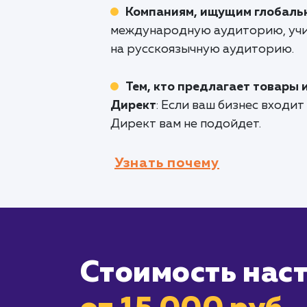
Компаниям, ищущим глобаль
международную аудиторию, учи
на русскоязычную аудиторию.
Тем, кто предлагает товары 
Директ
: Если ваш бизнес входи
Директ вам не подойдет.
Узнать почему
Стоимость нас