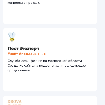
Текст
: Оптимизация описания
Интеграция
: AmoCRM, Telegram
Стоимость контакта
Стоимость просмот
74,8 ₽
14,8 ₽