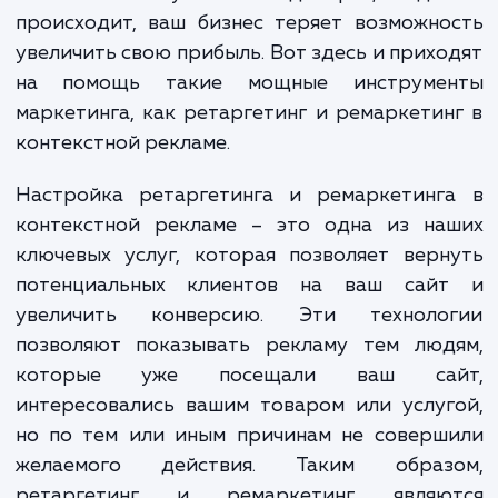
клиенты покидают сайты, не совершив пок
или не оставив заявку. Это может произойт
множеству причин: от отвлекающего звонк
сомнений в покупке. И каждый раз, когда
происходит, ваш бизнес теряет возможн
увеличить свою прибыль. Вот здесь и прих
на помощь такие мощные инструме
маркетинга, как ретаргетинг и ремаркети
контекстной рекламе.
Настройка ретаргетинга и ремаркетинг
контекстной рекламе – это одна из на
ключевых услуг, которая позволяет вер
потенциальных клиентов на ваш сай
увеличить конверсию. Эти техноло
позволяют показывать рекламу тем люд