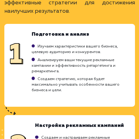
кампании.
Гибкие настройки и возможность сегментаци
ЗАКАЗАТЬ УСЛУГУ
Ограничения
Не всегда возможно восстановить интерес
пользователя.
Необходима правильная настройка и анализ
кампании.
Может быть воспринят как навязчивый
маркетинг.