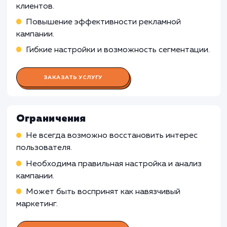
Работа Специалиста по контекстн
рекламе
Подготовка и запуск рекламных кампаний с
использованием технологий ретаргетинга и
ремаркетинга
Оптимизация этих кампаний, управление
ставками и бюджетом, анализ конверсии
Работа Специалиста по работе с
ретаргетингом и ремаркетингом
Работа Аналитика