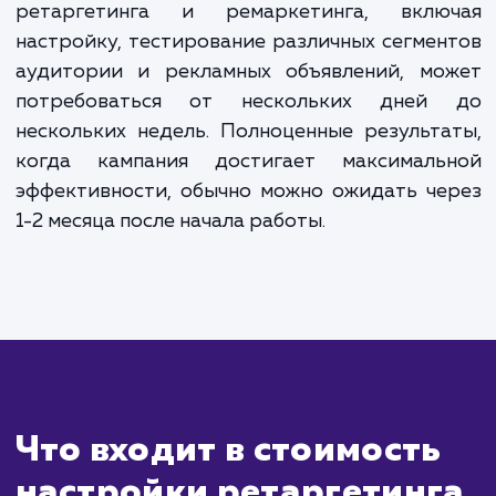
20% от рекламного бюджета, но не менее 10 000
рублей в месяц. Для точного расчета стоимости,
пожалуйста, свяжитесь с нами.
ЗАКАЗАТЬ УСЛУГИ
Сколько времени
ждать?
Ретаргетинг и ремаркетинг - это страте
которые позволяют повторно вовлек