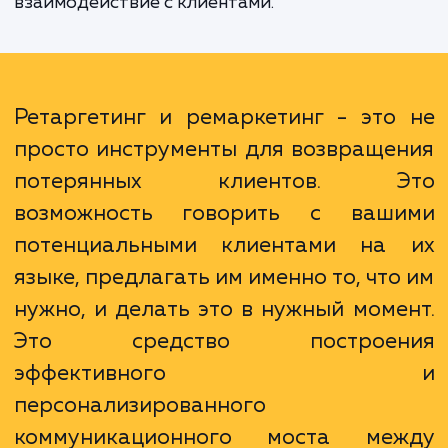
возврат такого посетителя обычно обход
дешевле, чем привлечение нового. Более т
ретаргетинг и ремаркетинг позвол
настраивать рекламные сообщения с уче
интересов и поведения пользователей, 
повышает эффективность рекламы и улуч
взаимодействие с клиентами.
Ретаргетинг и ремаркетинг - это
просто инструменты для возвраще
потерянных клиентов. Э
возможность говорить с ваш