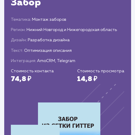
кампаний и корректируем их при
необходимости.
Предоставляем вам подробные отчеты о
выполненной работе и достигнутых результата
предлагаем рекомендации по дальнейшим
действиям.
ЗАКАЗАТЬ УСЛУГИ