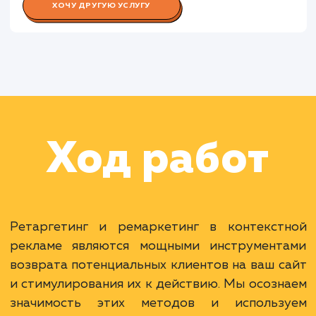
Работа Копирайтера
Раскладываем
услугу на пиксели
Преимущества
Возвращение незавершивших покупку
клиентов.
Повышение эффективности рекламной