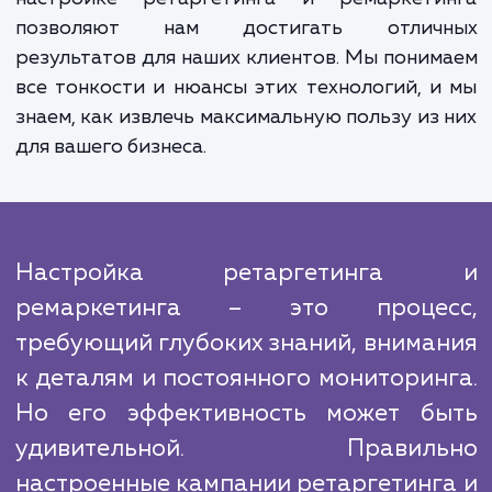
аналитикой. Мы проводим постоян
мониторинг и оптимизацию реклам
кампаний, анализируя их эффективност
влияние на общий ROI бизнеса. Это позво
нам оперативно корректировать стратег
тактики рекламных кампаний в ответ
изменения в поведении пользователей и р
в целом.
Конкуренция в сфере контекстной рекл
высока, но наши глубокие знания и опы
настройке ретаргетинга и ремаркети
позволяют нам достигать отлич
результатов для наших клиентов. Мы пони
все тонкости и нюансы этих технологий, 