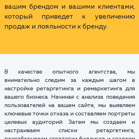
потенциальными клиентами на
языке, предлагать им именно то, что
нужно, и делать это в нужный моме
Это средство построен
эффективного
персонализированного
коммуникационного моста ме
вашим брендом и вашими клиента
который приведет к увеличе
продаж и лояльности к бренду.