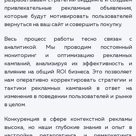
В качестве опытного агентства,
внимательно следим за каждым шаго
настройке ретаргетинга и ремаркетинга
вашего бизнеса. Начиная с анализа повед
пользователей на вашем сайте, мы выяв
ключевые точки отказа и составляем порт
целевых аудиторий. Затем мы создае
настраиваем списки ретаргетин
разрабатываем стратегии биддинга и соз
привлекательные рекламные объявлен
которые будут мотивировать пользовате
вернуться на ваш сайт и совершить покупку.
Весь процесс работы тесно связа