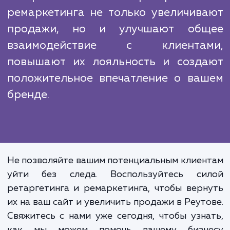
знаем, как извлечь максимальную пользу из
для вашего бизнеса.
Настройка ретаргетинга
ремаркетинга – это проце
требующий глубоких знаний, внима
к деталям и постоянного мониторин
Но его эффективность может б
удивительной. Правиль
настроенные кампании ретаргетинг
ремаркетинга не только увеличив