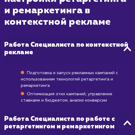
пользователей, которые уже посещали 
сайт или взаимодействовали с вашим брен
Эти кампании обычно запускаются быстро 
начинаете видеть результаты в в
увеличения трафика и повторных поку
практически сразу.
Однако на полное развертывание кампа
ретаргетинга и ремаркетинга, вклю
настройку, тестирование различных сегме
аудитории и рекламных объявлений, мо
потребоваться от нескольких дней
нескольких недель. Полноценные результ
когда кампания достигает максималь
эффективности, обычно можно ожидать ч