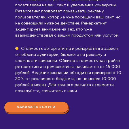
Ретаргетинг и ремаркетинг - это стратегии,
которые требуют дополнительного бюдже
для рекламы, и могут быть неудобны для
бизнесов с очень ограниченными рекламным
бюджетами.
Узнать почему
Стоимость настройки
ретаргетинга и
ремаркетинга в