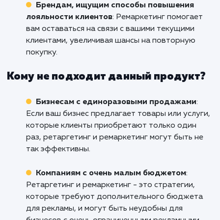
как мы можем помочь вашему бизн
достигнуть новых высот с помо
эффективных рекламных кампаний.
Кому подходит данный продукт?
Бизнесам с длительным циклом прода
Если ваш бизнес включает в себя долгосроч
взаимодействие с клиентами до принятия
решения о покупке, ретаргетинг и ремаркет
могут помочь вам поддерживать связь и
удерживать внимание потенциальных клиент
Интернет-магазинам
: Ретаргетинг може
значительно увеличить вероятность повтор
покупки, особенно для брендов с большим