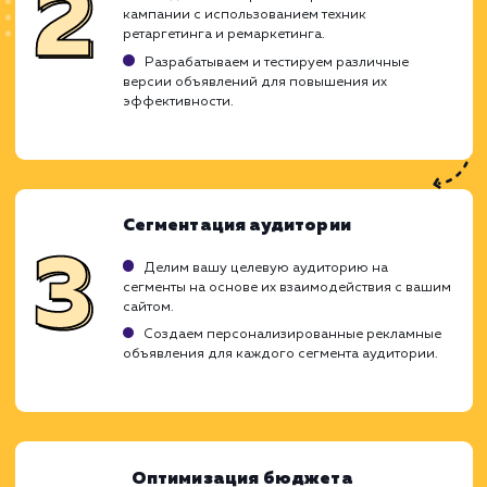
ХОЧУ ДРУГУЮ УСЛУГУ
Ход работ
Ретаргетинг и ремаркетинг в контекст
рекламе являются мощными инструмент
возврата потенциальных клиентов на ваш 
и стимулирования их к действию. Мы осоз