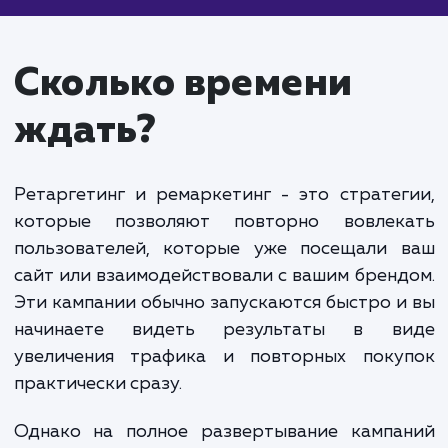
контекстной рекламе
от 15 000 руб.
Ретаргетинг и ремаркетинг в контекстной рекл
- это мощные инструменты для возвращения
посетителей на ваш сайт и увеличения конверсии
Ретаргетинг позволяет показывать рекламу
пользователям, которые уже посещали ваш сайт,
не совершили нужное действие. Ремаркетинг
акцентирует внимание на тех, кто уже
взаимодействовал с вашим продуктом или услуго
Стоимость ретаргетинга и ремаркетинга завис
от объема аудитории, бюджета на рекламу и
сложности кампании. Обычно стоимость настрой
ретаргетинга и ремаркетинга начинается от 15 0
рублей. Ведение кампании обходится примерно в