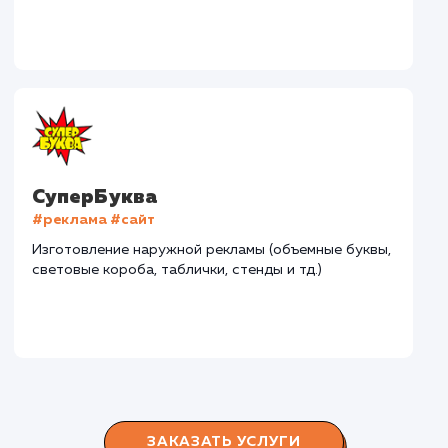
Дома Бани НН
#разработка #дизайн
В сфере строительства деревянных домов более
15 лет. Задача: создать новый сайт с последующим
продвижением.
Городские окна
#разработка #продвижение
Производство пластиковых окон с 2006 г. Задача:
редизайн и продвижение сайта с целью повысить