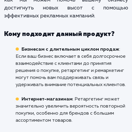
продажи, но и улучшают об
взаимодействие с клиента
повышают их лояльность и созд
положительное впечатление о ва
бренде.
Не позволяйте вашим потенциальным клие
уйти без следа. Воспользуйтесь си
ретаргетинга и ремаркетинга, чтобы вер
их на ваш сайт и увеличить продажи в Реут
Свяжитесь с нами уже сегодня, чтобы узн