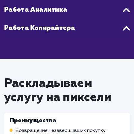
1-2 месяца после начала работы.
Что входит в стоимость
настройки ретаргетинг
и ремаркетинга в
контекстной рекламе