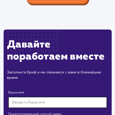
конверсию продаж.
Пест Эксперт
#cайт #продвижение
Служба дезинфекции по московской области.
Создание сайта на поддоменах и последующее
продвижение.