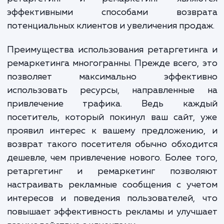
которые уже посещали ваш са
интересовались вашим товаром или услу
но по тем или иным причинам не соверш
желаемого действия. Таким образ
ретаргетинг и ремаркетинг являю
эффективными способами возвр
потенциальных клиентов и увеличения прод
Преимущества использования ретаргетин
ремаркетинга многогранны. Прежде всего,
позволяет максимально эффекти
использовать ресурсы, направленные
привлечение трафика. Ведь каж
посетитель, который покинул ваш сайт,
проявил интерес к вашему предложению