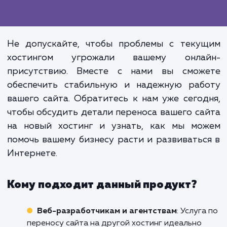
Перенос сайта на новый хостинг - 
вложение в стабильность
эффективность вашего бизнес
Интернете. Это инвестиция, кото
может привести к увеличе
производительности сайта, улучше
его надежности и безопасности
также повышению удовлетворенно
пользователей.
Не допускайте, чтобы проблемы с теку