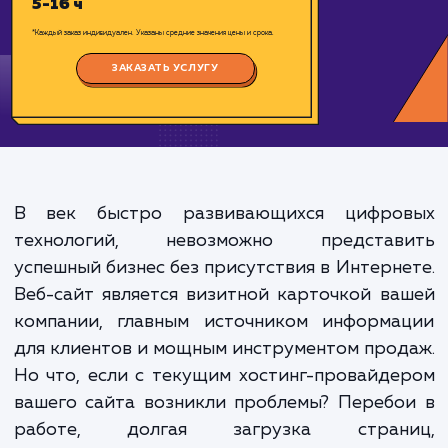
Цена:
2500-8000 ₽
Срок исполнения:
5-16 ч
*Каждый заказ индивидуален. Указаны средние значения цены и срока.
ЗАКАЗАТЬ УСЛУГУ
В век быстро развивающихся цифро
технологий, невозможно представ
успешный бизнес без присутствия в Интерн
Веб-сайт является визитной карточкой в
компании, главным источником информа
для клиентов и мощным инструментом про