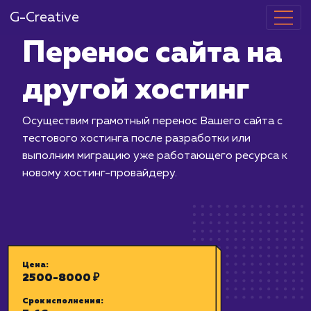
G-Creative
Перенос сайт
другой хости
Осуществим грамотный перенос Ваше
тестового хостинга после разработк
выполним миграцию уже работающег
новому хостинг-провайдеру.