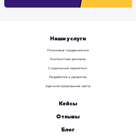
Предпочтительный способ связи
Телеграм
Телефон
WhatsApp
Email
Viber
Номер телефона
Услуга
Комментарий