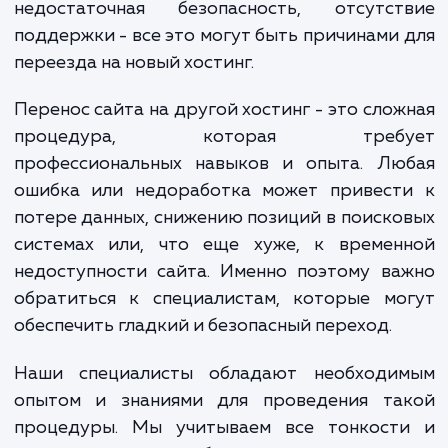
Но что, если с текущим хостинг-провайд
вашего сайта возникли проблемы? Переб
работе, долгая загрузка стран
недостаточная безопасность, отсутст
поддержки - все это могут быть причинами
переезда на новый хостинг.
Перенос сайта на другой хостинг - это сло
процедура, которая требу
профессиональных навыков и опыта. Лю
ошибка или недоработка может привест
потере данных, снижению позиций в поиск
системах или, что еще хуже, к времен
недоступности сайта. Именно поэтому в
обратиться к специалистам, которые мо