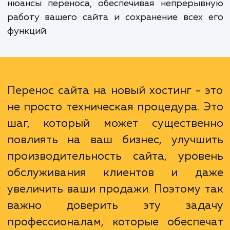
обеспечить гладкий и безопасный переход.
Наши специалисты обладают необходи
опытом и знаниями для проведения та
процедуры. Мы учитываем все тонкост
нюансы переноса, обеспечивая непрерыв
работу вашего сайта и сохранение всех
функций.
Перенос сайта на новый хостинг - 
не просто техническая процедура. 
шаг, который может существе