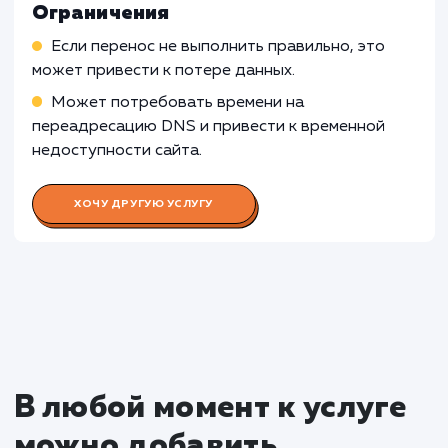
простоев.
Узнать почему
Раскладываем
услугу на пиксели
Преимущества
Позволяет улучшить производительность
сайта, переходя на более мощный хостинг.
Оптимизирует расходы, позволяя выбрать