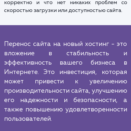
Во время переноса мы также следим
сохранением всех SEO-настроек вашего са
Это помогает предотвратить потерю поз
в поисковых системах и сохранить 
текущий трафик.
После переноса мы проводим тщатель
тестирование сайта на новом хостинге, ч
убедиться, что все функции работ
корректно и что нет никаких проблем
скоростью загрузки или доступностью сайт