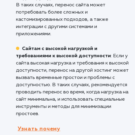
стабильное функционирование.
Блогерам и владельцам контент-сайто
Услуга переноса сайта на другой хостинг
полезна для блогеров и владельцев контент
сайтов. Она позволяет им перенести все ста
изображения и другой контент на новый
хостинг с минимальными проблемами. Это м
повысить скорость загрузки страниц, улучш
пользовательский опыт и повысить рейтинг
сайта в поисковых системах.
Кому не подходит данный продук
Крупным корпорациям с сложной
инфраструктурой
: Услуга переноса сайта н
другой хостинг может быть менее подходя