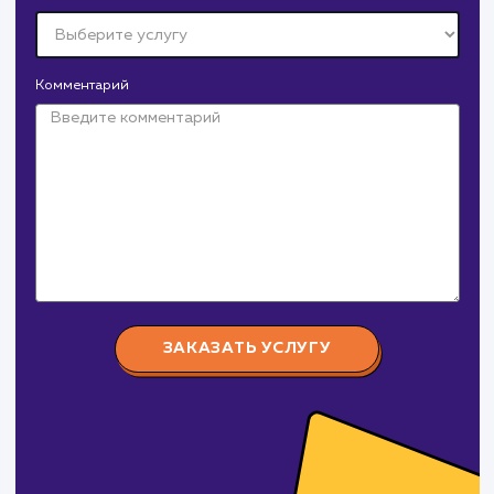
Давайте
поработаем вмест
Заполните бриф и мы свяжемся с вами в ближайшее
время
Ваше имя