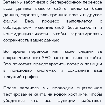
Сначала мы проводим всесторонний ана
вашего текущего сайта и хостинга, чт
понять, какие требования нужны для но
провайдера. Это помогает нам выбр
наиболее подходящий вариант, который б
соответствовать вашим бизнес-целя
техническим требованиям.
Затем мы заботимся о бесперебойном пере
всех данных вашего сайта, включая б
данных, скрипты, электронные почты и др
файлы. Весь процесс выполняетс
соблюдением максимальной безопасност
конфиденциальности, чтобы гарантиров
сохранность ваших данных.