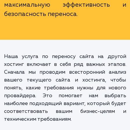
повлиять на ваш бизнес, улучш
производительность сайта, уров
обслуживания клиентов и д
увеличить ваши продажи. Поэтому 
важно доверить эту зада
профессионалам, которые обеспе
максимальную эффективност
безопасность переноса.
Наша услуга по переносу сайта на дру
хостинг включает в себя ряд важных эта