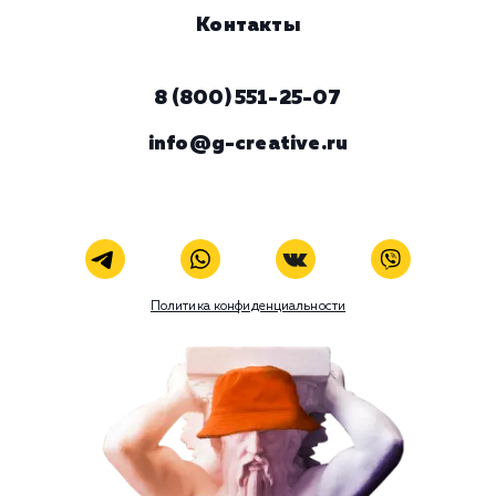
ЗАКАЗАТЬ УСЛУГУ
В любой момент к у