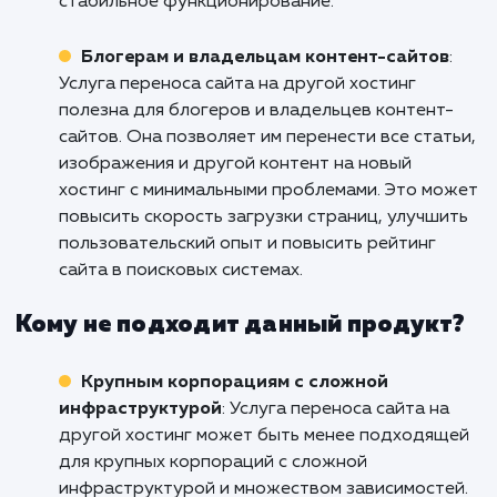
обслуживания веб-сайтов. Она позволяет и
безопасно и эффективно перенести сайты с
клиентов на новый хостинг, сохраняя все да
и функциональность. Это сокращает время и
усилия, необходимые для переноса сайта, и
обеспечивает непрерывную доступность сай
Владельцам онлайн-магазинов
: Услуга
переноса сайта на другой хостинг является
полезной для владельцев онлайн-магазинов
Она позволяет им безопасно перенести весь
каталог товаров, базу данных клиентов и
историю заказов на новый хостинг, минимиз
простои и сохраняя непрерывность работы
магазина. Такой переезд может улучшить
производительность сайта и обеспечить бо