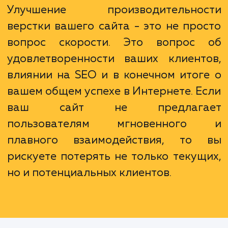
с кодом и обеспечение соответст
стандартам веб-разработки. Все это важно
предоставления пользователю современно
функционального сайта.
Улучшение производительно
верстки вашего сайта - это не про
вопрос скорости. Это вопрос
удовлетворенности ваших клиент
влиянии на SEO и в конечном итог
вашем общем успехе в Интернете. Е
ваш сайт не предлага