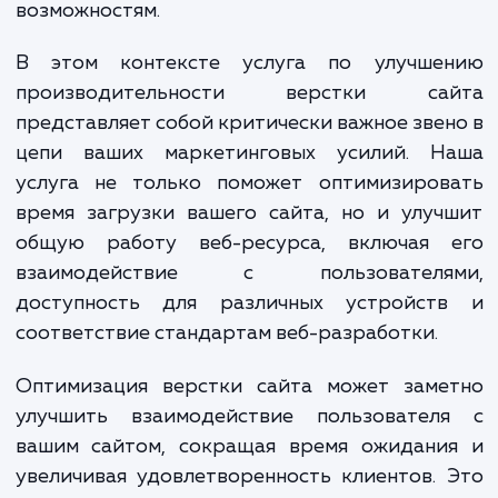
плавного взаимодействия, и если ваш сай
соответствует этим ожиданиям, это мо
привести к потере клиентов и упущен
возможностям.
В этом контексте услуга по улучше
производительности верстки са
представляет собой критически важное зве
цепи ваших маркетинговых усилий. Н
услуга не только поможет оптимизиров
время загрузки вашего сайта, но и улу
общую работу веб-ресурса, включая 
взаимодействие с пользователя
доступность для различных устройст
соответствие стандартам веб-разработки.