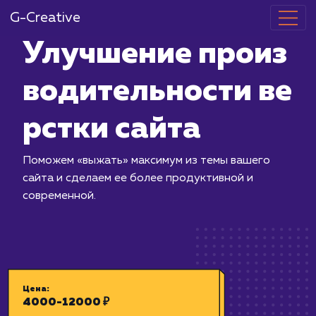
G-Creative
Улучшение п
водительност
рстки сайта
Поможем «выжать» максимум из темы
сайта и сделаем ее более продуктив
современной.