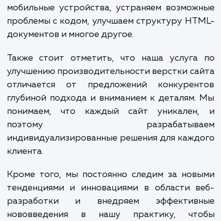
области, требующие оптимизации, а за
разрабатываем стратегию улучшения вер
сайта, основанную на лучших практика
стандартах отрасли.
В процессе оптимизации мы примен
проверенные алгоритмы и методы, кото
способствуют повышен
производительности сайта: ускоряем вр
загрузки страниц, улучшаем адаптивность
мобильные устройства, устраняем возмо
проблемы с кодом, улучшаем структуру H
документов и многое другое.
Также стоит отметить, что наша услуга