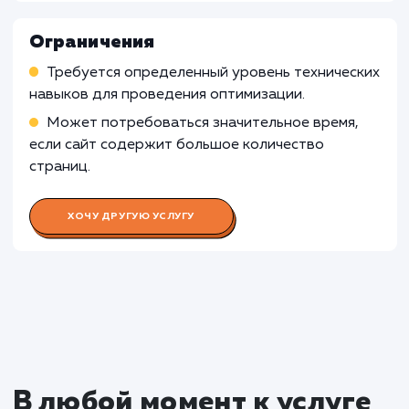
и клиентского кода. В таких случаях, требуе
комплексный подход к оптимизации,
включающий в себя оптимизацию и серверно
клиентской частей.
Узнать почему
Раскладываем
услугу на пиксели
Преимущества
Увеличивает скорость загрузки сайта, что