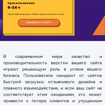
Цена:
4000-12000 ₽
Срок исполнения:
8-24 ч
*Каждый заказ индивидуален. Указаны средние значения цены и срока.
ЗАКАЗАТЬ УСЛУГУ
В современном мире качеств
производительность верстки вашего са
играют решающую роль в успехе ваш
бизнеса. Пользователи ожидают от сай
быстрой загрузки, отзывчивого дизайн