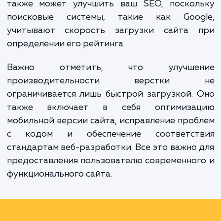
Оптимизация верстки сайта может заме
улучшить взаимодействие пользовател
вашим сайтом, сокращая время ожидани
увеличивая удовлетворенность клиентов.
также может улучшить ваш SEO, поскол
поисковые системы, такие как Goog
учитывают скорость загрузки сайта 
определении его рейтинга.
Важно отметить, что улучше
производительности верстки
ограничивается лишь быстрой загрузкой.
также включает в себя оптимиза
мобильной версии сайта, исправление про