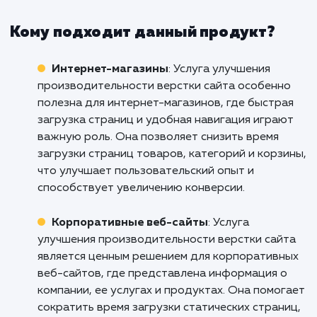
требованиями и стандартами.
Не позволяйте медленной загрузке и ни
производительности вашего сайта ст
препятствием на пути успеха вашего бизне
Интернете. Свяжитесь с нами уже сегод
чтобы узнать больше о том, как наша услуг
улучшению производительности верстки с
может помочь вам достичь ваших бизнес-це
Улучшите свой сайт уже сегодн
предоставьте своим клиентам тот уров
сервиса, который они заслуживают!