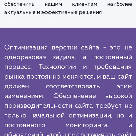
улучшению производительности верстки с
отличается от предложений конкурен
глубиной подхода и вниманием к деталям
понимаем, что каждый сайт уникален
поэтому разрабатыва
индивидуализированные решения для каж
клиента.
Кроме того, мы постоянно следим за но
тенденциями и инновациями в области в
разработки и внедряем эффектив
нововведения в нашу практику, чт
обеспечить нашим клиентам наибо
актуальные и эффективные решения.