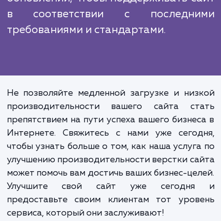
Оптимизация верстки сайта - это
одноразовая задача, а постоян
процесс. Технологии и требова
рынка постоянно меняются, и ваш с
должен соответствовать э
изменениям. Обеспечение высо
производительности сайта требует
только начальной оптимизации, н
постоянного мониторинга
обновлений, чтобы поддерживать с
в соответствии с последн