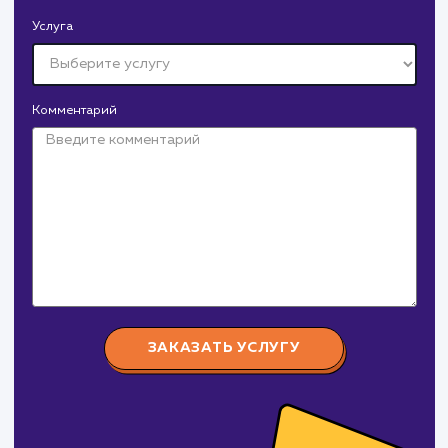
Давайте
поработаем вмест
Заполните бриф и мы свяжемся с вами в ближайшее
время