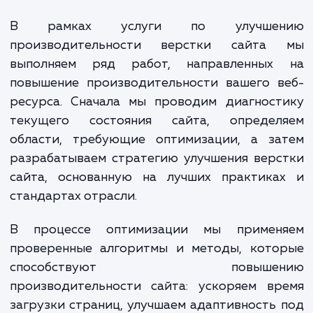
пользователям мгновенног
плавного взаимодействия, то
рискуете потерять не только текущ
но и потенциальных клиентов.
В рамках услуги по улучше
производительности верстки сайта
выполняем ряд работ, направленных
повышение производительности вашего в
ресурса. Сначала мы проводим диагност
текущего состояния сайта, определ