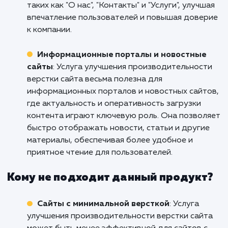
Кому подходит данный продукт?
Интернет-магазины
: Услуга улучшения
производительности верстки сайта особенн
полезна для интернет-магазинов, где быстр
загрузка страниц и удобная навигация игра
важную роль. Она позволяет снизить время
загрузки страниц товаров, категорий и корз
что улучшает пользовательский опыт и
способствует увеличению конверсии.
Корпоративные веб-сайты
: Услуга
улучшения производительности верстки сай
является ценным решением для корпоратив
веб-сайтов, где представлена информация 