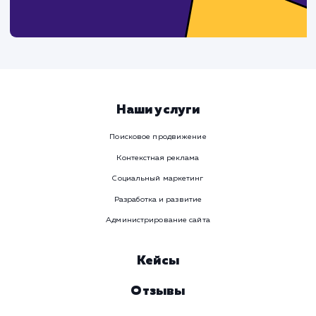
Предпочтительный способ связи
Телеграм
Телефон
WhatsApp
Email
Viber
Номер телефона
Услуга
Комментарий