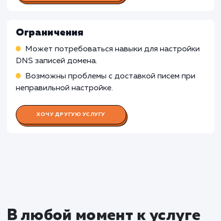
которые соответствуют вашему финансово
положению.
Узнать почему
Раскладываем
услугу на пиксели
Преимущества
Позволяет использовать адрес электронной
почты с вашим доменом, повышая