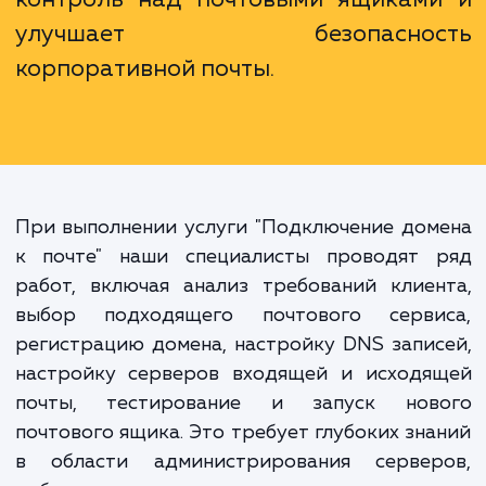
для корпоративной электрон
почты не только улучша
профессиональный имидж компани
повышает уровень доверия со стор
клиентов, но и обеспечивает гиб
контроль над почтовыми ящикам
улучшает безопаснос
корпоративной почты.
При выполнении услуги "Подключение до