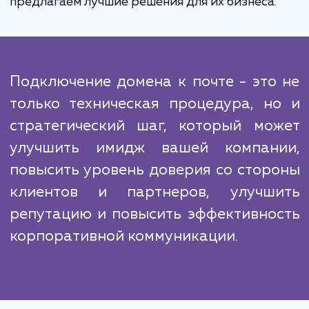
клиентов и партнеров, улучшению репутац
повышению эффективности корпоратив
коммуникации.
Мы понимаем, что на рынке есть множес
конкурентов, предлагающих подобные усл
Однако, наше агентство отличается тем, чт
предлагаем комплексный подход и высо
уровень профессионализма. Мы стреми
удовлетворить потребности наших клиент
предлагаем лучшие решения для их бизнеса.
Подключение домена к почте - это