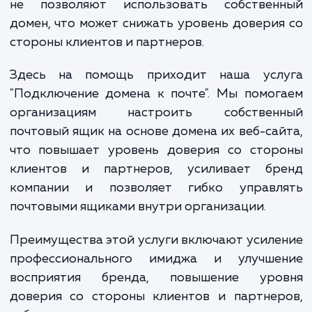
предложений и прочих бизнес-операц
Однако использование стандартных почт
сервисов не всегда подходит для бизнеса -
не позволяют использовать собствен
домен, что может снижать уровень довери
стороны клиентов и партнеров.
Здесь на помощь приходит наша усл
"Подключение домена к почте". Мы помо
организациям настроить собствен
почтовый ящик на основе домена их веб-са
что повышает уровень доверия со стор
клиентов и партнеров, усиливает бр
компании и позволяет гибко управл
почтовыми ящиками внутри организации.