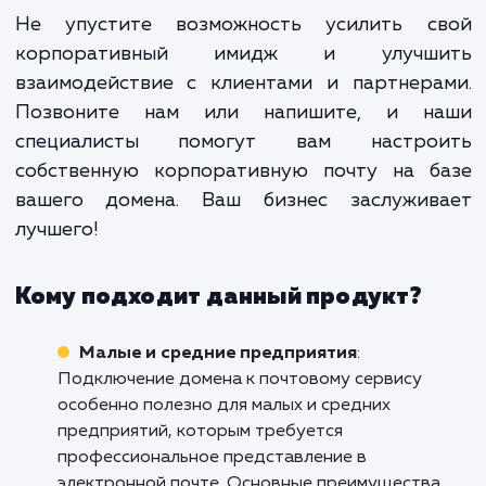
только техническая процедура, н
стратегический шаг, который мо
улучшить имидж вашей компан
повысить уровень доверия со стор
клиентов и партнеров, улучш
репутацию и повысить эффективно
корпоративной коммуникации.
Не упустите возможность усилить с
корпоративный имидж и улучш
взаимодействие с клиентами и партнера