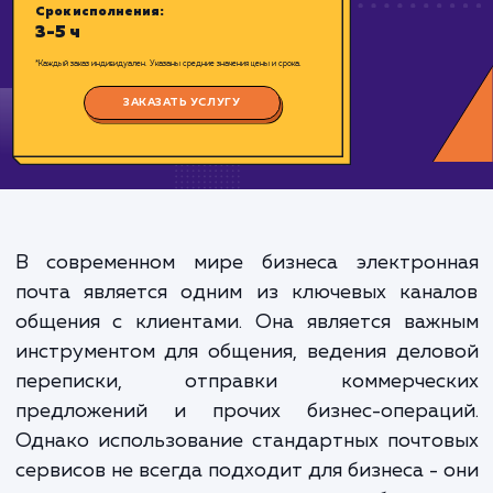
Цена:
1500-2500 ₽
Срок исполнения:
3-5 ч
*Каждый заказ индивидуален. Указаны средние значения цены и срока.
ЗАКАЗАТЬ УСЛУГУ
В современном мире бизнеса электрон
почта является одним из ключевых кана
общения с клиентами. Она является важ
инструментом для общения, ведения дел
переписки, отправки коммерчес