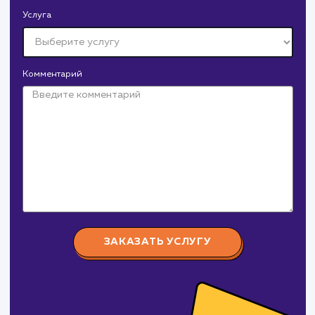
Давайте
поработаем вмест
Заполните бриф и мы свяжемся с вами в ближайшее
время
Ваше имя