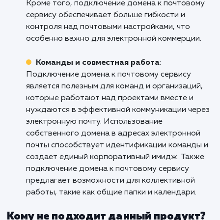
электронной почты с собственным доменны
именем, повышение брендирования и довер
клиентов. Подключение домена к почтовому
сервису также решает проблему ограничен
бесплатных почтовых сервисов и позволяет
использовать более профессиональные
функции и возможности.
Интернет-магазины и электронная
коммерция
: Услуга подключения домена к
почтовому сервису является важной для
интернет-магазинов и бизнесов электронно
коммерции, которые активно взаимодейств
с клиентами через электронную почту.
Использование собственного домена в адре
электронной почты создает профессиональ
впечатление и повышает доверие клиентов.