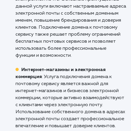
Позвоните нам или напишите, и н
специалисты помогут вам настро
собственную корпоративную почту на б
вашего домена. Ваш бизнес заслужив
лучшего!
Кому подходит данный продукт?
Малые и средние предприятия
:
Подключение домена к почтовому сервису
особенно полезно для малых и средних
предприятий, которым требуется
профессиональное представление в
электронной почте. Основные преимуществ
данной услуги включают настраиваемые ад