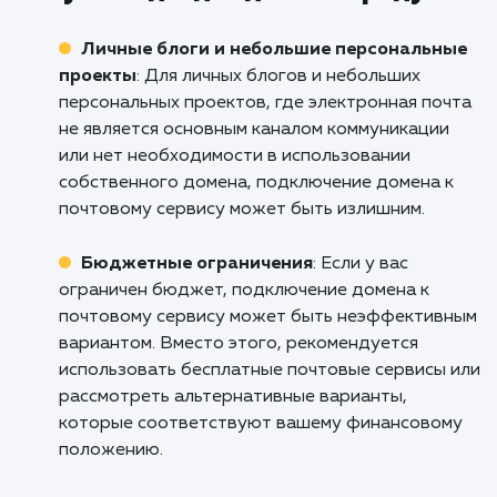
Кроме того, подключение домена к почтово
сервису обеспечивает больше гибкости и
контроля над почтовыми настройками, что
особенно важно для электронной коммерции
Команды и совместная работа
:
Подключение домена к почтовому сервису
является полезным для команд и организаци
которые работают над проектами вместе и
нуждаются в эффективной коммуникации че
электронную почту. Использование
собственного домена в адресах электронно
почты способствует идентификации команд
создает единый корпоративный имидж. Так
подключение домена к почтовому сервису
предлагает возможности для коллективной
работы, такие как общие папки и календари.