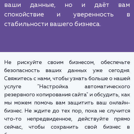
использовать все свои знания и опыт, ч
предоставить вам лучшую услугу на рынке.
В современном цифровом м
данные являются одним из са
ценных активов любого бизне
Поэтому их защита и сохранно
должна быть в приоритет
Автоматическое резервн
копирование не только защищ
ваши данные, но и даёт в