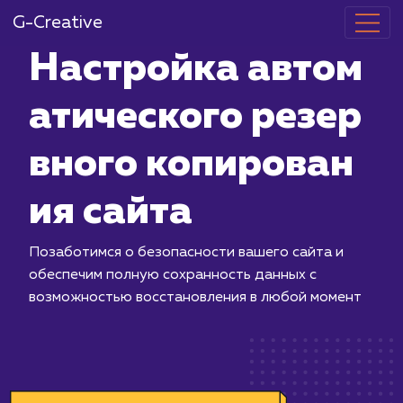
G-Creative
Настройка а
атического р
вного копиро
ия сайта
Позаботимся о безопасности вашего
обеспечим полную сохранность данн