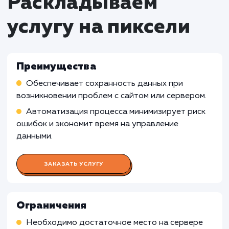
имеют веб-присутствия и не зависят от онл
сайта для своей деятельности. В таких случа
более простые методы резервного копиров
данных, такие как локальное хранение или
использование внешних носителей, могут бы
более эффективными и доступными.
Бизнесам с высокой
конфиденциальностью данных
: Услуга
автоматического резервного копирования с
может не соответствовать бизнесам с высо
конфиденциальностью данных, где требует
строгое управление доступом и хранение
данных в зашифрованном виде. В таких случ
рекомендуется обратиться к
специализированным решениям, предлагаю