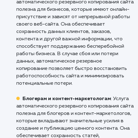
безопасности.
Кому подходит данный продукт?
Веб-разработчикам и агентствам
: Услуг
настройки автоматического резервного
копирования сайта является полезной для в
разработчиков и агентств, которые
ответственны за безопасность и сохранност
данных своих клиентов. Она обеспечивает
автоматическое и регулярное создание
резервных копий, что позволяет быстро
восстановить сайт в случае сбоя или потери
данных. Это обеспечивает защиту от
потенциальных угроз, таких как хакерские а
или сбои в работе системы.