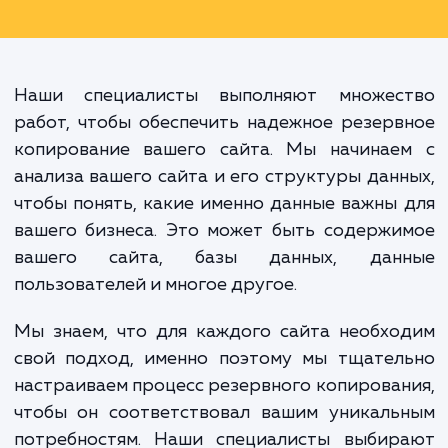
Настройка автоматическо
резервного копирования сайта - 
простая мера, которая мо
предотвратить массу пробле
будущем и спасти ваш бизнес
непредвиденных ситуаций.
Наши специалисты выполняют множес
работ, чтобы обеспечить надежное резер
копирование вашего сайта. Мы начинае
анализа вашего сайта и его структуры дан