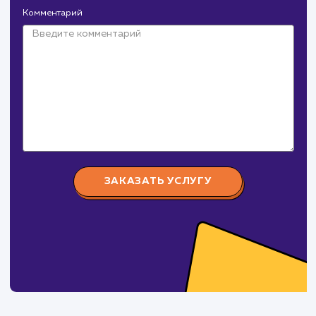
Давайте
поработаем вмест
Заполните бриф и мы свяжемся с вами в ближайшее
время
Ваше имя