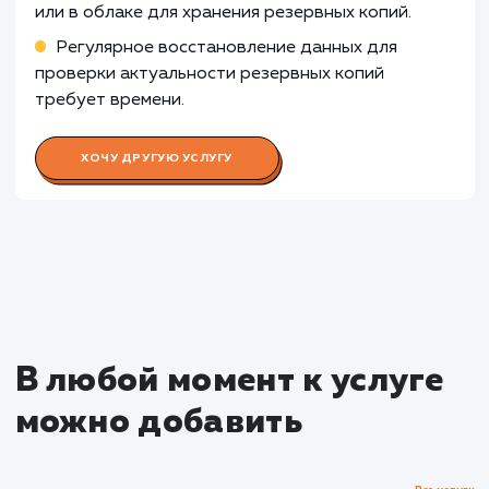
дополнительные уровни защиты данных и
контроля доступа.
Узнать почему
Раскладываем
услугу на пиксели
Преимущества
Обеспечивает сохранность данных при
возникновении проблем с сайтом или сервером
Автоматизация процесса минимизирует риск