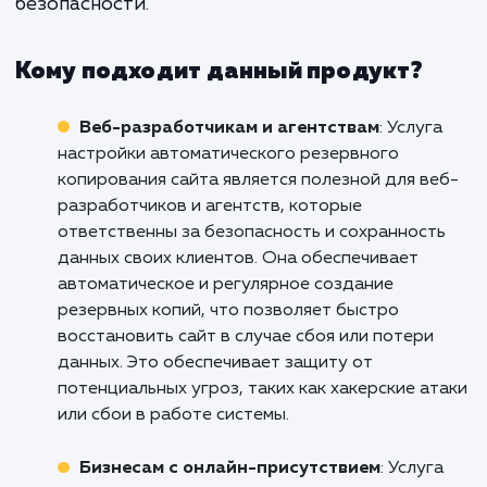
спокойствие и уверенност
стабильности вашего бизнеса.
Не рискуйте своим бизнесом, обеспеч
безопасность ваших данных уже сегод
Свяжитесь с нами, чтобы узнать больше о н
услуге "Настройка автоматическ
резервного копирования сайта" и обсудить,
мы можем помочь вам защитить ваш онла
бизнес. Не ждите до тех пор, пока не случ
что-то непредвиденное, действуйте пр
сейчас, чтобы сохранить свой бизне