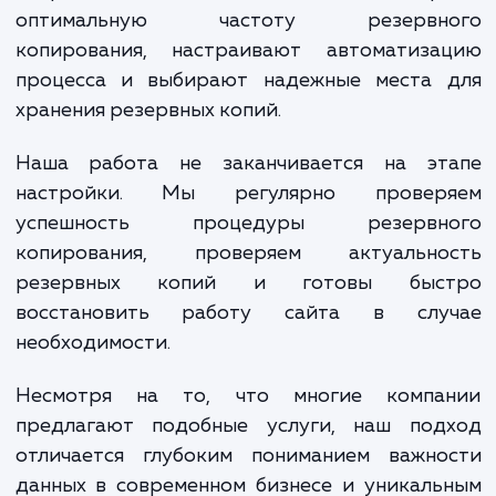
чтобы понять, какие именно данные важны
вашего бизнеса. Это может быть содерж
вашего сайта, базы данных, дан
пользователей и многое другое.
Мы знаем, что для каждого сайта необх
свой подход, именно поэтому мы тщател
настраиваем процесс резервного копирова
чтобы он соответствовал вашим уникаль
потребностям. Наши специалисты выбир
оптимальную частоту резервн
копирования, настраивают автоматиза
процесса и выбирают надежные места 
хранения резервных копий.