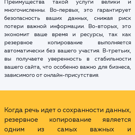
создавать регулярные и автоматичес
резервные копии вашего сайта, чтобы в сл
каких-либо проблем вы могли быстр
безболезненно восстановить его работу.
Преимущества такой услуги велик
многочисленны. Во-первых, это гаранти
безопасность ваших данных, снижая р
потери важной информации. Во-вторых, 
экономит ваше время и ресурсы, так 
резервное копирование выполняе
автоматически без вашего участия. В-трет
вы получаете уверенность в стабильно
вашего сайта, что особенно важно для бизн
зависимого от онлайн-присутствия.