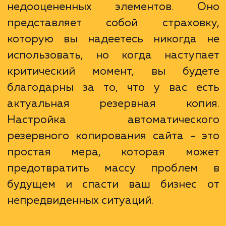
Когда речь идет о сохранности данн
резервное копирование являе
одним из самых важных
недооцененных элементов. 
представляет собой страхов
которую вы надеетесь никогда
использовать, но когда наступ
критический момент, вы буд
благодарны за то, что у вас е
актуальная резервная коп