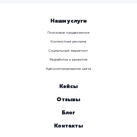
Предпочтительный способ связи
Телеграм
Телефон
WhatsApp
Email
Viber
Номер телефона
Услуга
Комментарий