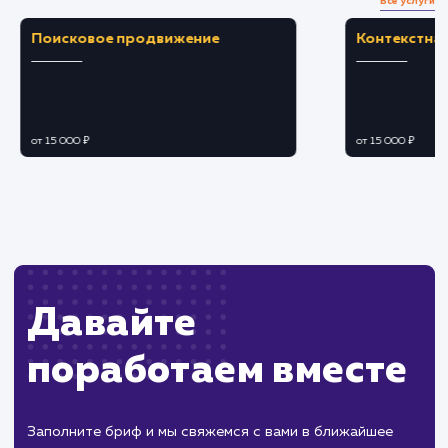
ошибок и экономит время на управление
данными.
ЗАКАЗАТЬ УСЛУГУ
Ограничения
Необходимо достаточное место на сервере
или в облаке для хранения резервных копий.
Регулярное восстановление данных для
проверки актуальности резервных копий
требует времени.
ХОЧУ ДРУГУЮ УСЛУГУ