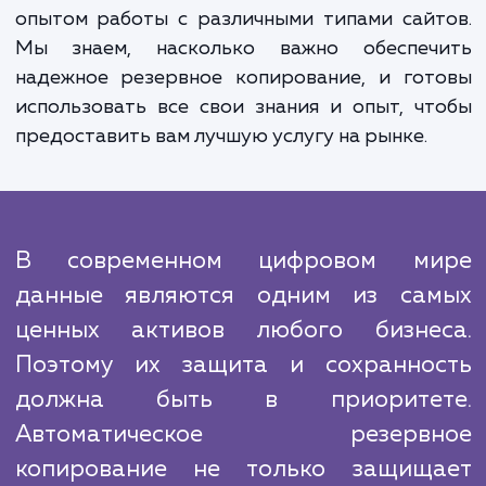
Наша работа не заканчивается на эт
настройки. Мы регулярно провер
успешность процедуры резервн
копирования, проверяем актуально
резервных копий и готовы быс
восстановить работу сайта в слу
необходимости.
Несмотря на то, что многие компа
предлагают подобные услуги, наш под
отличается глубоким пониманием важно
данных в современном бизнесе и уникал
опытом работы с различными типами сай
Мы знаем, насколько важно обеспеч
надежное резервное копирование, и гот