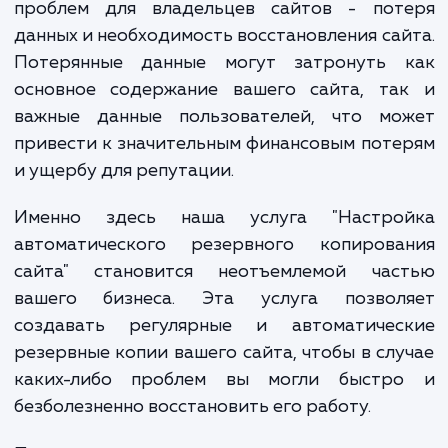
информации, внешние атаки или даже пр
ошибки в коде. Когда подобные собы
происходят, возникает одна из самых бол
проблем для владельцев сайтов - пот
данных и необходимость восстановления са
Потерянные данные могут затронуть 
основное содержание вашего сайта, та
важные данные пользователей, что мо
привести к значительным финансовым пот
и ущербу для репутации.
Именно здесь наша услуга "Настро
автоматического резервного копирова
сайта" становится неотъемлемой час
вашего бизнеса. Эта услуга позвол