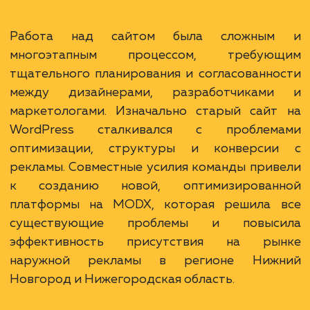
Цель:
Создание и
оптимизация сайта для
увеличения конверсии 
эффективности.