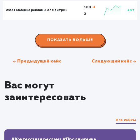
55
1184
Глубина просмотра
Глуби
2,541
3,231
Время на сайте
Время на
сайте
00:02:26
00:03:23
Показатели до:
Показатели после:
Общий показател
март 2023
март 2023
март 2023