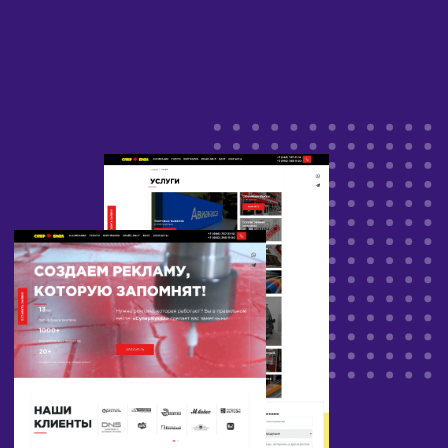
MODX, решив проблемы с оптимизацией и
конверсией.