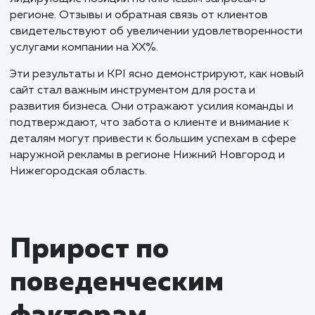
привлекательный и доступный бренд дл
потенциальных клиентов.
Результаты и KPI
Создание нового сайта superbukva.ru стало знак
этапом в развитии бизнеса наружной рекламы в
Нижнем Новгороде и Нижегородской области. 
заменили старый, не оптимизированный WordPres
сайт новым, созданным на MODX, что обеспечило