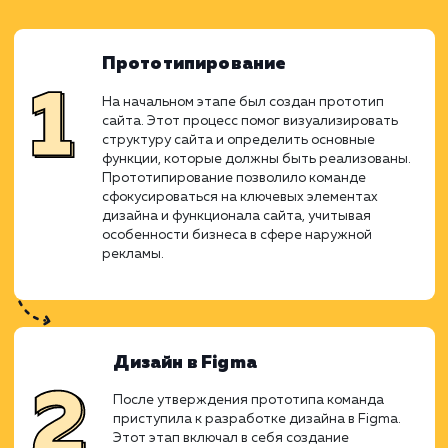
Ход работ
Работа над сайтом была сложны
многоэтапным процессом, требую
тщательного планирования и согласованн
между дизайнерами, разработчикам
маркетологами. Изначально старый сайт
WordPress сталкивался с проблем
оптимизации, структуры и конверси
рекламы. Совместные усилия команды при
к созданию новой, оптимизирован
платформы на MODX, которая решила 