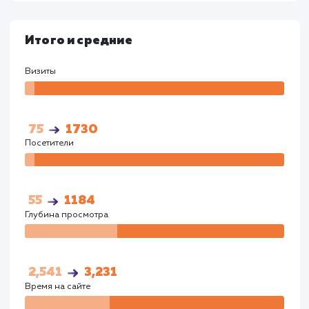
47
864
Глубина просмотра
Глуби
2,541
3,231
Время на сайте
Время на
сайте
00:02:26
00:03:23
Показатели до:
Показатели после:
Общий показател
март 2023
март 2023
март 2023
Google