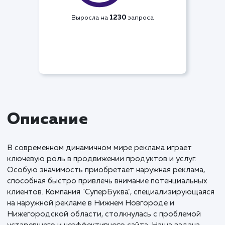
Видимость по СЯ
+64%
1230
Выросла на
запроса