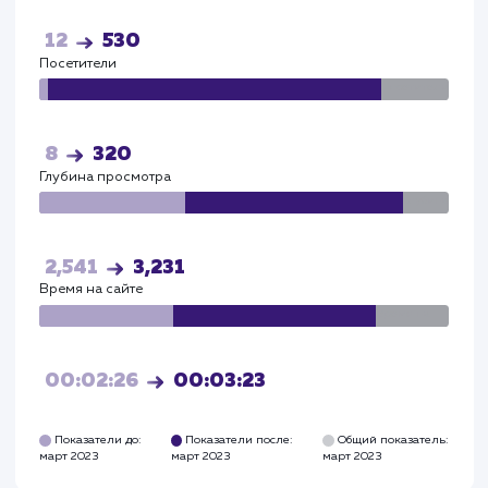
факторам
Глубина просмотра выросла - до 3,2 страниц.
Время на сайте увеличилось - до 3,5 минут.
Яндекс
Визиты
Визи
63
1200
Посетители
Посетите