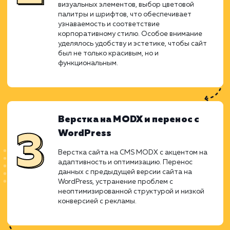
существующие проблемы и повыс
эффективность присутствия на ры
наружной рекламы в регионе Ниж
Новгород и Нижегородская область.
Прототипирование
На начальном этапе был создан прототип
сайта. Этот процесс помог визуализировать
структуру сайта и определить основные
функции, которые должны быть реализованы
Прототипирование позволило команде
сфокусироваться на ключевых элементах
дизайна и функционала сайта, учитывая
особенности бизнеса в сфере наружной
рекламы.