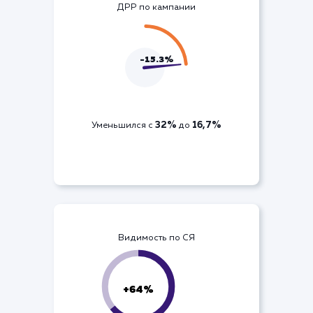
Рост на 1129
ДРР по кампании
-15.3%
32%
16,7%
Уменьшился с
до