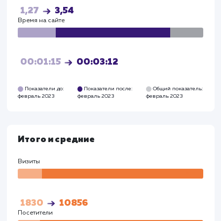
Посетите
815
4217
Глубина просмотра
Глуби
1,15
3,17
Время на сайте
Время на
сайте
00:01:34
00:03:47
Показатели до:
Показатели после:
Общий показател
февраль 2023
февраль 2023
февраль 2023