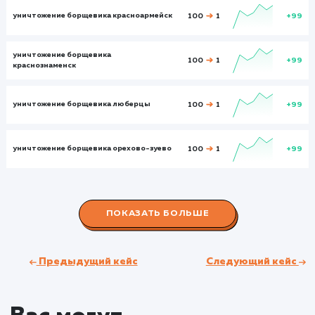
Посетите
1028
6200
Глубина просмотра
Глуби
1,21
3,35
Время на сайте
Время на
сайте
00:01:24
00:03:30
Показатели до:
Показатели после:
Общий показател
февраль 2023
февраль 2023
февраль 2023