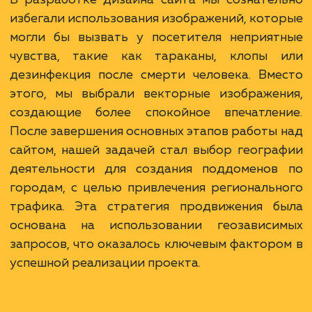
Ход работ
В разработке дизайна сайта мы сознате
избегали использования изображений, кот