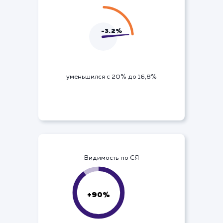
Отказы
-3.2%
уменьшился с 20% до 16,8%