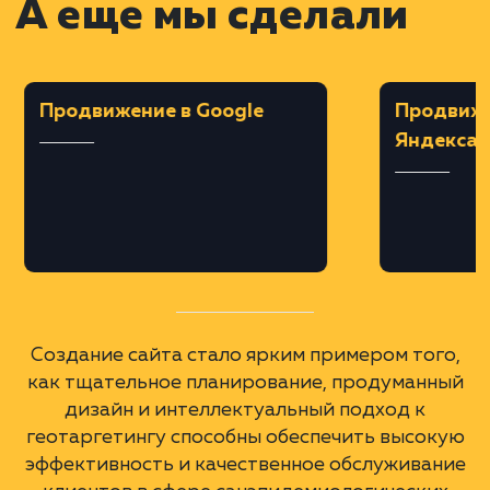
Верстка на MODX
Техническая реализация дизайна,
адаптация под разные устройства и
браузеры, создание поддоменов для разн
городов Московской области.
Интеграция с Телеграм и SEO
оптимизация
Настройка форм обратной связи с
отправкой заявок в Телеграм, составлени
текстового описания услуг с упоминанием
городов, оптимизация сайта для поисков