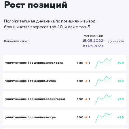
Время на
сайте
00:01:15
00:03:12
Показатели до:
Показатели после:
Общий показател
февраль 2023
февраль 2023
февраль 2023
Итого и средние
Визиты
Визи
1830
10856
Посетители