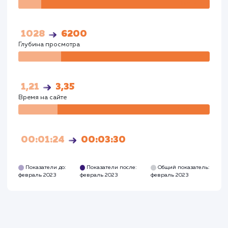
Поведенческий фактор Google
Визиты
Визи
815
2013
Посетители
Посетите
213
1983
Глубина просмотра
Глуби
1,27
3,54
Время на сайте