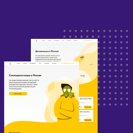
компании и рост конверсии.