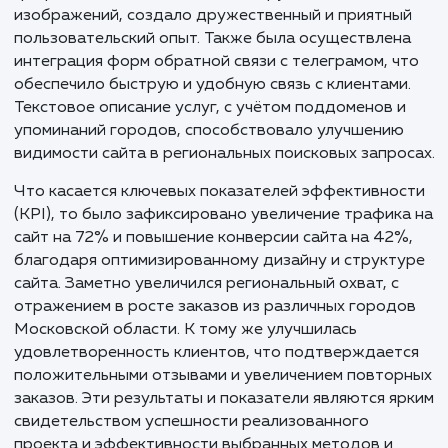
Создание сайта стало ярким примером тог
как тщательное планирование, продуман
дизайн и интеллектуальный подход к
геотаргетингу способны обеспечить высо
эффективность и качественное обслужива
клиентов в сфере санэпидемиологически
услуг в Москве и Московской области.
Результаты и KPI