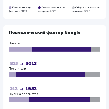
факторам
Глубина просмотра выросла - до 3,35 страниц.
Время на сайте увеличилось - до 3,3 минут.
Поведенческий фактор Яндекс
Визиты
Визи
1015
8843
Посетители