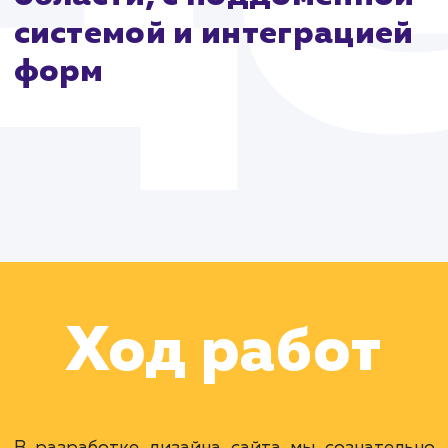
компании.
Цель:
Разработка сайт
для санэпидемстанции 
Москве и Московской
области, с поддоменно
системой и интеграцие
форм