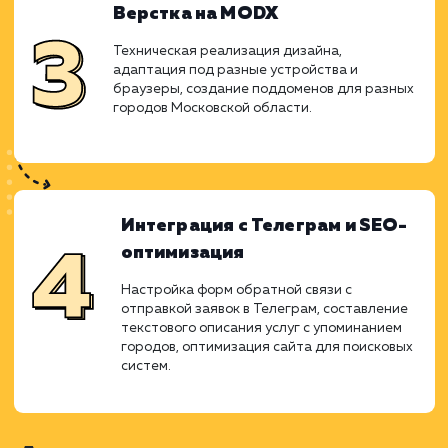
Прототипирование
Определение структуры сайта,
распределение элементов и функций для
удобства пользователей.
Дизайн в Figma
Разработка дизайн-макетов каждой
страницы сайта, включая посадочные
страницы и карточки услуг.