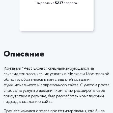
Видимость по СЯ
+90%
5217
Выросла на
запроса
Описание