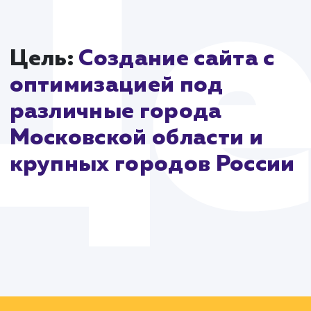
эффективность в поисковых системах.
В заключение, разработка сайта drova-rub.ru являе
результатом стратегического планирования, глубок
понимания рынка и использования современных
технологий. Этот проект подчеркивает, как
интегрированный подход может создать успешный
функциональный сайт, способный удовлетворить
потребности клиентов и отражать уникальность
бренда.
Цель:
Создание сайта с