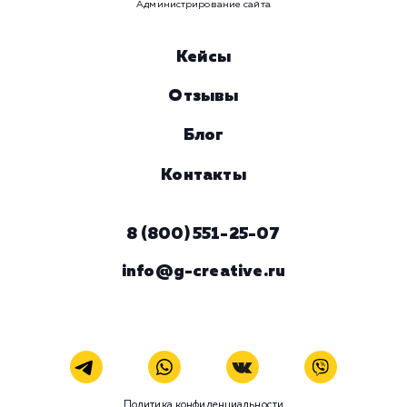
время
Ваше имя
Предпочтительный способ связи
Телеграм
Телефон
WhatsApp
Email
Viber
Номер телефона
Услуга