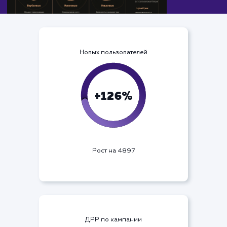
Новых пользователей
+126%
Рост на 4897