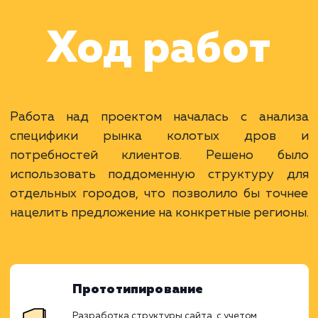
оптимизацией под
различные города
Московской области и
крупных городов Росс