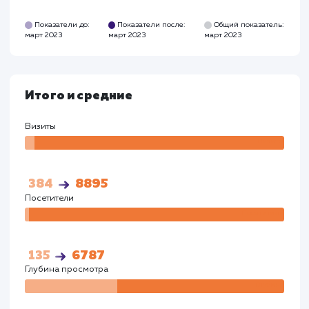
Время на сайте
Время на
сайте
00:02:26
00:03:23
Показатели до:
Показатели после:
Общий показател
март 2023
март 2023
март 2023
Google
Визиты
Визи
269
4809