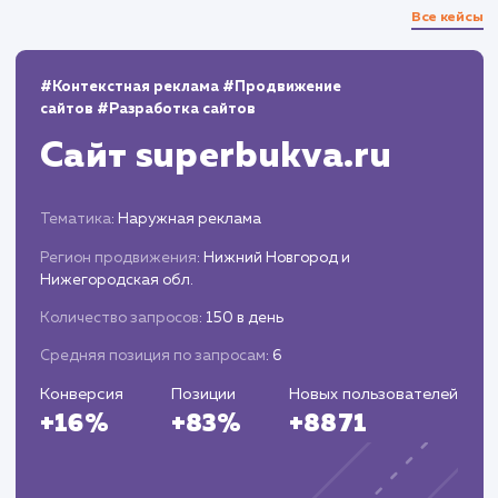
13.03.2023
100
березовые дрова в красногорском районе
3
100
березовые дрова в рузском районе
3
100
купить дубовые дрова в одинцово
3
100
купить березовые дрова в красногорском
районе
3
100
дрова одинцовский район
2