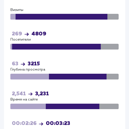
Яндекс
Визиты
Визи
115
4086
Посетители
Посетите
72
3572
Глубина просмотра
Глуби
2,541
3,231