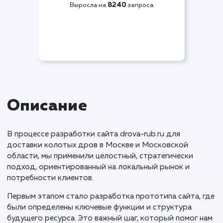
Видимость по СЯ
+83%
8240
Выросла на
запроса
Описание