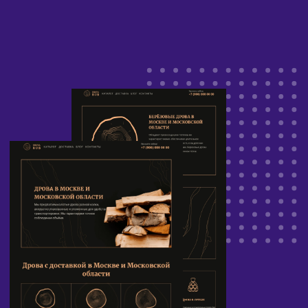
поддоменной структуре.