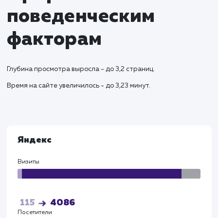
обеспечивая высокое качество обслуживан
Результаты и KPI
Успешный запуск сайта привел к увеличению зака
на доставку колотых дров в регионах на 38%.
Оптимизированная структура сайта и поддомен
для различных городов обеспечили улучшение
видимости в региональных поисковых запросах.