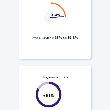
ДРР по кампании
-5.2%
25%
19,8%
Уменьшился с
до