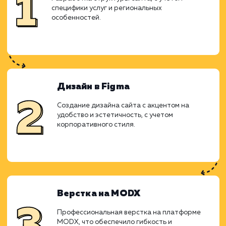
Ход работ
Работа над проектом началась с анал
специфики рынка колотых дро
потребностей клиентов. Решено б
использовать поддоменную структуру 
отдельных городов, что позволило бы то
нацелить предложение на конкретные реги
Прототипирование
Разработка структуры сайта, с учетом