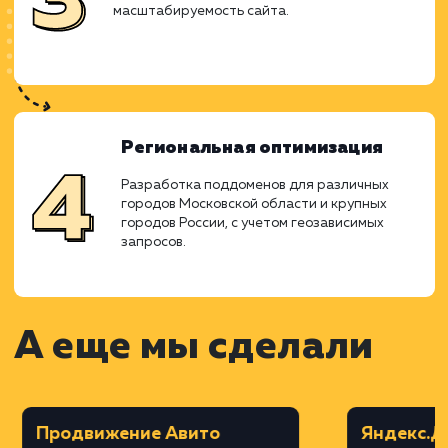
специфики услуг и региональных
особенностей.
Дизайн в Figma
Создание дизайна сайта с акцентом на
удобство и эстетичность, с учетом
корпоративного стиля.
Верстка на MODX