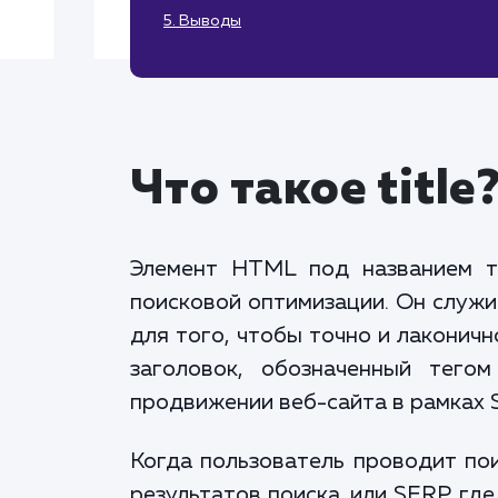
5. Выводы
Что такое title
Элемент HTML под названием те
поисковой оптимизации. Он служи
для того, чтобы точно и лаконич
заголовок, обозначенный тегом
продвижении веб-сайта в рамках 
Когда пользователь проводит пои
результатов поиска, или SERP, гд