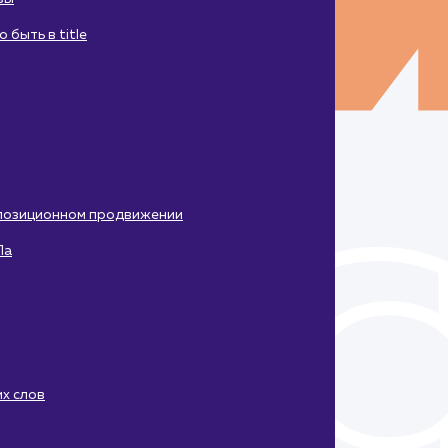
быть в title
 позиционном продвижении
Па
х слов