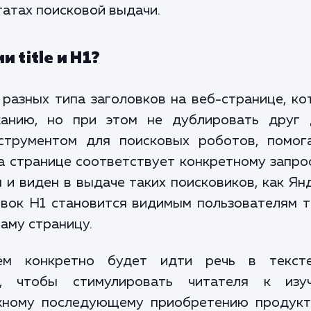
татах поисковой выдачи.
 title и H1?
 разных типа заголовков на веб-странице, к
анию, но при этом не дублировать друг 
нструментом для поисковых роботов, помог
а странице соответствует конкретному запро
 и виден в выдаче таких поисковиков, как Ян
ловок H1 становится видимым пользователям 
саму страницу.
ем конкретно будет идти речь в текст
, чтобы стимулировать читателя к изу
жному последующему приобретению продукт