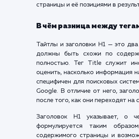
страницы и её позициями в резуль
В чём разница между тегами
Тайтлы и заголовки H1 — это два
должны быть схожи по содерж
полностью. Тег Title служит и
оценить, насколько информация н
специфичен для поисковых систем
Google. В отличие от него, заго
после того, как они переходят на 
Заголовок H1 указывает, о ч
формулируется таким образом
содержимого страницы и возмо