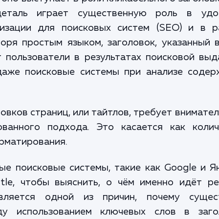
 деталь играет существенную роль в удо
мизации для поисковых систем (SEO) и в р
оря простым языком, заголовок, указанный 
ют пользователи в результатах поисковой выд
 даже поисковые системы при анализе содер
овков страниц, или тайтлов, требует внимате
ованного подхода. Это касается как колич
орматирования.
ые поисковые системы, такие как Google и Я
tle, чтобы выяснить, о чём именно идёт ре
вляется одной из причин, почему сущес
ду использованием ключевых слов в заго