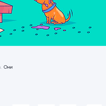
. Они