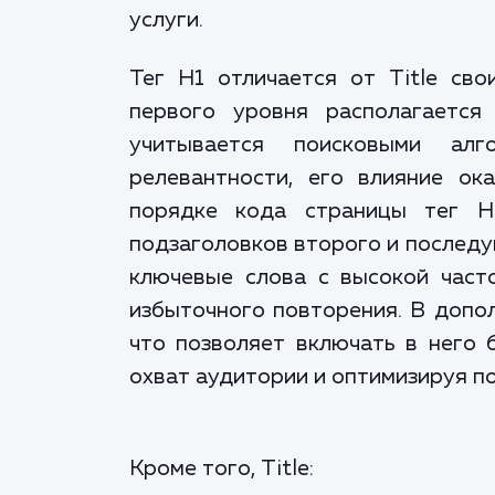
услуги.
Тег H1 отличается от Title св
первого уровня располагается
учитывается поисковыми ал
релевантности, его влияние ок
порядке кода страницы тег H
подзаголовков второго и последу
ключевые слова с высокой част
избыточного повторения. В дополн
что позволяет включать в него 
охват аудитории и оптимизируя по
Кроме того, Title: