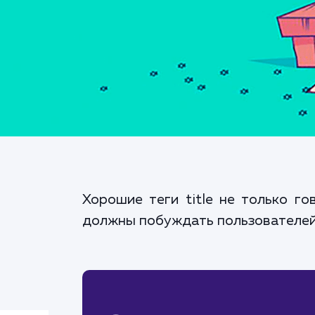
Хорошие теги title не только г
должны побуждать пользователей 