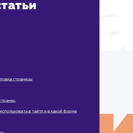
татьи
оловка страницы
 страниц
использовать в тайтл и в какой форме
зы