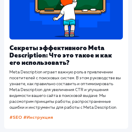
вашего сайта для поисковых систем. Эта статья
детально рассматривает, что такое канонические URL,
почему они важны для SEO, как они работают на
мультисайтах и как интегрироваться с инструментами
вебмастера, такими как Яндекс.Вебмастер.
#SEO
#Инструкция