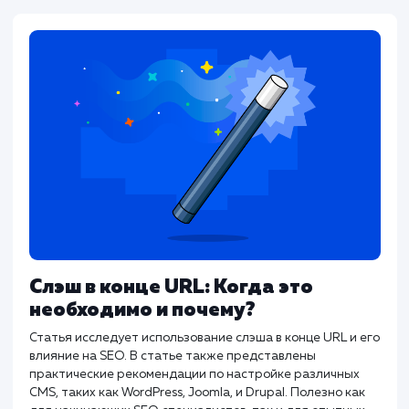
Хорошие теги title не только говорят поисковым
системам о вашей странице. Они должны побуждать
пользователей кликать и переходить на страницу.
#SEO
#Инструкция