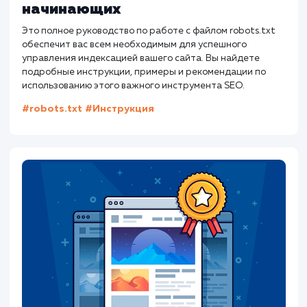
Работа с файлом robots.txt:
Полное руководство для
начинающих
Это полное руководство по работе с файлом robots.txt
обеспечит вас всем необходимым для успешного
управления индексацией вашего сайта. Вы найдете
подробные инструкции, примеры и рекомендации по
использованию этого важного инструмента SEO.
#robots.txt
#Инструкция