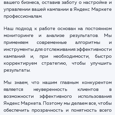
эффективной и приносила вам наиболь
отдачу.
При достижении услуги, вы получа
множество преимуществ. Прежде всего, 
увеличение продаж и улучшение видимо
ваших товаров среди конкурентов. Кроме т
грамотная настройка Яндекс Марк
позволяет снизить затраты на рекла
увеличивая при этом ее эффективнос
Наконец, работая с нами, вы получаете в
для концентрации на основных аспек
вашего бизнеса, оставив заботу о настрой
управлении вашей кампании в Яндекс Мар
профессионалам.