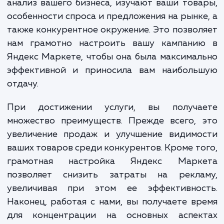
Настройка Яндекс Маркета – это не про
настройка параметров и фильтров. 
сложный и многоступенчатый проце
включающий в себя множество различ
аспектов, начиная от глубокого анализа ва
бизнеса и вашей целевой аудитор
заканчивая контролем и оптимизац
результатов.
Наши специалисты выполняют всесторон
анализ вашего бизнеса, изучают ваши тов
особенности спроса и предложения на рынк
также конкурентное окружение. Это позво
нам грамотно настроить вашу кампани
Яндекс Маркете, чтобы она была максима