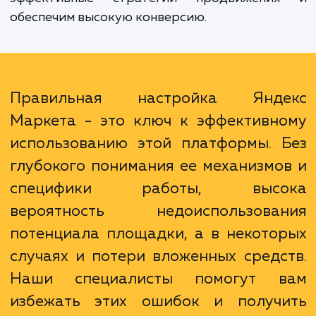
многолетний опыт работы с Яндекс Марке
Наши специалисты глубоко разбираютс
механизмах работы этого инструмента и м
адаптировать его под специфику ваш
бизнеса. Мы поможем вам оптимизиров
ваши кампании, подберем наибо
эффективные стратегии продвижени
обеспечим высокую конверсию.
Правильная настройка Янд
Маркета - это ключ к эффективн
использованию этой платформы. 