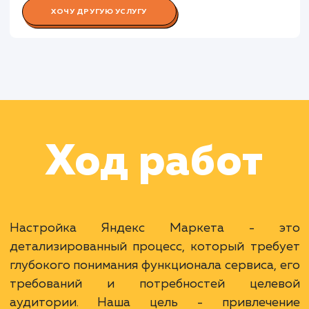
Работа Специалиста по аналитик
Работа Копирайтера
Раскладываем
услугу на пиксели
Преимущества