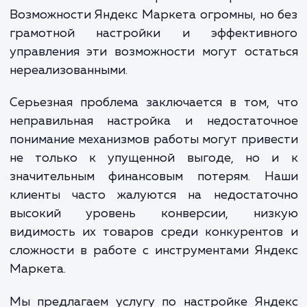
что использование этого ресу
представляется очевидным решением 
большинства продавцов, на практике многи
них сталкиваются с серьезными проблем
Возможности Яндекс Маркета огромны, но
грамотной настройки и эффективн
управления эти возможности могут оста
нереализованными.
Серьезная проблема заключается в том,
неправильная настройка и недостаточ
понимание механизмов работы могут прив
не только к упущенной выгоде, но 
значительным финансовым потерям. Н
клиенты часто жалуются на недостато
высокий уровень конверсии, низ