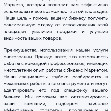
видимость их товаров среди конкуренто
сложности в работе с инструментами Ян
Маркета.
Мы предлагаем услугу по настройке Янд
Маркета, которая позволит вам эффекти
использовать все возможности этой площа
Наша цель - помочь вашему бизнесу полу
максимальную отдачу от использования 
площадки, увеличив продажи и улуч
видимость ваших товаров.
Преимущества использования нашей усл
многогранны. Прежде всего, это возможн
работы с командой профессионалов, име