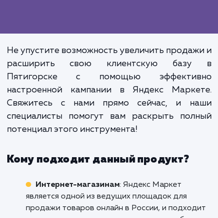
понять механизмы работы этого инструме
чтобы они могли в полной мере использо
его возможности.
Эффективное использование Янд
Маркета не только повыша
видимость ваших товаров
увеличивает продажи, но и позвол
снизить затраты на рекла
увеличивая при этом 
эффективность.