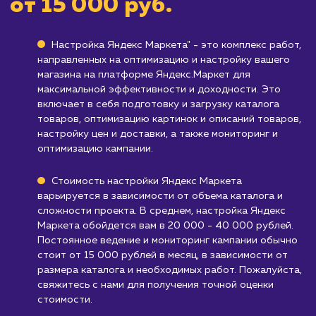
Кому не подходит данный продук
Компаниям, предлагающим услуги, а не
товары
: Яндекс Маркет ориентирован в
основном на продажу товаров, а не услуг.
Бизнесам, не работающим на рынке Ро
или СНГ
: Яндекс Маркет охватывает в
основном рынок рунета, и может быть
неэффективным для компаний,
ориентированных на другие рынки.
Узнать почему