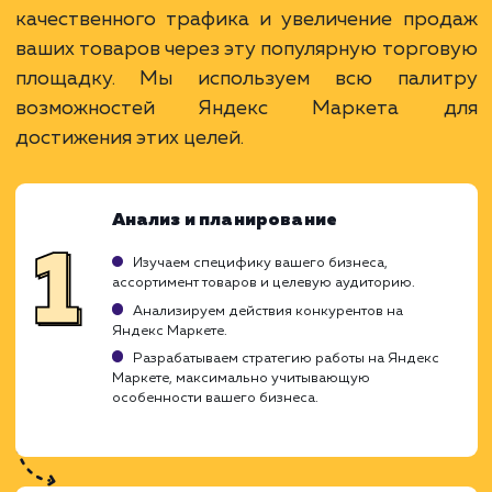
Привлечение покупателей на товарные
запросы.
Возможность сравнения с конкурентами.
Широкий охват и доступ к большой
аудитории.
ЗАКАЗАТЬ УСЛУГУ
Ограничения
Высокая конкуренция и цена за клик.
Требуется качественная оптимизация
товаров.
Зависимость от рейтинга и отзывов.