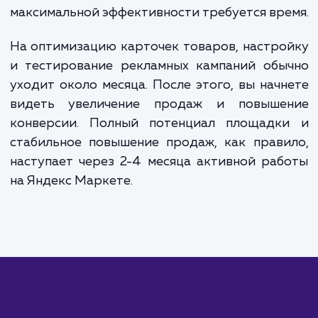
варьируется в зависимости от объема каталога и
сложности проекта. В среднем, настройка Яндек
Маркета обойдется вам в 20 000 - 40 000 рубле
Постоянное ведение и мониторинг кампании обы
стоит от 15 000 рублей в месяц, в зависимости о
размера каталога и необходимых работ. Пожалуй
свяжитесь с нами для получения точной оценки
стоимости.
ЗАКАЗАТЬ УСЛУГИ
Сколько времени