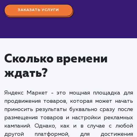
Стоимость настройки
Яндекс Маркета
от 15 000 руб.
Настройка Яндекс Маркета" - это комплекс ра
направленных на оптимизацию и настройку ваше
магазина на платформе Яндекс.Маркет для
максимальной эффективности и доходности. Это
включает в себя подготовку и загрузку каталога
товаров, оптимизацию картинок и описаний това
настройку цен и доставки, а также мониторинг и
оптимизацию кампании.
Стоимость настройки Яндекс Маркета