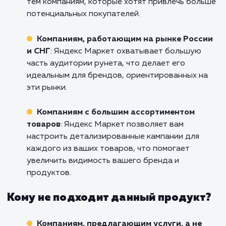
Не упустите возможность увеличить прода
расширить свою клиентскую баз
Пятигорске с помощью эффекти
настроенной кампании в Яндекс Марке
Свяжитесь с нами прямо сейчас, и н
специалисты помогут вам раскрыть пол
потенциал этого инструмента!
Кому подходит данный продукт?
Интернет-магазинам
: Яндекс Маркет