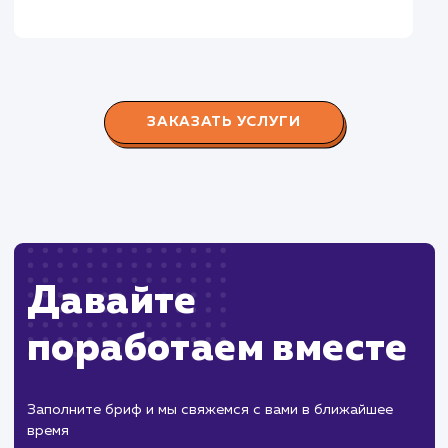
Городские окна
#разработка #продвижение
Производство пластиковых окон с 2006 г. Задача:
редизайн и продвижение сайта с целью повысить
конверсию продаж.
Пест Эксперт
#cайт #продвижение
Служба дезинфекции по московской области.