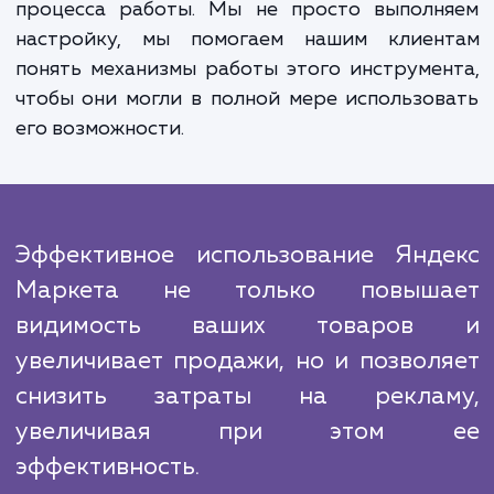
Наш подход к работе основан на постоя
мониторинге и анализе результатов.
применяем современные алгоритм
инструменты для отслеживания эффективн
кампаний и, при необходимости, быс
корректируем стратегию, чтобы улучш
результаты.
Мы знаем, что нашим главным конкурен
является неуверенность клиенто
возможности эффективного использова
Яндекс Маркета. Поэтому мы делаем все, ч
обеспечить прозрачность и понятность в
процесса работы. Мы не просто выполн
настройку, мы помогаем нашим клиен