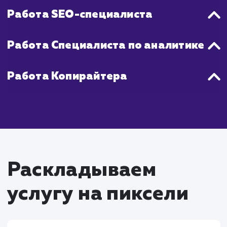
стабильное повышение продаж, как прав
наступает через 2-4 месяца активной ра
на Яндекс Маркете.
Что входит в стоимость
настройки Яндекс
Маркета