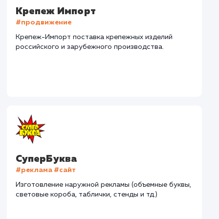
Наши клиенты
Дома Бани НН
#разработка #дизайн
В сфере строительства деревянных домов более
15 лет. Задача: создать новый сайт с последующим
продвижением.