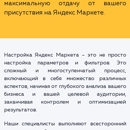
глубокого понимания ее механизмо
специфики работы, высо
вероятность недоиспользова
потенциала площадки, а в некото
случаях и потери вложенных средс
Наши специалисты помогут 
избежать этих ошибок и получ
максимальную отдачу от ваш
присутствия на Яндекс Маркете.