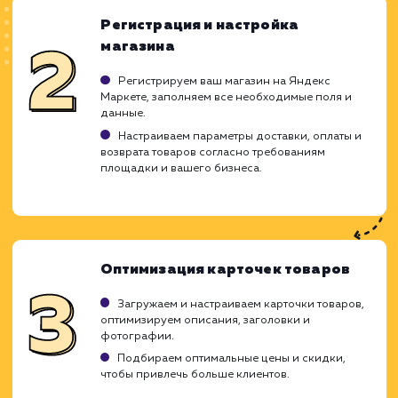
ХОЧУ ДРУГУЮ УСЛУГУ
Ход работ
Настройка Яндекс Маркета - 
детализированный процесс, который тре
глубокого понимания функционала сервиса,