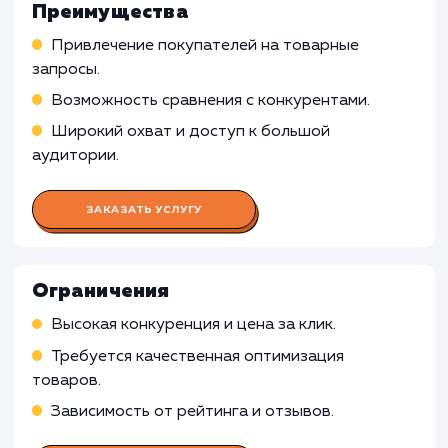
Работа Специалиста по контекстн
рекламе
Подготовка и запуск рекламных кампаний в
Яндекс.Директ, связанных с Яндекс Маркет
Мониторинг и оптимизация кампаний,
управление ставками, анализ конверсии
Работа Специалиста по работе с
Яндекс Маркетом
Работа SEO-специалиста