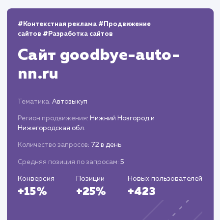
Мониторинг и аналитика
Следим за эффективностью присутствия н
Яндекс Маркете, анализируем данные и
корректируем стратегию.
Предоставляем вам отчеты о проделанной
работе и результатах, рекомендуем шаги по
дальнейшей оптимизации.
ЗАКАЗАТЬ УСЛУГИ