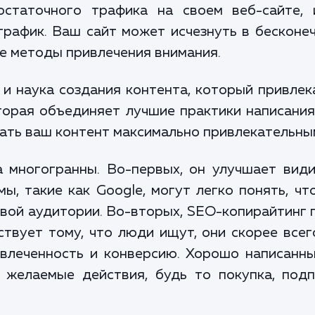
остаточного трафика на своем веб-сайте, 
трафик. Ваш сайт может исчезнуть в бесконеч
ые методы привлечения внимания.
 и наука создания контента, который привлека
оторая объединяет лучшие практики написани
лать ваш контент максимально привлекательны
 многогранны. Во-первых, он улучшает види
мы, такие как Google, могут легко понять, чт
вой аудитории. Во-вторых, SEO-копирайтинг 
ствует тому, что люди ищут, они скорее всег
влеченность и конверсию. Хорошо написанн
 желаемые действия, будь то покупка, под