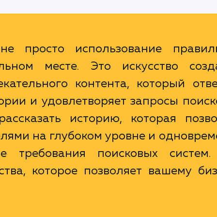
не просто использование правил
ьном месте. Это искусство созд
кательного контента, который отве
ории и удовлетворяет запросы поиск
рассказать историю, которая позво
елями на глубоком уровне и одновре
ие требования поисковых систем.
ства, которое позволяет вашему биз