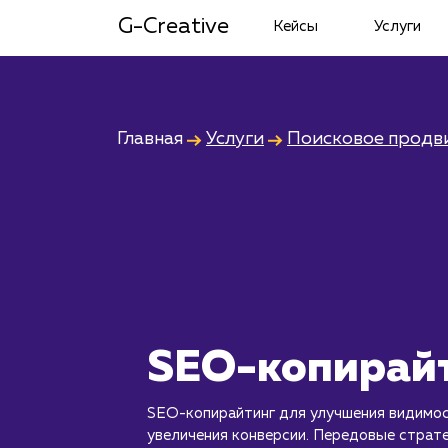
G-Creative
Кейсы
Услуги
Главная
Услуги
Поисковое продв
SEO-копирай
SEO-копирайтинг для улучшения видимос
увеличения конверсии. Передовые страте