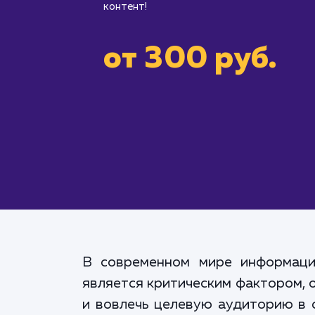
контент!
от 300 руб.
В современном мире информаци
является критическим фактором, 
и вовлечь целевую аудиторию в с