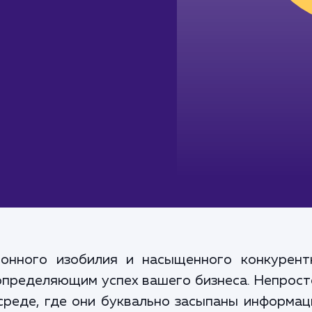
онного изобилия и насыщенного конкурентн
определяющим успех вашего бизнеса. Непрост
реде, где они буквально засыпаны информац