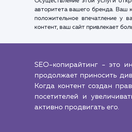
Осуществление этой услуги отк
авторитета вашего бренда. Ваш к
положительное впечатление у ва
контент, ваш сайт привлекает бол
SEO-копирайтинг - это ин
продолжает приносить див
Когда контент создан пра
посетителей и увеличиват
активно продвигать его.