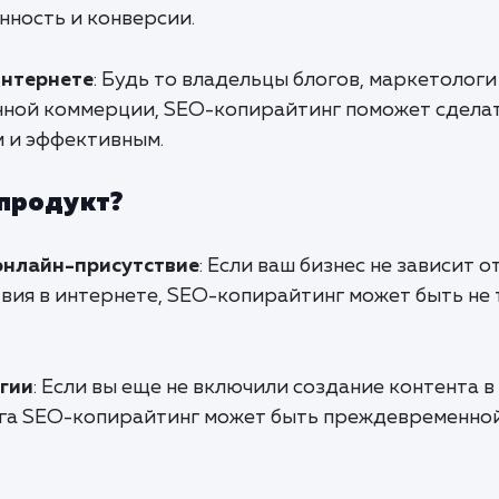
нность и конверсии.
интернете
: Будь то владельцы блогов, маркетологи
нной коммерции, SEO-копирайтинг поможет сдела
 и эффективным.
 продукт?
онлайн-присутствие
: Если ваш бизнес не зависит о
вия в интернете, SEO-копирайтинг может быть не 
егии
: Если вы еще не включили создание контента в
уга SEO-копирайтинг может быть преждевременной