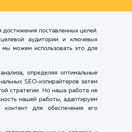
я достижения поставленных целей.
 целевой аудитории и ключевых
к мы можем использовать это для
анализа, определяя оптимальные
ональных SEO-копирайтеров затем
той стратегии. Но наша работа не
вность нашей работы, адаптируем
 контент для обеспечения его