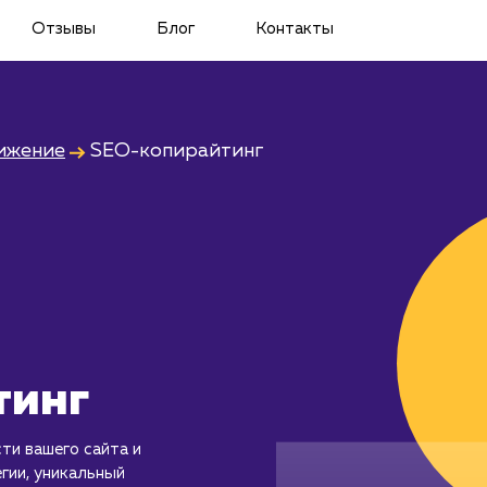
Отзывы
Блог
Контакты
ижение
SEO-копирайтинг
тинг
ти вашего сайта и
гии, уникальный