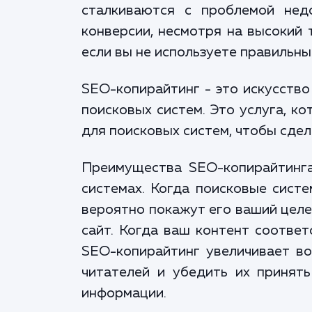
сталкиваются с проблемой нед
конверсии, несмотря на высокий 
если вы не используете правильн
SEO-копирайтинг - это искусство
поисковых систем. Это услуга, к
для поисковых систем, чтобы сде
Преимущества SEO-копирайтинга
системах. Когда поисковые систе
вероятно покажут его ваший целе
сайт. Когда ваш контент соответ
SEO-копирайтинг увеличивает во
читателей и убедить их принять
информации.