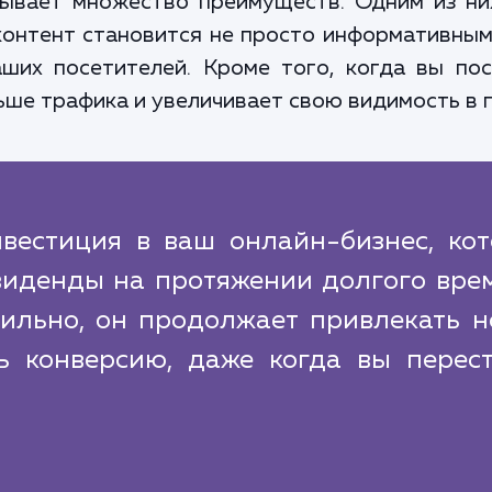
рывает множество преимуществ. Одним из ни
онтент становится не просто информативным,
ших посетителей. Кроме того, когда вы по
ьше трафика и увеличивает свою видимость в 
вестиция в ваш онлайн-бизнес, кот
иденды на протяжении долгого врем
вильно, он продолжает привлекать н
ь конверсию, даже когда вы перест