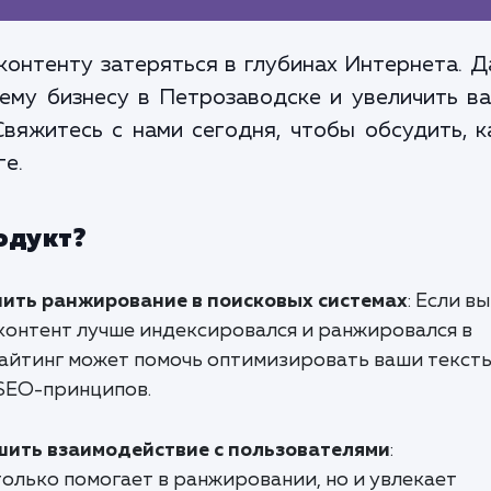
онтенту затеряться в глубинах Интернета. 
ему бизнесу в Петрозаводске и увеличить 
Свяжитесь с нами сегодня, чтобы обсудить, 
ге.
одукт?
ить ранжирование в поисковых системах
: Если вы
 контент лучше индексировался и ранжировался в
айтинг может помочь оптимизировать ваши тексты
 SEO-принципов.
ить взаимодействие с пользователями
:
олько помогает в ранжировании, но и увлекает