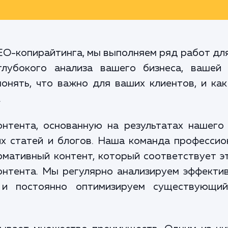
SEO-копирайтинга, мы выполняем ряд работ дл
глубокого анализа вашего бизнеса, вашей
понять, что важно для ваших клиентов, и ка
.
нтента, основанную на результатах нашего 
х статей и блогов. Наша команда професси
мативный контент, который соответствует э
контента. Мы регулярно анализируем эффекти
 и постоянно оптимизируем существующий