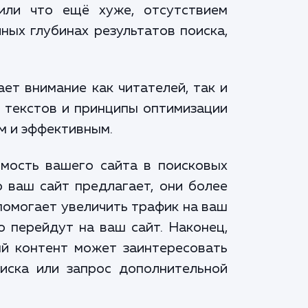
или что ещё хуже, отсутствием
ных глубинах результатов поиска,
ет внимание как читателей, так и
я текстов и принципы оптимизации
м и эффективным.
мость вашего сайта в поисковых
о ваш сайт предлагает, они более
помогает увеличить трафик на ваш
о перейдут на ваш сайт. Наконец,
ый контент может заинтересовать
писка или запрос дополнительной