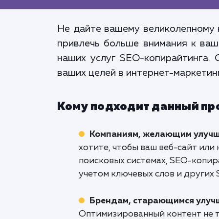
Не дайте вашему великолепному к
привлечь больше внимания к ваш
наших услуг SEO-копирайтинга. 
ваших целей в интернет-маркетин
Кому подходит данный пр
Компаниям, желающим улучш
хотите, чтобы ваш веб-сайт или
поисковых системах, SEO-копир
учетом ключевых слов и других
Брендам, старающимся улучш
Оптимизированный контент не т