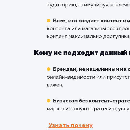
аудиторию, стимулируя вовлече
Всем, кто создает контент в 
контента или магазины электро
контент максимально доступным
Кому не подходит данный
Брендам, не нацеленным на 
онлайн-видимости или присутст
важен.
Бизнесам без контент-страт
маркетинговую стратегию, усл
Узнать почему