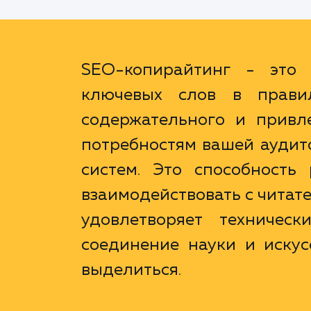
SEO-копирайтинг - это 
ключевых слов в правил
содержательного и привле
потребностям вашей аудит
систем. Это способность 
взаимодействовать с читат
удовлетворяет техническ
соединение науки и искус
выделиться.